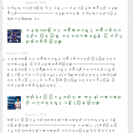
August 6, 2026
ေလ့က်င့္ေရး ဝတ္စုံအတြက္ ေပါင္ သန္း ၂၀ တန္ စပြန္ဆာ စာခ်ဳပ္ကို မန္ယူ 
ခ်ဳပ္ဆို ================= မန္ယူအသင္းဟာ ေလ့က်င့္ေရး၀တ္စုံစပြန္
ဆာအျဖစ္ Betway နဲ႔ …
ျမန္မာ့လက္ေ႐ြးစင္ အမ်ိဳးသားအသင္းႏွင့္ အမ်ိဳးသမီးအသ
င္းတို႔ ကြင္း သြင္း ျခင္းခတ္ကစားနည္း၌ ေငြ တံဆိပ္
ဆုမ်ားအသီးသီး ဆြတ္ခူး
August 6, 2026
ျမန္မာ့လက္ေ႐ြးစင္ အမ်ိဳးသားအသင္းႏွင့္ အမ်ိဳးသမီးအသင္းတို ကြင္းသြင္းျခင္းခ
တ္ကစားနည္း၌ ေငြတံဆိပ္ဆုမ်ားအသီးသီးဆြတ္ခူး ==================== ျ
မန္မာ့လက္ေ႐ြးစင္အမ်ိဳးသားျခင္းအသင္းႏွင့္ အမ်ိဳးသမီးျခင္းအသင္းတိုသည္ ထို
င္းႏိုင္ငံတြင္က်င္းပလ်က္ရွိသည့္ (၃၉)ႀကိမ္ေျမာက္ထိုင္းဘုရင့္ဖလားပိုက္ေက်ာ္ျ
ခင္းၿပိဳင္ပြဲ ၂၀၂၆ ၿပိဳင္ ပြဲ၏ ကြင္းသြင္းျခင္းခတ္ၿပိဳင္ပြဲ၌ ေငြ
တံဆိပ္ဆုမ်ားအသီးသီးရရွိခဲ့ေၾကာင္း …
လာအိုနဲ႔ပြဲ ပြဲစဥ္အလိုက္ အ ေကာင္း ဆုံး ကစားသမားဆု
ကို ဟက္ထရစ္ရွင္ ဝင္းႏိုင္ထြန္း ဆြတ္ခူး
August 5, 2026
လာအိုနဲ႔ပြဲ ပြဲစဥ္အလိုက္အေကာင္းဆုံးကစားသမားဆုကို ဟက္ထရစ္ရွင္ ဝင္းႏို
င္ထြန္း ဆြတ္ခူး ====================== ျမန္မာ(၇-၂)လာအိုပြဲမွ ပြဲ
စဥ္အလိုက္အေကာင္းဆုံးကစားသမားဆုကို ဟက္ထရစ္သြင္းယူခဲ့တဲ့ တိုက္စစ္မႉး 