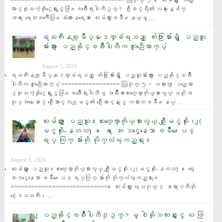
================================= ဩဂုတ္ ၅၊ ေလးမ်က္ႏွာ ျပည္ေ
ထာင္စုႀကံ့ခိုင္ေရးႏွင့္ဖြံ႕ၿဖိဳးေရးပါတီဥကၠ႒ ဦးခင္ရီ၏ လမ္းၫႊန္ခ်က္
အရ ေရေဘးႀကဳံေတြ႕ခံစားေနရေသာ ေလးမ်က္ႏွာၿမိဳ႕နယ္မွ …
ေရႀကီးနစ္ျမဳပ္မႈဒဏ္ခံရသည့္ ေက်း႐ြာမ်ားရွိ ျပည္သူ
မ်ားအား ျပည္ခိုင္ၿဖိဳးပါတီက ကူညီေထာက္ပံ့
August 5, 2026
ေရႀကီးနစ္ျမဳပ္မႈဒဏ္ခံရသည့္ ေက်း႐ြာမ်ားရွိ ျပည္သူမ်ားအား ျပည္ခိုင္ၿဖိဳး
ပါတီက ကူညီေထာက္ပံ့ ================= ဩဂုတ္ ၅၊ ဟသၤာတ ျပည္ေထာ
င္စုႀကံ့ခိုင္ေရးႏွင့္ဖြံ႕ၿဖိဳးေရးပါတီမွ အမ်ိဳးသားလႊတ္ေတာ္ကိုယ္စားလွယ္ ဗဟိုအ
လုပ္အမႈေဆာင္ ဦးေအာင္တင္ျမင့္၏ ဦးေဆာင္မႈႏွင့္ ဟသၤာတၿမိဳ႕နယ္ …
ေလးမ်က္ႏွာ ျပည္သူ႔လႊတ္ေတာ္ကိုယ္စားလွယ္ ဦးျမင့္စိုး၊ (ျ
မင့္စိုး-နတလ) ၊ ေရ ေဘး သင့္ေနေသာ ၿမိဳ႕ေပၚ
ရပ္ ကြက္ မ်ားကို လိုက္လံၾကည့္ရႈ။
August 5, 2026
ေလးမ်က္ႏွာ ျပည္သူ႔လႊတ္ေတာ္ကိုယ္စားလွယ္ ဦးျမင့္စိုး၊ (ျမင့္စိုး-နတလ) ၊ ေရေ
ဘးသင့္ေနေသာ ၿမိဳ႕ေပၚ ရပ္ကြက္ မ်ားကို လိုက္လံၾကည့္ရႈ။ 
============================= ေလးမ်က္ႏွာ ၾသဂုတ္ ၄ ဧရာဝတီတို
င္းေဒသႀကီး၊ …
ျပည္ခိုင္ၿဖိဳးပါတီဒုဥကၠ႒မွ ဝါဆိုသကၤန္းႏွင့္ လႉ ဖြ