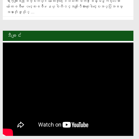
ရာက္လာျခင္းျဖစ္ပါတယ္​။ မႏၲေလးတိုင္းေဒသႀကီး ပါတီ႐ံုးခန္းမ၌က်င္းပေသာ 
မႏၲေလးၿမိဳ႕ေပၚေလးၿမိဳ႕နယ္ ပါတီဝင္အဆုိျပဳလႊာစုေပါင္းေပးအပ္ပြဲအခမ္း
အနားကုိ ဇူလိုင္ …
သီချင်း