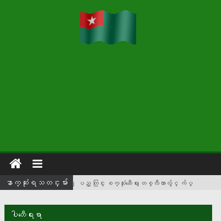
ေနာက္ဆံုးရသတင္းမ်ား
ျပည္ တြင္း စက္သုံးဆီေဈး တစ္လီတာလွ်င္ က်ပ္
၁၇၀ မွ ၂၆၅ အထိ ျမင့္တက္
တစ္လကို လူတူစက္႐ုပ္ ၁၀၀၀ ထုတ္လုပ္မယ့္ မစ္ဆူဘီရွီ
ပါတီေရးရာ