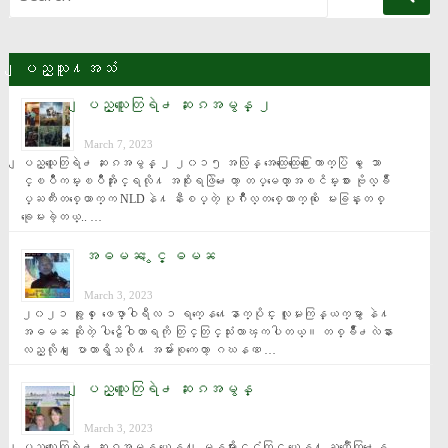
ျပည္သူ႔အသံ
ျပည္သူေတြရဲ႕ ဆႏၵအမွန္ ၂
March 7, 2023
ျပည္သူေတြရဲ႕ ဆႏၵအမွန္ ၂ ၂၀၁၅ အလြန္ အေထြေထြေ႐ြးေကာက္ပြဲ မွ ေသာ
င္ၿပိဳကမ္းၿပိဳအႏိုင္ရလို႔ အစိုးရဖြဲ႕ေတာ့ တပ္မေတာ္အၿငိမ္းစား ဗိုလ္ခ်ဳ
ပ္ႀကီးတစ္ေယာက္က NLDနဲ႔ နီးစပ္တဲ့ ပုဂၢိဳလ္တစ္ေယာက္ကို ေမးခြန္းတစ္
ခုေမးခဲ့တယ္.. …
အဓမၼ ႏွင့္ ဓမၼ
March 3, 2023
၂၀၂၁ ခုႏွစ္ ေဖေဖာ္ဝါရီလ ၁ ရက္ေန႔ေနာက္ပိုင္း လူမႈကြန္ယက္မွာ နဲ႔ 
အဓမၼ ဆိုတဲ့ ပါဠိေဝါဟာရကို တြင္တြင္သုံးလာၾကပါတယ္။ တစ္ခ်ိဳ႕လဲနား
လည္လို႔ ေျပာတာရွိသလို႔ အမ်ားစုကေတာ့ ဂဃနဏ …
ျပည္သူေတြရဲ႕ ဆႏၵအမွန္
March 3, 2023
ျပည္သူေတြရဲ႕ ဆႏၵအမွန္ ယေန႔ ျမန္မာႏိုင္ငံတြင္ ယေန႔ ႀကဳံေတြ႕ေန