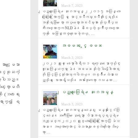
March 7, 2023
ျပည္သူေတြရဲ႕ ဆႏၵအမွန္ ၂ ၂၀၁၅ အလြန္ အေ
ထြေထြေ႐ြးေကာက္ပြဲ မွ ေသာင္ၿပိဳကမ္းၿပိဳအႏိုင္ရလို႔ 
အစိုးရဖြဲ႕ေတာ့ တပ္မေတာ္အၿငိမ္းစား ဗိုလ္ခ်ဳပ္ႀ
ကီးတစ္ေယာက္က NLDနဲ႔ နီးစပ္တဲ့ ပုဂၢိဳလ္တစ္ေယာ
က္ကို ေမးခြန္းတစ္ခုေမးခဲ့တယ္.. …
အဓမၼ ႏွင့္ ဓမၼ
March 3, 2023
၂၀၂၁ ခုႏွစ္ ေဖေဖာ္ဝါရီလ ၁ ရက္ေန႔ေနာက္ပိုင္း 
ာင္ေျမသာ
လူမႈကြန္ယက္မွာ နဲ႔ အဓမၼ ဆိုတဲ့ ပါဠိေဝါဟာရ
ာင္စုႀကံ့
ကို တြင္တြင္သုံးလာၾကပါတယ္။ တစ္ခ်ိဳ႕လဲနားလ
္ခဲ့ပါသည္။
ည္လို႔ ေျပာတာရွိသလို႔ အမ်ားစုကေတာ့ ဂဃနဏ …
င္းေကာ္မတီ
ျပည္သူေတြရဲ႕ ဆႏၵအမွန္
ုး (ဘ႑ာေရး
က္ေရာက္၍ ရ
March 3, 2023
ျပည္သူေတြရဲ႕ ဆႏၵအမွန္ ယေန႔ ျမန္မာႏိုင္ငံတြ
င္ ယေန႔ ႀကဳံေတြ႕ေနရေသာ ျပႆနာအရပ္ရပ္ရဲ႕ 
ဇစ္ျမစ္က ၂၀၂၀ ခုႏွစ္ အေထြေထြေ႐ြးေကာက္ပြဲ မဲသ
မာမႈ။ ဘယ္ေလာက္ေတာင္ မဲသမာမႈျဖစ္လဲဆိုေတာ့ သိပ္ေ
တာ့ …