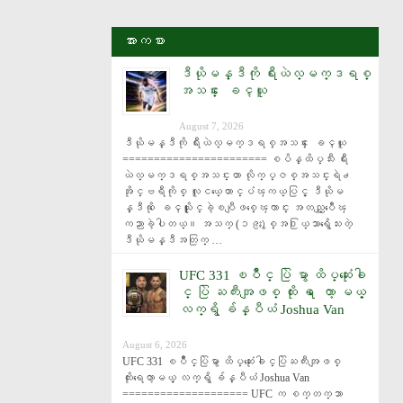
အားကစား
ဒီယိုမန္ဒီကို ရီးယဲလ္မက္ဒရစ္
အသင္း ေခၚယူ
August 7, 2026
ဒီယိုမန္ဒီကို ရီးယဲလ္မက္ဒရစ္အသင္း ေခၚယူ 
======================= စပိန္ထိပ္သီး ရီး
ယဲလ္မက္ဒရစ္အသင္းဟာ လိုက္ပ္ဇစ္အသင္းရဲ႕ 
အိုင္ဗရီကိုစ္ လူငယ္ေတာင္ပံၾကယ္ပြင့္ ဒီယိုမ
န္ဒီကို ေခၚယူႏိုင္ခဲ့ၿပီျဖစ္ေၾကာင္း အတည္ျပဳေၾ
ကညာခဲ့ပါတယ္။ အသက္ (၁၉)ႏွစ္အ႐ြယ္သာရွိေသးတဲ့ 
ဒီယိုမန္ဒီအတြက္ …
UFC 331 ၿပိဳင္ ပြဲ မွာ ထိပ္ဆုံးေခါ
င္ ပြဲ ႀကီးအျဖစ္ ထိုး ရ ေတာ့ မယ့္
လက္ရွိ ခ်န္ပီယံ ‌Joshua Van
August 6, 2026
UFC 331 ၿပိဳင္ပြဲမွာ ထိပ္ဆုံးေခါင္ပြဲႀကီးအျဖစ္ 
ထိုးရေတာ့မယ့္ လက္ရွိ ခ်န္ပီယံ ‌Joshua Van 
==================== UFC က စက္တက္ဘာ 