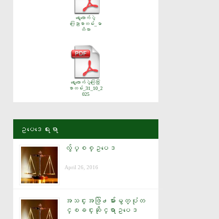
ရွေးကောက်ပွဲ
ကြေညာစာတမ်း_မာ
တိကာ
ရွေးကောက်ပွဲကြေငြာ
စာတမ်း_31_10_2
025
ဥပေဒေရးရာ
လွ်ပ္စစ္ဥပေဒ
April 26, 2016
အသင္းအဖြဲ႕မ်ားမွတ္ပုံတ
င္ၿခင္းဆိုင္ရာဥပေဒ