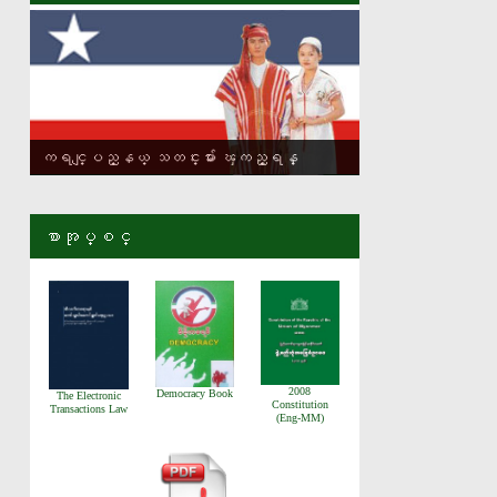
ကရင္ျပည္နယ္ သတင္းမ်ား ၾကည့္ရန္
စာအုပ္စင္
2008
Democracy Book
The Electronic
Constitution
Transactions Law
(Eng-MM)