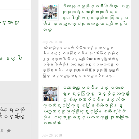
ဒီကေန့ျပည္ခုိင္ၿဖိဳးပါတီဟာ ျပည္
သူလူထုရဲ႔အားကိုးအားထားျပဳရမ
ယ္႕ပါတီျဖစ္တယ္ဆိုတာ ကြၽန္မ
္းသား/သူ
တို႔ နားလည္လက္ခံယုံၾကည္လာၿပီျဖစ္ပါ
တယ္
July 26, 2018
  မႏၲေလးတိုင္းေဒသႀကီး မိတီၴလာခ႐ိုင္ သာစည္ၿ
မိဳ႕နယ္ႏွင့္ ဝမ္းတြင္းၿမိဳ႕နယ္မ်ားတြင္ ဇူလိုင္ 
ိ႕နယ္ ပါ
၂၅ ရက္က ပါတီဝင္အဆိုျပဳလႊာေပးအပ္ပြဲမ်ားက်င္း
ပခဲ့ရာ ပါတီသို႔ဝင္ေရာက္ျခင္းႏွင့္ပတ္သက္၍ ဝ
မ္းတြင္းၿမိဳ႕နယ္ ဘုရားျဖဴေက်းရြာအုပ္စု ရြာရွည္ေက်း
ရြာမွ ေမာင္စည္သူေအာင္ႏွင့္ သာစည္ၿမိဳ႕နယ္ …
မဟာေအာင္ေျမၿမိဳ႕နယ္ မဟာအေ
ရွ႕ရပ္ကြက္မွ ေမာင္စုိင္းထက္ေက်ာ္ႏွ
င့္ ခ်မ္းေအးသာစံၿမိဳ႕နယ္ ကံေကာ
က္ႀကီးရပ္ကြက္မွ မယြန္းမီမီေဇာ္တုိ႔မွ ျ
္းေရးမႈးတို
ပည္ေထာင္စုၾကံ့ခုိင္ေရးႏွင့္ဖြံ႕ၿဖိဳးေရးပါတီ
င္မ်ားႏွင့္ေ
သုိ႔ ဝင္ေရာက္ျခင္းႏွင့္ပတ္သက္၍ ​ေျပာျကားသြား​ေသာ
စကားသံမ်ား
18
July 26, 2018