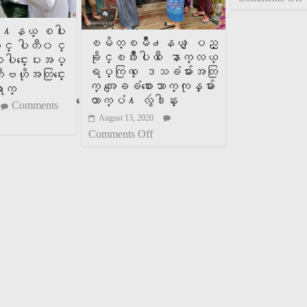
ဳ႔နယ္ စပါး
ၿမိတ္ၿမိဳ႕နယ္ ျပည္
တြင္ ပါတီ၀င္
ခိုင္ၿဖိဳးပါတီ ေနာက္လယ္
စုေပါင္းေပးအပ္
ရပ္ကြက္ ေဒသခံမ်ားအတြ
ီဗဟုိအတြင္းေ
က္ အေျခခံစားေသာက္ကုန္မ်ား
ရာက္
ေထာက္ပံ႔ လွဴဒါန္း
Comments
August 13, 2020
Comments Off