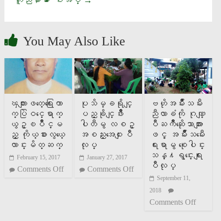
ကူညီမႈမ်ား ေပးအပ္
→
You May Also Like
ၾကားျဖတ္ေရြးေကာ
ပုသိမ္ခရိုင္ျ
ဗဟိုအမ်ိဳးသမီး
က္ပြဲဝင္ေရာက္
ပည္ခိုင္ျဖိဳး
ညီလာခံကို ဂုဏ္ျ
ယွဥ္ၿပိဳင္မ
ပါတီမွ လစဥ္
ပဳႀကိဳဆိုေသာအားျ
ည့္ ကိုယ္စားလွယ္ေ
အစည္းအေ၀းျပဳ
ဖင့္ အမ်ိဳးသမီးေ
လာင္းမိတ္ဆက္
လုပ္
ရးရာမွ စုေပါင္း
သန္႔ရွင္းေရးျ
February 15, 2017
January 27, 2017
ပဳလုပ္
Comments Off
Comments Off
September 11,
2018
Comments Off