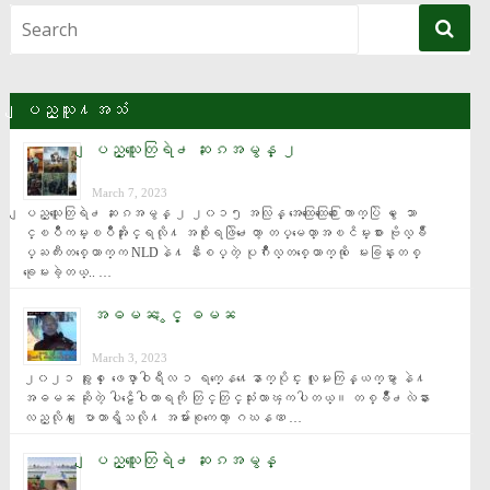
ျပည္သူ႔အသံ
ျပည္သူေတြရဲ႕ ဆႏၵအမွန္ ၂
March 7, 2023
ျပည္သူေတြရဲ႕ ဆႏၵအမွန္ ၂ ၂၀၁၅ အလြန္ အေထြေထြေ႐ြးေကာက္ပြဲ မွ ေသာ
င္ၿပိဳကမ္းၿပိဳအႏိုင္ရလို႔ အစိုးရဖြဲ႕ေတာ့ တပ္မေတာ္အၿငိမ္းစား ဗိုလ္ခ်ဳ
ပ္ႀကီးတစ္ေယာက္က NLDနဲ႔ နီးစပ္တဲ့ ပုဂၢိဳလ္တစ္ေယာက္ကို ေမးခြန္းတစ္
ခုေမးခဲ့တယ္.. …
အဓမၼ ႏွင့္ ဓမၼ
March 3, 2023
၂၀၂၁ ခုႏွစ္ ေဖေဖာ္ဝါရီလ ၁ ရက္ေန႔ေနာက္ပိုင္း လူမႈကြန္ယက္မွာ နဲ႔ 
အဓမၼ ဆိုတဲ့ ပါဠိေဝါဟာရကို တြင္တြင္သုံးလာၾကပါတယ္။ တစ္ခ်ိဳ႕လဲနား
လည္လို႔ ေျပာတာရွိသလို႔ အမ်ားစုကေတာ့ ဂဃနဏ …
ျပည္သူေတြရဲ႕ ဆႏၵအမွန္