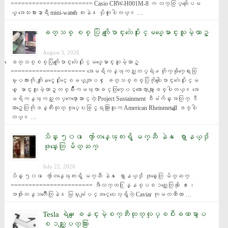
======================= Casio CRW-H001M-8 က လက္စြပ္ဆိုေပမ
ယ့္ အေသးစားနာရီ mini-watch ေလးနဲ႔ ပိုတူပါတယ္။ …
ေခတ္သစ္ စစ္ ပြဲ ကိုေျပာင္းလဲေပးႏိုင္မယ့္ေမာင္းသူမဲ့ယာဥ္
August 3, 2026
ေခတ္သစ္စစ္ပြဲကိုေျပာင္းလဲေပးႏိုင္မယ့္ေမာင္းသူမဲ့ယာဥ္ 
===================== အေမရိကန္ၾကည္းတပ္ရဲ႕တိုက္ခိုက္ေရးစြ
မ္းပကားကို တိုးျမႇင့္ေပးႏိုင္ေစမယ့္အျပင္ ေခတ္သစ္စစ္ပြဲကိုပါေျပာင္းလဲေပးႏိုင္မ
ယ့္ ေမာင္းသူမဲ့ယာဥ္တစ္မ်ိဳးကမၾကာခင္ထြက္ေပၚလာေတာ့မွာျဖစ္ပါတယ္။ အေ
မရိကန္ၾကည္းတပ္ကေဖာ္ေဆာင္တဲ့ Project Sustainment စီမံကိန္းအတြက္ ဒီ
ယာဥ္ေတြကိုဖန္တီးထုတ္ လုပ္ေပးခြင့္ရသြားသူက American Rheinmetall ျဖစ္ပါ
တယ္။ …
သိန္း ၅၀၀ ေက်ာ္တန္ေၾကးရွိ မက္ဆီ နဲ႔ ေရာ္နယ္ဒို
ဖုန္းေတြ မိတ္ဆက္
July 22, 2026
သိန္း ၅၀၀ ေက်ာ္တန္ေၾကးရွိ မက္ဆီ နဲ႔ ေရာ္နယ္ဒို ဖုန္းေတြ မိတ္ဆက္ 
======================= အီလက္ထ႐ြန္နစ္ပစၥည္းေတြကို ေ႐ႊ၊ 
အဖိုးတန္သတၱဳေတြနဲ႔ မြမ္းမံျပင္ဆင္ေပးေလ့ရွိတဲ့ Caviar ကုမၸဏီဟာ …
Tesla ရဲ႕‌ေျခနင္းမဲ့စက္ဘီးထုတ္လုပ္ၿပီးခဏမွာပ
စၥည္းျပတ္သြား