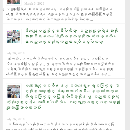
March 3, 2023
ျပည္သူေတြရဲ႕ ဆႏၵအမွန္ ယေန႔ ျမန္မာႏိုင္ငံတြင္ ယေန႔ ႀကဳံေတြ႕ေန
ရေသာ ျပႆနာအရပ္ရပ္ရဲ႕ ဇစ္ျမစ္က ၂၀၂၀ ခုႏွစ္ အေထြေထြေ႐ြးေကာက္ပြဲ 
မဲသမာမႈ။ ဘယ္ေလာက္ေတာင္ မဲသမာမႈျဖစ္လဲဆိုေတာ့ သိပ္ေတာ့ …
ဒီကေန့ျပည္ခုိင္ၿဖိဳးပါတီဟာ ျပည္သူလူထုရဲ႔အားကိုး
အားထားျပဳရမယ္႕ပါတီျဖစ္တယ္ဆိုတာ ကြၽန္မတို႔
နားလည္လက္ခံယုံၾကည္လာၿပီျဖစ္ပါတယ္
July 26, 2018
  မႏၲေလးတိုင္းေဒသႀကီး မိတီၴလာခ႐ိုင္ သာစည္ၿမိဳ႕နယ္ႏွင့္ ဝမ္းတြင္းၿ
မိဳ႕နယ္မ်ားတြင္ ဇူလိုင္ ၂၅ ရက္က ပါတီဝင္အဆိုျပဳလႊာေပးအပ္ပြဲမ်ားက်င္း
ပခဲ့ရာ ပါတီသို႔ဝင္ေရာက္ျခင္းႏွင့္ပတ္သက္၍ ဝမ္းတြင္းၿမိဳ႕နယ္ ဘုရားျ
ဖဴေက်းရြာအုပ္စု ရြာရွည္ေက်းရြာမွ ေမာင္စည္သူေအာင္ႏွင့္ သာစည္ၿမိဳ႕နယ္ …
မဟာေအာင္ေျမၿမိဳ႕နယ္ မဟာအေရွ႕ရပ္ကြက္မွ ေမာ
င္စုိင္းထက္ေက်ာ္ႏွင့္ ခ်မ္းေအးသာစံၿမိဳ႕နယ္ ကံေကာက္ႀ
ကီးရပ္ကြက္မွ မယြန္းမီမီေဇာ္တုိ႔မွ ျပည္ေထာင္စုၾ
ကံ့ခုိင္ေရးႏွင့္ဖြံ႕ၿဖိဳးေရးပါတီသုိ႔ ဝင္ေရာက္ျခင္းႏွင့္ပတ္သက္၍ ​ေျ
ပာျကားသြား​ေသာစကားသံမ်ား
July 26, 2018
  အမ်ဳိးသားေရးမူဝါဒကိုဦးတည္ၿပီး ဒို႔တာဝန္အေရးသံုးပါးကို ဦးထိပ္ထားေဆာင္ရြ
က္ေနတာျဖစ္တဲ့အတြက္ ကြၽန္ေတာ္တို႔လိုျပည္သူေတြ အားကိုးထိုက္တဲ့ပါတီႀကီးျဖ