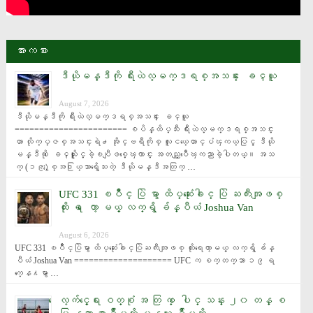
အားကစား
ဒီယိုမန္ဒီကို ရီးယဲလ္မက္ဒရစ္အသင္း ေခၚယူ
August 7, 2026
ဒီယိုမန္ဒီကို ရီးယဲလ္မက္ဒရစ္အသင္း ေခၚယူ 
======================= စပိန္ထိပ္သီး ရီးယဲလ္မက္ဒရစ္အသင္း
ဟာ လိုက္ပ္ဇစ္အသင္းရဲ႕ အိုင္ဗရီကိုစ္ လူငယ္ေတာင္ပံၾကယ္ပြင့္ ဒီယို
မန္ဒီကို ေခၚယူႏိုင္ခဲ့ၿပီျဖစ္ေၾကာင္း အတည္ျပဳေၾကညာခဲ့ပါတယ္။ အသ
က္ (၁၉)ႏွစ္အ႐ြယ္သာရွိေသးတဲ့ ဒီယိုမန္ဒီအတြက္ …
UFC 331 ၿပိဳင္ ပြဲ မွာ ထိပ္ဆုံးေခါင္ ပြဲ ႀကီးအျဖစ္
ထိုး ရ ေတာ့ မယ့္ လက္ရွိ ခ်န္ပီယံ ‌Joshua Van
August 6, 2026
UFC 331 ၿပိဳင္ပြဲမွာ ထိပ္ဆုံးေခါင္ပြဲႀကီးအျဖစ္ ထိုးရေတာ့မယ့္ လက္ရွိ ခ်န္
ပီယံ ‌Joshua Van ==================== UFC က စက္တက္ဘာ ၁၉ ရ
က္ေန႔မွာ …
ေလ့က်င့္ေရး ဝတ္စုံ အ တြ က္ ေပါင္ သန္း ၂၀ တန္ စ