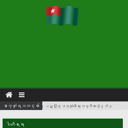
ေနာက္ဆံုးရသတင္းမ်ား
ျပည္ တြင္း စက္သုံးဆီေဈး တစ္လီတာလွ်င္ က်ပ္
၁၇၀ မွ ၂၆၅ အထိ ျမင့္တက္
တစ္လကို လူတူစက္႐ုပ္ ၁၀၀၀ ထုတ္လုပ္မယ့္ မစ္ဆူဘီရွီ
ပါတီေရးရာ