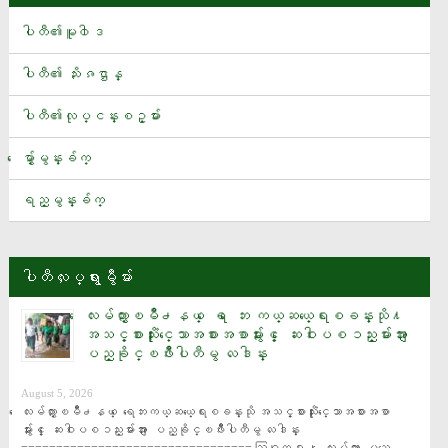
UFC 331 ၿပိဳင္ ပြဲ မွာ ထိပ္ဆုံးေခါင္ ပြဲ ႀကီးအျဖစ္ ထိုး ရ ေတာ့ မယ့္ လက္ရွိ
ပါတီ၏မူ၀ါဒ
ခ်န္ပီယံ ‌Joshua Van
ယြမ္ ၂၀၀၀ တန္ က်န္းမာေရး လက္ စြပ္ Casio မိတ္ဆက္
ပါတီ၏ သႏိၷဌာန္
ႏိုင္ငံေတာ္သမၼတ ထိုင္းႏိုင္ငံသို႔ ေရာက္ရွိ
ပါတီ၏လုပ္ငန္းစဥ္မ်ား
ေလ့က်င့္ေရး ဝတ္စုံ အ တြ က္ ေပါင္ သန္း ၂၀ တန္ စ ပြ န္ဆာ စာခ်ဳပ္ကို မ
န္ယူ ခ်ဳပ္ဆို
ေမွ်ာ္မွန္းခ်က္
ျမန္မာ့လက္ေ႐ြးစင္ အမ်ိဳးသားအသင္းႏွင့္ အမ်ိဳးသမီးအသင္းတို႔ ကြင္း သြင္း ျခ
ရည္မွန္းခ်က္
င္းခတ္ကစားနည္း၌ ေငြ တံဆိပ္ဆုမ်ားအသီးသီး ဆြတ္ခူး
ေလးမ်က္ႏွာၿမိဳ႕နယ္ ေရ ေဘး ကယ္ဆယ္ေရးစခန္းသို႔ အသင့္စားသုံးႏိုင္ေသာအစား
အစာမ်ားႏွင့္ ေဆးဝါးပစၥည္းမ်ားအား ျပည္ခိုင္ၿဖိဳးပါတီမွ လႉဒါန္း
ပါတီလႈပ္ရွားမွဳမ်ား
ေရႀကီးနစ္ျမဳပ္မႈဒဏ္ခံရသည့္ ေက်း႐ြာမ်ားရွိ ျပည္သူမ်ားအား ျပည္ခိုင္ၿဖိဳး
ေလးမ်က္ႏွာၿမိဳ႕နယ္ ေရ ေဘး ကယ္ဆယ္ေရးစခန္းသို႔
ပါတီက ကူညီေထာက္ပံ့
အသင့္စားသုံးႏိုင္ေသာအစားအစာမ်ားႏွင့္ ေဆးဝါးပစၥည္းမ်ားအား ျ
ဒီယိုမန္ဒီကို ရီးယဲလ္မက္ဒရစ္အသင္း ေခၚယူ
ပည္ခိုင္ၿဖိဳးပါတီမွ လႉဒါန္း
August 5, 2026
ေလးမ်က္ႏွာၿမိဳ႕နယ္ ေရေဘးကယ္ဆယ္ေရးစခန္းသို အသင့္စားသုံးႏိုင္ေသာအစားအစာ
မ်ားႏွင့္ ေဆးဝါးပစၥည္းမ်ားအား ျပည္ခိုင္ၿဖိဳးပါတီမွ လႉဒါန္း 