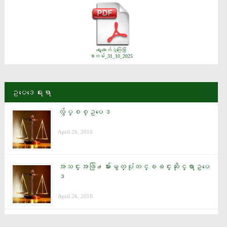
ရွေးကောက်ပွဲကြေငြာ
စာတမ်း_31_10_2025
ဥပေဒေရးရာ
လွ်ပ္စစ္ဥပေဒ
April 26, 2016
အသင္းအဖြဲ႕မ်ားမွတ္ပုံတင္ၿခင္းဆိုင္ရာဥပေ
ဒ
April 26, 2016