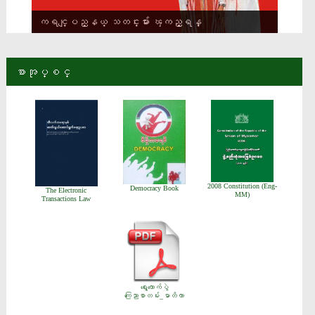
ကရင္ျပည္နယ္ သတင္းမ်ား ၾကည့္ရန္
စာအုပ္စင္
2008 Constitution (Eng-
Democracy Book
The Electronic
MM)
Transactions Law
ရွေးကောက်ပွဲ
ကြေညာစာတမ်း_မာတိကာ