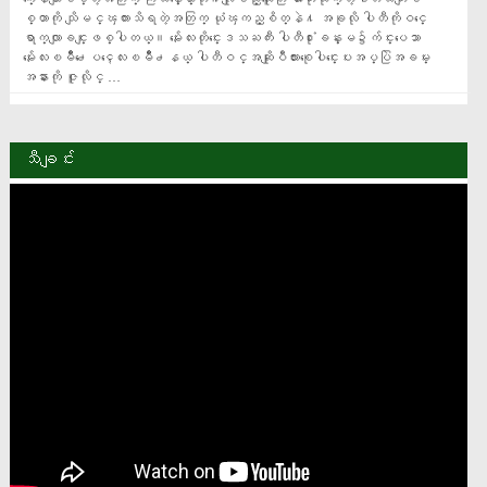
စ္တာကို သိျမင္ၾကားသိရတဲ့အတြက္ ယံုၾကည္စိတ္နဲ႔ အခုလို ပါတီကိုဝင္ေ
ရာက္လာျခင္းျဖစ္ပါတယ္​။ မႏၲေလးတိုင္းေဒသႀကီး ပါတီ႐ံုးခန္းမ၌က်င္းပေသာ 
မႏၲေလးၿမိဳ႕ေပၚေလးၿမိဳ႕နယ္ ပါတီဝင္အဆုိျပဳလႊာစုေပါင္းေပးအပ္ပြဲအခမ္း
အနားကုိ ဇူလိုင္ …
သီချင်း