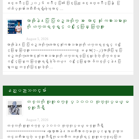
ခင္းၿပိဳင္ပြဲ ၂၀၂၆ ၿပိဳင္ ပြဲ၏ ကြင္းသြင္းျခင္းခတ္ၿပိဳင္ပြဲ၌ ေငြ
တံဆိပ္ဆုမ်ားအသီးသီးရရွိခဲ့ေၾကာင္း …
လာအိုနဲ႔ပြဲ ပြဲစဥ္အလိုက္ အ ေကာင္း ဆုံး ကစားသမားဆု
ကို ဟက္ထရစ္ရွင္ ဝင္းႏိုင္ထြန္း ဆြတ္ခူး
August 5, 2026
လာအိုနဲ႔ပြဲ ပြဲစဥ္အလိုက္အေကာင္းဆုံးကစားသမားဆုကို ဟက္ထရစ္ရွင္ ဝင္းႏို
င္ထြန္း ဆြတ္ခူး ====================== ျမန္မာ(၇-၂)လာအိုပြဲမွ ပြဲ
စဥ္အလိုက္အေကာင္းဆုံးကစားသမားဆုကို ဟက္ထရစ္သြင္းယူခဲ့တဲ့ တိုက္စစ္မႉး 
ဝင္းႏိုင္ထြန္းက ဆြတ္ခူးရရွိခဲ့ပါတယ္။ ဝင္းႏိုင္ထြန္းဟာ ဖိလစ္ပိုင္နဲ႔ပြဲ
မွာလည္း တစ္ဂိုးသြင္းယူခဲ့လို …
နည္းပညာသတင္းမ်ား
တစ္လကို လူတူစက္႐ုပ္ ၁၀၀၀ ထုတ္လုပ္မယ့္ မ
စ္ဆူဘီရွီ
August 7, 2026
တစ္လကို လူတူစက္႐ုပ္ ၁၀၀၀ ထုတ္လုပ္မယ့္ မစ္ဆူဘီရွီ 
================== ေမာ္ေတာ္ကားနဲ႔အႀကီးစားစက္မႈလုပ္ငန္းမွာ ဂုဏ္သ
တင္းႀကီးမားလွတဲ့ မစ္ဆူဘီရွီကုမၸဏီက အခုဆိုရင္ လူတူစက္႐ုပ္ေတြဘ