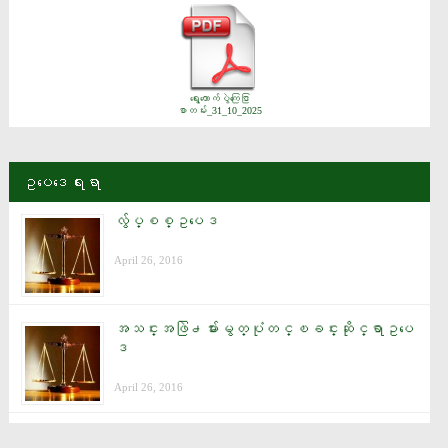
ရွေးကောက်ပွဲကြေငြာ
စာတမ်း_31_10_2025
ဥပေဒေရးရာ
လွ်ပ္စစ္ဥပေဒ
April 26, 2016
အသင္းအဖြဲ႕မ်ားမွတ္ပုံတင္ၿခင္းဆိုင္ရာဥပေ
ဒ
April 26, 2016