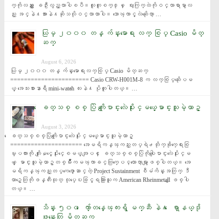
က္ကိုလည္း ေျခဦးလွည့္လာပါၿပီ။လူတူစက္႐ုပ္ ေဈးကြက္ထဲကိုဝင္လာရာမွာလ
ည္း အင္နဲ႔အားနဲ႔ဆိုသလိုဝင္လာတာပါ။ ဘာေၾကာင့္လဲဆိုေတာ့ …
ယြမ္ ၂၀၀၀ တန္ က်န္းမာေရး လက္ စြပ္ Casio မိတ္
ဆက္
August 6, 2026
ယြမ္ ၂၀၀၀ တန္ က်န္းမာေရးလက္စြပ္ Casio မိတ္ဆက္ 
======================= Casio CRW-H001M-8 က လက္စြပ္ဆိုေပမ
ယ့္ အေသးစားနာရီ mini-watch ေလးနဲ႔ ပိုတူပါတယ္။ …
ေခတ္သစ္ စစ္ ပြဲ ကိုေျပာင္းလဲေပးႏိုင္မယ့္ေမာင္းသူမဲ့ယာဥ္
August 3, 2026
ေခတ္သစ္စစ္ပြဲကိုေျပာင္းလဲေပးႏိုင္မယ့္ေမာင္းသူမဲ့ယာဥ္ 
===================== အေမရိကန္ၾကည္းတပ္ရဲ႕တိုက္ခိုက္ေရးစြ
မ္းပကားကို တိုးျမႇင့္ေပးႏိုင္ေစမယ့္အျပင္ ေခတ္သစ္စစ္ပြဲကိုပါေျပာင္းလဲေပးႏိုင္မ
ယ့္ ေမာင္းသူမဲ့ယာဥ္တစ္မ်ိဳးကမၾကာခင္ထြက္ေပၚလာေတာ့မွာျဖစ္ပါတယ္။ အေ
မရိကန္ၾကည္းတပ္ကေဖာ္ေဆာင္တဲ့ Project Sustainment စီမံကိန္းအတြက္ ဒီ
ယာဥ္ေတြကိုဖန္တီးထုတ္ လုပ္ေပးခြင့္ရသြားသူက American Rheinmetall ျဖစ္ပါ
တယ္။ …
သိန္း ၅၀၀ ေက်ာ္တန္ေၾကးရွိ မက္ဆီ နဲ႔ ေရာ္နယ္ဒို
ဖုန္းေတြ မိတ္ဆက္