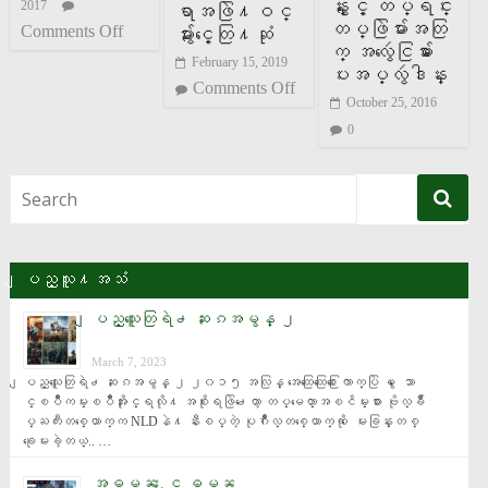
န္းႏွင့္ တပ္ရင္း
2017
ရာအဖြဲ႔ဝင္
တပ္ဖြဲမ်ားအတြ
Comments Off
မ်ားႏွင့္ေတြ႔ဆုံ
က္ အလွဴေငြမ်ား ေ
February 15, 2019
ပးအပ္လွဴဒါန္း
Comments Off
October 25, 2016
0
ျပည္သူ႔အသံ
ျပည္သူေတြရဲ႕ ဆႏၵအမွန္ ၂
March 7, 2023
ျပည္သူေတြရဲ႕ ဆႏၵအမွန္ ၂ ၂၀၁၅ အလြန္ အေထြေထြေ႐ြးေကာက္ပြဲ မွ ေသာ
င္ၿပိဳကမ္းၿပိဳအႏိုင္ရလို႔ အစိုးရဖြဲ႕ေတာ့ တပ္မေတာ္အၿငိမ္းစား ဗိုလ္ခ်ဳ
ပ္ႀကီးတစ္ေယာက္က NLDနဲ႔ နီးစပ္တဲ့ ပုဂၢိဳလ္တစ္ေယာက္ကို ေမးခြန္းတစ္
ခုေမးခဲ့တယ္.. …
အဓမၼ ႏွင့္ ဓမၼ