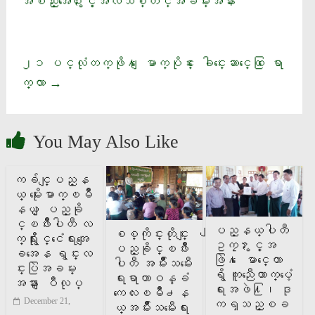
အစည္းအေ၀းႏွင့္အလံသစ္တင္အခမ္းအနား
၂၁ ပင္လုံတက္ဖို႔ ေျမာက္ပိုင္း ေခါင္းေဆာင္ေတြ ေရာ
က္လာ
→
You May Also Like
ကခ်င္ျပည္န
ယ္ မုိးေမာက္ၿမိဳ
နယ္ ျပည္ခုိ
င္ၿဖိဳးပါတီ လ
ျပည္နယ္ပါတီ
စစ္ကုိင္းတုိင္းျ
က္ရွိႏိုင္ငံေရးအေျ
ဥကၠ႒ႏွင့္အ
ပည္ခုိင္ၿဖိဳး
ခအေန ရွင္းလ
ဖြဲ႔ ေမာင္ေတာ
ပါတီ အမ်ိဳးသမီးေ
င္းပြဲအခမ္း
ရွိ ကူညီေထာက္ပံ့ေ
ရးရာတာဝန္ခံ
အနား ျပဳလုပ္
ရးအဖဲ႔ြ၊ ဒု
ကေလးၿမိဳ႕န
December 21,
ကၡသည္စခ
ယ္အမ်ိဳးသမီးေရး