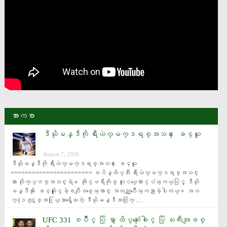
အားကစား
ဒီယိုမန္ဒီကို ရီးယဲလ္မက္ဒရစ္အသင္း ေခၚယူ
August 7, 2026
ဒီယိုမန္ဒီကို ရီးယဲလ္မက္ဒရစ္အသင္း ေခၚယူ 
======================= စပိန္ထိပ္သီး ရီးယဲလ္မက္ဒရစ္အသင္း
ဟာ လိုက္ပ္ဇစ္အသင္းရဲ႕ အိုင္ဗရီကိုစ္ လူငယ္ေတာင္ပံၾကယ္ပြင့္ ဒီယို
မန္ဒီကို ေခၚယူႏိုင္ခဲ့ၿပီျဖစ္ေၾကာင္း အတည္ျပဳေၾကညာခဲ့ပါတယ္။ အသ
က္ (၁၉)ႏွစ္အ႐ြယ္သာရွိေသးတဲ့ ဒီယိုမန္ဒီအတြက္ …
UFC 331 ၿပိဳင္ ပြဲ မွာ ထိပ္ဆုံးေခါင္ ပြဲ ႀကီးအျဖစ္