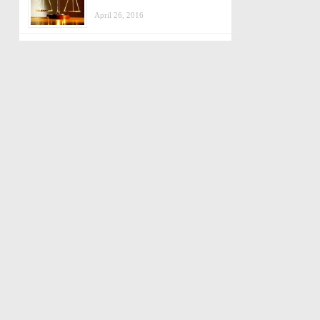
April 26, 2016