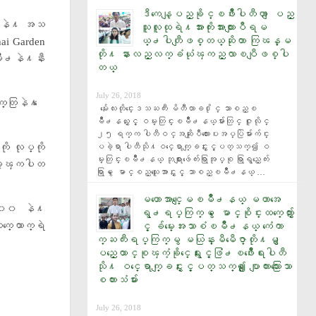
ဒီကေန့ျပည္ခုိင္ၿဖိဳးပါတီဟာ ျပည္
င္နဲ႔ အသ
သူလူထုရဲ႔အားကိုးအားထားျပဳရမ
ယ္႕ပါတီျဖစ္တယ္ဆိုတာ ကြၽန္မ
ai Garden
တို႔ နားလည္လက္ခံယုံၾကည္လာၿပီျဖစ္ပါ
ိဳ႕နဲ႔နီး
တယ္
July 26, 2018
က္ေတြနဲ႔ ေ
  မႏၲေလးတိုင္းေဒသႀကီး မိတီၴလာခ႐ိုင္ သာစည္ၿ
မိဳ႕နယ္ႏွင့္ ဝမ္းတြင္းၿမိဳ႕နယ္မ်ားတြင္ ဇူလိုင္ 
၂၅ ရက္က ပါတီဝင္အဆိုျပဳလႊာေပးအပ္ပြဲမ်ားက်င္း
ပခဲ့ရာ ပါတီသို႔ဝင္ေရာက္ျခင္းႏွင့္ပတ္သက္၍ ဝ
ို လုပ္ကုိ
မ္းတြင္းၿမိဳ႕နယ္ ဘုရားျဖဴေက်းရြာအုပ္စု ရြာရွည္ေက်း
္ခဲ့ၾကပါတ
ရြာမွ ေမာင္စည္သူေအာင္ႏွင့္ သာစည္ၿမိဳ႕နယ္ …
မဟာေအာင္ေျမၿမိဳ႕နယ္ မဟာအေ
၀,၀၀၀ နဲ႔
ရွ႕ရပ္ကြက္မွ ေမာင္စုိင္းထက္ေက်ာ္ႏွ
က္ေထာက္ရဲ
င့္ ခ်မ္းေအးသာစံၿမိဳ႕နယ္ ကံေကာ
က္ႀကီးရပ္ကြက္မွ မယြန္းမီမီေဇာ္တုိ႔မွ ျ
ပည္ေထာင္စုၾကံ့ခုိင္ေရးႏွင့္ဖြံ႕ၿဖိဳးေရးပါတီ
သုိ႔ ဝင္ေရာက္ျခင္းႏွင့္ပတ္သက္၍ ​ေျပာျကားသြား​ေသာ
စကားသံမ်ား
July 26, 2018