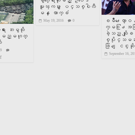
မွတ္ေရးထိုးမည့္ ဥပေဒ
မူၾကမ္း ျပင္သစ္ပါလီ
မန္ ေထာက္ခံ
ၿမိဳ႕ေတာ္
May 19, 2016
0
က္မ႐ြံ႕အဖြဲ
ေရး ေဘးမွထုိ
ခဲ့သည္ ဆိုျခ
နမည္မဟုတ္
စ္ပိုင္သမ
ု
ဖဲြ႕ ျငင္းဆို
19
September 16, 20
f