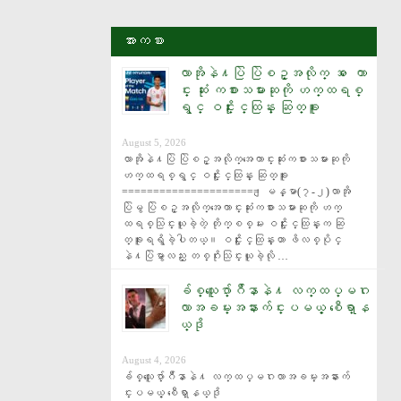
အားကစား
လာအိုနဲ႔ပြဲ ပြဲစဥ္အလိုက္ အ ေကာ
င္း ဆုံး ကစားသမားဆုကို ဟက္ထရစ္
ရွင္ ဝင္းႏိုင္ထြန္း ဆြတ္ခူး
August 5, 2026
လာအိုနဲ႔ပြဲ ပြဲစဥ္အလိုက္အေကာင္းဆုံးကစားသမားဆုကို 
ဟက္ထရစ္ရွင္ ဝင္းႏိုင္ထြန္း ဆြတ္ခူး 
====================== ျမန္မာ(၇-၂)လာအို
ပြဲမွ ပြဲစဥ္အလိုက္အေကာင္းဆုံးကစားသမားဆုကို ဟက္
ထရစ္သြင္းယူခဲ့တဲ့ တိုက္စစ္မႉး ဝင္းႏိုင္ထြန္းက ဆြ
တ္ခူးရရွိခဲ့ပါတယ္။ ဝင္းႏိုင္ထြန္းဟာ ဖိလစ္ပိုင္
နဲ႔ပြဲမွာလည္း တစ္ဂိုးသြင္းယူခဲ့လို …
ခ်စ္သူေဂ်ာ္ဂ်ီနာနဲ႔ လက္ထပ္မဂၤ
လာအခမ္းအနားက်င္းပမယ့္ စီေရာ္န
ယ္ဒို
August 4, 2026
ခ်စ္သူေဂ်ာ္ဂ်ီနာနဲ႔ လက္ထပ္မဂၤလာအခမ္းအနားက်
င္းပမယ့္ စီေရာ္နယ္ဒို 