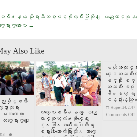
ိ ၿမိဳ႕နယ္​ မိုးရာသီသစ္ပင္စိုက္ပ်ိဳးပြဲသို႔ ျပည္ေထာင္စုန
ေရာက္အားေပး
→
May Also Like
ဗဟိုအလုပ္အမ
င္းေဒသႀကီးတာ
မင့္စိုး စစ္ကိ
သႀကီး ခ႐ို
မိဳ႕နယ္ ရပ္
ဝင္မ်ားႏွင့္ေတြ
ည္ခိုင္ၿဖိဳး
္နွာဘုရား
August 24, 2017
လယ္ေဝးၿမိဳ႕နယ္ ျပည္ေ
 မဂၤလာေတာ္
Comments Off
ထာင္စုၾကံ႕ခိုင္ေရးႏွ
တက္ေရာက္ပူေ
င္႔ဖြံ႔ၿဖိဳးေရးပါတီမွ ေ
ရရွားပါးေသာေက်းရြာသို႔ သာက္ေ
018