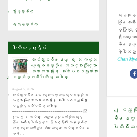
တိုက္ ပြဲ စီမံခ်က္ေရးဆြဲၿပီး ပူးေပါင္း ေလ ေၾကာင္း တိုက္ခိုက္မႈလုပ္ႏိုင္မယ့္
ေမွ်ာ္မွန္းခ်က္
ရန္​ကုန္​တိ
ခ်စ္သူေဂ်ာ္ဂ်ီနာနဲ႔ လက္ထပ္မဂၤလာအခမ္းအနားက်င္းပမယ့္ စီေရာ္နယ္ဒို
ဖံြ႕ၿဖိဳ
ရည္မွန္းခ်က္
ေလးမ်က္ႏွာၿမိဳ႕နယ္ ေရ ေဘး ကယ္ဆယ္ေရးစခန္းသို႔ အသင့္စားသုံးႏိုင္ေသာအစားအစာမ်ာ
ပ္ကြက္ ႏ
ဦးလင္​း​ေ
မိဳ႕နယ္​လူ
ပါတီလႈပ္ရွားမွဳမ်ား
ခဲ့ပါသည္
Chan Mya
ေလးမ်က္ႏွာၿမိဳ႕နယ္ ေရ ေဘး ကယ္ဆ
ယ္ေရးစခန္းသို႔ အသင့္စားသုံးႏိုင္ေသာ
အစားအစာမ်ားႏွင့္ ေဆးဝါးပစၥည္းမ်ားအား
ျပည္ခိုင္ၿဖိဳးပါတီမွ လႉဒါန္း
August 5, 2026
ေလးမ်က္ႏွာၿမိဳ႕နယ္ ေရေဘးကယ္ဆယ္ေရးစခန္းသို အ
သင့္စားသုံးႏိုင္ေသာအစားအစာမ်ားႏွင့္ ေဆးဝါးပစၥည္းမ်ားအား ျ
ပည္ခိုင္ၿဖိဳးပါတီမွ လႉဒါန္း 
ျပည္ခိ
←
================================= ဩ
ဂုတ္ ၅၊ ေလးမ်က္ႏွာ ျပည္ေထာင္စုႀကံ့ခိုင္ေရးႏွင့္
မိဳ႕နယ္၊ ရ
ဖြံ႕ၿဖိဳးေရးပါတီဥကၠ႒ ဦးခင္ရီ၏ လမ္းၫႊန္ခ်က္
ပါတီမ်ဳိး
အရ ေရေဘးႀကဳံေတြ႕ခံစားေနရေသာ ေလးမ်က္ႏွာၿမိဳ႕န
ယ္မွ …