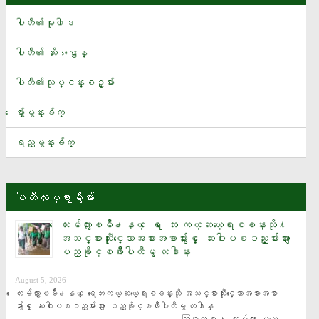
UFC 331 ၿပိဳင္ ပြဲ မွာ ထိပ္ဆုံးေခါင္ ပြဲ ႀကီးအျဖစ္ ထိုး ရ ေတာ့ မယ့္ လက္ရွိ
ပါတီ၏မူ၀ါဒ
ခ်န္ပီယံ ‌Joshua Van
ယြမ္ ၂၀၀၀ တန္ က်န္းမာေရး လက္ စြပ္ Casio မိတ္ဆက္
ပါတီ၏ သႏိၷဌာန္
ႏိုင္ငံေတာ္သမၼတ ထိုင္းႏိုင္ငံသို႔ ေရာက္ရွိ
ပါတီ၏လုပ္ငန္းစဥ္မ်ား
ေလ့က်င့္ေရး ဝတ္စုံ အ တြ က္ ေပါင္ သန္း ၂၀ တန္ စ ပြ န္ဆာ စာခ်ဳပ္ကို မ
န္ယူ ခ်ဳပ္ဆို
ေမွ်ာ္မွန္းခ်က္
ျမန္မာ့လက္ေ႐ြးစင္ အမ်ိဳးသားအသင္းႏွင့္ အမ်ိဳးသမီးအသင္းတို႔ ကြင္း သြင္း ျခ
ရည္မွန္းခ်က္
င္းခတ္ကစားနည္း၌ ေငြ တံဆိပ္ဆုမ်ားအသီးသီး ဆြတ္ခူး
ေလးမ်က္ႏွာၿမိဳ႕နယ္ ေရ ေဘး ကယ္ဆယ္ေရးစခန္းသို႔ အသင့္စားသုံးႏိုင္ေသာအစား
အစာမ်ားႏွင့္ ေဆးဝါးပစၥည္းမ်ားအား ျပည္ခိုင္ၿဖိဳးပါတီမွ လႉဒါန္း
ပါတီလႈပ္ရွားမွဳမ်ား
ေရႀကီးနစ္ျမဳပ္မႈဒဏ္ခံရသည့္ ေက်း႐ြာမ်ားရွိ ျပည္သူမ်ားအား ျပည္ခိုင္ၿဖိဳး
ေလးမ်က္ႏွာၿမိဳ႕နယ္ ေရ ေဘး ကယ္ဆယ္ေရးစခန္းသို႔
ပါတီက ကူညီေထာက္ပံ့
အသင့္စားသုံးႏိုင္ေသာအစားအစာမ်ားႏွင့္ ေဆးဝါးပစၥည္းမ်ားအား ျ
ဒီယိုမန္ဒီကို ရီးယဲလ္မက္ဒရစ္အသင္း ေခၚယူ
ပည္ခိုင္ၿဖိဳးပါတီမွ လႉဒါန္း
August 5, 2026
ေလးမ်က္ႏွာၿမိဳ႕နယ္ ေရေဘးကယ္ဆယ္ေရးစခန္းသို အသင့္စားသုံးႏိုင္ေသာအစားအစာ
မ်ားႏွင့္ ေဆးဝါးပစၥည္းမ်ားအား ျပည္ခိုင္ၿဖိဳးပါတီမွ လႉဒါန္း 