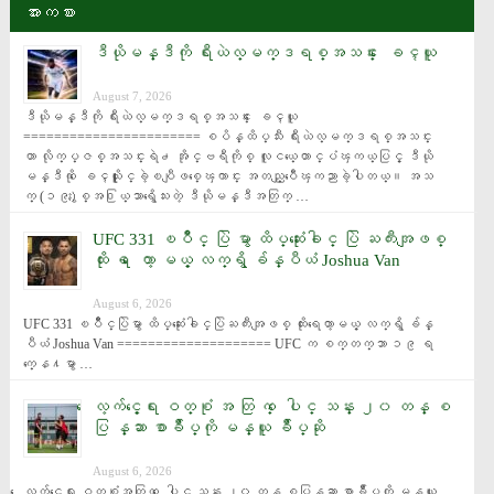
အားကစား
ဒီယိုမန္ဒီကို ရီးယဲလ္မက္ဒရစ္အသင္း ေခၚယူ
August 7, 2026
ဒီယိုမန္ဒီကို ရီးယဲလ္မက္ဒရစ္အသင္း ေခၚယူ 
======================= စပိန္ထိပ္သီး ရီးယဲလ္မက္ဒရစ္အသင္း
ဟာ လိုက္ပ္ဇစ္အသင္းရဲ႕ အိုင္ဗရီကိုစ္ လူငယ္ေတာင္ပံၾကယ္ပြင့္ ဒီယို
မန္ဒီကို ေခၚယူႏိုင္ခဲ့ၿပီျဖစ္ေၾကာင္း အတည္ျပဳေၾကညာခဲ့ပါတယ္။ အသ
က္ (၁၉)ႏွစ္အ႐ြယ္သာရွိေသးတဲ့ ဒီယိုမန္ဒီအတြက္ …
UFC 331 ၿပိဳင္ ပြဲ မွာ ထိပ္ဆုံးေခါင္ ပြဲ ႀကီးအျဖစ္
ထိုး ရ ေတာ့ မယ့္ လက္ရွိ ခ်န္ပီယံ ‌Joshua Van
August 6, 2026
UFC 331 ၿပိဳင္ပြဲမွာ ထိပ္ဆုံးေခါင္ပြဲႀကီးအျဖစ္ ထိုးရေတာ့မယ့္ လက္ရွိ ခ်န္
ပီယံ ‌Joshua Van ==================== UFC က စက္တက္ဘာ ၁၉ ရ
က္ေန႔မွာ …
ေလ့က်င့္ေရး ဝတ္စုံ အ တြ က္ ေပါင္ သန္း ၂၀ တန္ စ
ပြ န္ဆာ စာခ်ဳပ္ကို မန္ယူ ခ်ဳပ္ဆို
August 6, 2026
ေလ့က်င့္ေရး ဝတ္စုံအတြက္ ေပါင္ သန္း ၂၀ တန္ စပြန္ဆာ စာခ်ဳပ္ကို မန္ယူ 