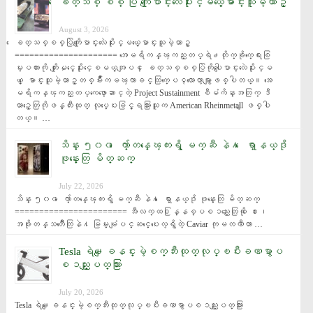
ေခတ္သစ္ စစ္ ပြဲ ကိုေျပာင္းလဲေပးႏိုင္မယ့္ေမာင္းသူမဲ့ယာဥ္
August 3, 2026
ေခတ္သစ္စစ္ပြဲကိုေျပာင္းလဲေပးႏိုင္မယ့္ေမာင္းသူမဲ့ယာဥ္ 
===================== အေမရိကန္ၾကည္းတပ္ရဲ႕တိုက္ခိုက္ေရးစြ
မ္းပကားကို တိုးျမႇင့္ေပးႏိုင္ေစမယ့္အျပင္ ေခတ္သစ္စစ္ပြဲကိုပါေျပာင္းလဲေပးႏိုင္မ
ယ့္ ေမာင္းသူမဲ့ယာဥ္တစ္မ်ိဳးကမၾကာခင္ထြက္ေပၚလာေတာ့မွာျဖစ္ပါတယ္။ အေ
မရိကန္ၾကည္းတပ္ကေဖာ္ေဆာင္တဲ့ Project Sustainment စီမံကိန္းအတြက္ ဒီ
ယာဥ္ေတြကိုဖန္တီးထုတ္ လုပ္ေပးခြင့္ရသြားသူက American Rheinmetall ျဖစ္ပါ
တယ္။ …
သိန္း ၅၀၀ ေက်ာ္တန္ေၾကးရွိ မက္ဆီ နဲ႔ ေရာ္နယ္ဒို
ဖုန္းေတြ မိတ္ဆက္
July 22, 2026
သိန္း ၅၀၀ ေက်ာ္တန္ေၾကးရွိ မက္ဆီ နဲ႔ ေရာ္နယ္ဒို ဖုန္းေတြ မိတ္ဆက္ 
======================= အီလက္ထ႐ြန္နစ္ပစၥည္းေတြကို ေ႐ႊ၊ 
အဖိုးတန္သတၱဳေတြနဲ႔ မြမ္းမံျပင္ဆင္ေပးေလ့ရွိတဲ့ Caviar ကုမၸဏီဟာ …
Tesla ရဲ႕‌ေျခနင္းမဲ့စက္ဘီးထုတ္လုပ္ၿပီးခဏမွာပ
စၥည္းျပတ္သြား
July 20, 2026
Tesla ရဲ႕‌ေျခနင္းမဲ့စက္ဘီးထုတ္လုပ္ၿပီးခဏမွာပစၥည္းျပတ္သြား 