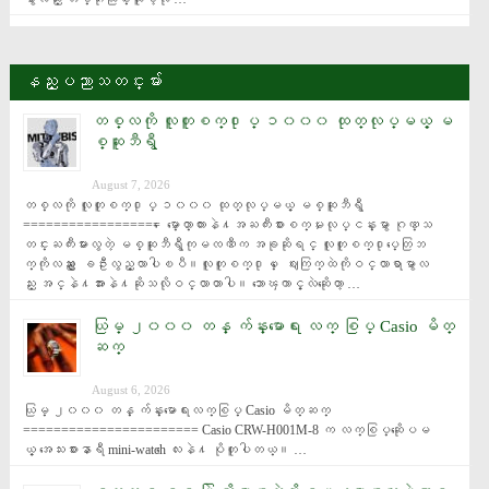
နည္းပညာသတင္းမ်ား
တစ္လကို လူတူစက္႐ုပ္ ၁၀၀၀ ထုတ္လုပ္မယ့္ မ
စ္ဆူဘီရွီ
August 7, 2026
တစ္လကို လူတူစက္႐ုပ္ ၁၀၀၀ ထုတ္လုပ္မယ့္ မစ္ဆူဘီရွီ 
================== ေမာ္ေတာ္ကားနဲ႔အႀကီးစားစက္မႈလုပ္ငန္းမွာ ဂုဏ္သ
တင္းႀကီးမားလွတဲ့ မစ္ဆူဘီရွီကုမၸဏီက အခုဆိုရင္ လူတူစက္႐ုပ္ေတြဘ
က္ကိုလည္း ေျခဦးလွည့္လာပါၿပီ။လူတူစက္႐ုပ္ ေဈးကြက္ထဲကိုဝင္လာရာမွာလ
ည္း အင္နဲ႔အားနဲ႔ဆိုသလိုဝင္လာတာပါ။ ဘာေၾကာင့္လဲဆိုေတာ့ …
ယြမ္ ၂၀၀၀ တန္ က်န္းမာေရး လက္ စြပ္ Casio မိတ္
ဆက္
August 6, 2026
ယြမ္ ၂၀၀၀ တန္ က်န္းမာေရးလက္စြပ္ Casio မိတ္ဆက္ 
======================= Casio CRW-H001M-8 က လက္စြပ္ဆိုေပမ
ယ့္ အေသးစားနာရီ mini-watch ေလးနဲ႔ ပိုတူပါတယ္။ …