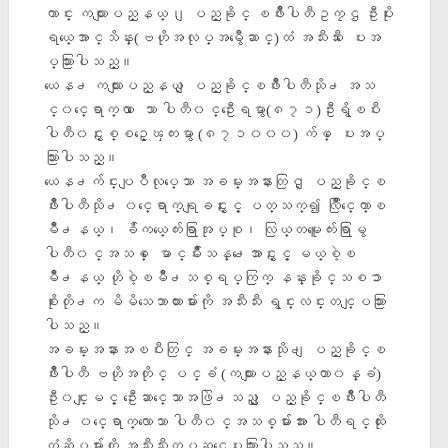
ကာင္း ကယားျပည္နယ္၊ ျပည္ခိုင္ ၿဖိဳးပါတီဥကၠဌ ဦးပိုး
ရယ္ေအာင္သိန္း(ဗဟိုအလုပ္အမွဳေဆာင္)ထံ အသီးသီး ေပးအ
ပ္သြားပါသည္။
ယေန႕ ကယားျပည္နယ္ ျပည္ခိုင္ၿဖိဳးပါတီသို႕ အသ
င္၀င္ေရာက္လာ ေသာ ပါတီ၀င္ဦးေရမွာ(၈၇၁)ဦးရွိၿပီး
ပါတီ၀င္ႏွစ္စဥ္ေၾကးမွာ (၈၇၁၀၀၀) က်ပ္ ေပးအပ္
သြားပါသည္။
ယေန႕က်င္းပျပဳလုပ္ေသာ အခမ္းအနားတြင္ ျပည္ခိုင္ၿ
ဖိဳးပါတီသို႕ ၀င္ေရာက္ရျခင္းႏွင့္ ပတ္သက္၍ လိြဳင္ေကာ္ၿ
မိဳ႕နယ္၊ ခ်ိကယ္ေက်းရြာအုပ္စု၊ လြယ္တမူေက်းရြာမွ
ပါတီ၀င္အသစ္ ေမာင္မ်ိဳးသန္႕ေအာင္ႏွင့္ မယ္စဲ့ၿ
မိဳ႕နယ္ ဟိုစဲ့ၿမိဳ႕သစ္ရပ္ကြက္ နန္းခိုင္သစၥာ
စိုးတို႕က မိမိသေဘာထားမ်ားကို အသီးသီး ရွင္းလင္းတင္ျပသြား
ပါသည္။
အခမ္းအနားအၿပီးတြင္ အခမ္းအနားသို႕ ျပည္ခိုင္ၿ
ဖိဳးပါတီ ဗဟိုအတိုင္ ပင္ခံ (ကယားျပည္နယ္တာ၀န္ခံ)
ဦး၀င္းျမင့္ ဦးေဆာင္ေသာအဖြဲ႕သည္ ျပည္ခိုင္ၿဖိဳးပါတီ
သို႕ ၀င္ေရာက္လာေသာ ပါတီ၀င္အသစ္မ်ားအား ပါတီရင္ထိုး
တံဆိပ္မ်ားကို အသီးသီးတပ္ဆင္ေပးသြားပါသည္။