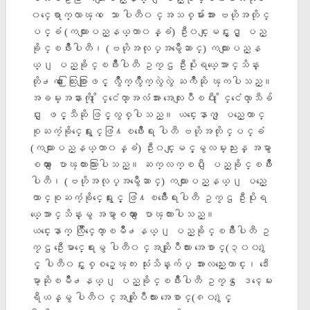
၀င္ေရာက္လာၾက ေသာ ပါတီ၀င္အသစ္မ်ားအား ဗဟိုအတိုင္
ပင္ခံ (ကယားျပည္နယ္တာ၀န္ခံ) ဦး၀င္းျမင့္ႏွင့္ ျပည္
ခိုင္ၿဖိဳးပါတီ၊ (ဗဟိုအလုပ္အမွဳေဆာင္) ကယားျပည္န
ယ္၊ ျပည္ခိုင္ၿဖိဳးပါတီ ဥကၠဌ ဦးပိုးရယ္ေအာင္သိန္း
တို႕က ေႏြးေထြးစြာျဖင့္ လွိဳက္လွိဳက္လွဲလွဲ ႀကိဳဆို ၾကပါသည္။
အခမ္းအနားကို ႏိုင္ငံေတာ္အလံအား အေလးျပဳၿပီး ႏိုင္ငံေတာ္သီခ်
င္း ျဖင့္သီဆို ဖြင့္လွစ္ပါသည္။ ယင္းေနာက္ ျပည္ေထာင္
စုႀကံ့ခိုင္ေရးႏွင္ဖြံ႔ၿဖိဳးေရး ပါတီ ဗဟိုအတိုင္ပင္ခံ
(ကယားျပည္နယ္တာ၀န္ခံ) ဦး၀င္းျမင့္မွလမ္းညႊန္ အမွာ
စကား ေျပာၾကားသြားပါသည္။ ဆက္လက္ၿပီး ျပည္ခိုင္ၿဖိဳး
ပါတီ၊ (ဗဟိုအလုပ္အမွဳေဆာင္) ကယားျပည္နယ္၊ ျပည္ေ
ထာင္စုႀကံ့ခိုင္ေရးႏွင့္ ဖြံ႔ၿဖိဳးေရးပါတီ ဥကၠဌ ဦးပိုးရ
ယ္ေအာင္သိန္းမွ အမွာစကား ေျပာၾကားပါသည္။
ယင္းေနာက္ လိြဳင္ေကာ္ၿမိဳ႕နယ္၊ ျပည္ခိုင္ၿဖိဳးပါတီ ဥ
ကၠဌ ဦးေမာင္ေရႊမွ ပါတီ၀င္အဆိုျပဳလႊာ အေစာင္(၃၀၀)ႏွ
င့္ ပါတီ၀င္ႏွစ္စဥ္ေၾကး သံုးသိန္းက်ပ္ အားလည္းေကာင္း၊ ဒီးေ
မာ့ဆိုၿမိဳ႕နယ္၊ ျပည္ခိုင္ၿဖိဳးပါတီ ဥကၠဌ ေဒၚေမး
ရီယန္မွ ပါတီ၀င္အဆိုျပဳလႊာ အေစာင္(၈၀)ႏွင့္