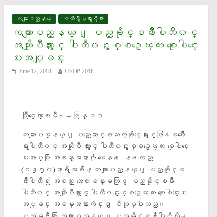
ကယားျပည္နယ္
ပါတီလွဳပ္ရွားမွဳမ်ား
ကယားျပည္နယ္၊ ျပည္ခိုင္ၿဖိဳးပါတီ၀င္
အဆိုျပဳလႊာႏွင့္ ပါတီ၀င္ႏွစ္စဥ္ေၾကး စုေပါင္းေ
ပးအပ္ျခင္း
June 12, 2018
USDP 2016
လိြဳင္ေကာ္ၿမိဳ႕ – ဇြန္ ၁၁
ကယားျပည္နယ္၊ ျပည္ေထာင္စုႀကံ့ခိုင္ေရးႏွင့္ဖြံ႔ၿဖိဳးေ
ရးပါတီ၀င္ အဆိုျပဳ လႊာႏွင့္ ပါတီ၀င္ႏွစ္စဥ္ေၾကး စုေပါင္းေ
ပးအပ္ပြဲ အခန္းအနားကို ယေန႕ ေန႕လည္
(၁၂း၅၀)နာရီအခ်ိန္ ကယားျပည္နယ္၊ ျပည္ခိုင္ၿ
ဖိဳးပါတီရံုး အစည္း အေ၀းခန္းမတြင္ ျပည္ခိုင္ၿဖိဳး
ပါတီ၀င္ အဆိုျပဳလႊာႏွင့္ ပါတီ၀င္ႏွစ္စဥ္ေၾကး စုေပါင္းေပး
အပ္ျခင္း အခမ္းအနားက်င္းပ ျပဳလုပ္ပါသည္။
ပထမဦးစြာ ကယားျပည္နယ္၊ ျပည္ခိုင္ၿဖိဳးပါတီသို႕