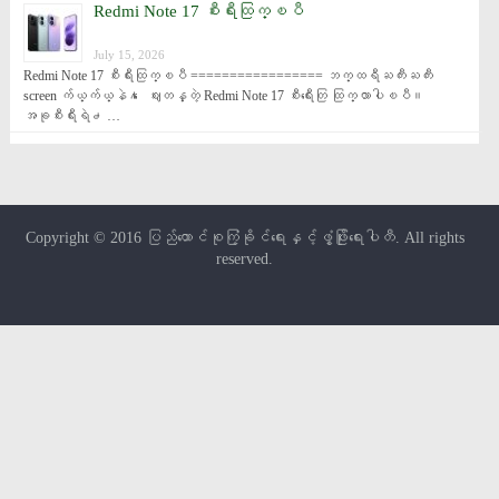
Redmi Note 17 စီးရီးထြက္ၿပီ
July 15, 2026
Redmi Note 17 စီးရီးထြက္ၿပီ ================= ဘက္ထရီႀကီးႀကီး 
screen က်ယ္က်ယ္နဲ႔ ေဈးတန္တဲ့ Redmi Note 17 စီးရီးေတြ ထြက္လာပါၿပီ။ 
အခုစီးရီးရဲ႕ …
Copyright © 2016
ပြည်ထောင်စုကြံ့ခိုင်ရေးနှင့်ဖွံ့ဖြိုးရေးပါတီ
. All rights
reserved.