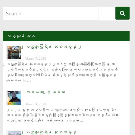
ျပည္သူ႔အသံ
ျပည္သူေတြရဲ႕ ဆႏၵအမွန္ ၂
March 7, 2023
ျပည္သူေတြရဲ႕ ဆႏၵအမွန္ ၂ ၂၀၁၅ အလြန္ အေထြေထြေ႐ြးေကာက္ပြဲ မွ ေသာ
င္ၿပိဳကမ္းၿပိဳအႏိုင္ရလို႔ အစိုးရဖြဲ႕ေတာ့ တပ္မေတာ္အၿငိမ္းစား ဗိုလ္ခ်ဳ
ပ္ႀကီးတစ္ေယာက္က NLDနဲ႔ နီးစပ္တဲ့ ပုဂၢိဳလ္တစ္ေယာက္ကို ေမးခြန္းတစ္
ခုေမးခဲ့တယ္.. …
အဓမၼ ႏွင့္ ဓမၼ
March 3, 2023
၂၀၂၁ ခုႏွစ္ ေဖေဖာ္ဝါရီလ ၁ ရက္ေန႔ေနာက္ပိုင္း လူမႈကြန္ယက္မွာ နဲ႔ 
အဓမၼ ဆိုတဲ့ ပါဠိေဝါဟာရကို တြင္တြင္သုံးလာၾကပါတယ္။ တစ္ခ်ိဳ႕လဲနား
လည္လို႔ ေျပာတာရွိသလို႔ အမ်ားစုကေတာ့ ဂဃနဏ …
ျပည္သူေတြရဲ႕ ဆႏၵအမွန္