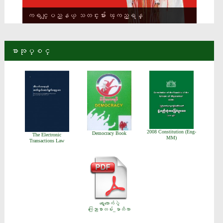
ကရင္ျပည္နယ္ သတင္းမ်ား ၾကည့္ရန္
စာအုပ္စင္
2008 Constitution (Eng-
Democracy Book
The Electronic
MM)
Transactions Law
ရွေးကောက်ပွဲ
ကြေညာစာတမ်း_မာတိကာ