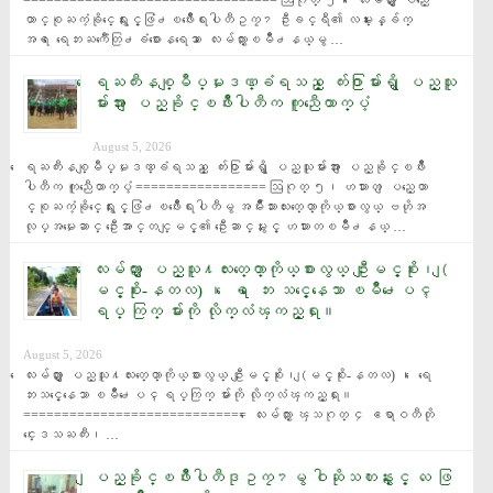
================================= ဩဂုတ္ ၅၊ ေလးမ်က္ႏွာ ျပည္ေ
ထာင္စုႀကံ့ခိုင္ေရးႏွင့္ဖြံ႕ၿဖိဳးေရးပါတီဥကၠ႒ ဦးခင္ရီ၏ လမ္းၫႊန္ခ်က္
အရ ေရေဘးႀကဳံေတြ႕ခံစားေနရေသာ ေလးမ်က္ႏွာၿမိဳ႕နယ္မွ …
ေရႀကီးနစ္ျမဳပ္မႈဒဏ္ခံရသည့္ ေက်း႐ြာမ်ားရွိ ျပည္သူ
မ်ားအား ျပည္ခိုင္ၿဖိဳးပါတီက ကူညီေထာက္ပံ့
August 5, 2026
ေရႀကီးနစ္ျမဳပ္မႈဒဏ္ခံရသည့္ ေက်း႐ြာမ်ားရွိ ျပည္သူမ်ားအား ျပည္ခိုင္ၿဖိဳး
ပါတီက ကူညီေထာက္ပံ့ ================= ဩဂုတ္ ၅၊ ဟသၤာတ ျပည္ေထာ
င္စုႀကံ့ခိုင္ေရးႏွင့္ဖြံ႕ၿဖိဳးေရးပါတီမွ အမ်ိဳးသားလႊတ္ေတာ္ကိုယ္စားလွယ္ ဗဟိုအ
လုပ္အမႈေဆာင္ ဦးေအာင္တင္ျမင့္၏ ဦးေဆာင္မႈႏွင့္ ဟသၤာတၿမိဳ႕နယ္ …
ေလးမ်က္ႏွာ ျပည္သူ႔လႊတ္ေတာ္ကိုယ္စားလွယ္ ဦးျမင့္စိုး၊ (ျ
မင့္စိုး-နတလ) ၊ ေရ ေဘး သင့္ေနေသာ ၿမိဳ႕ေပၚ
ရပ္ ကြက္ မ်ားကို လိုက္လံၾကည့္ရႈ။
August 5, 2026
ေလးမ်က္ႏွာ ျပည္သူ႔လႊတ္ေတာ္ကိုယ္စားလွယ္ ဦးျမင့္စိုး၊ (ျမင့္စိုး-နတလ) ၊ ေရေ
ဘးသင့္ေနေသာ ၿမိဳ႕ေပၚ ရပ္ကြက္ မ်ားကို လိုက္လံၾကည့္ရႈ။ 
============================= ေလးမ်က္ႏွာ ၾသဂုတ္ ၄ ဧရာဝတီတို
င္းေဒသႀကီး၊ …
ျပည္ခိုင္ၿဖိဳးပါတီဒုဥကၠ႒မွ ဝါဆိုသကၤန္းႏွင့္ လႉ ဖြ