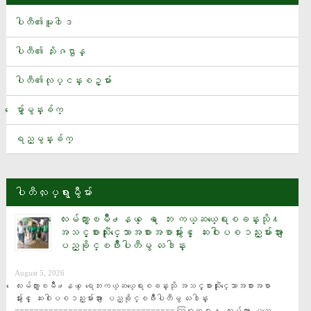
ေလ့က်င့္ေရး ဝတ္စုံ အ တြ က္ ေပါင္ သန္း ၂၀ တန္ စ ပြ န္ဆာ စာခ်ဳပ္ကို မ
ပါတီ၏မူ၀ါဒ
န္ယူ ခ်ဳပ္ဆို
ျမန္မာ့လက္ေ႐ြးစင္ အမ်ိဳးသားအသင္းႏွင့္ အမ်ိဳးသမီးအသင္းတို႔ ကြင္း သြင္း ျခ
ပါတီ၏ သႏိၷဌာန္
င္းခတ္ကစားနည္း၌ ေငြ တံဆိပ္ဆုမ်ားအသီးသီး ဆြတ္ခူး
ပါတီ၏လုပ္ငန္းစဥ္မ်ား
ေလးမ်က္ႏွာၿမိဳ႕နယ္ ေရ ေဘး ကယ္ဆယ္ေရးစခန္းသို႔ အသင့္စားသုံးႏိုင္ေသာအစား
အစာမ်ားႏွင့္ ေဆးဝါးပစၥည္းမ်ားအား ျပည္ခိုင္ၿဖိဳးပါတီမွ လႉဒါန္း
ေမွ်ာ္မွန္းခ်က္
ေရႀကီးနစ္ျမဳပ္မႈဒဏ္ခံရသည့္ ေက်း႐ြာမ်ားရွိ ျပည္သူမ်ားအား ျပည္ခိုင္ၿဖိဳး
ရည္မွန္းခ်က္
ပါတီက ကူညီေထာက္ပံ့
ေတာင္ကိုရီးယားမွာ အပူလႈိင္းေၾကာင့္ ေသဆုံးသူ ၁၉ ဦးအထိရွိလာ
ေလးမ်က္ႏွာ ျပည္သူ႔လႊတ္ေတာ္ကိုယ္စားလွယ္ ဦးျမင့္စိုး၊ (ျမင့္စိုး-နတလ) ၊
ပါတီလႈပ္ရွားမွဳမ်ား
ေရ ေဘး သင့္ေနေသာ ၿမိဳ႕ေပၚ ရပ္ ကြက္ မ်ားကို လိုက္လံၾကည့္ရႈ။
ေလးမ်က္ႏွာၿမိဳ႕နယ္ ေရ ေဘး ကယ္ဆယ္ေရးစခန္းသို႔
ျပည္ခိုင္ၿဖိဳးပါတီဒုဥကၠ႒မွ ဝါဆိုသကၤန္းႏွင့္ လႉ ဖြယ္ ဝတၳဳအစုစုတို႔
အသင့္စားသုံးႏိုင္ေသာအစားအစာမ်ားႏွင့္ ေဆးဝါးပစၥည္းမ်ားအား ျ
ကပ္လႉ
ပည္ခိုင္ၿဖိဳးပါတီမွ လႉဒါန္း
UFC 331 ၿပိဳင္ ပြဲ မွာ ထိပ္ဆုံးေခါင္ ပြဲ ႀကီးအျဖစ္ ထိုး ရ ေတာ့ မယ့္ လက္ရွိ
August 5, 2026
ခ်န္ပီယံ ‌Joshua Van
ေလးမ်က္ႏွာၿမိဳ႕နယ္ ေရေဘးကယ္ဆယ္ေရးစခန္းသို အသင့္စားသုံးႏိုင္ေသာအစားအစာ
မ်ားႏွင့္ ေဆးဝါးပစၥည္းမ်ားအား ျပည္ခိုင္ၿဖိဳးပါတီမွ လႉဒါန္း 