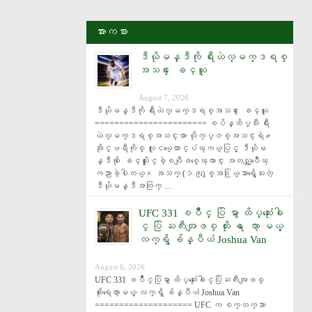
အားကစား
ဒီယိုမန္ဒီကို ရီးယဲလ္မက္ဒရစ္
အသင္း ေခၚယူ
August 7, 2026
ဒီယိုမန္ဒီကို ရီးယဲလ္မက္ဒရစ္အသင္း ေခၚယူ 
======================= စပိန္ထိပ္သီး ရီး
ယဲလ္မက္ဒရစ္အသင္းဟာ လိုက္ပ္ဇစ္အသင္းရဲ႕ 
အိုင္ဗရီကိုစ္ လူငယ္ေတာင္ပံၾကယ္ပြင့္ ဒီယိုမ
န္ဒီကို ေခၚယူႏိုင္ခဲ့ၿပီျဖစ္ေၾကာင္း အတည္ျပဳေၾ
ကညာခဲ့ပါတယ္။ အသက္ (၁၉)ႏွစ္အ႐ြယ္သာရွိေသးတဲ့ 
ဒီယိုမန္ဒီအတြက္ …
UFC 331 ၿပိဳင္ ပြဲ မွာ ထိပ္ဆုံးေခါ
င္ ပြဲ ႀကီးအျဖစ္ ထိုး ရ ေတာ့ မယ့္
လက္ရွိ ခ်န္ပီယံ ‌Joshua Van
August 6, 2026
UFC 331 ၿပိဳင္ပြဲမွာ ထိပ္ဆုံးေခါင္ပြဲႀကီးအျဖစ္ 
ထိုးရေတာ့မယ့္ လက္ရွိ ခ်န္ပီယံ ‌Joshua Van 
==================== UFC က စက္တက္ဘာ 