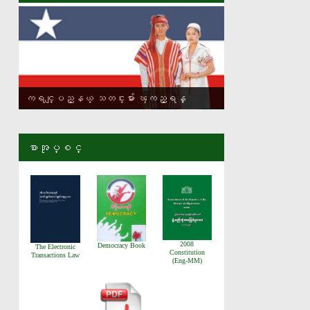
ကရင္ျပည္နယ္ သတင္းမ်ား ၾကည့္ရန္
စာအုပ္စင္
2008
Democracy Book
The Electronic
Constitution
Transactions Law
(Eng-MM)