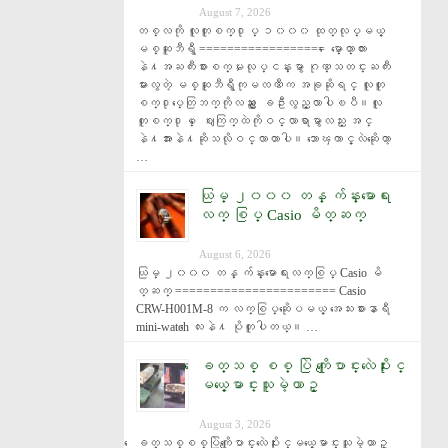
August 7, 2026
တစ္လကို လူတူစက္႐ုပ္ ၁၀၀၀ ထုတ္လုပ္မယ့္ 
မစ္ဆူဘီရွီ ================== ေမာ္ေတာ္ကား
နဲ႔အႀကီးစားစက္မႈလုပ္ငန္းမွာ ဂုဏ္သတင္းႀကီး
မားလွတဲ့ မစ္ဆူဘီရွီကုမၸဏီက အခုဆိုရင္ လူတူ
စက္႐ုပ္ေတြဘက္ကိုလည္း ေျခဦးလွည့္လာပါၿပီ။လူ
တူစက္႐ုပ္ ေဈးကြက္ထဲကိုဝင္လာရာမွာလည္း အင္
နဲ႔အားနဲ႔ဆိုသလိုဝင္လာတာပါ။ ဘာေၾကာင့္လဲဆိုေတာ့ 
…
ယြမ္ ၂၀၀၀ တန္ က်န္းမာေရး
လက္ စြပ္ Casio မိတ္ဆက္
August 6, 2026
ယြမ္ ၂၀၀၀ တန္ က်န္းမာေရးလက္စြပ္ Casio မိ
တ္ဆက္ ======================= Casio 
CRW-H001M-8 က လက္စြပ္ဆိုေပမယ့္ အေသးစားနာရီ 
mini-watch ေလးနဲ႔ ပိုတူပါတယ္။ …
ေခတ္သစ္ စစ္ ပြဲ ကိုေျပာင္းလဲေပးႏိုင္
မယ့္ေမာင္းသူမဲ့ယာဥ္
August 3, 2026
ေခတ္သစ္စစ္ပြဲကိုေျပာင္းလဲေပးႏိုင္မယ့္ေမာင္းသူမဲ့ယာဥ္ 