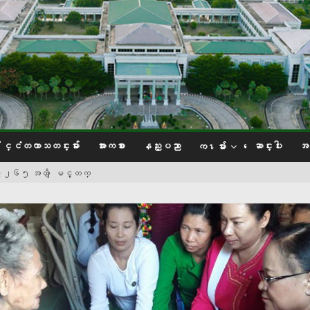
ႏိုင္ငံတကာသတင္းမ်ား
အားကစား
နည္းပညာ
ေဆာင္းပါး
အင
က႑မ်ား
၀ မွ ၂၆၅ အထိ ျမင့္တက္
ဆူဘီရွီ
န္ပီယံ ‌Joshua Van
်ဳပ္ဆို
ခတ္ကစားနည္း၌ ေငြ တံဆိပ္ဆုမ်ားအသီးသီး ဆြတ္ခူး