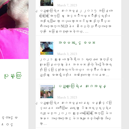
March 7, 2023
ျပည္သူေတြရဲ႕ ဆႏၵအမွန္ ၂ ၂၀၁၅ အလြန္ အေ
ထြေထြေ႐ြးေကာက္ပြဲ မွ ေသာင္ၿပိဳကမ္းၿပိဳအႏိုင္ရလို႔ 
အစိုးရဖြဲ႕ေတာ့ တပ္မေတာ္အၿငိမ္းစား ဗိုလ္ခ်ဳပ္ႀ
ကီးတစ္ေယာက္က NLDနဲ႔ နီးစပ္တဲ့ ပုဂၢိဳလ္တစ္ေယာ
က္ကို ေမးခြန္းတစ္ခုေမးခဲ့တယ္.. …
အဓမၼ ႏွင့္ ဓမၼ
March 3, 2023
၂၀၂၁ ခုႏွစ္ ေဖေဖာ္ဝါရီလ ၁ ရက္ေန႔ေနာက္ပိုင္း 
လူမႈကြန္ယက္မွာ နဲ႔ အဓမၼ ဆိုတဲ့ ပါဠိေဝါဟာရ
ကို တြင္တြင္သုံးလာၾကပါတယ္။ တစ္ခ်ိဳ႕လဲနားလ
 ပုန္းထြ
ည္လို႔ ေျပာတာရွိသလို႔ အမ်ားစုကေတာ့ ဂဃနဏ …
ျပည္သူေတြရဲ႕ ဆႏၵအမွန္
March 3, 2023
ျပည္သူေတြရဲ႕ ဆႏၵအမွန္ ယေန႔ ျမန္မာႏိုင္ငံတြ
င္ ယေန႔ ႀကဳံေတြ႕ေနရေသာ ျပႆနာအရပ္ရပ္ရဲ႕ 
ဇစ္ျမစ္က ၂၀၂၀ ခုႏွစ္ အေထြေထြေ႐ြးေကာက္ပြဲ မဲသ
ေဒၚတင္​​ေမ
မာမႈ။ ဘယ္ေလာက္ေတာင္ မဲသမာမႈျဖစ္လဲဆိုေတာ့ သိပ္ေ
တာ့ …
ဖြဲ႔ဝင္​