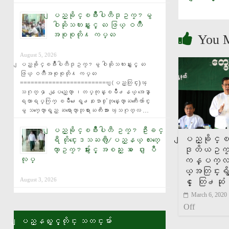
ျပည္ခိုင္ၿဖိဳးပါတီဒုဥကၠ႒မွ
ဝါဆိုသကၤန္းႏွင့္ လႉ ဖြယ္ ဝတၳဳ
အစုစုတို႔ ကပ္လႉ
You 
August 5, 2026
ျပည္ခိုင္ၿဖိဳးပါတီဒုဥကၠ႒မွ ဝါဆိုသကၤန္းႏွင့္ လႉ
ဖြယ္ ဝတၳဳအစုစုတို႔ ကပ္လႉ 
========================= (ျပည္တြင္း)ၾ
သဂုတ္ ၄ ေနျပည္ေတာ္ ၊တပ္ကုန္းၿမိဳ႕နယ္ အေနာ္
ရထာရပ္ကြက္ ၿမိဳ႕ေရွ႕စႏၵာ႐ုံဘုန္းေတာ္ႀကီးေက်ာင္း
မွ သက္ေတာ္ရွည္ ဆရာေတာ္ဘုရားႀကီးအား ၾသဂုတ္လ …
ျပည္ခိုင္ၿဖိဳးပါတီ ဥကၠ႒ ဦးခင္
ျပည္ခိုင္ၿဖ
ရီ တိုင္းေဒသႀကီး/ျပည္နယ္ လႊတ္ေ
ဒုတိယဥကၠ႒
တာ္ဥကၠ႒မ်ားႏွင့္ အစည္း အ ေဝး ျပဳ
ကန္ပက္လ
လုပ္
ယ္အတြင္းရွိ
August 3, 2026
င့္ ေတြ႕ဆုံ
March 6, 2020
Off
ျပည္နယ္ႏွင့္တိုင္း သတင္းမ်ား