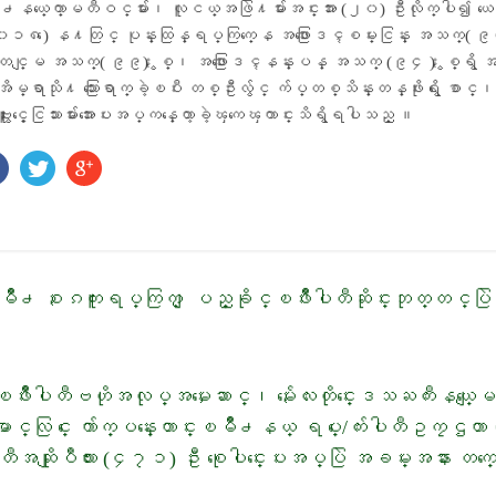
ဳ႕နယ္​​ေကာ္​မတီဝင္​မ်ား၊ လူငယ္​အဖြဲ႔မ်ားအင္​းအား (၂၀) ဦးလိုက္​ပါ၍ 
) ​ေန႔တြင္​ ပုန္​းထြန္​ရပ္​ကြက္​​ေန အဖြား​ေဒၚစမ္​းငြန္​း အသက္(​ ၉၀
တင္​ျမ အသက္​( ၉၉) ႏွစ္​၊ အဖြား​ေဒၚနန္​းပန္ အသက္​ (၉၄ ) ႏွစ္​ရိွ အဖြာ
မ္​ရာသို႔ သြား​ေရာက္​ခဲ့ၿပီး တစ္ဦးလွ်င္ ​က်ပ္​တစ္​သိန္​းတန္​ဖိုးရိွ ​ေစာင
းႏွင္​့​ေငြသားမ်ားအား​ေပးအပ္​ကန္​​ေတာ့ခ့ဲၾက​ေၾကာင္​းသိရိွရပါသည္​ ။
ိဳ႕ စႏၵကူးရပ္ကြက္ ျပည္ခိုင္ၿဖိဳးပါတီဆုိင္းဘုတ္တင္ပြဲ
ဖိဳးပါတီဗဟိုအလုပ္​အမႈ​ေဆာင္​၊ မႏၲ​ေလးတိုင္​း​ေဒသႀကီးနယ္​​ေ
င္​လြင္​ ​​ေက်ာက္​ပန္​း​ေတာင္​းၿမိဳ႕နယ္​ ရပ္​/​ေက်းပါတီဥကၠဌတာ
 ပါတီအဆိုျပဳလႊာ (၄၇၁) ဦး စု​ေပါင္​း​ေပးအပ္​ပြဲ အခမ္​းအနား တက္​​ေရ