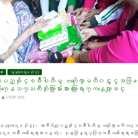
းႏွင့္ ေဆးဝါးပစၥည္းမ်ားအား ျပည္ခိုင္ၿဖိဳးပါတီမွ လႉဒါန္း
ီက ကူညီေထာက္ပံ့
်ား
ရွမ္း(အေရွ႕ပိုင္း)
္ျပည္ခုိင္ၿဖိဳးပါတီမွ ဗဟုိေကာ္မတီ၀င္ႏွင့္အဖြဲ႕
နသက္​ႀကီးဘိုးဘြားမ်ားအား သြား​ေရာက္​ကန္​​ေတာ့ျခင္​း
USDP 2016
​နယ္​(အ​ေ႐ွ႕ပိုင္​း)၊ တာခ်ီလိတ္​ျပည္​ခိုင္​ၿဖိဳးပါတီမွ ဗဟို​ေကာ္​မတီဝင္​​
မ္​း​ေ႐ွ႕အမ်ိဳးသမီး​ေရးရာတာဝန္​ခံ)၊ ပုန္​းထြန္​ရပ္​ကြက္​အမ်ိဳးသမီး​ေရးရာအ