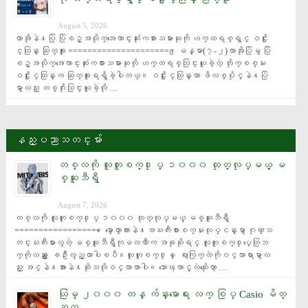
August 5, 2026
လာအိုနဲ႔ပြဲ ပြဲစဥ္အလိုက္အေကာင္းဆုံးကစားသမားဆုကို ဟက္ထရစ္ရွင္ ဝင္းႏို
င္ထြန္း ဆြတ္ခူး ====================== ျမန္မာ(၇-၂)လာအိုပြဲမွ ပြဲ
စဥ္အလိုက္အေကာင္းဆုံးကစားသမားဆုကို ဟက္ထရစ္သြင္းယူခဲ့တဲ့ တိုက္စစ္မႉး 
ဝင္းႏိုင္ထြန္းက ဆြတ္ခူးရရွိခဲ့ပါတယ္။ ဝင္းႏိုင္ထြန္းဟာ ဖိလစ္ပိုင္နဲ႔ပြဲ
မွာလည္း တစ္ဂိုးသြင္းယူခဲ့လို …
နည္းပညာသတင္းမ်ား
တစ္လကို လူတူစက္႐ုပ္ ၁၀၀၀ ထုတ္လုပ္မယ့္ မ
စ္ဆူဘီရွီ
August 7, 2026
တစ္လကို လူတူစက္႐ုပ္ ၁၀၀၀ ထုတ္လုပ္မယ့္ မစ္ဆူဘီရွီ 
================== ေမာ္ေတာ္ကားနဲ႔အႀကီးစားစက္မႈလုပ္ငန္းမွာ ဂုဏ္သ
တင္းႀကီးမားလွတဲ့ မစ္ဆူဘီရွီကုမၸဏီက အခုဆိုရင္ လူတူစက္႐ုပ္ေတြဘ
က္ကိုလည္း ေျခဦးလွည့္လာပါၿပီ။လူတူစက္႐ုပ္ ေဈးကြက္ထဲကိုဝင္လာရာမွာလ
ည္း အင္နဲ႔အားနဲ႔ဆိုသလိုဝင္လာတာပါ။ ဘာေၾကာင့္လဲဆိုေတာ့ …
ယြမ္ ၂၀၀၀ တန္ က်န္းမာေရး လက္ စြပ္ Casio မိတ္
ဆက္