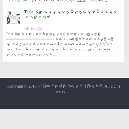
အဖိုးတန္သတၱဳေတြနဲ႔ မြမ္းမံျပင္ဆင္ေပးေလ့ရွိတဲ့ Caviar ကုမၸဏီဟာ …
Tesla ရဲ႕‌ေျခနင္းမဲ့စက္ဘီးထုတ္လုပ္ၿပီးခဏမွာပ
စၥည္းျပတ္သြား
July 20, 2026
Tesla ရဲ႕‌ေျခနင္းမဲ့စက္ဘီးထုတ္လုပ္ၿပီးခဏမွာပစၥည္းျပတ္သြား 
======================== Tesla က လမ္းေလွ်ာက္ခါစ ကေလးငယ္ေတြအတြ
က္ ေျခနင္းမဲ့စက္ဘီးအေသးစားေလးတစ္မ်ိဳးကို မၾကာေသးမီကထုတ္လုပ္လိုက္ပါတ
ယ္။ ဒီစက္ဘီးဟာ တျခား ေျခနင္းမဲ့စက္ဘီးလိုပဲ ေျခနင္းလည္းမပါ၊ ေမာ္တာလ
ည္းမပါသလို ဘရိတ္လည္းမပါဘဲ …
Copyright © 2016
ပြည်ထောင်စုကြံ့ခိုင်ရေးနှင့်ဖွံ့ဖြိုးရေးပါတီ
. All rights
reserved.