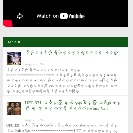
အားကစား
ဒီယိုမန္ဒီကို ရီးယဲလ္မက္ဒရစ္အသင္း ေခၚယူ
August 7, 2026
ဒီယိုမန္ဒီကို ရီးယဲလ္မက္ဒရစ္အသင္း ေခၚယူ 
======================= စပိန္ထိပ္သီး ရီးယဲလ္မက္ဒရစ္အသင္း
ဟာ လိုက္ပ္ဇစ္အသင္းရဲ႕ အိုင္ဗရီကိုစ္ လူငယ္ေတာင္ပံၾကယ္ပြင့္ ဒီယို
မန္ဒီကို ေခၚယူႏိုင္ခဲ့ၿပီျဖစ္ေၾကာင္း အတည္ျပဳေၾကညာခဲ့ပါတယ္။ အသ
က္ (၁၉)ႏွစ္အ႐ြယ္သာရွိေသးတဲ့ ဒီယိုမန္ဒီအတြက္ …
UFC 331 ၿပိဳင္ ပြဲ မွာ ထိပ္ဆုံးေခါင္ ပြဲ ႀကီးအျဖစ္
ထိုး ရ ေတာ့ မယ့္ လက္ရွိ ခ်န္ပီယံ ‌Joshua Van
August 6, 2026
UFC 331 ၿပိဳင္ပြဲမွာ ထိပ္ဆုံးေခါင္ပြဲႀကီးအျဖစ္ ထိုးရေတာ့မယ့္ လက္ရွိ ခ်န္
ပီယံ ‌Joshua Van ==================== UFC က စက္တက္ဘာ ၁၉ ရ