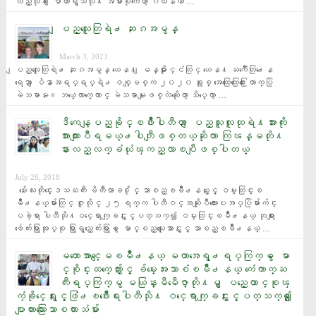
လည္လို႔ ေျပာတာရွိသလို႔ အမ်ားစုကေတာ့ ဂဃနဏ …
ျပည္သူေတြရဲ႕ ဆႏၵအမွန္
March 3, 2023
ျပည္သူေတြရဲ႕ ဆႏၵအမွန္ ယေန႔ ျမန္မာႏိုင္ငံတြင္ ယေန႔ ႀကဳံေတြ႕ေန
ရေသာ ျပႆနာအရပ္ရပ္ရဲ႕ ဇစ္ျမစ္က ၂၀၂၀ ခုႏွစ္ အေထြေထြေ႐ြးေကာက္ပြဲ 
မဲသမာမႈ။ ဘယ္ေလာက္ေတာင္ မဲသမာမႈျဖစ္လဲဆိုေတာ့ သိပ္ေတာ့ …
ဒီကေန့ျပည္ခုိင္ၿဖိဳးပါတီဟာ ျပည္သူလူထုရဲ႔အားကိုး
အားထားျပဳရမယ္႕ပါတီျဖစ္တယ္ဆိုတာ ကြၽန္မတို႔
နားလည္လက္ခံယုံၾကည္လာၿပီျဖစ္ပါတယ္
July 26, 2018
  မႏၲေလးတိုင္းေဒသႀကီး မိတီၴလာခ႐ိုင္ သာစည္ၿမိဳ႕နယ္ႏွင့္ ဝမ္းတြင္းၿ
မိဳ႕နယ္မ်ားတြင္ ဇူလိုင္ ၂၅ ရက္က ပါတီဝင္အဆိုျပဳလႊာေပးအပ္ပြဲမ်ားက်င္း
ပခဲ့ရာ ပါတီသို႔ဝင္ေရာက္ျခင္းႏွင့္ပတ္သက္၍ ဝမ္းတြင္းၿမိဳ႕နယ္ ဘုရားျ
ဖဴေက်းရြာအုပ္စု ရြာရွည္ေက်းရြာမွ ေမာင္စည္သူေအာင္ႏွင့္ သာစည္ၿမိဳ႕နယ္ …
မဟာေအာင္ေျမၿမိဳ႕နယ္ မဟာအေရွ႕ရပ္ကြက္မွ ေမာ
င္စုိင္းထက္ေက်ာ္ႏွင့္ ခ်မ္းေအးသာစံၿမိဳ႕နယ္ ကံေကာက္ႀ
ကီးရပ္ကြက္မွ မယြန္းမီမီေဇာ္တုိ႔မွ ျပည္ေထာင္စုၾ
ကံ့ခုိင္ေရးႏွင့္ဖြံ႕ၿဖိဳးေရးပါတီသုိ႔ ဝင္ေရာက္ျခင္းႏွင့္ပတ္သက္၍ ​ေျ
ပာျကားသြား​ေသာစကားသံမ်ား