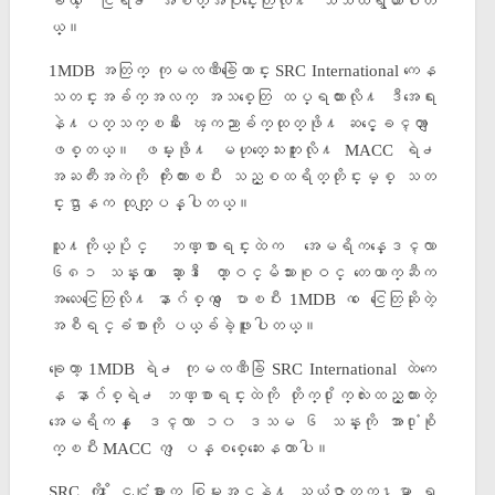
ခ်ီတဲ့ ေငြရဲ႕ အစိတ္အပိုင္းေတြလို႔ သံသယရွိထားပါတ
ယ္။
1MDB အတြက္ ကုမၸဏီခြဲေဟာင္း SRC International ကေန
သတင္းအခ်က္အလက္ အသစ္ေတြ ထပ္ရထားလို႔ ဒီအေရး
နဲ႔ပတ္သက္ၿပီး ေၾကညာခ်က္ထုတ္ဖို႔ ဆင့္ေခၚတာ ျ
ဖစ္တယ္။ ဖမ္းဖုိ႔ မဟုတ္ေသးဘူးလို႔ MACC ရဲ႕
အႀကီးအကဲကို ကိုးကားၿပီး သည္စထရိတ္တိုင္းမ္စ္ သတ
င္းဌာနက ထုတ္ျပန္ပါတယ္။
သူ႔ကိုယ္ပိုင္ ဘဏ္စာရင္းထဲက အေမရိကန္ေဒၚလာ
၆၈၁ သန္းဟာ ေဆာ္ဒီ ေတာ္ဝင္မိသားစုဝင္ တေယာက္ဆီက
အလႉေငြေတြလို႔ နာဂ်စ္က ေျပာၿပီး 1MDB က ေငြေတြဆိုတဲ့
အစီရင္ခံစာကို ပယ္ခ်ခဲ့ဖူးပါတယ္။
ခုေတာ့ 1MDB ရဲ႕ ကုမၸဏီခြဲ SRC International ထဲကေ
န နာဂ်စ္ရဲ႕ ဘဏ္စာရင္းထဲကို တိုက္႐ိုက္လႊဲထည့္ထားတဲ့
အေမရိကန္ ေဒၚလာ ၁၀ ဒသမ ၆ သန္းကို အာ႐ံုစို
က္ၿပီး MACC က ျပန္စစ္ေဆးေနတာပါ။
SRC ကို ႏိုင္ငံျခားက စြမ္းအင္နဲ႔ သယံဇာတက႑မွာ ရ