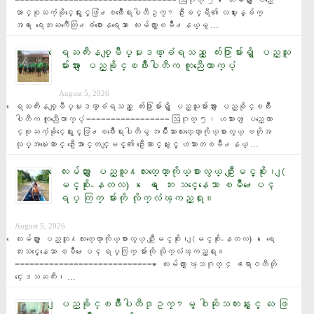
================================= ဩဂုတ္ ၅၊ ေလးမ်က္ႏွာ ျပည္ေ
ထာင္စုႀကံ့ခိုင္ေရးႏွင့္ဖြံ႕ၿဖိဳးေရးပါတီဥကၠ႒ ဦးခင္ရီ၏ လမ္းၫႊန္ခ်က္
အရ ေရေဘးႀကဳံေတြ႕ခံစားေနရေသာ ေလးမ်က္ႏွာၿမိဳ႕နယ္မွ …
ေရႀကီးနစ္ျမဳပ္မႈဒဏ္ခံရသည့္ ေက်း႐ြာမ်ားရွိ ျပည္သူ
မ်ားအား ျပည္ခိုင္ၿဖိဳးပါတီက ကူညီေထာက္ပံ့
August 5, 2026
ေရႀကီးနစ္ျမဳပ္မႈဒဏ္ခံရသည့္ ေက်း႐ြာမ်ားရွိ ျပည္သူမ်ားအား ျပည္ခိုင္ၿဖိဳး
ပါတီက ကူညီေထာက္ပံ့ ================= ဩဂုတ္ ၅၊ ဟသၤာတ ျပည္ေထာ
င္စုႀကံ့ခိုင္ေရးႏွင့္ဖြံ႕ၿဖိဳးေရးပါတီမွ အမ်ိဳးသားလႊတ္ေတာ္ကိုယ္စားလွယ္ ဗဟိုအ
လုပ္အမႈေဆာင္ ဦးေအာင္တင္ျမင့္၏ ဦးေဆာင္မႈႏွင့္ ဟသၤာတၿမိဳ႕နယ္ …
ေလးမ်က္ႏွာ ျပည္သူ႔လႊတ္ေတာ္ကိုယ္စားလွယ္ ဦးျမင့္စိုး၊ (ျ
မင့္စိုး-နတလ) ၊ ေရ ေဘး သင့္ေနေသာ ၿမိဳ႕ေပၚ
ရပ္ ကြက္ မ်ားကို လိုက္လံၾကည့္ရႈ။
August 5, 2026
ေလးမ်က္ႏွာ ျပည္သူ႔လႊတ္ေတာ္ကိုယ္စားလွယ္ ဦးျမင့္စိုး၊ (ျမင့္စိုး-နတလ) ၊ ေရေ
ဘးသင့္ေနေသာ ၿမိဳ႕ေပၚ ရပ္ကြက္ မ်ားကို လိုက္လံၾကည့္ရႈ။ 
============================= ေလးမ်က္ႏွာ ၾသဂုတ္ ၄ ဧရာဝတီတို
င္းေဒသႀကီး၊ …
ျပည္ခိုင္ၿဖိဳးပါတီဒုဥကၠ႒မွ ဝါဆိုသကၤန္းႏွင့္ လႉ ဖြ