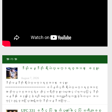
အားကစား
ဒီယိုမန္ဒီကို ရီးယဲလ္မက္ဒရစ္အသင္း ေခၚယူ
August 7, 2026
ဒီယိုမန္ဒီကို ရီးယဲလ္မက္ဒရစ္အသင္း ေခၚယူ 
======================= စပိန္ထိပ္သီး ရီးယဲလ္မက္ဒရစ္အသင္း
ဟာ လိုက္ပ္ဇစ္အသင္းရဲ႕ အိုင္ဗရီကိုစ္ လူငယ္ေတာင္ပံၾကယ္ပြင့္ ဒီယို
မန္ဒီကို ေခၚယူႏိုင္ခဲ့ၿပီျဖစ္ေၾကာင္း အတည္ျပဳေၾကညာခဲ့ပါတယ္။ အသ
က္ (၁၉)ႏွစ္အ႐ြယ္သာရွိေသးတဲ့ ဒီယိုမန္ဒီအတြက္ …
UFC 331 ၿပိဳင္ ပြဲ မွာ ထိပ္ဆုံးေခါင္ ပြဲ ႀကီးအျဖစ္