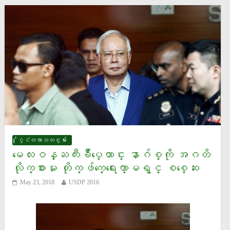
ႏိုင္ငံတကာသတင္းမ်ား
မေလးဝန္ႀကီးခ်ဳပ္ေဟာင္း နာဂ်စ္ကို အဂတိ
လုိက္စားမႈ တုိက္ဖ်က္ေရးေကာ္မရွင္ စစ္ေဆး
May 23, 2018
USDP 2016