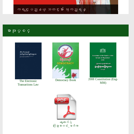
ကရင္ျပည္နယ္ သတင္းမ်ား ၾကည့္ရန္
စာအုပ္စင္
2008 Constitution (Eng-
Democracy Book
The Electronic
MM)
Transactions Law
ရွေးကောက်ပွဲ
ကြေညာစာတမ်း_မာတိကာ