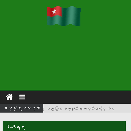
ေနာက္ဆံုးရသတင္းမ်ား
ျပည္ တြင္း စက္သုံးဆီေဈး တစ္လီတာလွ်င္ က်ပ္
၁၇၀ မွ ၂၆၅ အထိ ျမင့္တက္
တစ္လကို လူတူစက္႐ုပ္ ၁၀၀၀ ထုတ္လုပ္မယ့္ မစ္ဆူဘီရွီ
ပါတီေရးရာ