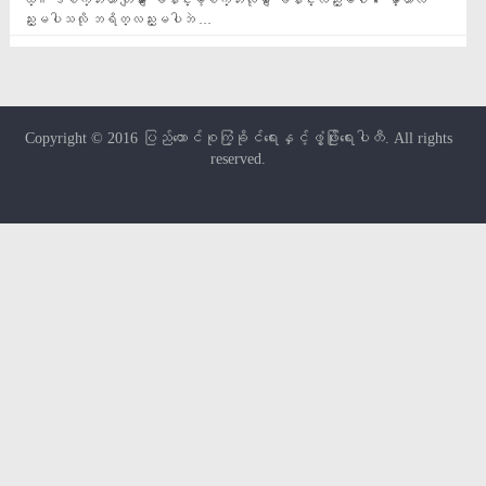
ည္းမပါသလို ဘရိတ္လည္းမပါဘဲ …
Copyright © 2016
ပြည်ထောင်စုကြံ့ခိုင်ရေးနှင့်ဖွံ့ဖြိုးရေးပါတီ
. All rights
reserved.