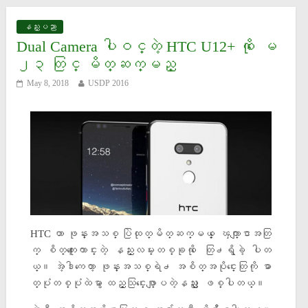
နည္းပညာ
Dual Camera ပါဝင္တဲ့ HTC U12+ ကို ေမ
၂၃ တြင္ မိတ္ဆက္မည္
May 8, 2018
USDP 2016
HTC ဟာ ဖုန္းအသစ္ ပြဲထုတ္မိတ္ဆက္မယ့္ ေၾကာ္ျငာအတြ
က္ စိတ္ကူးေကာင္းတဲ့ နည္းလမ္းတစ္ခုကို ေတြ႕ရိွခဲ့ ပါတ
ယ္။ အဲ့ဒါကေတာ့ ဖုန္းအသစ္ရဲ႕ အစိတ္အပိုင္းေတြကို ဓာ
တ္ပံုတစ္ပံုထဲမွာ ထည့္သြင္းေဖာ္ျပတဲ့နည္း ျဖစ္ပါတယ္။