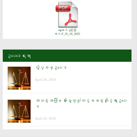
ရွေးကောက်ပွဲကြေငြာ
စာတမ်း_31_10_2025
ဥပေဒေရးရာ
လွ်ပ္စစ္ဥပေဒ
April 26, 2016
အသင္းအဖြဲ႕မ်ားမွတ္ပုံတင္ၿခင္းဆိုင္ရာဥပေ
ဒ
April 26, 2016