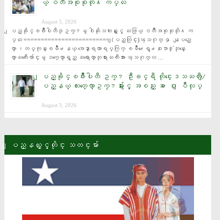
ယ္ ဝတၳဳအစုစုတို႔ ကပ္လႉ
August 5, 2026
ျပည္ခိုင္ၿဖိဳးပါတီဒုဥကၠ႒မွ ဝါဆိုသကၤန္းႏွင့္ လႉဖြယ္ ဝတၳဳအစုစုတို႔ က
ပ္လႉ ========================= (ျပည္တြင္း)ၾသဂုတ္ ၄ ေနျပည္ေ
တာ္ ၊တပ္ကုန္းၿမိဳ႕နယ္ အေနာ္ရထာရပ္ကြက္ ၿမိဳ႕ေရွ႕စႏၵာ႐ုံဘုန္းေ
တာ္ႀကီးေက်ာင္းမွ သက္ေတာ္ရွည္ ဆရာေတာ္ဘုရားႀကီးအား ၾသဂုတ္လ …
ျပည္ခိုင္ၿဖိဳးပါတီ ဥကၠ႒ ဦးခင္ရီ တိုင္းေဒသႀကီး/ျ
ပည္နယ္ လႊတ္ေတာ္ဥကၠ႒မ်ားႏွင့္ အစည္း အ ေဝး ျပဳလုပ္
August 3, 2026
ျပည္နယ္ႏွင့္တိုင္း သတင္းမ်ား