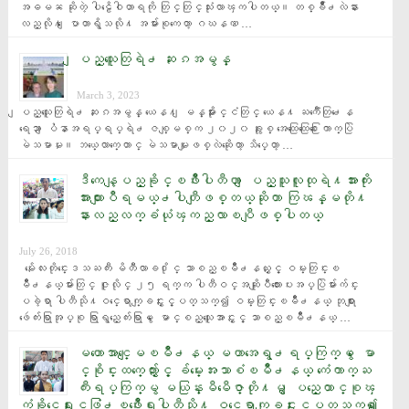
အဓမၼ ဆိုတဲ့ ပါဠိေဝါဟာရကို တြင္တြင္သုံးလာၾကပါတယ္။ တစ္ခ်ိဳ႕လဲနား
လည္လို႔ ေျပာတာရွိသလို႔ အမ်ားစုကေတာ့ ဂဃနဏ …
ျပည္သူေတြရဲ႕ ဆႏၵအမွန္
March 3, 2023
ျပည္သူေတြရဲ႕ ဆႏၵအမွန္ ယေန႔ ျမန္မာႏိုင္ငံတြင္ ယေန႔ ႀကဳံေတြ႕ေန
ရေသာ ျပႆနာအရပ္ရပ္ရဲ႕ ဇစ္ျမစ္က ၂၀၂၀ ခုႏွစ္ အေထြေထြေ႐ြးေကာက္ပြဲ 
မဲသမာမႈ။ ဘယ္ေလာက္ေတာင္ မဲသမာမႈျဖစ္လဲဆိုေတာ့ သိပ္ေတာ့ …
ဒီကေန့ျပည္ခုိင္ၿဖိဳးပါတီဟာ ျပည္သူလူထုရဲ႔အားကိုး
အားထားျပဳရမယ္႕ပါတီျဖစ္တယ္ဆိုတာ ကြၽန္မတို႔
နားလည္လက္ခံယုံၾကည္လာၿပီျဖစ္ပါတယ္
July 26, 2018
  မႏၲေလးတိုင္းေဒသႀကီး မိတီၴလာခ႐ိုင္ သာစည္ၿမိဳ႕နယ္ႏွင့္ ဝမ္းတြင္းၿ
မိဳ႕နယ္မ်ားတြင္ ဇူလိုင္ ၂၅ ရက္က ပါတီဝင္အဆိုျပဳလႊာေပးအပ္ပြဲမ်ားက်င္း
ပခဲ့ရာ ပါတီသို႔ဝင္ေရာက္ျခင္းႏွင့္ပတ္သက္၍ ဝမ္းတြင္းၿမိဳ႕နယ္ ဘုရားျ
ဖဴေက်းရြာအုပ္စု ရြာရွည္ေက်းရြာမွ ေမာင္စည္သူေအာင္ႏွင့္ သာစည္ၿမိဳ႕နယ္ …
မဟာေအာင္ေျမၿမိဳ႕နယ္ မဟာအေရွ႕ရပ္ကြက္မွ ေမာ
င္စုိင္းထက္ေက်ာ္ႏွင့္ ခ်မ္းေအးသာစံၿမိဳ႕နယ္ ကံေကာက္ႀ
ကီးရပ္ကြက္မွ မယြန္းမီမီေဇာ္တုိ႔မွ ျပည္ေထာင္စုၾ
ကံ့ခုိင္ေရးႏွင့္ဖြံ႕ၿဖိဳးေရးပါတီသုိ႔ ဝင္ေရာက္ျခင္းႏွင့္ပတ္သက္၍ ​ေျ