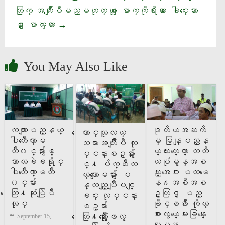
တြက္ အက်ဳိးျပဳမည္မဟုတ္ဟု ေျမာက္ကုိရီးယား ေခါင္းေဆာ
င္ ေျပာၾကား
→
You May Also Like
ကယားျပည္နယ္
ဒုတိယအႀကိ
ေတာင္သူလယ္
ပါတီေကာ္မ
မ္ မြန္ျပည္န
သမားအက်ဳိးျပဳ လု
တီ၀င္မ်ားႏွင့္ ေ
ယ္လႊတ္ေတာ္ တတိ
ပ္ငန္းစဥ္မ်ားႏွ
ဘာလခဲခရိုင္
ယပံုမွန္အစ
င္႔ ပ်က္စီးလ
ပါတီေကာ္မတီ
ည္းအေဝး ပထမေ
ယ္ယာေျမမ်ား ျပ
၀င္မ်ား
န႔အစီအစ
န္လည္ျပဳျပင္ျ
ေတြ႔ဆံုပြဲျပဳ
ဥ္တြင္ ျပည္
ခင္း လုပ္ငန္း
လုပ္
ခိုင္ၿဖိဳး ကိုယ္
စဥ္မ်ား
စားလွယ္ေမးခြန္းေ
ေတြ႔ဆံုႏွီးေႏွာဖလွ
September 15,
မးျမန္း