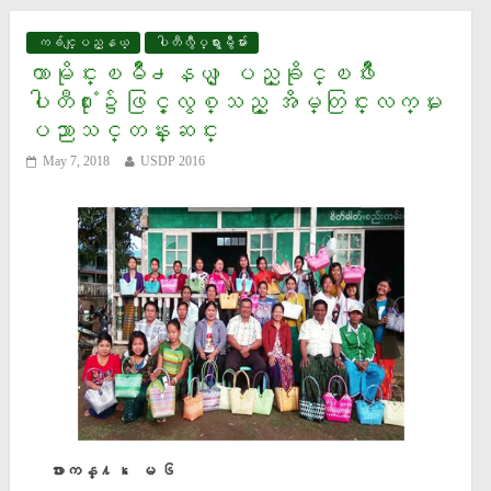
ကခ်င္ျပည္နယ္
ပါတီလွဳပ္ရွားမွဳမ်ား
ကာမိုင္းၿမိဳ႕နယ္ ျပည္ခိုင္ၿဖိဳး
ပါတီ႐ံုး၌ဖြင့္လွစ္သည့္ အိမ္တြင္းလက္မႈ
ပညာသင္တန္းဆင္း
May 7, 2018
USDP 2016
ဖားကန္႔၊ ေမ ၆