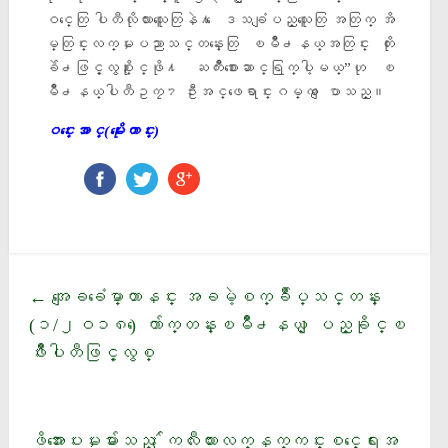
ဝင္ေတြ ပါတီလိုလားသူေတြနဲ႔ ေဒသခံျပည္သူေတြ အတြက္ အိ
မ္တြင္းလက္မႈပညာသင္တန္းေတြ ၿမိဳ႕နယ္အတြင္း တိုး
ခ်ဲ႕ဖြင့္လွစ္ႏိုင္ဖို႔ ႀကိဳးစားေဆာင္ရြက္ပါ့မယ္”ဟု ၿ
မိဳ႕နယ္ပါတီဥကၠ႒ ဦးအင္ဖေရာင္းဂမ္က ေျပာသည္။
ဝင္းေအာင္(မုိးေကာင္း)
အေျခခံေမာ္တာနင္း အခမဲ့စက္ခ်ဳပ္သင္တန္း
←
(၁/၂ဝ၁၈) ေက်ာက္တန္းၿမိဳ႕နယ္ ျပည္ခိုင္ၿ
ဖိဳးပါတီဖြင့္လွစ္
ဖိအားေပးမႈမ်ားသည္ ႏ်ဴကလီးယားလက္နက္ကင္းစင္ေရးအ