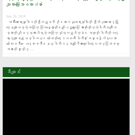
ပာျကားသြား​ေသာစကားသံမ်ား
July 26, 2018
  အမ်ဳိးသားေရးမူဝါဒကိုဦးတည္ၿပီး ဒို႔တာဝန္အေရးသံုးပါးကို ဦးထိပ္ထားေဆာင္ရြ
က္ေနတာျဖစ္တဲ့အတြက္ ကြၽန္ေတာ္တို႔လိုျပည္သူေတြ အားကိုးထိုက္တဲ့ပါတီႀကီးျဖ
စ္တာကို သိျမင္ၾကားသိရတဲ့အတြက္ ယံုၾကည္စိတ္နဲ႔ အခုလို ပါတီကိုဝင္ေ
ရာက္လာျခင္းျဖစ္ပါတယ္​။ မႏၲေလးတိုင္းေဒသႀကီး ပါတီ႐ံုးခန္းမ၌က်င္းပေသာ 
မႏၲေလးၿမိဳ႕ေပၚေလးၿမိဳ႕နယ္ ပါတီဝင္အဆုိျပဳလႊာစုေပါင္းေပးအပ္ပြဲအခမ္း
အနားကုိ ဇူလိုင္ …
သီချင်း