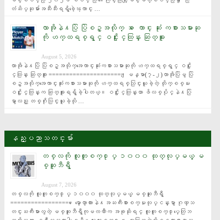
ခင္းၿပိဳင္ပြဲ ၂၀၂၆ ၿပိဳင္ ပြဲ၏ ကြင္းသြင္းျခင္းခတ္ၿပိဳင္ပြဲ၌ ေငြ
တံဆိပ္ဆုမ်ားအသီးသီးရရွိခဲ့ေၾကာင္း …
လာအိုနဲ႔ပြဲ ပြဲစဥ္အလိုက္ အ ေကာင္း ဆုံး ကစားသမားဆု
ကို ဟက္ထရစ္ရွင္ ဝင္းႏိုင္ထြန္း ဆြတ္ခူး
August 5, 2026
လာအိုနဲ႔ပြဲ ပြဲစဥ္အလိုက္အေကာင္းဆုံးကစားသမားဆုကို ဟက္ထရစ္ရွင္ ဝင္းႏို
င္ထြန္း ဆြတ္ခူး ====================== ျမန္မာ(၇-၂)လာအိုပြဲမွ ပြဲ
စဥ္အလိုက္အေကာင္းဆုံးကစားသမားဆုကို ဟက္ထရစ္သြင္းယူခဲ့တဲ့ တိုက္စစ္မႉး 
ဝင္းႏိုင္ထြန္းက ဆြတ္ခူးရရွိခဲ့ပါတယ္။ ဝင္းႏိုင္ထြန္းဟာ ဖိလစ္ပိုင္နဲ႔ပြဲ
မွာလည္း တစ္ဂိုးသြင္းယူခဲ့လို …
နည္းပညာသတင္းမ်ား
တစ္လကို လူတူစက္႐ုပ္ ၁၀၀၀ ထုတ္လုပ္မယ့္ မ
စ္ဆူဘီရွီ
August 7, 2026
တစ္လကို လူတူစက္႐ုပ္ ၁၀၀၀ ထုတ္လုပ္မယ့္ မစ္ဆူဘီရွီ 
================== ေမာ္ေတာ္ကားနဲ႔အႀကီးစားစက္မႈလုပ္ငန္းမွာ ဂုဏ္သ
တင္းႀကီးမားလွတဲ့ မစ္ဆူဘီရွီကုမၸဏီက အခုဆိုရင္ လူတူစက္႐ုပ္ေတြဘ