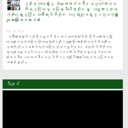
င္စုိင္းထက္ေက်ာ္ႏွင့္ ခ်မ္းေအးသာစံၿမိဳ႕နယ္ ကံေကာက္ႀ
ကီးရပ္ကြက္မွ မယြန္းမီမီေဇာ္တုိ႔မွ ျပည္ေထာင္စုၾ
ကံ့ခုိင္ေရးႏွင့္ဖြံ႕ၿဖိဳးေရးပါတီသုိ႔ ဝင္ေရာက္ျခင္းႏွင့္ပတ္သက္၍ ​ေျ
ပာျကားသြား​ေသာစကားသံမ်ား
July 26, 2018
  အမ်ဳိးသားေရးမူဝါဒကိုဦးတည္ၿပီး ဒို႔တာဝန္အေရးသံုးပါးကို ဦးထိပ္ထားေဆာင္ရြ
က္ေနတာျဖစ္တဲ့အတြက္ ကြၽန္ေတာ္တို႔လိုျပည္သူေတြ အားကိုးထိုက္တဲ့ပါတီႀကီးျဖ
စ္တာကို သိျမင္ၾကားသိရတဲ့အတြက္ ယံုၾကည္စိတ္နဲ႔ အခုလို ပါတီကိုဝင္ေ
ရာက္လာျခင္းျဖစ္ပါတယ္​။ မႏၲေလးတိုင္းေဒသႀကီး ပါတီ႐ံုးခန္းမ၌က်င္းပေသာ 
မႏၲေလးၿမိဳ႕ေပၚေလးၿမိဳ႕နယ္ ပါတီဝင္အဆုိျပဳလႊာစုေပါင္းေပးအပ္ပြဲအခမ္း
အနားကုိ ဇူလိုင္ …
သီချင်း