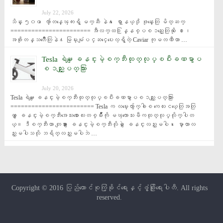
July 22, 2026
သိန္း ၅၀၀ ေက်ာ္တန္ေၾကးရွိ မက္ဆီ နဲ႔ ေရာ္နယ္ဒို ဖုန္းေတြ မိတ္ဆက္ 
======================= အီလက္ထ႐ြန္နစ္ပစၥည္းေတြကို ေ႐ႊ၊ 
အဖိုးတန္သတၱဳေတြနဲ႔ မြမ္းမံျပင္ဆင္ေပးေလ့ရွိတဲ့ Caviar ကုမၸဏီဟာ …
Tesla ရဲ႕‌ေျခနင္းမဲ့စက္ဘီးထုတ္လုပ္ၿပီးခဏမွာပ
စၥည္းျပတ္သြား
July 20, 2026
Tesla ရဲ႕‌ေျခနင္းမဲ့စက္ဘီးထုတ္လုပ္ၿပီးခဏမွာပစၥည္းျပတ္သြား 
======================== Tesla က လမ္းေလွ်ာက္ခါစ ကေလးငယ္ေတြအတြ
က္ ေျခနင္းမဲ့စက္ဘီးအေသးစားေလးတစ္မ်ိဳးကို မၾကာေသးမီကထုတ္လုပ္လိုက္ပါတ
ယ္။ ဒီစက္ဘီးဟာ တျခား ေျခနင္းမဲ့စက္ဘီးလိုပဲ ေျခနင္းလည္းမပါ၊ ေမာ္တာလ
ည္းမပါသလို ဘရိတ္လည္းမပါဘဲ …
Copyright © 2016
ပြည်ထောင်စုကြံ့ခိုင်ရေးနှင့်ဖွံ့ဖြိုးရေးပါတီ
. All rights
reserved.