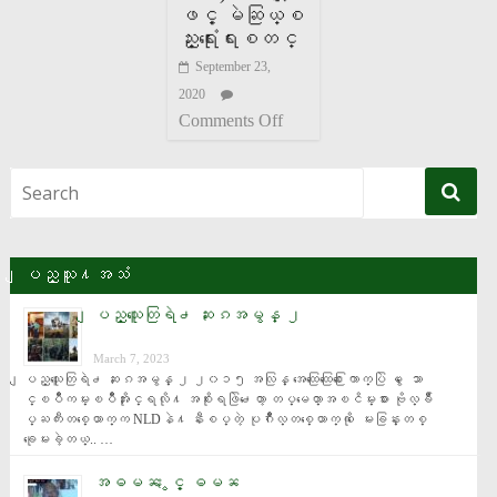
ဖင့္ မဲဆြယ္စ
ည္းရံုးေရးစတင္
September 23,
2020
Comments Off
ျပည္သူ႔အသံ
ျပည္သူေတြရဲ႕ ဆႏၵအမွန္ ၂
March 7, 2023
ျပည္သူေတြရဲ႕ ဆႏၵအမွန္ ၂ ၂၀၁၅ အလြန္ အေထြေထြေ႐ြးေကာက္ပြဲ မွ ေသာ
င္ၿပိဳကမ္းၿပိဳအႏိုင္ရလို႔ အစိုးရဖြဲ႕ေတာ့ တပ္မေတာ္အၿငိမ္းစား ဗိုလ္ခ်ဳ
ပ္ႀကီးတစ္ေယာက္က NLDနဲ႔ နီးစပ္တဲ့ ပုဂၢိဳလ္တစ္ေယာက္ကို ေမးခြန္းတစ္
ခုေမးခဲ့တယ္.. …
အဓမၼ ႏွင့္ ဓမၼ