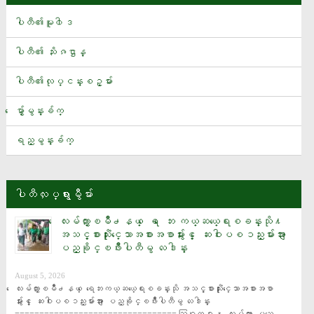
UFC 331 ၿပိဳင္ ပြဲ မွာ ထိပ္ဆုံးေခါင္ ပြဲ ႀကီးအျဖစ္ ထိုး ရ ေတာ့ မယ့္ လက္ရွိ
ပါတီ၏မူ၀ါဒ
ခ်န္ပီယံ ‌Joshua Van
ယြမ္ ၂၀၀၀ တန္ က်န္းမာေရး လက္ စြပ္ Casio မိတ္ဆက္
ပါတီ၏ သႏိၷဌာန္
ႏိုင္ငံေတာ္သမၼတ ထိုင္းႏိုင္ငံသို႔ ေရာက္ရွိ
ပါတီ၏လုပ္ငန္းစဥ္မ်ား
ေလ့က်င့္ေရး ဝတ္စုံ အ တြ က္ ေပါင္ သန္း ၂၀ တန္ စ ပြ န္ဆာ စာခ်ဳပ္ကို မ
န္ယူ ခ်ဳပ္ဆို
ေမွ်ာ္မွန္းခ်က္
ျမန္မာ့လက္ေ႐ြးစင္ အမ်ိဳးသားအသင္းႏွင့္ အမ်ိဳးသမီးအသင္းတို႔ ကြင္း သြင္း ျခ
ရည္မွန္းခ်က္
င္းခတ္ကစားနည္း၌ ေငြ တံဆိပ္ဆုမ်ားအသီးသီး ဆြတ္ခူး
ေလးမ်က္ႏွာၿမိဳ႕နယ္ ေရ ေဘး ကယ္ဆယ္ေရးစခန္းသို႔ အသင့္စားသုံးႏိုင္ေသာအစား
အစာမ်ားႏွင့္ ေဆးဝါးပစၥည္းမ်ားအား ျပည္ခိုင္ၿဖိဳးပါတီမွ လႉဒါန္း
ပါတီလႈပ္ရွားမွဳမ်ား
ေရႀကီးနစ္ျမဳပ္မႈဒဏ္ခံရသည့္ ေက်း႐ြာမ်ားရွိ ျပည္သူမ်ားအား ျပည္ခိုင္ၿဖိဳး
ေလးမ်က္ႏွာၿမိဳ႕နယ္ ေရ ေဘး ကယ္ဆယ္ေရးစခန္းသို႔
ပါတီက ကူညီေထာက္ပံ့
အသင့္စားသုံးႏိုင္ေသာအစားအစာမ်ားႏွင့္ ေဆးဝါးပစၥည္းမ်ားအား ျ
ဒီယိုမန္ဒီကို ရီးယဲလ္မက္ဒရစ္အသင္း ေခၚယူ
ပည္ခိုင္ၿဖိဳးပါတီမွ လႉဒါန္း
August 5, 2026
ေလးမ်က္ႏွာၿမိဳ႕နယ္ ေရေဘးကယ္ဆယ္ေရးစခန္းသို အသင့္စားသုံးႏိုင္ေသာအစားအစာ
မ်ားႏွင့္ ေဆးဝါးပစၥည္းမ်ားအား ျပည္ခိုင္ၿဖိဳးပါတီမွ လႉဒါန္း 