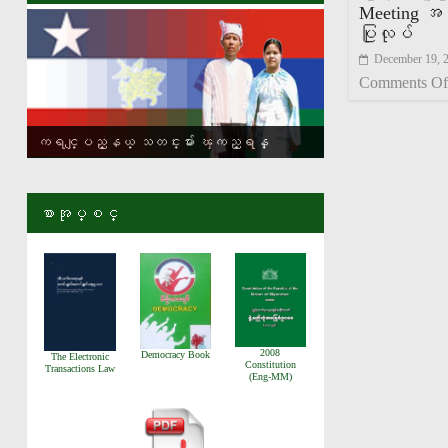
Meeting အ
ပြုလုပ်
December 19, 
Comments Of
ကရင္ျပည္နယ္ သတင္းမ်ား ၾကည့္ရန္
စာအုပ္စင္
2008
Democracy Book
The Electronic
Constitution
Transactions Law
(Eng-MM)