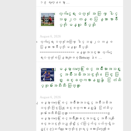
၁၉ ရက္ေန႔မွာ …
ေလ့က်င့္ေရး ဝတ္စုံ အ တြ က္ ေပါင္
သန္း ၂၀ တန္ စ ပြ န္ဆာ စာခ်ဳ
ပ္ကို မန္ယူ ခ်ဳပ္ဆို
August 6, 2026
ေလ့က်င့္ေရး ဝတ္စုံအတြက္ ေပါင္ သန္း ၂၀ တန္ စ
ပြန္ဆာ စာခ်ဳပ္ကို မန္ယူ ခ်ဳပ္ဆို 
================= မန္ယူအသင္းဟာ ေလ့က်င့္ေ
ရး၀တ္စုံစပြန္ဆာအျဖစ္ Betway နဲ႔ …
ျမန္မာ့လက္ေ႐ြးစင္ အမ်ိဳးသားအသင္းႏွ
င့္ အမ်ိဳးသမီးအသင္းတို႔ ကြင္း သြ
င္း ျခင္းခတ္ကစားနည္း၌ ေငြ တံဆိ
ပ္ဆုမ်ားအသီးသီး ဆြတ္ခူး
August 6, 2026
ျမန္မာ့လက္ေ႐ြးစင္ အမ်ိဳးသားအသင္းႏွင့္ အမ်ိဳးသမီးအ
သင္းတို ကြင္းသြင္းျခင္းခတ္ကစားနည္း၌ ေငြတံဆိပ္
ဆုမ်ားအသီးသီးဆြတ္ခူး ==================== ျ
မန္မာ့လက္ေ႐ြးစင္အမ်ိဳးသားျခင္းအသင္းႏွင့္ အမ်ိဳးသမီးျ
ခင္းအသင္းတိုသည္ ထိုင္းႏိုင္ငံတြင္က်င္းပလ်က္ရွိသ
ည့္ (၃၉)ႀကိမ္ေျမာက္ထိုင္းဘုရင့္ဖလားပိုက္ေက်ာ္ျခ