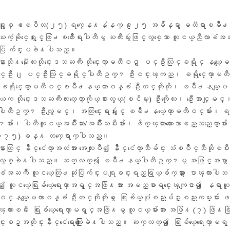
းႏွင့္ ေဆးဝါးပစၥည္းမ်ားအား ျပည္ခိုင္ၿဖိဳးပါတီမွ လႉဒါန္း
ွစ္ ဧၿပီလ(၂၅) ရက္ေန႔နံနက္ ၉း၂၅ အခ်ိန္မွာ မတၱရာၿမိဳ႕
ီက ကူညီေထာက္ပံ့
ႀကံ့ခုိင္ေရးႏွင့္ဖြံ႕ၿဖိဳးေရးပါတီမွ ႀကီးမွဴးဖြင့္လွစ္ေသာ လူငယ္ညီလာခံ
ံပြဲ က်င္းပခဲ႔ပါသည္။
သုိ႔မႏၱေလးတုိင္းေဒသႀကီး တုိင္းေကာ္မတီဝင္ ျပင္ဦးလြင္ခရုိင္ နယ္ေ
ြင္ဦး၊ ျပင္ဦးလြင္ခရု
ိင္ပါတီဥကၠ႒ ဦးဝင္းၾကည္၊ ခရုိင္ေကာ္မတ
၊ ခရုိင္ေကာ္မတီဝင္ၿမိဳ႕နယ္တာဝန္ခံ ဦးတင္ကုိကုိ၊ ၿမိဳ႕နယ္ျပ
ာယက တုိင္းေဒသႀကီးလႊတ္ေတာ္ကုိယ္စားလွယ္(ၿငိမ္း) ဦးကုိေလး၊ ဦးေအာင္ျမင္
တီဥကၠ႒ ဦးလွျမင့္၊ အတြင္းေရးမွဴးႏွင့္ ၿမိဳ႕နယ္ေကာ္မတီဝင္မ်ား၊ ရပ
်ား၊ ပါတီလူငယ္အမ်ိဳးသား/အမ်ိဳးသမီးမ်ား၊ ဖိတ္ၾကားထားေသာဧည့္သည္ေတာ္မ်ား 
 (၁၇၅) ခန္႔ တက္ေရာက္ပါသည္။
တြင္ နိဳင္ငံေတာ္အလံအား အေလးျပဳ၍ နိဳင္ငံေတာ္သီခ်င္း သံၿပိဳင္သီဆုိၿပ
့လွစ္ခဲ႔ပါသည္။ ဆက္လတ္၍ ၿမိဳ႕နယ္ပါတီဥကၠ႒မွ အဖြင့္အမွာစကား
ံအႀကိဳ လူငယ္ေတြ႕ဆုံပြဲက်င္းပရျခင္းရည္ရြယ္ခ်က္အား ေျပာၾကားပါ
လူငယ္ေရြးခ်ယ္ေရးေကာ္အရွင္အဖြဲ႔အား အမည္စာရင္းေၾကျငာ၍ ေနရာယူ
ဝင္နယ္ေျမတာဝန္ခံ ဦးတင္ကုိကိုမွ ေရြးခ်ယ္ပုံစည္းမ်ဥ္းစည္းကမ္းမ်ား 
ပာၾကားၿပီး ေရြးခ်ယ္ေရးေကာ္မရွင္အဖြဲ႔မွ လူငယ္မ်ားအား အဖြဲ႔ (၇) ဖဲြ႔
ခါင္းစဥ္အတုိင္းနဳိင္ငံေရးေဆြးေႏြးခဲ႔ပါသည္။ ဆက္လတ္၍ ေရြးခ်ယ္ေရးေကာ္မ