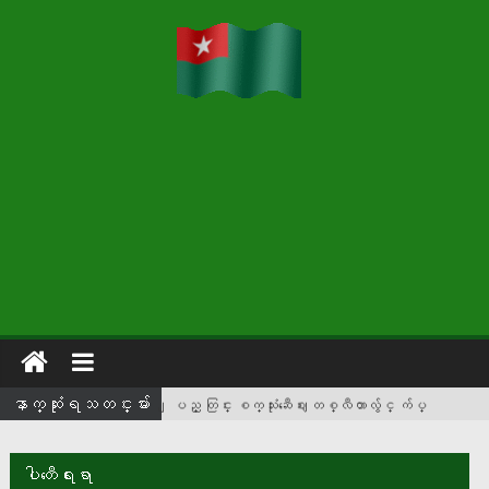
ေနာက္ဆံုးရသတင္းမ်ား
ျပည္ တြင္း စက္သုံးဆီေဈး တစ္လီတာလွ်င္ က်ပ္
၁၇၀ မွ ၂၆၅ အထိ ျမင့္တက္
တစ္လကို လူတူစက္႐ုပ္ ၁၀၀၀ ထုတ္လုပ္မယ့္ မစ္ဆူဘီရွီ
ပါတီေရးရာ