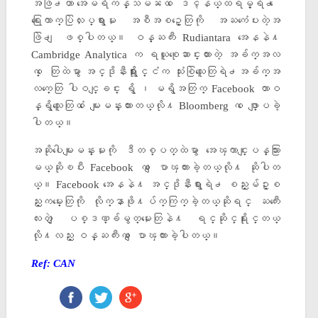
အဖြဲ႕ဟာ အေမရိကန္သမၼတ ေဒၚနယ္ထရမ့္ရဲ႕ ေ
ရြးေကာက္ပြဲလႈပ္ရွားမႈ အစီအစဥ္ေတြကို အႀကံေပးတဲ့အ
ဖြဲ႕ ျဖစ္ပါတယ္။ ဝန္ႀကီး Rudiantara အေနနဲ႔
Cambridge Analytica က ရယူစုေဆာင္းထားတဲ့ အခ်က္အလ
က္ ေတြထဲမွာ အင္ဒိုနီးရွားႏိုင္ငံက သံုးစြဲသူေတြရဲ႕အခ်က္အ
လက္ေတြ ပါဝင္ျခင္း ရိွ ၊ မရိွအတြက္ Facebook တာဝ
န္ရိွသူေတြထံ ေမးျမန္းထားတယ္လို႔ Bloomberg က ေဖာ္ျပခဲ့
ပါတယ္။
အဆိုပါေမးျမန္းမႈကို ဒီတစ္ပတ္ထဲမွာ အေၾကာင္းျပန္သြား
မယ္ဆိုၿပီး Facebook က ေျပာၾကားခဲ့တယ္လို႔ ဆိုပါတ
ယ္။ Facebook အေနနဲ႔ အင္ဒိုနီးရွားရဲ႕ စည္းမ်ဥ္းစ
ည္းကမ္းေတြကို လိုက္နာဖို႔ပ်က္ကြက္ခဲ့တယ္ဆိုရင္ ႀကီးေ
လးတဲ့ ျပစ္ဒဏ္ခ်မွတ္မႈေတြနဲ႔ ရင္ဆိုင္ရႏိုင္တယ္
လို႔လည္း ဝန္ႀကီးက ေျပာၾကားခဲ့ပါတယ္။
Ref: CAN