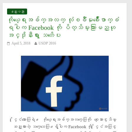
နည္းပညာ
ကိုယ္ေရးအခ်က္အလက္ လံုၿခံဳမႈခ်ိဳးေဖာက္ခံ
ရပါက Facebook ကို ပိတ္သိမ္းသြားမည္ဟု
အင္ဒိုနီးရွား သတိေပး
April 5, 2018
USDP 2016
ႏိုင္ငံသားေတြရဲ႕ ကိုယ္ေရးအခ်က္အလက္ေတြကို စုေဆာင္းသိမ္း
ဆည္းထားတဲ့ သက္ေသေတြ႕ရိွပါက Facebook ကို ႏိုင္ငံအတြင္း