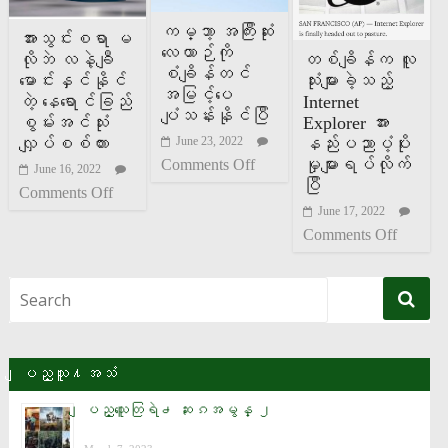
ကမ္ဘာ့ အကြီးဆုံး
အားသွင်းစရာ မ
လေယာဉ်ကို
တစ်ချိန်က လူ
လိုဘဲ လနဲ့ချီ
စံချိန်တင်
သုံးများခဲ့သည့်
မောင်းနှင်နိုင်
အမြင့်ပေ
Internet
တဲ့ နေရောင်ခြည်
ပျံသန်းနိုင်ပြီ
Explorer အား
စွမ်းအင်သုံး
နည်းပညာပံ့ပိုး
လျှပ်စစ်ကား
June 23, 2022
မှုများရပ်လိုက်
Comments Off
June 16, 2022
ပြီ
Comments Off
June 17, 2022
Comments Off
ျပည္သူ႔အသံ
ျပည္သူေတြရဲ႕ ဆႏၵအမွန္ ၂