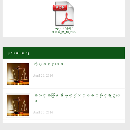
ရွေးကောက်ပွဲကြေငြာ
စာတမ်း_31_10_2025
ဥပေဒေရးရာ
လွ်ပ္စစ္ဥပေဒ
April 26, 2016
အသင္းအဖြဲ႕မ်ားမွတ္ပုံတင္ၿခင္းဆိုင္ရာဥပေ
ဒ
April 26, 2016