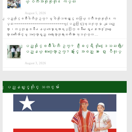
ယ္ ဝတၳဳအစုစုတို႔ ကပ္လႉ
August 5, 2026
ျပည္ခိုင္ၿဖိဳးပါတီဒုဥကၠ႒မွ ဝါဆိုသကၤန္းႏွင့္ လႉဖြယ္ ဝတၳဳအစုစုတို႔ က
ပ္လႉ ========================= (ျပည္တြင္း)ၾသဂုတ္ ၄ ေနျပည္ေ
တာ္ ၊တပ္ကုန္းၿမိဳ႕နယ္ အေနာ္ရထာရပ္ကြက္ ၿမိဳ႕ေရွ႕စႏၵာ႐ုံဘုန္းေ
တာ္ႀကီးေက်ာင္းမွ သက္ေတာ္ရွည္ ဆရာေတာ္ဘုရားႀကီးအား ၾသဂုတ္လ …
ျပည္ခိုင္ၿဖိဳးပါတီ ဥကၠ႒ ဦးခင္ရီ တိုင္းေဒသႀကီး/ျ
ပည္နယ္ လႊတ္ေတာ္ဥကၠ႒မ်ားႏွင့္ အစည္း အ ေဝး ျပဳလုပ္
August 3, 2026
ျပည္နယ္ႏွင့္တိုင္း သတင္းမ်ား