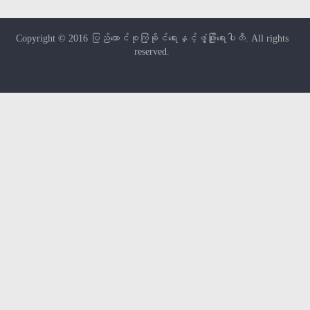
Copyright © 2016
ပြည်ထောင်စုကြံ့ခိုင်ရေးနှင့်ဖွံ့ဖြိုးရေးပါတီ
. All rights
reserved.