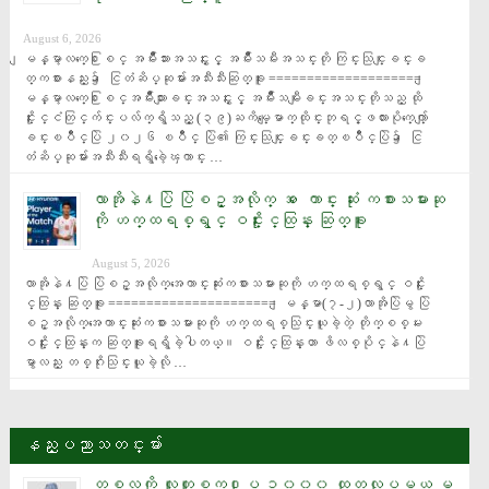
August 6, 2026
ျမန္မာ့လက္ေ႐ြးစင္ အမ်ိဳးသားအသင္းႏွင့္ အမ်ိဳးသမီးအသင္းတို ကြင္းသြင္းျခင္းခ
တ္ကစားနည္း၌ ေငြတံဆိပ္ဆုမ်ားအသီးသီးဆြတ္ခူး ==================== ျ
မန္မာ့လက္ေ႐ြးစင္အမ်ိဳးသားျခင္းအသင္းႏွင့္ အမ်ိဳးသမီးျခင္းအသင္းတိုသည္ ထို
င္းႏိုင္ငံတြင္က်င္းပလ်က္ရွိသည့္ (၃၉)ႀကိမ္ေျမာက္ထိုင္းဘုရင့္ဖလားပိုက္ေက်ာ္ျ
ခင္းၿပိဳင္ပြဲ ၂၀၂၆ ၿပိဳင္ ပြဲ၏ ကြင္းသြင္းျခင္းခတ္ၿပိဳင္ပြဲ၌ ေငြ
တံဆိပ္ဆုမ်ားအသီးသီးရရွိခဲ့ေၾကာင္း …
လာအိုနဲ႔ပြဲ ပြဲစဥ္အလိုက္ အ ေကာင္း ဆုံး ကစားသမားဆု
ကို ဟက္ထရစ္ရွင္ ဝင္းႏိုင္ထြန္း ဆြတ္ခူး
August 5, 2026
လာအိုနဲ႔ပြဲ ပြဲစဥ္အလိုက္အေကာင္းဆုံးကစားသမားဆုကို ဟက္ထရစ္ရွင္ ဝင္းႏို
င္ထြန္း ဆြတ္ခူး ====================== ျမန္မာ(၇-၂)လာအိုပြဲမွ ပြဲ
စဥ္အလိုက္အေကာင္းဆုံးကစားသမားဆုကို ဟက္ထရစ္သြင္းယူခဲ့တဲ့ တိုက္စစ္မႉး 
ဝင္းႏိုင္ထြန္းက ဆြတ္ခူးရရွိခဲ့ပါတယ္။ ဝင္းႏိုင္ထြန္းဟာ ဖိလစ္ပိုင္နဲ႔ပြဲ
မွာလည္း တစ္ဂိုးသြင္းယူခဲ့လို …
နည္းပညာသတင္းမ်ား
တစ္လကို လူတူစက္႐ုပ္ ၁၀၀၀ ထုတ္လုပ္မယ့္ မ