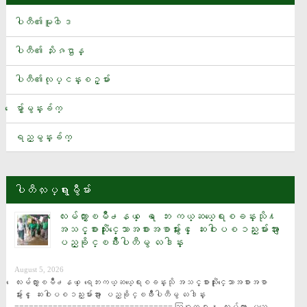
UFC 331 ၿပိဳင္ ပြဲ မွာ ထိပ္ဆုံးေခါင္ ပြဲ ႀကီးအျဖစ္ ထိုး ရ ေတာ့ မယ့္ လက္ရွိ
ပါတီ၏မူ၀ါဒ
ခ်န္ပီယံ ‌Joshua Van
ယြမ္ ၂၀၀၀ တန္ က်န္းမာေရး လက္ စြပ္ Casio မိတ္ဆက္
ပါတီ၏ သႏိၷဌာန္
ႏိုင္ငံေတာ္သမၼတ ထိုင္းႏိုင္ငံသို႔ ေရာက္ရွိ
ပါတီ၏လုပ္ငန္းစဥ္မ်ား
ေလ့က်င့္ေရး ဝတ္စုံ အ တြ က္ ေပါင္ သန္း ၂၀ တန္ စ ပြ န္ဆာ စာခ်ဳပ္ကို မ
န္ယူ ခ်ဳပ္ဆို
ေမွ်ာ္မွန္းခ်က္
ျမန္မာ့လက္ေ႐ြးစင္ အမ်ိဳးသားအသင္းႏွင့္ အမ်ိဳးသမီးအသင္းတို႔ ကြင္း သြင္း ျခ
ရည္မွန္းခ်က္
င္းခတ္ကစားနည္း၌ ေငြ တံဆိပ္ဆုမ်ားအသီးသီး ဆြတ္ခူး
ေလးမ်က္ႏွာၿမိဳ႕နယ္ ေရ ေဘး ကယ္ဆယ္ေရးစခန္းသို႔ အသင့္စားသုံးႏိုင္ေသာအစား
အစာမ်ားႏွင့္ ေဆးဝါးပစၥည္းမ်ားအား ျပည္ခိုင္ၿဖိဳးပါတီမွ လႉဒါန္း
ပါတီလႈပ္ရွားမွဳမ်ား
ေရႀကီးနစ္ျမဳပ္မႈဒဏ္ခံရသည့္ ေက်း႐ြာမ်ားရွိ ျပည္သူမ်ားအား ျပည္ခိုင္ၿဖိဳး
ေလးမ်က္ႏွာၿမိဳ႕နယ္ ေရ ေဘး ကယ္ဆယ္ေရးစခန္းသို႔
ပါတီက ကူညီေထာက္ပံ့
အသင့္စားသုံးႏိုင္ေသာအစားအစာမ်ားႏွင့္ ေဆးဝါးပစၥည္းမ်ားအား ျ
ဒီယိုမန္ဒီကို ရီးယဲလ္မက္ဒရစ္အသင္း ေခၚယူ
ပည္ခိုင္ၿဖိဳးပါတီမွ လႉဒါန္း
August 5, 2026
ေလးမ်က္ႏွာၿမိဳ႕နယ္ ေရေဘးကယ္ဆယ္ေရးစခန္းသို အသင့္စားသုံးႏိုင္ေသာအစားအစာ
မ်ားႏွင့္ ေဆးဝါးပစၥည္းမ်ားအား ျပည္ခိုင္ၿဖိဳးပါတီမွ လႉဒါန္း 