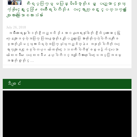
ကီးရပ္ကြက္မွ မယြန္းမီမီေဇာ္တုိ႔မွ ျပည္ေထာင္စုၾ
ကံ့ခုိင္ေရးႏွင့္ဖြံ႕ၿဖိဳးေရးပါတီသုိ႔ ဝင္ေရာက္ျခင္းႏွင့္ပတ္သက္၍ ​ေျ
ပာျကားသြား​ေသာစကားသံမ်ား
July 26, 2018
  အမ်ဳိးသားေရးမူဝါဒကိုဦးတည္ၿပီး ဒို႔တာဝန္အေရးသံုးပါးကို ဦးထိပ္ထားေဆာင္ရြ
က္ေနတာျဖစ္တဲ့အတြက္ ကြၽန္ေတာ္တို႔လိုျပည္သူေတြ အားကိုးထိုက္တဲ့ပါတီႀကီးျဖ
စ္တာကို သိျမင္ၾကားသိရတဲ့အတြက္ ယံုၾကည္စိတ္နဲ႔ အခုလို ပါတီကိုဝင္ေ
ရာက္လာျခင္းျဖစ္ပါတယ္​။ မႏၲေလးတိုင္းေဒသႀကီး ပါတီ႐ံုးခန္းမ၌က်င္းပေသာ 
မႏၲေလးၿမိဳ႕ေပၚေလးၿမိဳ႕နယ္ ပါတီဝင္အဆုိျပဳလႊာစုေပါင္းေပးအပ္ပြဲအခမ္း
အနားကုိ ဇူလိုင္ …
သီချင်း