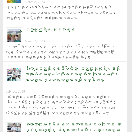
March 3, 2023
၂၀၂၁ ခုႏွစ္ ေဖေဖာ္ဝါရီလ ၁ ရက္ေန႔ေနာက္ပိုင္း လူမႈကြန္ယက္မွာ နဲ႔ 
အဓမၼ ဆိုတဲ့ ပါဠိေဝါဟာရကို တြင္တြင္သုံးလာၾကပါတယ္။ တစ္ခ်ိဳ႕လဲနား
လည္လို႔ ေျပာတာရွိသလို႔ အမ်ားစုကေတာ့ ဂဃနဏ …
ျပည္သူေတြရဲ႕ ဆႏၵအမွန္
March 3, 2023
ျပည္သူေတြရဲ႕ ဆႏၵအမွန္ ယေန႔ ျမန္မာႏိုင္ငံတြင္ ယေန႔ ႀကဳံေတြ႕ေန
ရေသာ ျပႆနာအရပ္ရပ္ရဲ႕ ဇစ္ျမစ္က ၂၀၂၀ ခုႏွစ္ အေထြေထြေ႐ြးေကာက္ပြဲ 
မဲသမာမႈ။ ဘယ္ေလာက္ေတာင္ မဲသမာမႈျဖစ္လဲဆိုေတာ့ သိပ္ေတာ့ …
ဒီကေန့ျပည္ခုိင္ၿဖိဳးပါတီဟာ ျပည္သူလူထုရဲ႔အားကိုး
အားထားျပဳရမယ္႕ပါတီျဖစ္တယ္ဆိုတာ ကြၽန္မတို႔
နားလည္လက္ခံယုံၾကည္လာၿပီျဖစ္ပါတယ္
July 26, 2018
  မႏၲေလးတိုင္းေဒသႀကီး မိတီၴလာခ႐ိုင္ သာစည္ၿမိဳ႕နယ္ႏွင့္ ဝမ္းတြင္းၿ
မိဳ႕နယ္မ်ားတြင္ ဇူလိုင္ ၂၅ ရက္က ပါတီဝင္အဆိုျပဳလႊာေပးအပ္ပြဲမ်ားက်င္း
ပခဲ့ရာ ပါတီသို႔ဝင္ေရာက္ျခင္းႏွင့္ပတ္သက္၍ ဝမ္းတြင္းၿမိဳ႕နယ္ ဘုရားျ
ဖဴေက်းရြာအုပ္စု ရြာရွည္ေက်းရြာမွ ေမာင္စည္သူေအာင္ႏွင့္ သာစည္ၿမိဳ႕နယ္ …
မဟာေအာင္ေျမၿမိဳ႕နယ္ မဟာအေရွ႕ရပ္ကြက္မွ ေမာ
င္စုိင္းထက္ေက်ာ္ႏွင့္ ခ်မ္းေအးသာစံၿမိဳ႕နယ္ ကံေကာက္ႀ