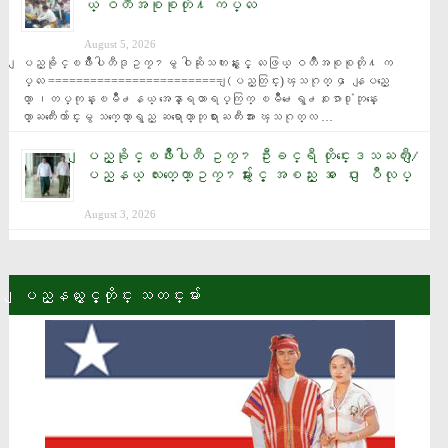
ယ္ ဝတၳဳအစုစုတို႔ ကပ္လႉ
August 5, 2026
ျပည္ခိုင္ၿဖိဳးပါတီဒုဥကၠ႒မွ ဝါဆိုသကၤန္းႏွင့္ လႉဖြယ္ ဝတၳဳအစုစုတို႔ က
ပ္လႉ ========================= (ျပည္တြင္း)ၾသဂုတ္ ၄ ေနျပည္ေ
တာ္ ၊တပ္ကုန္းၿမိဳ႕နယ္ အေနာ္ရထာရပ္ကြက္ ၿမိဳ႕ေရွ႕စႏၵာ႐ုံဘုန္းေ
တာ္ႀကီးေက်ာင္းမွ သက္ေတာ္ရွည္ ဆရာေတာ္ဘုရားႀကီးအား ၾသဂုတ္လ …
ျပည္ခိုင္ၿဖိဳးပါတီ ဥကၠ႒ ဦးခင္ရီ တိုင္းေဒသႀကီး/ျ
ပည္နယ္ လႊတ္ေတာ္ဥကၠ႒မ်ားႏွင့္ အစည္း အ ေဝး ျပဳလုပ္
August 3, 2026
ျပည္နယ္ႏွင့္တိုင္း သတင္းမ်ား