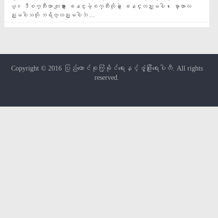
ယ္။ ဒီစက္ဘီးဟာ တျခား ေျခနင္းမဲ့စက္ဘီးလိုပဲ ေျခနင္းလည္းမပါ၊ ေမာ္တာလ
ည္းမပါသလို ဘရိတ္လည္းမပါဘဲ …
Copyright © 2016
ပြည်ထောင်စုကြံ့ခိုင်ရေးနှင့်ဖွံ့ဖြိုးရေးပါတီ
. All rights
reserved.