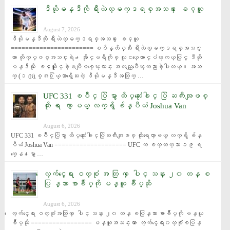
ဒီယိုမန္ဒီကို ရီးယဲလ္မက္ဒရစ္အသင္း ေခၚယူ
August 7, 2026
ဒီယိုမန္ဒီကို ရီးယဲလ္မက္ဒရစ္အသင္း ေခၚယူ 
======================= စပိန္ထိပ္သီး ရီးယဲလ္မက္ဒရစ္အသင္း
ဟာ လိုက္ပ္ဇစ္အသင္းရဲ႕ အိုင္ဗရီကိုစ္ လူငယ္ေတာင္ပံၾကယ္ပြင့္ ဒီယို
မန္ဒီကို ေခၚယူႏိုင္ခဲ့ၿပီျဖစ္ေၾကာင္း အတည္ျပဳေၾကညာခဲ့ပါတယ္။ အသ
က္ (၁၉)ႏွစ္အ႐ြယ္သာရွိေသးတဲ့ ဒီယိုမန္ဒီအတြက္ …
UFC 331 ၿပိဳင္ ပြဲ မွာ ထိပ္ဆုံးေခါင္ ပြဲ ႀကီးအျဖစ္
ထိုး ရ ေတာ့ မယ့္ လက္ရွိ ခ်န္ပီယံ ‌Joshua Van
August 6, 2026
UFC 331 ၿပိဳင္ပြဲမွာ ထိပ္ဆုံးေခါင္ပြဲႀကီးအျဖစ္ ထိုးရေတာ့မယ့္ လက္ရွိ ခ်န္
ပီယံ ‌Joshua Van ==================== UFC က စက္တက္ဘာ ၁၉ ရ
က္ေန႔မွာ …
ေလ့က်င့္ေရး ဝတ္စုံ အ တြ က္ ေပါင္ သန္း ၂၀ တန္ စ
ပြ န္ဆာ စာခ်ဳပ္ကို မန္ယူ ခ်ဳပ္ဆို
August 6, 2026
ေလ့က်င့္ေရး ဝတ္စုံအတြက္ ေပါင္ သန္း ၂၀ တန္ စပြန္ဆာ စာခ်ဳပ္ကို မန္ယူ 
ခ်ဳပ္ဆို ================= မန္ယူအသင္းဟာ ေလ့က်င့္ေရး၀တ္စုံစပြန္