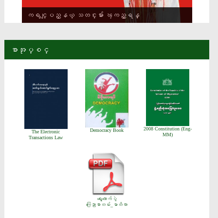
ကရင္ျပည္နယ္ သတင္းမ်ား ၾကည့္ရန္
စာအုပ္စင္
2008 Constitution (Eng-
Democracy Book
The Electronic
MM)
Transactions Law
ရွေးကောက်ပွဲ
ကြေညာစာတမ်း_မာတိကာ