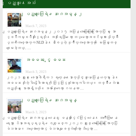
ျပည္သူ႔အသံ
ျပည္သူေတြရဲ႕ ဆႏၵအမွန္ ၂
March 7, 2023
ျပည္သူေတြရဲ႕ ဆႏၵအမွန္ ၂ ၂၀၁၅ အလြန္ အေထြေထြေ႐ြးေကာက္ပြဲ မွ ေသာ
င္ၿပိဳကမ္းၿပိဳအႏိုင္ရလို႔ အစိုးရဖြဲ႕ေတာ့ တပ္မေတာ္အၿငိမ္းစား ဗိုလ္ခ်ဳ
ပ္ႀကီးတစ္ေယာက္က NLDနဲ႔ နီးစပ္တဲ့ ပုဂၢိဳလ္တစ္ေယာက္ကို ေမးခြန္းတစ္
ခုေမးခဲ့တယ္.. …
အဓမၼ ႏွင့္ ဓမၼ
March 3, 2023
၂၀၂၁ ခုႏွစ္ ေဖေဖာ္ဝါရီလ ၁ ရက္ေန႔ေနာက္ပိုင္း လူမႈကြန္ယက္မွာ နဲ႔ 
အဓမၼ ဆိုတဲ့ ပါဠိေဝါဟာရကို တြင္တြင္သုံးလာၾကပါတယ္။ တစ္ခ်ိဳ႕လဲနား
လည္လို႔ ေျပာတာရွိသလို႔ အမ်ားစုကေတာ့ ဂဃနဏ …
ျပည္သူေတြရဲ႕ ဆႏၵအမွန္
March 3, 2023
ျပည္သူေတြရဲ႕ ဆႏၵအမွန္ ယေန႔ ျမန္မာႏိုင္ငံတြင္ ယေန႔ ႀကဳံေတြ႕ေန
ရေသာ ျပႆနာအရပ္ရပ္ရဲ႕ ဇစ္ျမစ္က ၂၀၂၀ ခုႏွစ္ အေထြေထြေ႐ြးေကာက္ပြဲ 
မဲသမာမႈ။ ဘယ္ေလာက္ေတာင္ မဲသမာမႈျဖစ္လဲဆိုေတာ့ သိပ္ေတာ့ …