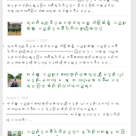
================================= ဩဂုတ္ ၅၊ ေလးမ်က္ႏွာ ျပည္ေ
ထာင္စုႀကံ့ခိုင္ေရးႏွင့္ဖြံ႕ၿဖိဳးေရးပါတီဥကၠ႒ ဦးခင္ရီ၏ လမ္းၫႊန္ခ်က္
အရ ေရေဘးႀကဳံေတြ႕ခံစားေနရေသာ ေလးမ်က္ႏွာၿမိဳ႕နယ္မွ …
ေရႀကီးနစ္ျမဳပ္မႈဒဏ္ခံရသည့္ ေက်း႐ြာမ်ားရွိ ျပည္သူ
မ်ားအား ျပည္ခိုင္ၿဖိဳးပါတီက ကူညီေထာက္ပံ့
August 5, 2026
ေရႀကီးနစ္ျမဳပ္မႈဒဏ္ခံရသည့္ ေက်း႐ြာမ်ားရွိ ျပည္သူမ်ားအား ျပည္ခိုင္ၿဖိဳး
ပါတီက ကူညီေထာက္ပံ့ ================= ဩဂုတ္ ၅၊ ဟသၤာတ ျပည္ေထာ
င္စုႀကံ့ခိုင္ေရးႏွင့္ဖြံ႕ၿဖိဳးေရးပါတီမွ အမ်ိဳးသားလႊတ္ေတာ္ကိုယ္စားလွယ္ ဗဟိုအ
လုပ္အမႈေဆာင္ ဦးေအာင္တင္ျမင့္၏ ဦးေဆာင္မႈႏွင့္ ဟသၤာတၿမိဳ႕နယ္ …
ေလးမ်က္ႏွာ ျပည္သူ႔လႊတ္ေတာ္ကိုယ္စားလွယ္ ဦးျမင့္စိုး၊ (ျ
မင့္စိုး-နတလ) ၊ ေရ ေဘး သင့္ေနေသာ ၿမိဳ႕ေပၚ
ရပ္ ကြက္ မ်ားကို လိုက္လံၾကည့္ရႈ။
August 5, 2026
ေလးမ်က္ႏွာ ျပည္သူ႔လႊတ္ေတာ္ကိုယ္စားလွယ္ ဦးျမင့္စိုး၊ (ျမင့္စိုး-နတလ) ၊ ေရေ
ဘးသင့္ေနေသာ ၿမိဳ႕ေပၚ ရပ္ကြက္ မ်ားကို လိုက္လံၾကည့္ရႈ။ 
============================= ေလးမ်က္ႏွာ ၾသဂုတ္ ၄ ဧရာဝတီတို
င္းေဒသႀကီး၊ …
ျပည္ခိုင္ၿဖိဳးပါတီဒုဥကၠ႒မွ ဝါဆိုသကၤန္းႏွင့္ လႉ ဖြ