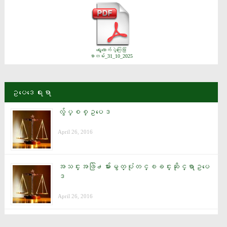
ရွေးကောက်ပွဲကြေငြာ
စာတမ်း_31_10_2025
ဥပေဒေရးရာ
လွ်ပ္စစ္ဥပေဒ
April 26, 2016
အသင္းအဖြဲ႕မ်ားမွတ္ပုံတင္ၿခင္းဆိုင္ရာဥပေ
ဒ
April 26, 2016