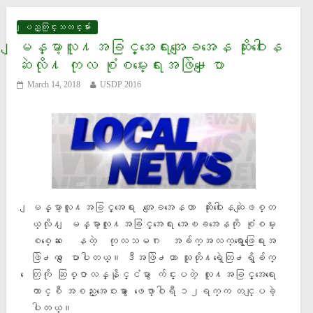
ျပည္တြင္းသတင္းမ်ား
ျမန္မာ့လူ႔အခြင့္အေရးအေျခအေန ဆိုးဝါးေန
ဆဲလို႔ ကုလ စုံစမ္းေရးအဖြဲ႕ေျပာ
March 14, 2018
USDP 2016
ျမန္မာ့လူ႔အခြင့္အေရး အေျခအေနဟာ ဆိုးဝါးေနဆဲျဖစ္တ
ယ္လို႔ ျမန္မာ့လူ႔အခြင့္အေရး အေၿခအေနကို စုံစမ္း
စစ္ေဆး ေနတဲ့ ကုလသမဂၢ အခ်က္အလက္ရွာေဖြေရးအ
ဖြဲ႕က ေျပာပါတယ္။ ဒီအဖြဲ႕ဟာ သူတို႔ရဲ့ေတြ႕ရွိခ်က္
ေတြကို ဆြစ္ဇာလန္နိုင္ငံမွာ က်င္းပတဲ့ လူ႔အခြင့္အေရးေ
ကာင္စီ အစည္းအေဝးမွာ ေဖေဖာ္ဝါရီ ၁၂ရက္က တင္ျပခဲ့
ပါတယ္။