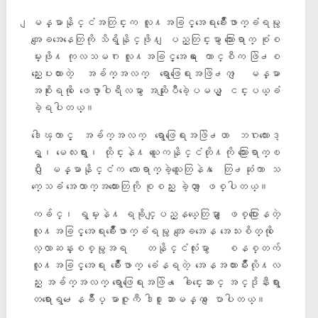
ျမန္မာနိုင္ငံအတြင္းက လူ႔အခြင့္အေရးခ်ိဳးေဖာက္ခံရမွု
အေျခအေနေတြကို သိရွိနိုင္ဖို႔ ျပည္တြင္းမွာ သြားေရာက္ စုံစ
မ္းဖို႔ ကုလသမဂၢ လူ႔အခြင့္အေရး ေကာင္စီက ဖြဲ႕စ
ည္းေပးထားတဲ့ အခ်က္အလက္ ရွာေဖြေရးအဖြဲ႕က ျမန္မာ
အစိုးရကို ေဖေဖာ္ဝါရီလမွာ အဆိုျပဳခဲ့ေပမယ့္ ျငင္းပယ္ခံ
ခဲ့ရပါတယ္။
ဒါေၾကာင့္ အခ်က္အလက္ ရွာေဖြေရးအဖြဲ႕ဟာ ဘဂၤလားေဒ့
ရွ္၊ မေလးရွား၊ ထိုင္းနဲ႔ ယူေကနိုင္ငံတို႔ကို သြားေရာက္ၿ
ပီး ျမန္မာနိုင္ငံက လာေရာက္ခဲ့သူေတြနဲ႔ ေတြ႕ဆုံကာ သ
က္ေသခံ အေထာက္အထားေတြကို စုစည္း ခဲ့တာ ျဖစ္ပါတယ္။
ကခ်င္၊ ရွမ္းနဲ႔ ရခိုင္ျပည္နယ္ေတြမွာ ျဖစ္ပြားေနတဲ့
လူ႔အခြင့္အေရးခ်ိဳးေဖာက္ခံရမွု အေျခအေန အေသးစိတ္ကို ေ
လ့လာဆန္းစစ္မွုအရ တနိုင္ငံလုံးမွာ စနစ္တက်
လူ႔အခြင့္အေရး ခ်ိဳးေဖာက္ ခံေနရတဲ့ အေနအထားမ်ိဳးလို႔လ
ည္း အခ်က္အလက္ ရွာေဖြေရးအဖြဲ႕ ေခါင္းေဆာင္ အင္ဒိုနီးရွား
တရားေရွ႕ေနခ်ဳပ္ မာဇူကီ ဒါ႐ူဆာမန္က ေျပာပါတယ္။