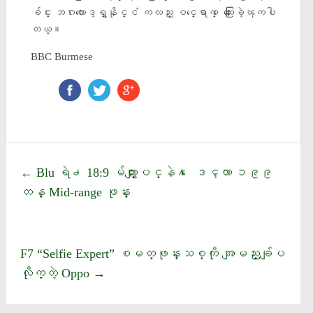
ခ်င္း ဘဂၤလားေဒ့ရွ္နိုင္ငံ ကလည္း ဝင္ေရာက္ ေဆြးေႏြးခဲ့ၾကပါ
တယ္။
BBC Burmese
Blu ရဲ႕ 18:9 မ်က္ႏွာျပင္နဲ႔ ေဒၚလာ ၁၉၉
←
တန္ Mid-range ဖုန္း
F7 “Selfie Expert” စမတ္ဖုန္းသစ္ကို အျမည္းခ်ျပ
လိုက္တဲ့ Oppo
→