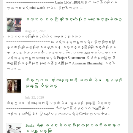
======================= Casio CRW-H001M-8 က လက္စြပ္ဆိုေပမ
ယ့္ အေသးစားနာရီ mini-watch ေလးနဲ႔ ပိုတူပါတယ္။ …
ေခတ္သစ္ စစ္ ပြဲ ကိုေျပာင္းလဲေပးႏိုင္မယ့္ေမာင္းသူမဲ့ယာဥ္
August 3, 2026
ေခတ္သစ္စစ္ပြဲကိုေျပာင္းလဲေပးႏိုင္မယ့္ေမာင္းသူမဲ့ယာဥ္ 
===================== အေမရိကန္ၾကည္းတပ္ရဲ႕တိုက္ခိုက္ေရးစြ
မ္းပကားကို တိုးျမႇင့္ေပးႏိုင္ေစမယ့္အျပင္ ေခတ္သစ္စစ္ပြဲကိုပါေျပာင္းလဲေပးႏိုင္မ
ယ့္ ေမာင္းသူမဲ့ယာဥ္တစ္မ်ိဳးကမၾကာခင္ထြက္ေပၚလာေတာ့မွာျဖစ္ပါတယ္။ အေ
မရိကန္ၾကည္းတပ္ကေဖာ္ေဆာင္တဲ့ Project Sustainment စီမံကိန္းအတြက္ ဒီ
ယာဥ္ေတြကိုဖန္တီးထုတ္ လုပ္ေပးခြင့္ရသြားသူက American Rheinmetall ျဖစ္ပါ
တယ္။ …
သိန္း ၅၀၀ ေက်ာ္တန္ေၾကးရွိ မက္ဆီ နဲ႔ ေရာ္နယ္ဒို
ဖုန္းေတြ မိတ္ဆက္
July 22, 2026
သိန္း ၅၀၀ ေက်ာ္တန္ေၾကးရွိ မက္ဆီ နဲ႔ ေရာ္နယ္ဒို ဖုန္းေတြ မိတ္ဆက္ 
======================= အီလက္ထ႐ြန္နစ္ပစၥည္းေတြကို ေ႐ႊ၊ 
အဖိုးတန္သတၱဳေတြနဲ႔ မြမ္းမံျပင္ဆင္ေပးေလ့ရွိတဲ့ Caviar ကုမၸဏီဟာ …
Tesla ရဲ႕‌ေျခနင္းမဲ့စက္ဘီးထုတ္လုပ္ၿပီးခဏမွာပ
စၥည္းျပတ္သြား