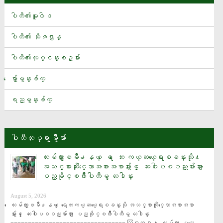
UFC 331 ၿပိဳင္ ပြဲ မွာ ထိပ္ဆုံးေခါင္ ပြဲ ႀကီးအျဖစ္ ထိုး ရ ေတာ့ မယ့္ လက္ရွိ
ပါတီ၏မူ၀ါဒ
ခ်န္ပီယံ ‌Joshua Van
ယြမ္ ၂၀၀၀ တန္ က်န္းမာေရး လက္ စြပ္ Casio မိတ္ဆက္
ပါတီ၏ သႏိၷဌာန္
ႏိုင္ငံေတာ္သမၼတ ထိုင္းႏိုင္ငံသို႔ ေရာက္ရွိ
ပါတီ၏လုပ္ငန္းစဥ္မ်ား
ေလ့က်င့္ေရး ဝတ္စုံ အ တြ က္ ေပါင္ သန္း ၂၀ တန္ စ ပြ န္ဆာ စာခ်ဳပ္ကို မ
န္ယူ ခ်ဳပ္ဆို
ေမွ်ာ္မွန္းခ်က္
ျမန္မာ့လက္ေ႐ြးစင္ အမ်ိဳးသားအသင္းႏွင့္ အမ်ိဳးသမီးအသင္းတို႔ ကြင္း သြင္း ျခ
ရည္မွန္းခ်က္
င္းခတ္ကစားနည္း၌ ေငြ တံဆိပ္ဆုမ်ားအသီးသီး ဆြတ္ခူး
ေလးမ်က္ႏွာၿမိဳ႕နယ္ ေရ ေဘး ကယ္ဆယ္ေရးစခန္းသို႔ အသင့္စားသုံးႏိုင္ေသာအစား
အစာမ်ားႏွင့္ ေဆးဝါးပစၥည္းမ်ားအား ျပည္ခိုင္ၿဖိဳးပါတီမွ လႉဒါန္း
ပါတီလႈပ္ရွားမွဳမ်ား
ေရႀကီးနစ္ျမဳပ္မႈဒဏ္ခံရသည့္ ေက်း႐ြာမ်ားရွိ ျပည္သူမ်ားအား ျပည္ခိုင္ၿဖိဳး
ေလးမ်က္ႏွာၿမိဳ႕နယ္ ေရ ေဘး ကယ္ဆယ္ေရးစခန္းသို႔
ပါတီက ကူညီေထာက္ပံ့
အသင့္စားသုံးႏိုင္ေသာအစားအစာမ်ားႏွင့္ ေဆးဝါးပစၥည္းမ်ားအား ျ
ဒီယိုမန္ဒီကို ရီးယဲလ္မက္ဒရစ္အသင္း ေခၚယူ
ပည္ခိုင္ၿဖိဳးပါတီမွ လႉဒါန္း
August 5, 2026
ေလးမ်က္ႏွာၿမိဳ႕နယ္ ေရေဘးကယ္ဆယ္ေရးစခန္းသို အသင့္စားသုံးႏိုင္ေသာအစားအစာ
မ်ားႏွင့္ ေဆးဝါးပစၥည္းမ်ားအား ျပည္ခိုင္ၿဖိဳးပါတီမွ လႉဒါန္း 