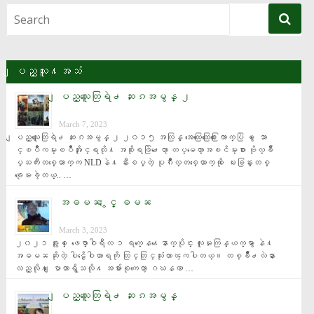
ျပည္သူ႔အသံ
ျပည္သူေတြရဲ႕ ဆႏၵအမွန္ ၂
March 7, 2023
ျပည္သူေတြရဲ႕ ဆႏၵအမွန္ ၂ ၂၀၁၅ အလြန္ အေထြေထြေ႐ြးေကာက္ပြဲ မွ ေသာ
င္ၿပိဳကမ္းၿပိဳအႏိုင္ရလို႔ အစိုးရဖြဲ႕ေတာ့ တပ္မေတာ္အၿငိမ္းစား ဗိုလ္ခ်ဳ
ပ္ႀကီးတစ္ေယာက္က NLDနဲ႔ နီးစပ္တဲ့ ပုဂၢိဳလ္တစ္ေယာက္ကို ေမးခြန္းတစ္
ခုေမးခဲ့တယ္.. …
အဓမၼ ႏွင့္ ဓမၼ
March 3, 2023
၂၀၂၁ ခုႏွစ္ ေဖေဖာ္ဝါရီလ ၁ ရက္ေန႔ေနာက္ပိုင္း လူမႈကြန္ယက္မွာ နဲ႔ 
အဓမၼ ဆိုတဲ့ ပါဠိေဝါဟာရကို တြင္တြင္သုံးလာၾကပါတယ္။ တစ္ခ်ိဳ႕လဲနား
လည္လို႔ ေျပာတာရွိသလို႔ အမ်ားစုကေတာ့ ဂဃနဏ …
ျပည္သူေတြရဲ႕ ဆႏၵအမွန္