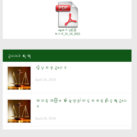
ရွေးကောက်ပွဲကြေငြာ
စာတမ်း_31_10_2025
ဥပေဒေရးရာ
လွ်ပ္စစ္ဥပေဒ
April 26, 2016
အသင္းအဖြဲ႕မ်ားမွတ္ပုံတင္ၿခင္းဆိုင္ရာဥပေ
ဒ
April 26, 2016