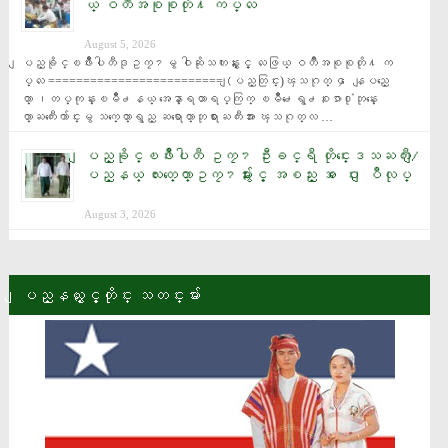
ယ္ ဝတၳဳအစုစုတို႔ ကပ္လႉ
August 5, 2026
ျပည္ခိုင္ၿဖိဳးပါတီဒုဥကၠ႒မွ ဝါဆိုသကၤန္းႏွင့္ လႉဖြယ္ ဝတၳဳအစုစုတို႔ က
ပ္လႉ ========================= (ျပည္တြင္း)ၾသဂုတ္ ၄ ေနျပည္ေ
တာ္ ၊တပ္ကုန္းၿမိဳ႕နယ္ အေနာ္ရထာရပ္ကြက္ ၿမိဳ႕ေရွ႕စႏၵာ႐ုံဘုန္းေ
တာ္ႀကီးေက်ာင္းမွ သက္ေတာ္ရွည္ ဆရာေတာ္ဘုရားႀကီးအား ၾသဂုတ္လ …
ျပည္ခိုင္ၿဖိဳးပါတီ ဥကၠ႒ ဦးခင္ရီ တိုင္းေဒသႀကီး/ျ
ပည္နယ္ လႊတ္ေတာ္ဥကၠ႒မ်ားႏွင့္ အစည္း အ ေဝး ျပဳလုပ္
August 3, 2026
ျပည္နယ္ႏွင့္တိုင္း သတင္းမ်ား