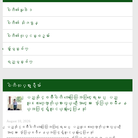
ဧရာဝတီတိုင္းေဒသႀကီးလႊတ္ေတာ္ ဥကၠ႒ အမ်ိဳးသားလႊတ္ေတာ္ကိုယ္စားလွယ္မ်ားႏွင့္
ပါတီ၏မူ၀ါဒ
အမ်ိဳးသားလႊတ္ေတာ္႐ုံးဝန္ထမ္းမိသားစုမ်ားမွ ဧရာဝတီတိုင္းေဒသႀကီး ေရေဘးသ
ပါတီ၏ သႏိၷဌာန္
င့္ျပည္သူမ်ားအတြက္ ဆန္အိတ္(၂၀၀) ေထာက္ပံ့လႉဒါန္းျခင္းအခမ္းအနား
သို႔ တက္ေရာက္
ပါတီ၏လုပ္ငန္းစဥ္မ်ား
ျပည္ခိုင္ၿဖိဳးပါတီ အေထြေထြအတြင္းေရးမႉး လူငယ္အဖြဲ႕အစည္းမ်ားမွ လူင
ေမွ်ာ္မွန္းခ်က္
ယ္မ်ားႏွင့္ေတြ႕ဆုံ
ေဟာင္ေကာင္မွာ အသက္ ၁၆ ႏွစ္ေအာက္ကေလးေတြကို ဆိုရွယ္မီဒီယာအသုံးျပဳခြင့္တားျ
ရည္မွန္းခ်က္
မစ္ဖို႔ စီစဥ္ေန
ဒီယိုမန္ဒီကို ရီးယဲလ္မက္ဒရစ္အသင္း ေခၚယူ
ပါတီလႈပ္ရွားမွဳမ်ား
ျပည္ တြင္း စက္သုံးဆီေဈး တစ္လီတာလွ်င္ က်ပ္ ၁၇၀ မွ ၂၆၅ အထိ ျမင့္
တက္
ျပည္ခိုင္ၿဖိဳးပါတီ အေထြေထြအတြင္းေရးမႉး၊ ျပည္
တစ္လကို လူတူစက္႐ုပ္ ၁၀၀၀ ထုတ္လုပ္မယ့္ မစ္ဆူဘီရွီ
သူ႔လႊတ္ေတာ္ကိုယ္စားလွယ္ ဦးေသာင္းေအး ေပ်ာ္ဘြယ္ၿမိဳ႕န
ယ္အတြင္းရွိလူငယ္မ်ားႏွင့္ေတြ႕ဆုံ
UFC 331 ၿပိဳင္ ပြဲ မွာ ထိပ္ဆုံးေခါင္ ပြဲ ႀကီးအျဖစ္ ထိုး ရ ေတာ့ မယ့္ လက္ရွိ
ခ်န္ပီယံ ‌Joshua Van
August 10, 2026
ျပည္ခိုင္ၿဖိဳးပါတီ အေထြေထြအတြင္းေရးမႉး၊ ျပည္သူ႔လႊတ္ေတာ္ကိုယ္စားလွယ္ ဦးေ
ျမန္မာ့႐ိုးရာလက္ေဝွ႔ ကမာၻ႔ခ်န္ပီယံၿပိဳင္ပြဲတြင္ ႏိုင္ဝင္းထြန္း ေ႐ႊ
သာင္းေအး ေပ်ာ္ဘြယ္ၿမိဳ႕နယ္အတြင္းရွိလူငယ္မ်ားႏွင့္ေတြ႕ဆုံ 
ခါးပတ္ခ်န္ပီယံဆြတ္ခူးၿပီး ထြန္းမင္းေအာင္ႏွင့္ရာမန္တို႔သေရက်