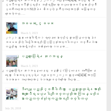
ျပည္သူေတြရဲ႕ ဆႏၵအမွန္ ၂ ၂၀၁၅ အလြန္ အေထြေထြေ႐ြးေကာက္ပြဲ မွ ေသာ
င္ၿပိဳကမ္းၿပိဳအႏိုင္ရလို႔ အစိုးရဖြဲ႕ေတာ့ တပ္မေတာ္အၿငိမ္းစား ဗိုလ္ခ်ဳ
ပ္ႀကီးတစ္ေယာက္က NLDနဲ႔ နီးစပ္တဲ့ ပုဂၢိဳလ္တစ္ေယာက္ကို ေမးခြန္းတစ္
ခုေမးခဲ့တယ္.. …
အဓမၼ ႏွင့္ ဓမၼ
March 3, 2023
၂၀၂၁ ခုႏွစ္ ေဖေဖာ္ဝါရီလ ၁ ရက္ေန႔ေနာက္ပိုင္း လူမႈကြန္ယက္မွာ နဲ႔ 
အဓမၼ ဆိုတဲ့ ပါဠိေဝါဟာရကို တြင္တြင္သုံးလာၾကပါတယ္။ တစ္ခ်ိဳ႕လဲနား
လည္လို႔ ေျပာတာရွိသလို႔ အမ်ားစုကေတာ့ ဂဃနဏ …
ျပည္သူေတြရဲ႕ ဆႏၵအမွန္
March 3, 2023
ျပည္သူေတြရဲ႕ ဆႏၵအမွန္ ယေန႔ ျမန္မာႏိုင္ငံတြင္ ယေန႔ ႀကဳံေတြ႕ေန
ရေသာ ျပႆနာအရပ္ရပ္ရဲ႕ ဇစ္ျမစ္က ၂၀၂၀ ခုႏွစ္ အေထြေထြေ႐ြးေကာက္ပြဲ 
မဲသမာမႈ။ ဘယ္ေလာက္ေတာင္ မဲသမာမႈျဖစ္လဲဆိုေတာ့ သိပ္ေတာ့ …
ဒီကေန့ျပည္ခုိင္ၿဖိဳးပါတီဟာ ျပည္သူလူထုရဲ႔အားကိုး
အားထားျပဳရမယ္႕ပါတီျဖစ္တယ္ဆိုတာ ကြၽန္မတို႔
နားလည္လက္ခံယုံၾကည္လာၿပီျဖစ္ပါတယ္
July 26, 2018