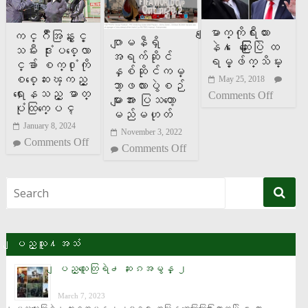
ေျမာက္ကိုရီးယား
ကင္ဂ်ဳံအြန္ႏွင့္
ဂျာမနီရှိ
နဲ႔ ေဆြးေႏြးပြဲ ထ
သမီး ဒုံးပစ္ေလာ
အရက်ဆိုင်
ရမ့္ဖ်က္သိမ္း
င္ခ်ာ စက္႐ုံကို
နှစ်ဆိုင်ကမ္
စစ္ေဆးၾကည့္
May 25, 2018
ဘာ့ဖလားပွဲစဉ်
ရႈေနသည့္ ဓာတ္
Comments Off
များအား ပြသတော့
ပုံထြက္ေပၚ
မည်မဟုတ်
January 8, 2024
November 3, 2022
Comments Off
Comments Off
ျပည္သူ႔အသံ
ျပည္သူေတြရဲ႕ ဆႏၵအမွန္ ၂
March 7, 2023