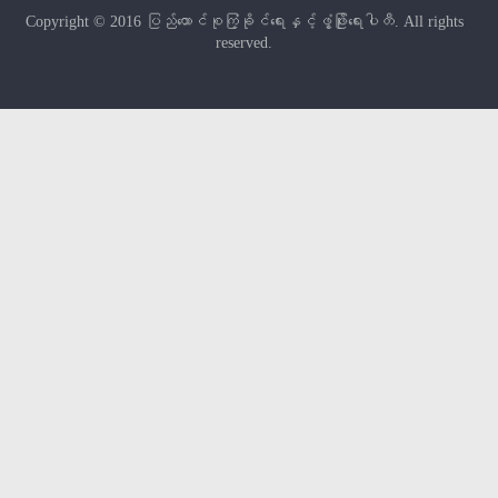
Copyright © 2016
ပြည်ထောင်စုကြံ့ခိုင်ရေးနှင့်ဖွံ့ဖြိုးရေးပါတီ
. All rights
reserved.