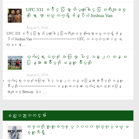
UFC 331 ၿပိဳင္ ပြဲ မွာ ထိပ္ဆုံးေခါင္ ပြဲ ႀကီးအျဖစ္
ထိုး ရ ေတာ့ မယ့္ လက္ရွိ ခ်န္ပီယံ ‌Joshua Van
August 6, 2026
UFC 331 ၿပိဳင္ပြဲမွာ ထိပ္ဆုံးေခါင္ပြဲႀကီးအျဖစ္ ထိုးရေတာ့မယ့္ လက္ရွိ ခ်န္
ပီယံ ‌Joshua Van ==================== UFC က စက္တက္ဘာ ၁၉ ရ
က္ေန႔မွာ …
ေလ့က်င့္ေရး ဝတ္စုံ အ တြ က္ ေပါင္ သန္း ၂၀ တန္ စ
ပြ န္ဆာ စာခ်ဳပ္ကို မန္ယူ ခ်ဳပ္ဆို
August 6, 2026
ေလ့က်င့္ေရး ဝတ္စုံအတြက္ ေပါင္ သန္း ၂၀ တန္ စပြန္ဆာ စာခ်ဳပ္ကို မန္ယူ 
ခ်ဳပ္ဆို ================= မန္ယူအသင္းဟာ ေလ့က်င့္ေရး၀တ္စုံစပြန္
ဆာအျဖစ္ Betway နဲ႔ …
နည္းပညာသတင္းမ်ား
တစ္လကို လူတူစက္႐ုပ္ ၁၀၀၀ ထုတ္လုပ္မယ့္ မ
စ္ဆူဘီရွီ