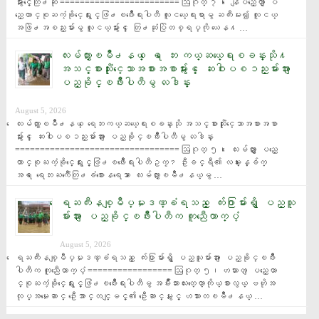
မ်ားႏွင့္ေတြ႕ဆုံ ======================== ဩဂုတ္ ၇၊ ေနျပည္ေတာ္ ျပ
ည္ေထာင္စုႀကံ့ခိုင္ေရးႏွင့္ဖြံ႕ၿဖိဳးေရးပါတီ လူငယ္ေရးရာမွ ႀကီးမႉး၍ လူငယ္
အဖြဲ႕အစည္းမ်ားမွ လူငယ္မ်ားႏွင့္ ေတြ႕ဆုံပြဲတစ္ရပ္ကို ယေန႔ …
ေလးမ်က္ႏွာၿမိဳ႕နယ္ ေရ ေဘး ကယ္ဆယ္ေရးစခန္းသို႔
အသင့္စားသုံးႏိုင္ေသာအစားအစာမ်ားႏွင့္ ေဆးဝါးပစၥည္းမ်ားအား ျ
ပည္ခိုင္ၿဖိဳးပါတီမွ လႉဒါန္း
August 5, 2026
ေလးမ်က္ႏွာၿမိဳ႕နယ္ ေရေဘးကယ္ဆယ္ေရးစခန္းသို အသင့္စားသုံးႏိုင္ေသာအစားအစာ
မ်ားႏွင့္ ေဆးဝါးပစၥည္းမ်ားအား ျပည္ခိုင္ၿဖိဳးပါတီမွ လႉဒါန္း 
================================= ဩဂုတ္ ၅၊ ေလးမ်က္ႏွာ ျပည္ေ
ထာင္စုႀကံ့ခိုင္ေရးႏွင့္ဖြံ႕ၿဖိဳးေရးပါတီဥကၠ႒ ဦးခင္ရီ၏ လမ္းၫႊန္ခ်က္
အရ ေရေဘးႀကဳံေတြ႕ခံစားေနရေသာ ေလးမ်က္ႏွာၿမိဳ႕နယ္မွ …
ေရႀကီးနစ္ျမဳပ္မႈဒဏ္ခံရသည့္ ေက်း႐ြာမ်ားရွိ ျပည္သူ
မ်ားအား ျပည္ခိုင္ၿဖိဳးပါတီက ကူညီေထာက္ပံ့
August 5, 2026
ေရႀကီးနစ္ျမဳပ္မႈဒဏ္ခံရသည့္ ေက်း႐ြာမ်ားရွိ ျပည္သူမ်ားအား ျပည္ခိုင္ၿဖိဳး
ပါတီက ကူညီေထာက္ပံ့ ================= ဩဂုတ္ ၅၊ ဟသၤာတ ျပည္ေထာ
င္စုႀကံ့ခိုင္ေရးႏွင့္ဖြံ႕ၿဖိဳးေရးပါတီမွ အမ်ိဳးသားလႊတ္ေတာ္ကိုယ္စားလွယ္ ဗဟိုအ
လုပ္အမႈေဆာင္ ဦးေအာင္တင္ျမင့္၏ ဦးေဆာင္မႈႏွင့္ ဟသၤာတၿမိဳ႕နယ္ …