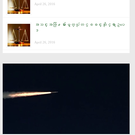
April 26, 2016
အသင္းအဖြဲ႕မ်ားမွတ္ပုံတင္ၿခင္းဆိုင္ရာဥပေ
ဒ
April 26, 2016