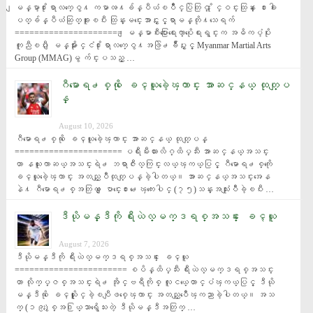
ျမန္မာ့႐ိုးရာလက္ေဝွ႔ ကမာၻ႔ခ်န္ပီယံၿပိဳင္ပြဲတြင္ ႏိုင္ဝင္းထြန္း ေ႐ႊခါး
ပတ္ခ်န္ပီယံဆြတ္ခူးၿပီး ထြန္းမင္းေအာင္ႏွင့္ရာမန္တို႔သေရက် 
====================== ျမန္မာစီးပြားေရးေကာ္ပိုေရးရွင္းက အဓိကပံ့ပိုး
ကူညီၿပီး ျမန္မာႏိုင္ငံ႐ိုးရာလက္ေဝွ႔အဖြဲ႕ခ်ဳပ္ႏွင့္ Myanmar Martial Arts 
Group (MMAG)မွ က်င္းပသည့္ …
ဂီမာေရ႕စ္ကို ေခၚယူခဲ့ေၾကာင္း အာဆင္နယ္ ထုတ္ျပ
န္
August 10, 2026
ဂီမာေရ႕စ္ကို ေခၚယူခဲ့ေၾကာင္း အာဆင္နယ္ ထုတ္ျပန္ 
====================== ပရီးမီးယားလိဂ္ထိပ္သီး အာဆင္နယ္အသင္း
ဟာ နယူးကာဆယ္အသင္းရဲ႕ ဘရာဇီးလ္ကြင္းလယ္ၾကယ္ပြင့္ ဂီမာေရ႕စ္ကိုေ
ခၚယူခဲ့ေၾကာင္း ‌အတည္ျပဳထုတ္ျပန္ခဲ့ပါတယ္။ အာဆင္နယ္အသင္းအေန
နဲ႔ ဂီမာေရ႕စ္အတြက္ ေျပာင္းေ႐ႊ႕ေၾကးေပါင္ (၇၅)သန္းအသုံးျပဳခဲ့ၿပီး …
ဒီယိုမန္ဒီကို ရီးယဲလ္မက္ဒရစ္အသင္း ေခၚယူ
August 7, 2026
ဒီယိုမန္ဒီကို ရီးယဲလ္မက္ဒရစ္အသင္း ေခၚယူ 
======================= စပိန္ထိပ္သီး ရီးယဲလ္မက္ဒရစ္အသင္း
ဟာ လိုက္ပ္ဇစ္အသင္းရဲ႕ အိုင္ဗရီကိုစ္ လူငယ္ေတာင္ပံၾကယ္ပြင့္ ဒီယို
မန္ဒီကို ေခၚယူႏိုင္ခဲ့ၿပီျဖစ္ေၾကာင္း အတည္ျပဳေၾကညာခဲ့ပါတယ္။ အသ
က္ (၁၉)ႏွစ္အ႐ြယ္သာရွိေသးတဲ့ ဒီယိုမန္ဒီအတြက္ …