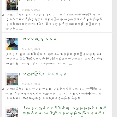
March 7, 2023
ျပည္သူေတြရဲ႕ ဆႏၵအမွန္ ၂ ၂၀၁၅ အလြန္ အေထြေထြေ႐ြးေကာက္ပြဲ မွ ေသာ
င္ၿပိဳကမ္းၿပိဳအႏိုင္ရလို႔ အစိုးရဖြဲ႕ေတာ့ တပ္မေတာ္အၿငိမ္းစား ဗိုလ္ခ်ဳ
ပ္ႀကီးတစ္ေယာက္က NLDနဲ႔ နီးစပ္တဲ့ ပုဂၢိဳလ္တစ္ေယာက္ကို ေမးခြန္းတစ္
ခုေမးခဲ့တယ္.. …
အဓမၼ ႏွင့္ ဓမၼ
March 3, 2023
၂၀၂၁ ခုႏွစ္ ေဖေဖာ္ဝါရီလ ၁ ရက္ေန႔ေနာက္ပိုင္း လူမႈကြန္ယက္မွာ နဲ႔ 
အဓမၼ ဆိုတဲ့ ပါဠိေဝါဟာရကို တြင္တြင္သုံးလာၾကပါတယ္။ တစ္ခ်ိဳ႕လဲနား
လည္လို႔ ေျပာတာရွိသလို႔ အမ်ားစုကေတာ့ ဂဃနဏ …
ျပည္သူေတြရဲ႕ ဆႏၵအမွန္
March 3, 2023
ျပည္သူေတြရဲ႕ ဆႏၵအမွန္ ယေန႔ ျမန္မာႏိုင္ငံတြင္ ယေန႔ ႀကဳံေတြ႕ေန
ရေသာ ျပႆနာအရပ္ရပ္ရဲ႕ ဇစ္ျမစ္က ၂၀၂၀ ခုႏွစ္ အေထြေထြေ႐ြးေကာက္ပြဲ 
မဲသမာမႈ။ ဘယ္ေလာက္ေတာင္ မဲသမာမႈျဖစ္လဲဆိုေတာ့ သိပ္ေတာ့ …
ဒီကေန့ျပည္ခုိင္ၿဖိဳးပါတီဟာ ျပည္သူလူထုရဲ႔အားကိုး
အားထားျပဳရမယ္႕ပါတီျဖစ္တယ္ဆိုတာ ကြၽန္မတို႔