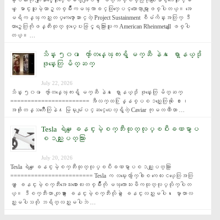
မ္းပကားကို တိုးျမႇင့္ေပးႏိုင္ေစမယ့္အျပင္ ေခတ္သစ္စစ္ပြဲကိုပါေျပာင္းလဲေပးႏိုင္မ
ယ့္ ေမာင္းသူမဲ့ယာဥ္တစ္မ်ိဳးကမၾကာခင္ထြက္ေပၚလာေတာ့မွာျဖစ္ပါတယ္။ အေ
မရိကန္ၾကည္းတပ္ကေဖာ္ေဆာင္တဲ့ Project Sustainment စီမံကိန္းအတြက္ ဒီ
ယာဥ္ေတြကိုဖန္တီးထုတ္ လုပ္ေပးခြင့္ရသြားသူက American Rheinmetall ျဖစ္ပါ
တယ္။ …
သိန္း ၅၀၀ ေက်ာ္တန္ေၾကးရွိ မက္ဆီ နဲ႔ ေရာ္နယ္ဒို
ဖုန္းေတြ မိတ္ဆက္
July 22, 2026
သိန္း ၅၀၀ ေက်ာ္တန္ေၾကးရွိ မက္ဆီ နဲ႔ ေရာ္နယ္ဒို ဖုန္းေတြ မိတ္ဆက္ 
======================= အီလက္ထ႐ြန္နစ္ပစၥည္းေတြကို ေ႐ႊ၊ 
အဖိုးတန္သတၱဳေတြနဲ႔ မြမ္းမံျပင္ဆင္ေပးေလ့ရွိတဲ့ Caviar ကုမၸဏီဟာ …
Tesla ရဲ႕‌ေျခနင္းမဲ့စက္ဘီးထုတ္လုပ္ၿပီးခဏမွာပ
စၥည္းျပတ္သြား
July 20, 2026
Tesla ရဲ႕‌ေျခနင္းမဲ့စက္ဘီးထုတ္လုပ္ၿပီးခဏမွာပစၥည္းျပတ္သြား 
======================== Tesla က လမ္းေလွ်ာက္ခါစ ကေလးငယ္ေတြအတြ
က္ ေျခနင္းမဲ့စက္ဘီးအေသးစားေလးတစ္မ်ိဳးကို မၾကာေသးမီကထုတ္လုပ္လိုက္ပါတ
ယ္။ ဒီစက္ဘီးဟာ တျခား ေျခနင္းမဲ့စက္ဘီးလိုပဲ ေျခနင္းလည္းမပါ၊ ေမာ္တာလ
ည္းမပါသလို ဘရိတ္လည္းမပါဘဲ …