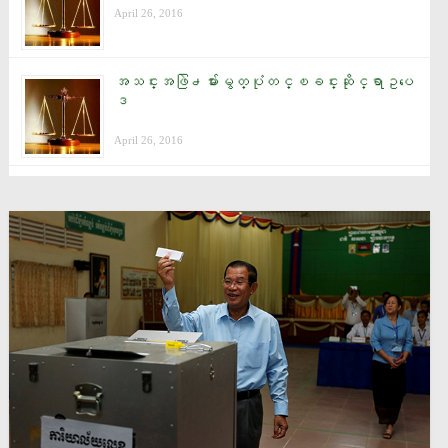
April 26, 2016
အသင္းအဖြဲ႕မ်ားမွတ္ပုံတင္ၿခင္းဆိုင္ရာဥပေ
ဒ
April 26, 2016