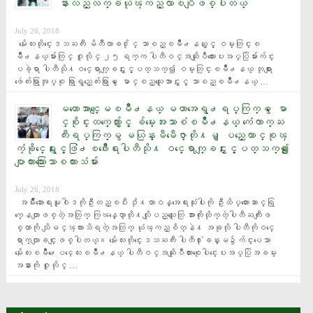
နားလည္လက္ခံယုံၾကည္လာၿပီျဖစ္ပါတယ္
July 26, 2018
  မႏၲေလးတိုင္းေဒသႀကီး မိတီၴလာခ႐ိုင္ သာစည္ၿမိဳ႕နယ္ႏွင့္ ဝမ္းတြင္းၿ
မိဳ႕နယ္မ်ားတြင္ ဇူလိုင္ ၂၅ ရက္က ပါတီဝင္အဆိုျပဳလႊာေပးအပ္ပြဲမ်ားက်င္း
ပခဲ့ရာ ပါတီသို႔ဝင္ေရာက္ျခင္းႏွင့္ပတ္သက္၍ ဝမ္းတြင္းၿမိဳ႕နယ္ ဘုရားျ
ဖဴေက်းရြာအုပ္စု ရြာရွည္ေက်းရြာမွ ေမာင္စည္သူေအာင္ႏွင့္ သာစည္ၿမိဳ႕နယ္ …
မဟာေအာင္ေျမၿမိဳ႕နယ္ မဟာအေရွ႕ရပ္ကြက္မွ ေမာ
င္စုိင္းထက္ေက်ာ္ႏွင့္ ခ်မ္းေအးသာစံၿမိဳ႕နယ္ ကံေကာက္ႀ
ကီးရပ္ကြက္မွ မယြန္းမီမီေဇာ္တုိ႔မွ ျပည္ေထာင္စုၾ
ကံ့ခုိင္ေရးႏွင့္ဖြံ႕ၿဖိဳးေရးပါတီသုိ႔ ဝင္ေရာက္ျခင္းႏွင့္ပတ္သက္၍ ​ေျ
ပာျကားသြား​ေသာစကားသံမ်ား
July 26, 2018
  အမ်ဳိးသားေရးမူဝါဒကိုဦးတည္ၿပီး ဒို႔တာဝန္အေရးသံုးပါးကို ဦးထိပ္ထားေဆာင္ရြ
က္ေနတာျဖစ္တဲ့အတြက္ ကြၽန္ေတာ္တို႔လိုျပည္သူေတြ အားကိုးထိုက္တဲ့ပါတီႀကီးျဖ
စ္တာကို သိျမင္ၾကားသိရတဲ့အတြက္ ယံုၾကည္စိတ္နဲ႔ အခုလို ပါတီကိုဝင္ေ
ရာက္လာျခင္းျဖစ္ပါတယ္​။ မႏၲေလးတိုင္းေဒသႀကီး ပါတီ႐ံုးခန္းမ၌က်င္းပေသာ 
မႏၲေလးၿမိဳ႕ေပၚေလးၿမိဳ႕နယ္ ပါတီဝင္အဆုိျပဳလႊာစုေပါင္းေပးအပ္ပြဲအခမ္း
အနားကုိ ဇူလိုင္ …