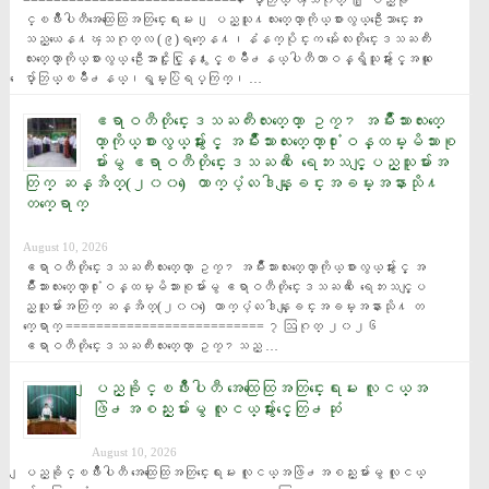
============================= ေပ်ာ္ဘြယ္ ၾသဂုတ္ ၉ ျပည္ခို
ခါးပတ္ခ်န္ပီယံဆြတ္ခူးၿပီး ထြန္းမင္းေအာင္ႏွင့္ရာမန္တို႔သေရက်
င္ၿဖိဳးပါတီအေထြေထြအတြင္းေရးမႉး၊ ျပည္သူ႔လႊတ္ေတာ္ကိုယ္စားလွယ္ဦးေသာင္းေအး
သည္ယေန႔ၾသဂုတ္လ (၉)ရက္ေန႔၊နံနက္ပိုင္းက မႏၲေလးတိုင္းေဒသႀကီး
လႊတ္ေတာ္ကိုယ္စားလွယ္ ဦးေအာင္ႏိုင္ၫြန္႔ႏွင့္ၿမိဳ႕နယ္ပါတီတာဝန္ရွိသူမ်ားႏွင့္အတူ 
ေပ်ာ္ဘြယ္ၿမိဳ႕နယ္၊ရွမ္းပြဲရပ္ကြက္၊ …
ဧရာဝတီတိုင္းေဒသႀကီးလႊတ္ေတာ္ ဥကၠ႒ အမ်ိဳးသားလႊတ္ေ
တာ္ကိုယ္စားလွယ္မ်ားႏွင့္ အမ်ိဳးသားလႊတ္ေတာ္႐ုံးဝန္ထမ္းမိသားစု
မ်ားမွ ဧရာဝတီတိုင္းေဒသႀကီး ေရေဘးသင့္ျပည္သူမ်ားအ
တြက္ ဆန္အိတ္(၂၀၀) ေထာက္ပံ့လႉဒါန္းျခင္းအခမ္းအနားသို႔
တက္ေရာက္
August 10, 2026
ဧရာဝတီတိုင္းေဒသႀကီးလႊတ္ေတာ္ ဥကၠ႒ အမ်ိဳးသားလႊတ္ေတာ္ကိုယ္စားလွယ္မ်ားႏွင့္ အ
မ်ိဳးသားလႊတ္ေတာ္႐ုံးဝန္ထမ္းမိသားစုမ်ားမွ ဧရာဝတီတိုင္းေဒသႀကီး ေရေဘးသင့္ျပ
ည္သူမ်ားအတြက္ ဆန္အိတ္(၂၀၀) ေထာက္ပံ့လႉဒါန္းျခင္းအခမ္းအနားသို႔ တ
က္ေရာက္ ========================== ၇ ဩဂုတ္ ၂၀၂၆ 
ဧရာဝတီတိုင္းေဒသႀကီးလႊတ္ေတာ္ ဥကၠ႒သည္ …
ျပည္ခိုင္ၿဖိဳးပါတီ အေထြေထြအတြင္းေရးမႉး လူငယ္အ
ဖြဲ႕အစည္းမ်ားမွ လူငယ္မ်ားႏွင့္ေတြ႕ဆုံ
August 10, 2026
ျပည္ခိုင္ၿဖိဳးပါတီ အေထြေထြအတြင္းေရးမႉး လူငယ္အဖြဲ႕အစည္းမ်ားမွ လူငယ္