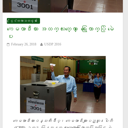
ႏိုင္ငံတကာသတင္းမ်ား
ကေမၻာဒီးယား အထက္လႊတ္ေတာ္ ေရြးေကာက္ပြဲ မဲေ
ပး
February 26, 2018
USDP 2016
ကေမၻာဒီးယားဝန္ႀကီးခ်ဳပ္၊ ကေမၻာဒီးယားျပည္သူ႔ပါတီ
(CPP) ဥကၠ႒ ဟြန္ဆန္က လႊတ္ေတာ္ေရြးေကာက္ပြဲအတြင္း မဲ