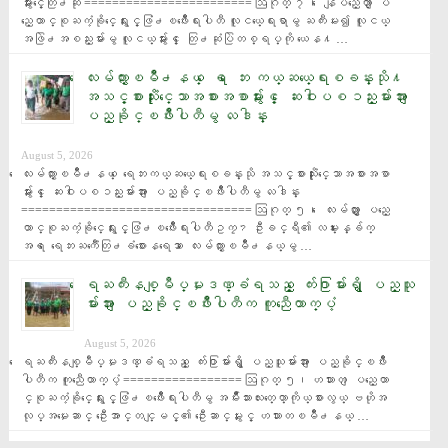
မ်ားႏွင့္ေတြ႕ဆုံ ======================== ဩဂုတ္ ၇၊ ေနျပည္ေတာ္ ျပ
ည္ေထာင္စုႀကံ့ခိုင္ေရးႏွင့္ဖြံ႕ၿဖိဳးေရးပါတီ လူငယ္ေရးရာမွ ႀကီးမႉး၍ လူငယ္
အဖြဲ႕အစည္းမ်ားမွ လူငယ္မ်ားႏွင့္ ေတြ႕ဆုံပြဲတစ္ရပ္ကို ယေန႔ …
ေလးမ်က္ႏွာၿမိဳ႕နယ္ ေရ ေဘး ကယ္ဆယ္ေရးစခန္းသို႔
အသင့္စားသုံးႏိုင္ေသာအစားအစာမ်ားႏွင့္ ေဆးဝါးပစၥည္းမ်ားအား ျ
ပည္ခိုင္ၿဖိဳးပါတီမွ လႉဒါန္း
August 5, 2026
ေလးမ်က္ႏွာၿမိဳ႕နယ္ ေရေဘးကယ္ဆယ္ေရးစခန္းသို အသင့္စားသုံးႏိုင္ေသာအစားအစာ
မ်ားႏွင့္ ေဆးဝါးပစၥည္းမ်ားအား ျပည္ခိုင္ၿဖိဳးပါတီမွ လႉဒါန္း 
================================= ဩဂုတ္ ၅၊ ေလးမ်က္ႏွာ ျပည္ေ
ထာင္စုႀကံ့ခိုင္ေရးႏွင့္ဖြံ႕ၿဖိဳးေရးပါတီဥကၠ႒ ဦးခင္ရီ၏ လမ္းၫႊန္ခ်က္
အရ ေရေဘးႀကဳံေတြ႕ခံစားေနရေသာ ေလးမ်က္ႏွာၿမိဳ႕နယ္မွ …
ေရႀကီးနစ္ျမဳပ္မႈဒဏ္ခံရသည့္ ေက်း႐ြာမ်ားရွိ ျပည္သူ
မ်ားအား ျပည္ခိုင္ၿဖိဳးပါတီက ကူညီေထာက္ပံ့
August 5, 2026
ေရႀကီးနစ္ျမဳပ္မႈဒဏ္ခံရသည့္ ေက်း႐ြာမ်ားရွိ ျပည္သူမ်ားအား ျပည္ခိုင္ၿဖိဳး
ပါတီက ကူညီေထာက္ပံ့ ================= ဩဂုတ္ ၅၊ ဟသၤာတ ျပည္ေထာ
င္စုႀကံ့ခိုင္ေရးႏွင့္ဖြံ႕ၿဖိဳးေရးပါတီမွ အမ်ိဳးသားလႊတ္ေတာ္ကိုယ္စားလွယ္ ဗဟိုအ
လုပ္အမႈေဆာင္ ဦးေအာင္တင္ျမင့္၏ ဦးေဆာင္မႈႏွင့္ ဟသၤာတၿမိဳ႕နယ္ …