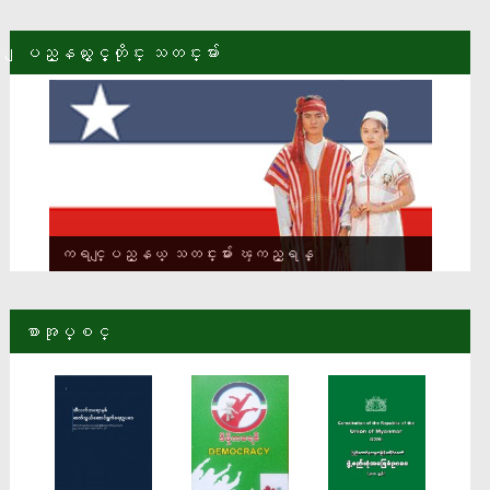
ျပည္နယ္ႏွင့္တိုင္း သတင္းမ်ား
ကရင္ျပည္နယ္ သတင္းမ်ား ၾကည့္ရန္
စာအုပ္စင္