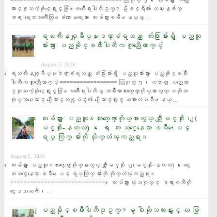
================================= ဩဂုတ္ ၅၊ ေလးမ်က္ႏွာ ျပည္ေ
ထာင္စုႀကံ့ခိုင္ေရးႏွင့္ဖြံ႕ၿဖိဳးေရးပါတီဥကၠ႒ ဦးခင္ရီ၏ လမ္းၫႊန္ခ်က္
အရ ေရေဘးႀကဳံေတြ႕ခံစားေနရေသာ ေလးမ်က္ႏွာၿမိဳ႕နယ္မွ …
ေရႀကီးနစ္ျမဳပ္မႈဒဏ္ခံရသည့္ ေက်း႐ြာမ်ားရွိ ျပည္သူ
မ်ားအား ျပည္ခိုင္ၿဖိဳးပါတီက ကူညီေထာက္ပံ့
August 5, 2026
ေရႀကီးနစ္ျမဳပ္မႈဒဏ္ခံရသည့္ ေက်း႐ြာမ်ားရွိ ျပည္သူမ်ားအား ျပည္ခိုင္ၿဖိဳး
ပါတီက ကူညီေထာက္ပံ့ ================= ဩဂုတ္ ၅၊ ဟသၤာတ ျပည္ေထာ
င္စုႀကံ့ခိုင္ေရးႏွင့္ဖြံ႕ၿဖိဳးေရးပါတီမွ အမ်ိဳးသားလႊတ္ေတာ္ကိုယ္စားလွယ္ ဗဟိုအ
လုပ္အမႈေဆာင္ ဦးေအာင္တင္ျမင့္၏ ဦးေဆာင္မႈႏွင့္ ဟသၤာတၿမိဳ႕နယ္ …
ေလးမ်က္ႏွာ ျပည္သူ႔လႊတ္ေတာ္ကိုယ္စားလွယ္ ဦးျမင့္စိုး၊ (ျ
မင့္စိုး-နတလ) ၊ ေရ ေဘး သင့္ေနေသာ ၿမိဳ႕ေပၚ
ရပ္ ကြက္ မ်ားကို လိုက္လံၾကည့္ရႈ။
August 5, 2026
ေလးမ်က္ႏွာ ျပည္သူ႔လႊတ္ေတာ္ကိုယ္စားလွယ္ ဦးျမင့္စိုး၊ (ျမင့္စိုး-နတလ) ၊ ေရေ
ဘးသင့္ေနေသာ ၿမိဳ႕ေပၚ ရပ္ကြက္ မ်ားကို လိုက္လံၾကည့္ရႈ။ 
============================= ေလးမ်က္ႏွာ ၾသဂုတ္ ၄ ဧရာဝတီတို
င္းေဒသႀကီး၊ …
ျပည္ခိုင္ၿဖိဳးပါတီဒုဥကၠ႒မွ ဝါဆိုသကၤန္းႏွင့္ လႉ ဖြ