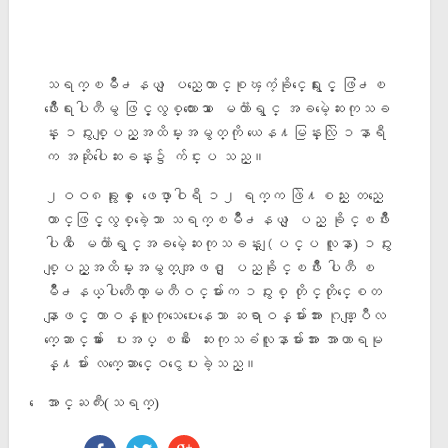
သရက္ၿမိဳ႕နယ္ ျပည္ေထာင္စုၾကံ့ခိုင္ေရးႏွင့္ ဖြံ႕ၿ
ဖိဳးေရးပါတီမွ ဖြင့္လွစ္ထားေသာ ေမတၱာရွင္ အခမဲ့ေဆးကုသခ
န္း ၁ဝႏွစ္ျပည့္အထိမ္းအမွတ္ကို ယေန႔မြန္းလြဲ ၁နာရီ
က အဆိုပါေဆးခန္း၌ က်င္းပ သည္။
၂ဝဝ၈ခုႏွစ္ ေဖေဖာ္ဝါရီ ၁၂ ရက္က ဖြဲ႔စည္း တည္ေ
ထာင္ဖြင့္လွစ္ခဲ့ေသာ သရက္ၿမိဳ႕နယ္ ျပည္ ခိုင္ၿဖိဳး
ပါတီ ေမတၱာရွင္အခမဲ့ေဆးကုသခန္း (ျပင္ပ လူနာ) ၁ဝႏွ
စ္ျပည့္အထိမ္းအမွတ္အျဖစ္ ျပည္ခိုင္ၿဖိဳး ပါတီ ၿ
မိဳ႕နယ္ပါတီေကာ္မတီဝင္မ်ားက ၁ဝႏွစ္ တိုင္တိုင္ေစတ
နာျဖင့္ တာဝန္ယူကုသေပးေနေသာ ဆရာဝန္မ်ားအား ဂုဏ္ျပဳလ
က္ေဆာင္မ်ား ေပးအပ္ ၿပီး ေဆးကုသခံလူနာမ်ားအား အာဟာရမု
န္႔မ်ား လက္ေဆာင္ေဝငွေပးခဲ့သည္။
ေအာင္ႀကီး(သရက္)