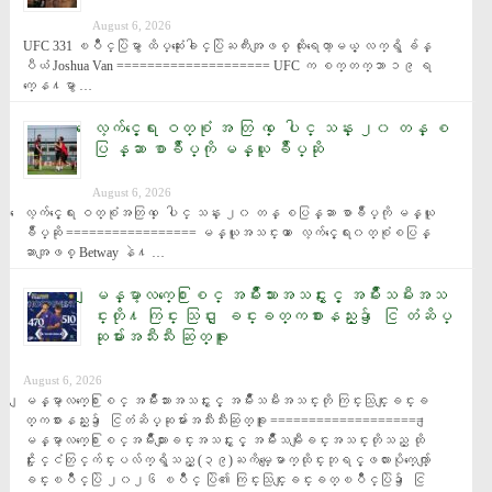
August 6, 2026
UFC 331 ၿပိဳင္ပြဲမွာ ထိပ္ဆုံးေခါင္ပြဲႀကီးအျဖစ္ ထိုးရေတာ့မယ့္ လက္ရွိ ခ်န္
ပီယံ ‌Joshua Van ==================== UFC က စက္တက္ဘာ ၁၉ ရ
က္ေန႔မွာ …
ေလ့က်င့္ေရး ဝတ္စုံ အ တြ က္ ေပါင္ သန္း ၂၀ တန္ စ
ပြ န္ဆာ စာခ်ဳပ္ကို မန္ယူ ခ်ဳပ္ဆို
August 6, 2026
ေလ့က်င့္ေရး ဝတ္စုံအတြက္ ေပါင္ သန္း ၂၀ တန္ စပြန္ဆာ စာခ်ဳပ္ကို မန္ယူ 
ခ်ဳပ္ဆို ================= မန္ယူအသင္းဟာ ေလ့က်င့္ေရး၀တ္စုံစပြန္
ဆာအျဖစ္ Betway နဲ႔ …
ျမန္မာ့လက္ေ႐ြးစင္ အမ်ိဳးသားအသင္းႏွင့္ အမ်ိဳးသမီးအသ
င္းတို႔ ကြင္း သြင္း ျခင္းခတ္ကစားနည္း၌ ေငြ တံဆိပ္
ဆုမ်ားအသီးသီး ဆြတ္ခူး
August 6, 2026
ျမန္မာ့လက္ေ႐ြးစင္ အမ်ိဳးသားအသင္းႏွင့္ အမ်ိဳးသမီးအသင္းတို ကြင္းသြင္းျခင္းခ
တ္ကစားနည္း၌ ေငြတံဆိပ္ဆုမ်ားအသီးသီးဆြတ္ခူး ==================== ျ
မန္မာ့လက္ေ႐ြးစင္အမ်ိဳးသားျခင္းအသင္းႏွင့္ အမ်ိဳးသမီးျခင္းအသင္းတိုသည္ ထို
င္းႏိုင္ငံတြင္က်င္းပလ်က္ရွိသည့္ (၃၉)ႀကိမ္ေျမာက္ထိုင္းဘုရင့္ဖလားပိုက္ေက်ာ္ျ
ခင္းၿပိဳင္ပြဲ ၂၀၂၆ ၿပိဳင္ ပြဲ၏ ကြင္းသြင္းျခင္းခတ္ၿပိဳင္ပြဲ၌ ေငြ