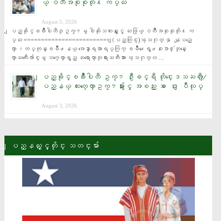
ယ္ ဝတၳဳအစုစုတို႔ ကပ္လႉ
August 5, 2026
ျပည္ခိုင္ၿဖိဳးပါတီဒုဥကၠ႒မွ ဝါဆိုသကၤန္းႏွင့္ လႉဖြယ္ ဝတၳဳအစုစုတို႔ က
ပ္လႉ ========================= (ျပည္တြင္း)ၾသဂုတ္ ၄ ေနျပည္ေ
တာ္ ၊တပ္ကုန္းၿမိဳ႕နယ္ အေနာ္ရထာရပ္ကြက္ ၿမိဳ႕ေရွ႕စႏၵာ႐ုံဘုန္းေ
တာ္ႀကီးေက်ာင္းမွ သက္ေတာ္ရွည္ ဆရာေတာ္ဘုရားႀကီးအား ၾသဂုတ္လ …
ျပည္ခိုင္ၿဖိဳးပါတီ ဥကၠ႒ ဦးခင္ရီ တိုင္းေဒသႀကီး/ျ
ပည္နယ္ လႊတ္ေတာ္ဥကၠ႒မ်ားႏွင့္ အစည္း အ ေဝး ျပဳလုပ္
August 3, 2026
ျပည္နယ္ႏွင့္တိုင္း သတင္းမ်ား