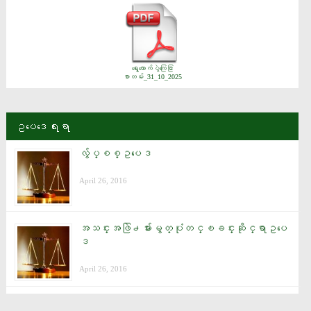
ရွေးကောက်ပွဲကြေငြာ
စာတမ်း_31_10_2025
ဥပေဒေရးရာ
လွ်ပ္စစ္ဥပေဒ
April 26, 2016
အသင္းအဖြဲ႕မ်ားမွတ္ပုံတင္ၿခင္းဆိုင္ရာဥပေ
ဒ
April 26, 2016