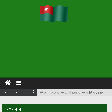
ေနာက္ဆံုးရသတင္းမ်ား
ယြမ္ ၂၀၀၀ တန္ က်န္းမာေရး လက္ စြပ္ Casio
မိတ္ဆက္
ႏိုင္ငံေတာ္သမၼတ ထိုင္းႏိုင္ငံသို႔ ေရာက္ရွိ
ပါတီေရးရာ