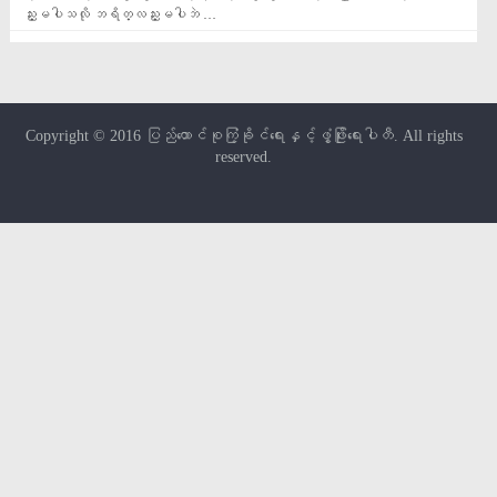
ည္းမပါသလို ဘရိတ္လည္းမပါဘဲ …
Copyright © 2016
ပြည်ထောင်စုကြံ့ခိုင်ရေးနှင့်ဖွံ့ဖြိုးရေးပါတီ
. All rights
reserved.