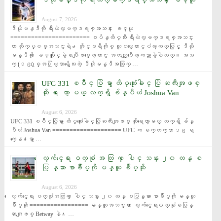
ဒီယိုမန္ဒီကို ရီးယဲလ္မက္ဒရစ္အသင္း ေခၚယူ
August 7, 2026
ဒီယိုမန္ဒီကို ရီးယဲလ္မက္ဒရစ္အသင္း ေခၚယူ 
======================= စပိန္ထိပ္သီး ရီးယဲလ္မက္ဒရစ္အသင္း
ဟာ လိုက္ပ္ဇစ္အသင္းရဲ႕ အိုင္ဗရီကိုစ္ လူငယ္ေတာင္ပံၾကယ္ပြင့္ ဒီယို
မန္ဒီကို ေခၚယူႏိုင္ခဲ့ၿပီျဖစ္ေၾကာင္း အတည္ျပဳေၾကညာခဲ့ပါတယ္။ အသ
က္ (၁၉)ႏွစ္အ႐ြယ္သာရွိေသးတဲ့ ဒီယိုမန္ဒီအတြက္ …
UFC 331 ၿပိဳင္ ပြဲ မွာ ထိပ္ဆုံးေခါင္ ပြဲ ႀကီးအျဖစ္
ထိုး ရ ေတာ့ မယ့္ လက္ရွိ ခ်န္ပီယံ ‌Joshua Van
August 6, 2026
UFC 331 ၿပိဳင္ပြဲမွာ ထိပ္ဆုံးေခါင္ပြဲႀကီးအျဖစ္ ထိုးရေတာ့မယ့္ လက္ရွိ ခ်န္
ပီယံ ‌Joshua Van ==================== UFC က စက္တက္ဘာ ၁၉ ရ
က္ေန႔မွာ …
ေလ့က်င့္ေရး ဝတ္စုံ အ တြ က္ ေပါင္ သန္း ၂၀ တန္ စ
ပြ န္ဆာ စာခ်ဳပ္ကို မန္ယူ ခ်ဳပ္ဆို
August 6, 2026
ေလ့က်င့္ေရး ဝတ္စုံအတြက္ ေပါင္ သန္း ၂၀ တန္ စပြန္ဆာ စာခ်ဳပ္ကို မန္ယူ 
ခ်ဳပ္ဆို ================= မန္ယူအသင္းဟာ ေလ့က်င့္ေရး၀တ္စုံစပြန္
ဆာအျဖစ္ Betway နဲ႔ …