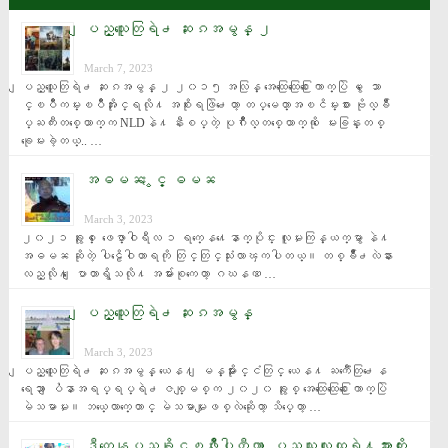
ျပည္သူေတြရဲ႕ ဆႏၵအမွန္ ၂
March 7, 2023
ျပည္သူေတြရဲ႕ ဆႏၵအမွန္ ၂ ၂၀၁၅ အလြန္ အေထြေထြေ႐ြးေကာက္ပြဲ မွ ေသာ
င္ၿပိဳကမ္းၿပိဳအႏိုင္ရလို႔ အစိုးရဖြဲ႕ေတာ့ တပ္မေတာ္အၿငိမ္းစား ဗိုလ္ခ်ဳ
ပ္ႀကီးတစ္ေယာက္က NLDနဲ႔ နီးစပ္တဲ့ ပုဂၢိဳလ္တစ္ေယာက္ကို ေမးခြန္းတစ္
ခုေမးခဲ့တယ္.. …
အဓမၼ ႏွင့္ ဓမၼ
March 3, 2023
၂၀၂၁ ခုႏွစ္ ေဖေဖာ္ဝါရီလ ၁ ရက္ေန႔ေနာက္ပိုင္း လူမႈကြန္ယက္မွာ နဲ႔ 
အဓမၼ ဆိုတဲ့ ပါဠိေဝါဟာရကို တြင္တြင္သုံးလာၾကပါတယ္။ တစ္ခ်ိဳ႕လဲနား
လည္လို႔ ေျပာတာရွိသလို႔ အမ်ားစုကေတာ့ ဂဃနဏ …
ျပည္သူေတြရဲ႕ ဆႏၵအမွန္
March 3, 2023
ျပည္သူေတြရဲ႕ ဆႏၵအမွန္ ယေန႔ ျမန္မာႏိုင္ငံတြင္ ယေန႔ ႀကဳံေတြ႕ေန
ရေသာ ျပႆနာအရပ္ရပ္ရဲ႕ ဇစ္ျမစ္က ၂၀၂၀ ခုႏွစ္ အေထြေထြေ႐ြးေကာက္ပြဲ 
မဲသမာမႈ။ ဘယ္ေလာက္ေတာင္ မဲသမာမႈျဖစ္လဲဆိုေတာ့ သိပ္ေတာ့ …
ဒီကေန့ျပည္ခုိင္ၿဖိဳးပါတီဟာ ျပည္သူလူထုရဲ႔အားကိုး