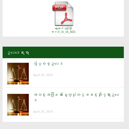
ရွေးကောက်ပွဲကြေငြာ
စာတမ်း_31_10_2025
ဥပေဒေရးရာ
လွ်ပ္စစ္ဥပေဒ
April 26, 2016
အသင္းအဖြဲ႕မ်ားမွတ္ပုံတင္ၿခင္းဆိုင္ရာဥပေ
ဒ
April 26, 2016