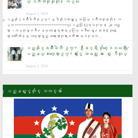
ယ္ ဝတၳဳအစုစုတို႔ ကပ္လႉ
August 5, 2026
ျပည္ခိုင္ၿဖိဳးပါတီဒုဥကၠ႒မွ ဝါဆိုသကၤန္းႏွင့္ လႉဖြယ္ ဝတၳဳအစုစုတို႔ က
ပ္လႉ ========================= (ျပည္တြင္း)ၾသဂုတ္ ၄ ေနျပည္ေ
တာ္ ၊တပ္ကုန္းၿမိဳ႕နယ္ အေနာ္ရထာရပ္ကြက္ ၿမိဳ႕ေရွ႕စႏၵာ႐ုံဘုန္းေ
တာ္ႀကီးေက်ာင္းမွ သက္ေတာ္ရွည္ ဆရာေတာ္ဘုရားႀကီးအား ၾသဂုတ္လ …
ျပည္ခိုင္ၿဖိဳးပါတီ ဥကၠ႒ ဦးခင္ရီ တိုင္းေဒသႀကီး/ျ
ပည္နယ္ လႊတ္ေတာ္ဥကၠ႒မ်ားႏွင့္ အစည္း အ ေဝး ျပဳလုပ္
August 3, 2026
ျပည္နယ္ႏွင့္တိုင္း သတင္းမ်ား