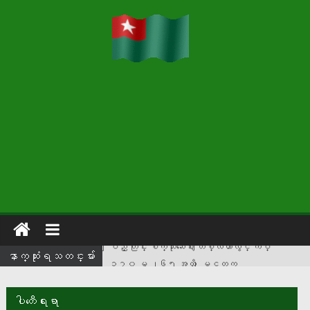
ေနာက္ဆံုးရသတင္းမ်ား
တစ္လကို လူတူစက္႐ုပ္ ၁၀၀၀ ထုတ္လုပ္မ
ယ့္ မစ္ဆူဘီရွီ
UFC 331 ၿပိဳင္ ပြဲ မွာ ထိပ္ဆုံးေခါင္ ပြဲ ႀကီးအျဖစ္ ထိုး ရ ေတာ့ မယ့္ လက္ရွိ
ပါတီေရးရာ