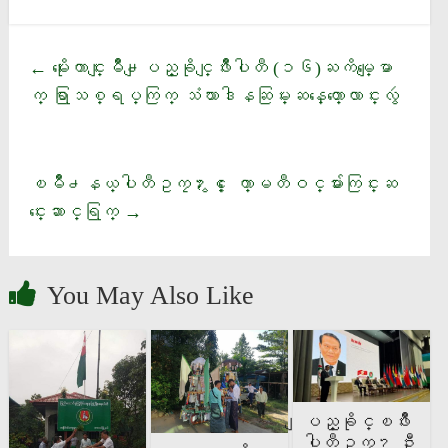
မိုးေကာင္းျမိဳ႕ျပည္ခိုင္ျဖိဳးပါတီ (၁၆)ႀကိမ္ေျမာ
←
က္ ရြာသစ္ရပ္ကြက္ သံဃာဒါနဆြမ္းဆန္ေတာ္ေလာင္းလွဴ
ၿမိဳ႕နယ္ပါတီဥကၠ႒ႏွင့္ ေကာ္မတီဝင္မ်ားကြင္းဆ
င္းေဆာင္ရြက္
→
You May Also Like
ျပည္ခိုင္ၿဖိဳး
ပါတီဥကၠ႒ ဦး