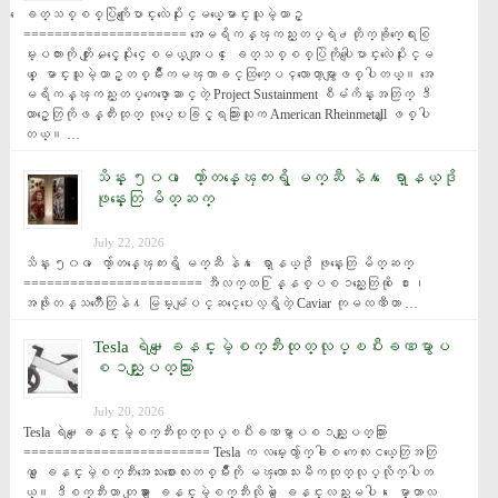
ေခတ္သစ္စစ္ပြဲကိုေျပာင္းလဲေပးႏိုင္မယ့္ေမာင္းသူမဲ့ယာဥ္ 
===================== အေမရိကန္ၾကည္းတပ္ရဲ႕တိုက္ခိုက္ေရးစြ
မ္းပကားကို တိုးျမႇင့္ေပးႏိုင္ေစမယ့္အျပင္ ေခတ္သစ္စစ္ပြဲကိုပါေျပာင္းလဲေပးႏိုင္မ
ယ့္ ေမာင္းသူမဲ့ယာဥ္တစ္မ်ိဳးကမၾကာခင္ထြက္ေပၚလာေတာ့မွာျဖစ္ပါတယ္။ အေ
မရိကန္ၾကည္းတပ္ကေဖာ္ေဆာင္တဲ့ Project Sustainment စီမံကိန္းအတြက္ ဒီ
ယာဥ္ေတြကိုဖန္တီးထုတ္ လုပ္ေပးခြင့္ရသြားသူက American Rheinmetall ျဖစ္ပါ
တယ္။ …
သိန္း ၅၀၀ ေက်ာ္တန္ေၾကးရွိ မက္ဆီ နဲ႔ ေရာ္နယ္ဒို
ဖုန္းေတြ မိတ္ဆက္
July 22, 2026
သိန္း ၅၀၀ ေက်ာ္တန္ေၾကးရွိ မက္ဆီ နဲ႔ ေရာ္နယ္ဒို ဖုန္းေတြ မိတ္ဆက္ 
======================= အီလက္ထ႐ြန္နစ္ပစၥည္းေတြကို ေ႐ႊ၊ 
အဖိုးတန္သတၱဳေတြနဲ႔ မြမ္းမံျပင္ဆင္ေပးေလ့ရွိတဲ့ Caviar ကုမၸဏီဟာ …
Tesla ရဲ႕‌ေျခနင္းမဲ့စက္ဘီးထုတ္လုပ္ၿပီးခဏမွာပ
စၥည္းျပတ္သြား
July 20, 2026
Tesla ရဲ႕‌ေျခနင္းမဲ့စက္ဘီးထုတ္လုပ္ၿပီးခဏမွာပစၥည္းျပတ္သြား 
======================== Tesla က လမ္းေလွ်ာက္ခါစ ကေလးငယ္ေတြအတြ
က္ ေျခနင္းမဲ့စက္ဘီးအေသးစားေလးတစ္မ်ိဳးကို မၾကာေသးမီကထုတ္လုပ္လိုက္ပါတ
ယ္။ ဒီစက္ဘီးဟာ တျခား ေျခနင္းမဲ့စက္ဘီးလိုပဲ ေျခနင္းလည္းမပါ၊ ေမာ္တာလ