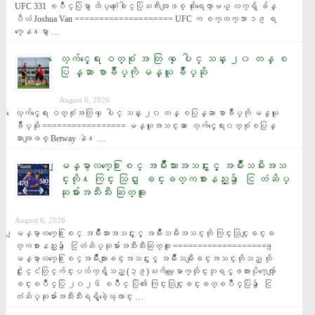
UFC 331 ၿပိဳင္ပြဲမွာ ထိပ္ဆုံးေခါင္ပြဲႀကီးအျဖစ္ ထိုးရေတာ့မယ့္ လက္ရွိ ခ်န္
ပီယံ ‌Joshua Van ==================== UFC က စက္တက္ဘာ ၁၉ ရ
က္ေန႔မွာ …
ေလ့က်င့္ေရး ဝတ္စုံ အ တြ က္ ေပါင္ သန္း ၂၀ တန္ စ
ပြ န္ဆာ စာခ်ဳပ္ကို မန္ယူ ခ်ဳပ္ဆို
August 6, 2026
ေလ့က်င့္ေရး ဝတ္စုံအတြက္ ေပါင္ သန္း ၂၀ တန္ စပြန္ဆာ စာခ်ဳပ္ကို မန္ယူ 
ခ်ဳပ္ဆို ================= မန္ယူအသင္းဟာ ေလ့က်င့္ေရး၀တ္စုံစပြန္
ဆာအျဖစ္ Betway နဲ႔ …
ျမန္မာ့လက္ေ႐ြးစင္ အမ်ိဳးသားအသင္းႏွင့္ အမ်ိဳးသမီးအသ
င္းတို႔ ကြင္း သြင္း ျခင္းခတ္ကစားနည္း၌ ေငြ တံဆိပ္
ဆုမ်ားအသီးသီး ဆြတ္ခူး
August 6, 2026
ျမန္မာ့လက္ေ႐ြးစင္ အမ်ိဳးသားအသင္းႏွင့္ အမ်ိဳးသမီးအသင္းတို ကြင္းသြင္းျခင္းခ
တ္ကစားနည္း၌ ေငြတံဆိပ္ဆုမ်ားအသီးသီးဆြတ္ခူး ==================== ျ
မန္မာ့လက္ေ႐ြးစင္အမ်ိဳးသားျခင္းအသင္းႏွင့္ အမ်ိဳးသမီးျခင္းအသင္းတိုသည္ ထို
င္းႏိုင္ငံတြင္က်င္းပလ်က္ရွိသည့္ (၃၉)ႀကိမ္ေျမာက္ထိုင္းဘုရင့္ဖလားပိုက္ေက်ာ္ျ
ခင္းၿပိဳင္ပြဲ ၂၀၂၆ ၿပိဳင္ ပြဲ၏ ကြင္းသြင္းျခင္းခတ္ၿပိဳင္ပြဲ၌ ေငြ
တံဆိပ္ဆုမ်ားအသီးသီးရရွိခဲ့ေၾကာင္း …