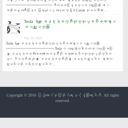
သိန္း ၅၀၀ ေက်ာ္တန္ေၾကးရွိ မက္ဆီ နဲ႔ ေရာ္နယ္ဒို ဖုန္းေတြ မိတ္ဆက္ 
======================= အီလက္ထ႐ြန္နစ္ပစၥည္းေတြကို ေ႐ႊ၊ 
အဖိုးတန္သတၱဳေတြနဲ႔ မြမ္းမံျပင္ဆင္ေပးေလ့ရွိတဲ့ Caviar ကုမၸဏီဟာ …
Tesla ရဲ႕‌ေျခနင္းမဲ့စက္ဘီးထုတ္လုပ္ၿပီးခဏမွာပ
စၥည္းျပတ္သြား
July 20, 2026
Tesla ရဲ႕‌ေျခနင္းမဲ့စက္ဘီးထုတ္လုပ္ၿပီးခဏမွာပစၥည္းျပတ္သြား 
======================== Tesla က လမ္းေလွ်ာက္ခါစ ကေလးငယ္ေတြအတြ
က္ ေျခနင္းမဲ့စက္ဘီးအေသးစားေလးတစ္မ်ိဳးကို မၾကာေသးမီကထုတ္လုပ္လိုက္ပါတ
ယ္။ ဒီစက္ဘီးဟာ တျခား ေျခနင္းမဲ့စက္ဘီးလိုပဲ ေျခနင္းလည္းမပါ၊ ေမာ္တာလ
ည္းမပါသလို ဘရိတ္လည္းမပါဘဲ …
Copyright © 2016
ပြည်ထောင်စုကြံ့ခိုင်ရေးနှင့်ဖွံ့ဖြိုးရေးပါတီ
. All rights
reserved.