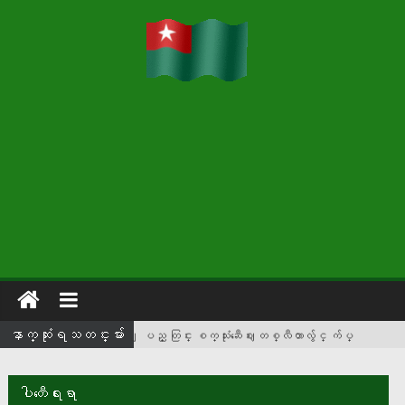
ေနာက္ဆံုးရသတင္းမ်ား
ျပည္ တြင္း စက္သုံးဆီေဈး တစ္လီတာလွ်င္ က်ပ္
၁၇၀ မွ ၂၆၅ အထိ ျမင့္တက္
တစ္လကို လူတူစက္႐ုပ္ ၁၀၀၀ ထုတ္လုပ္မယ့္ မစ္ဆူဘီရွီ
ပါတီေရးရာ