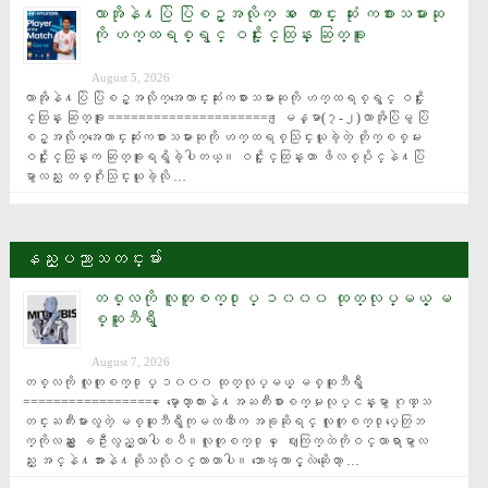
လာအိုနဲ႔ပြဲ ပြဲစဥ္အလိုက္ အ ေကာင္း ဆုံး ကစားသမားဆု
ကို ဟက္ထရစ္ရွင္ ဝင္းႏိုင္ထြန္း ဆြတ္ခူး
August 5, 2026
လာအိုနဲ႔ပြဲ ပြဲစဥ္အလိုက္အေကာင္းဆုံးကစားသမားဆုကို ဟက္ထရစ္ရွင္ ဝင္းႏို
င္ထြန္း ဆြတ္ခူး ====================== ျမန္မာ(၇-၂)လာအိုပြဲမွ ပြဲ
စဥ္အလိုက္အေကာင္းဆုံးကစားသမားဆုကို ဟက္ထရစ္သြင္းယူခဲ့တဲ့ တိုက္စစ္မႉး 
ဝင္းႏိုင္ထြန္းက ဆြတ္ခူးရရွိခဲ့ပါတယ္။ ဝင္းႏိုင္ထြန္းဟာ ဖိလစ္ပိုင္နဲ႔ပြဲ
မွာလည္း တစ္ဂိုးသြင္းယူခဲ့လို …
နည္းပညာသတင္းမ်ား
တစ္လကို လူတူစက္႐ုပ္ ၁၀၀၀ ထုတ္လုပ္မယ့္ မ
စ္ဆူဘီရွီ
August 7, 2026
တစ္လကို လူတူစက္႐ုပ္ ၁၀၀၀ ထုတ္လုပ္မယ့္ မစ္ဆူဘီရွီ 
================== ေမာ္ေတာ္ကားနဲ႔အႀကီးစားစက္မႈလုပ္ငန္းမွာ ဂုဏ္သ
တင္းႀကီးမားလွတဲ့ မစ္ဆူဘီရွီကုမၸဏီက အခုဆိုရင္ လူတူစက္႐ုပ္ေတြဘ
က္ကိုလည္း ေျခဦးလွည့္လာပါၿပီ။လူတူစက္႐ုပ္ ေဈးကြက္ထဲကိုဝင္လာရာမွာလ
ည္း အင္နဲ႔အားနဲ႔ဆိုသလိုဝင္လာတာပါ။ ဘာေၾကာင့္လဲဆိုေတာ့ …