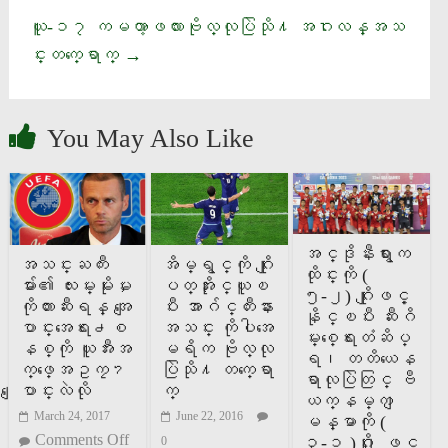
ယူ-၁၇ ကမၻာ့ဖလားဗိုလ္လုပြဲသုိ႔ အဂၤလန္အသ
င္းတက္ေရာက္
→
You May Also Like
အင္ဒိုနီးရွားက
အသင္းႀကီး
အိမ္ရွင္ကို ဂိုးျ
ထိုင္းကို (
မ်ား၏ လႊမ္းမိုးမႈ
ပတ္အႏုိင္ယူၿ
၅-၂) ဂိုးျဖင့္
ကိုတားဆီးရန္ အေျ
ပီး အာဂ်င္တီးနား
နိုင္ၿပီး ဆီးဂိ
ပာင္းအေရႊ႕စ
အသင္း ကိုပါအေ
မ္းစ္ေရႊတံဆိပ္
နစ္ကို ယူအီးအ
မရိက ဗိုလ္လု
ရ၊ တတိယေန
က္ဖ္ေအဥကၠ႒
ပြဲသို႔ တက္ေရာ
ရာလုပြဲတြင္ ဗီ
ေျပာင္းလဲလို
က္
ယက္နမ္က ျ
March 24, 2017
June 22, 2016
မန္မာကို (
Comments Off
၃-၁ )ဂိုး ျဖင့္
0