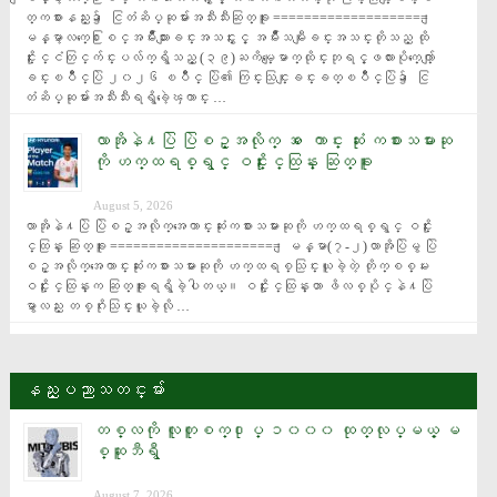
တ္ကစားနည္း၌ ေငြတံဆိပ္ဆုမ်ားအသီးသီးဆြတ္ခူး ==================== ျ
မန္မာ့လက္ေ႐ြးစင္အမ်ိဳးသားျခင္းအသင္းႏွင့္ အမ်ိဳးသမီးျခင္းအသင္းတိုသည္ ထို
င္းႏိုင္ငံတြင္က်င္းပလ်က္ရွိသည့္ (၃၉)ႀကိမ္ေျမာက္ထိုင္းဘုရင့္ဖလားပိုက္ေက်ာ္ျ
ခင္းၿပိဳင္ပြဲ ၂၀၂၆ ၿပိဳင္ ပြဲ၏ ကြင္းသြင္းျခင္းခတ္ၿပိဳင္ပြဲ၌ ေငြ
တံဆိပ္ဆုမ်ားအသီးသီးရရွိခဲ့ေၾကာင္း …
လာအိုနဲ႔ပြဲ ပြဲစဥ္အလိုက္ အ ေကာင္း ဆုံး ကစားသမားဆု
ကို ဟက္ထရစ္ရွင္ ဝင္းႏိုင္ထြန္း ဆြတ္ခူး
August 5, 2026
လာအိုနဲ႔ပြဲ ပြဲစဥ္အလိုက္အေကာင္းဆုံးကစားသမားဆုကို ဟက္ထရစ္ရွင္ ဝင္းႏို
င္ထြန္း ဆြတ္ခူး ====================== ျမန္မာ(၇-၂)လာအိုပြဲမွ ပြဲ
စဥ္အလိုက္အေကာင္းဆုံးကစားသမားဆုကို ဟက္ထရစ္သြင္းယူခဲ့တဲ့ တိုက္စစ္မႉး 
ဝင္းႏိုင္ထြန္းက ဆြတ္ခူးရရွိခဲ့ပါတယ္။ ဝင္းႏိုင္ထြန္းဟာ ဖိလစ္ပိုင္နဲ႔ပြဲ
မွာလည္း တစ္ဂိုးသြင္းယူခဲ့လို …
နည္းပညာသတင္းမ်ား
တစ္လကို လူတူစက္႐ုပ္ ၁၀၀၀ ထုတ္လုပ္မယ့္ မ
စ္ဆူဘီရွီ
August 7, 2026