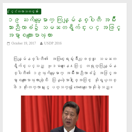
ႏိုင္ငံတကာသတင္းမ်ား
၁၉ ႀကိမ္ေျမာက္ ကြန္ျမဴနစ္ပါတီ အမ်ိဳး
သားညီလာခံ၌ သမၼတရွီက်င္းပင္ အဖြင့္
အမွာစကားေျပာၾကား
October 19, 2017
USDP 2016
ကြန္ျမဴနစ္ပါတီ၏ အတြင္းေရးမွဴးခ်ဳပ္ျဖစ္သူ သမၼတ
ရွီက်င္းပင္သည္ ဗုဒၶဟူးေန႔တြင္ တရုတ္ကြန္ျမဴန
စ္ပါတီ၏ ၁၉ၾကိမ္ေျမာက္ အမ်ိဳးသားညီလာခံ၌ အဖြင့္အ
မွာစကားေျပာၾကားခဲ့ျပီး လြန္ခဲ့ေသာငါးႏွစ္အတြင္း ဆိုရွယ္လစ္
၀ါဒ တိုးတက္လာမႈႏွင့္ ပတ္သက္၍ အေလးေပးေျပာဆိုခဲ့သည္။