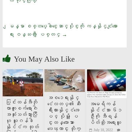
လ် ကိုင္တြယ္
ျမန္မာ စစ္တပ္ေခါင္းေဆာင္ပိုင္းကို ကန္နိုင္ငံျခားေ
ရး ဝန္ႀကီး ျပစ္တင္
→
You May Also Like
အစၥေရးနိုင္
ပြင်းထန်အီဘို
ငံေလတပ္၏ ဆီး
အမေရိကန်
လာကူးစက်ရောဂါ
ရီးယားနိုင္ငံအေ
နိုင်ငံသား ၆၁
အဆုံးသတ်သွားပြီ
ပၚ ပိုမို ျပ
ဦးကို အီရန်
ဟု ယူဂန်ဒါ
င္းထန္လာေသာ ေ
ပိတ်ဆို့အရေးယူ
နိုင်ငံက ထုတ်
လေၾကာင္း တိုက္
July 18, 2022