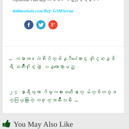
thithtoolwin.com/Ref: GSMArena
ကမာၻ႔ဟဲဗီးဝိတ္ခ်န္ပီယံေဟာင္း တိုင္ဆန္ဖ်ဴ
←
ရီ ႀကိဳး၀ုိင္းထဲ ျပန္လာေတာ့မည္
၂၄ နာရီၾကာ ဂိမ္းကစားၿပီးေနာက္ မ်က္စိတစ္ဖ
က္ကြယ္သြားတဲ့ တ႐ုတ္အမ်ိဳးသမီး
→
You May Also Like