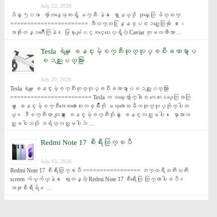
July 22, 2026
သိန္း ၅၀၀ ေက်ာ္တန္ေၾကးရွိ မက္ဆီ နဲ႔ ေရာ္နယ္ဒို ဖုန္းေတြ မိတ္ဆက္ 
======================= အီလက္ထ႐ြန္နစ္ပစၥည္းေတြကို ေ႐ႊ၊ 
အဖိုးတန္သတၱဳေတြနဲ႔ မြမ္းမံျပင္ဆင္ေပးေလ့ရွိတဲ့ Caviar ကုမၸဏီဟာ …
Tesla ရဲ႕‌ေျခနင္းမဲ့စက္ဘီးထုတ္လုပ္ၿပီးခဏမွာပ
စၥည္းျပတ္သြား
July 20, 2026
Tesla ရဲ႕‌ေျခနင္းမဲ့စက္ဘီးထုတ္လုပ္ၿပီးခဏမွာပစၥည္းျပတ္သြား 
======================== Tesla က လမ္းေလွ်ာက္ခါစ ကေလးငယ္ေတြအတြ
က္ ေျခနင္းမဲ့စက္ဘီးအေသးစားေလးတစ္မ်ိဳးကို မၾကာေသးမီကထုတ္လုပ္လိုက္ပါတ
ယ္။ ဒီစက္ဘီးဟာ တျခား ေျခနင္းမဲ့စက္ဘီးလိုပဲ ေျခနင္းလည္းမပါ၊ ေမာ္တာလ
ည္းမပါသလို ဘရိတ္လည္းမပါဘဲ …
Redmi Note 17 စီးရီးထြက္ၿပီ
July 15, 2026
Redmi Note 17 စီးရီးထြက္ၿပီ ================= ဘက္ထရီႀကီးႀကီး 
screen က်ယ္က်ယ္နဲ႔ ေဈးတန္တဲ့ Redmi Note 17 စီးရီးေတြ ထြက္လာပါၿပီ။ 
အခုစီးရီးရဲ႕ …