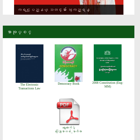
ကရင္ျပည္နယ္ သတင္းမ်ား ၾကည့္ရန္
စာအုပ္စင္
2008 Constitution (Eng-
Democracy Book
The Electronic
MM)
Transactions Law
ရွေးကောက်ပွဲ
ကြေညာစာတမ်း_မာတိကာ