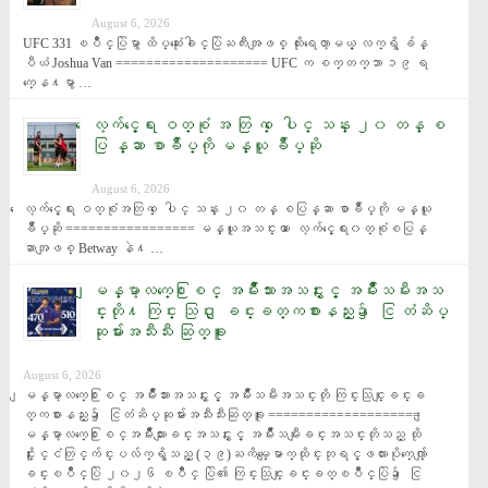
August 6, 2026
UFC 331 ၿပိဳင္ပြဲမွာ ထိပ္ဆုံးေခါင္ပြဲႀကီးအျဖစ္ ထိုးရေတာ့မယ့္ လက္ရွိ ခ်န္
ပီယံ ‌Joshua Van ==================== UFC က စက္တက္ဘာ ၁၉ ရ
က္ေန႔မွာ …
ေလ့က်င့္ေရး ဝတ္စုံ အ တြ က္ ေပါင္ သန္း ၂၀ တန္ စ
ပြ န္ဆာ စာခ်ဳပ္ကို မန္ယူ ခ်ဳပ္ဆို
August 6, 2026
ေလ့က်င့္ေရး ဝတ္စုံအတြက္ ေပါင္ သန္း ၂၀ တန္ စပြန္ဆာ စာခ်ဳပ္ကို မန္ယူ 
ခ်ဳပ္ဆို ================= မန္ယူအသင္းဟာ ေလ့က်င့္ေရး၀တ္စုံစပြန္
ဆာအျဖစ္ Betway နဲ႔ …
ျမန္မာ့လက္ေ႐ြးစင္ အမ်ိဳးသားအသင္းႏွင့္ အမ်ိဳးသမီးအသ
င္းတို႔ ကြင္း သြင္း ျခင္းခတ္ကစားနည္း၌ ေငြ တံဆိပ္
ဆုမ်ားအသီးသီး ဆြတ္ခူး
August 6, 2026
ျမန္မာ့လက္ေ႐ြးစင္ အမ်ိဳးသားအသင္းႏွင့္ အမ်ိဳးသမီးအသင္းတို ကြင္းသြင္းျခင္းခ
တ္ကစားနည္း၌ ေငြတံဆိပ္ဆုမ်ားအသီးသီးဆြတ္ခူး ==================== ျ
မန္မာ့လက္ေ႐ြးစင္အမ်ိဳးသားျခင္းအသင္းႏွင့္ အမ်ိဳးသမီးျခင္းအသင္းတိုသည္ ထို
င္းႏိုင္ငံတြင္က်င္းပလ်က္ရွိသည့္ (၃၉)ႀကိမ္ေျမာက္ထိုင္းဘုရင့္ဖလားပိုက္ေက်ာ္ျ
ခင္းၿပိဳင္ပြဲ ၂၀၂၆ ၿပိဳင္ ပြဲ၏ ကြင္းသြင္းျခင္းခတ္ၿပိဳင္ပြဲ၌ ေငြ