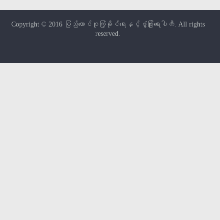
Copyright © 2016
ပြည်ထောင်စုကြံ့ခိုင်ရေးနှင့်ဖွံ့ဖြိုးရေးပါတီ
. All rights
reserved.