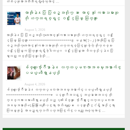
တံဆိပ္ဆုမ်ားအသီးသီးရရွိခဲ့ေၾကာင္း …
လာအိုနဲ႔ပြဲ ပြဲစဥ္အလိုက္ အ ေကာင္း ဆုံး ကစားသမားဆု
ကို ဟက္ထရစ္ရွင္ ဝင္းႏိုင္ထြန္း ဆြတ္ခူး
August 5, 2026
လာအိုနဲ႔ပြဲ ပြဲစဥ္အလိုက္အေကာင္းဆုံးကစားသမားဆုကို ဟက္ထရစ္ရွင္ ဝင္းႏို
င္ထြန္း ဆြတ္ခူး ====================== ျမန္မာ(၇-၂)လာအိုပြဲမွ ပြဲ
စဥ္အလိုက္အေကာင္းဆုံးကစားသမားဆုကို ဟက္ထရစ္သြင္းယူခဲ့တဲ့ တိုက္စစ္မႉး 
ဝင္းႏိုင္ထြန္းက ဆြတ္ခူးရရွိခဲ့ပါတယ္။ ဝင္းႏိုင္ထြန္းဟာ ဖိလစ္ပိုင္နဲ႔ပြဲ
မွာလည္း တစ္ဂိုးသြင္းယူခဲ့လို …
ခ်စ္သူေဂ်ာ္ဂ်ီနာနဲ႔ လက္ထပ္မဂၤလာအခမ္းအနားက်င္း
ပမယ့္ စီေရာ္နယ္ဒို
August 4, 2026
ခ်စ္သူေဂ်ာ္ဂ်ီနာနဲ႔ လက္ထပ္မဂၤလာအခမ္းအနားက်င္းပမယ့္ စီေရာ္နယ္ဒို 
======================= ေပၚတူဂီအသင္းႏွင့္ အယ္နာဆာအသင္း တို
က္စစ္ကစားသမား စီေရာ္နယ္ဒိုသည္ ၎၏ခ်စ္သူ ေဂ်ာ္ဂ်ီနာႏွင့္လက္ထပ္မဂၤလာ
အခမ္းအနားကို ၎ေမြးဖြားႀကီးျပင္းရာ ဇာတိရပ္ေျမ ေပၚတူဂီႏိုင္ငံရွိ မာဒိုင္ရာ
ကြၽန္းစု၌ လာမည့္ရက္သတၱပတ္အတြင္းက်င္းပမည္ျဖစ္ေၾကာင္း …