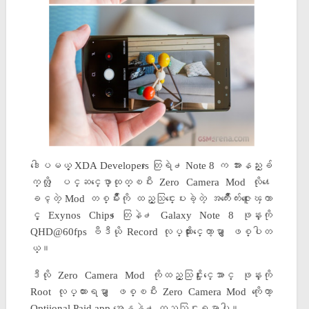
ဒါေပမယ့္ XDA Developers ေတြရဲ႕ Note 8 က အားနည္းခ်
က္ကို ျပင္ဆင္ေဖာ္ထုတ္ၿပီး Zero Camera Mod လို႔ေ
ခၚတဲ့ Mod တစ္မ်ိဳးကို ထည့္သြင္းေပးခဲ့တဲ့ အက်ိဳးေက်းဇူးေၾကာ
င့္ Exynos Chips ေတြနဲ႕ Galaxy Note 8 ဖုန္းကို
QHD@60fps ဗီဒီယို Record လုပ္ထားႏိုင္ေတာ့မွာ ျဖစ္ပါတ
ယ္။
ဒီလို Zero Camera Mod ကိုထည့္သြင္းႏိုင္ေအာင္ ဖုန္းကို
Root လုပ္ထားရမွာ ျဖစ္ၿပီး Zero Camera Mod ကိုေတာ့
Optiional Paid app အေနနဲ႕ ထည့္သြင္းရမွာပါ။