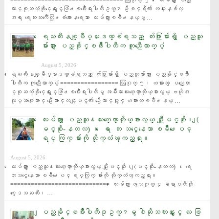
================================= ဩဂုတ္ ၅၊ ေလးမ်က္ႏွာ ျပည္ေ
ထာင္စုႀကံ့ခိုင္ေရးႏွင့္ဖြံ႕ၿဖိဳးေရးပါတီဥကၠ႒ ဦးခင္ရီ၏ လမ္းၫႊန္ခ်က္
အရ ေရေဘးႀကဳံေတြ႕ခံစားေနရေသာ ေလးမ်က္ႏွာၿမိဳ႕နယ္မွ …
ေရႀကီးနစ္ျမဳပ္မႈဒဏ္ခံရသည့္ ေက်း႐ြာမ်ားရွိ ျပည္သူ
မ်ားအား ျပည္ခိုင္ၿဖိဳးပါတီက ကူညီေထာက္ပံ့
August 5, 2026
ေရႀကီးနစ္ျမဳပ္မႈဒဏ္ခံရသည့္ ေက်း႐ြာမ်ားရွိ ျပည္သူမ်ားအား ျပည္ခိုင္ၿဖိဳး
ပါတီက ကူညီေထာက္ပံ့ ================= ဩဂုတ္ ၅၊ ဟသၤာတ ျပည္ေထာ
င္စုႀကံ့ခိုင္ေရးႏွင့္ဖြံ႕ၿဖိဳးေရးပါတီမွ အမ်ိဳးသားလႊတ္ေတာ္ကိုယ္စားလွယ္ ဗဟိုအ
လုပ္အမႈေဆာင္ ဦးေအာင္တင္ျမင့္၏ ဦးေဆာင္မႈႏွင့္ ဟသၤာတၿမိဳ႕နယ္ …
ေလးမ်က္ႏွာ ျပည္သူ႔လႊတ္ေတာ္ကိုယ္စားလွယ္ ဦးျမင့္စိုး၊ (ျ
မင့္စိုး-နတလ) ၊ ေရ ေဘး သင့္ေနေသာ ၿမိဳ႕ေပၚ
ရပ္ ကြက္ မ်ားကို လိုက္လံၾကည့္ရႈ။
August 5, 2026
ေလးမ်က္ႏွာ ျပည္သူ႔လႊတ္ေတာ္ကိုယ္စားလွယ္ ဦးျမင့္စိုး၊ (ျမင့္စိုး-နတလ) ၊ ေရေ
ဘးသင့္ေနေသာ ၿမိဳ႕ေပၚ ရပ္ကြက္ မ်ားကို လိုက္လံၾကည့္ရႈ။ 
============================= ေလးမ်က္ႏွာ ၾသဂုတ္ ၄ ဧရာဝတီတို
င္းေဒသႀကီး၊ …
ျပည္ခိုင္ၿဖိဳးပါတီဒုဥကၠ႒မွ ဝါဆိုသကၤန္းႏွင့္ လႉ ဖြ