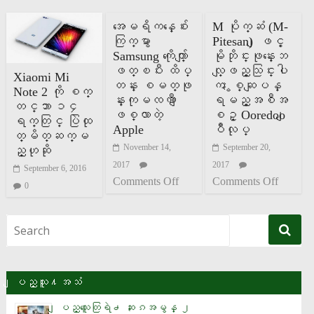
အေမရိကန္ေစ်း
M ပိုက္ဆံ (M-
ကြက္မွာ
Pitesan) ျဖင့္
Samsung ကုိေက်ာ္ျ
မိုဘိုင္းဖုန္းေဘ
ဖတ္ၿပီး ထိပ္
လ္ျဖည့္သြင္းပါ
Xiaomi Mi
တန္း စမတ္ဖု
က ႏွစ္ဆျပန္
Note 2 ကို စက္
န္းကုမၸဏီ ျ
ရမည့္အစီအ
တင္ဘာ ၁၄
ဖစ္လာတဲ့
စဥ္ Ooredoo ျ
ရက္တြင္ ပြဲထု
Apple
ပဳလုပ္
တ္မိတ္ဆက္မ
November 14,
September 20,
ည္ဟုဆို
2017
2017
September 6, 2016
Comments Off
Comments Off
0
ျပည္သူ႔အသံ
ျပည္သူေတြရဲ႕ ဆႏၵအမွန္ ၂