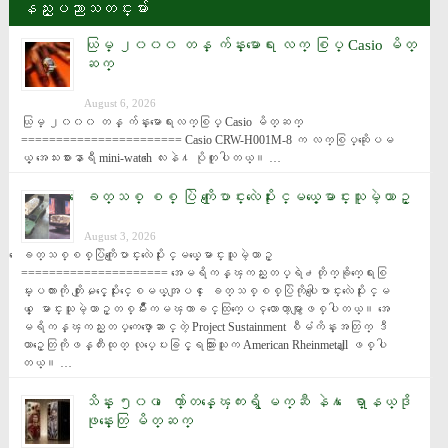
နည္းပညာသတင္းမ်ား
ယြမ္ ၂၀၀၀ တန္ က်န္းမာေရး လက္ စြပ္ Casio မိတ္
ဆက္
August 6, 2026
ယြမ္ ၂၀၀၀ တန္ က်န္းမာေရးလက္စြပ္ Casio မိတ္ဆက္ 
======================= Casio CRW-H001M-8 က လက္စြပ္ဆိုေပမ
ယ့္ အေသးစားနာရီ mini-watch ေလးနဲ႔ ပိုတူပါတယ္။ …
ေခတ္သစ္ စစ္ ပြဲ ကိုေျပာင္းလဲေပးႏိုင္မယ့္ေမာင္းသူမဲ့ယာဥ္
August 3, 2026
ေခတ္သစ္စစ္ပြဲကိုေျပာင္းလဲေပးႏိုင္မယ့္ေမာင္းသူမဲ့ယာဥ္ 
===================== အေမရိကန္ၾကည္းတပ္ရဲ႕တိုက္ခိုက္ေရးစြ
မ္းပကားကို တိုးျမႇင့္ေပးႏိုင္ေစမယ့္အျပင္ ေခတ္သစ္စစ္ပြဲကိုပါေျပာင္းလဲေပးႏိုင္မ
ယ့္ ေမာင္းသူမဲ့ယာဥ္တစ္မ်ိဳးကမၾကာခင္ထြက္ေပၚလာေတာ့မွာျဖစ္ပါတယ္။ အေ
မရိကန္ၾကည္းတပ္ကေဖာ္ေဆာင္တဲ့ Project Sustainment စီမံကိန္းအတြက္ ဒီ
ယာဥ္ေတြကိုဖန္တီးထုတ္ လုပ္ေပးခြင့္ရသြားသူက American Rheinmetall ျဖစ္ပါ
တယ္။ …
သိန္း ၅၀၀ ေက်ာ္တန္ေၾကးရွိ မက္ဆီ နဲ႔ ေရာ္နယ္ဒို
ဖုန္းေတြ မိတ္ဆက္