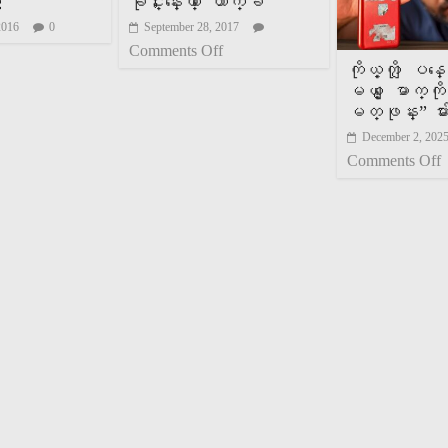
္
ခုိင္ႏႈန္းေက်ာ္ ေထာက္ခံ
2016
0
September 28, 2017
Comments Off
ကိုယ့္ကို ျပန
မယ့္ ေျမာက္ကိ
မတ္ဖုန္း” မ်ာ
December 2, 202
Comments Off