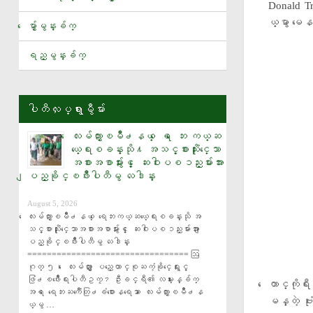
Donald T
ေလးမ်က္ႏွာၿမိဳ႕နယ္ ေရ ေဘး ကယ္ဆယ္ေရးစခန္းသို႔ အသင့္စားသုံးႏိုင္ေသာအစားအစာမ်ာ
ယ္မွာ မေန
ေမွ်ာ္မွန္းခ်က္
ေရႀကီးနစ္ျမဳပ္မႈဒဏ္ခံရသည့္ ေက်း႐ြာမ်ားရွိ ျပည္သူမ်ားအား ျပည္ခိုင္ၿဖိဳးပါတ
ရည္မွန္းခ်က္
ဒီယိုမန္ဒီကို ရီးယဲလ္မက္ဒရစ္အသင္း ေခၚယူ
ပါတီလႈပ္ရွားမွဳမ်ား
ေလးမ်က္ႏွာၿမိဳ႕နယ္ ေရ ေဘး ကယ္ဆ
ယ္ေရးစခန္းသို႔ အသင့္စားသုံးႏိုင္ေသာ
အစားအစာမ်ားႏွင့္ ေဆးဝါးပစၥည္းမ်ားအား
ျပည္ခိုင္ၿဖိဳးပါတီမွ လႉဒါန္း
August 5, 2026
ေလးမ်က္ႏွာၿမိဳ႕နယ္ ေရေဘးကယ္ဆယ္ေရးစခန္းသို အ
သင့္စားသုံးႏိုင္ေသာအစားအစာမ်ားႏွင့္ ေဆးဝါးပစၥည္းမ်ားအား ျ
ပည္ခိုင္ၿဖိဳးပါတီမွ လႉဒါန္း 
================================= ဩ
ဂုတ္ ၅၊ ေလးမ်က္ႏွာ ျပည္ေထာင္စုႀကံ့ခိုင္ေရးႏွင့္
ဖြံ႕ၿဖိဳးေရးပါတီဥကၠ႒ ဦးခင္ရီ၏ လမ္းၫႊန္ခ်က္
ေတာင္ကုိ
အရ ေရေဘးႀကဳံေတြ႕ခံစားေနရေသာ ေလးမ်က္ႏွာၿမိဳ႕န
မန္တဲ့ ဗု
ယ္မွ …