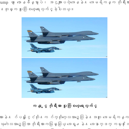
rump က ေျပာေနခ်ိန္မွာပဲ၊ အင္အားျပတဲ့အေနနဲ႔ အေမရိကန္က ကုိရီးယာ
းႏွင့္ ေဆးဝါးပစၥည္းမ်ားအား ျပည္ခိုင္ၿဖိဳးပါတီမွ လႉဒါန္း
႔တုန္းက ပူးတဲြစစ္ေရးေလ့က်င့္ခဲ့ပါတယ္။
ီက ကူညီေထာက္ပံ့
ကန္ ႏွင့္ ကိုရီးယား ပူးတဲြစစ္ေရးေလ့က်င့္
ရီးယားနဲ႔ ဂ်ပန္ႏုိင္ငံတုိ႔က ဂ်က္တုိက္ေလယာဥ္ေတြနဲ႔အတူ အေမရိကန္
ံးၾကဲေလယာဥ္ေတြဟာ ကုိရီးယားကၽြန္းဆြယ္ အေရွ႕နဲ႔ အေနာက္ဖက္ ကမ္း႐ုိး