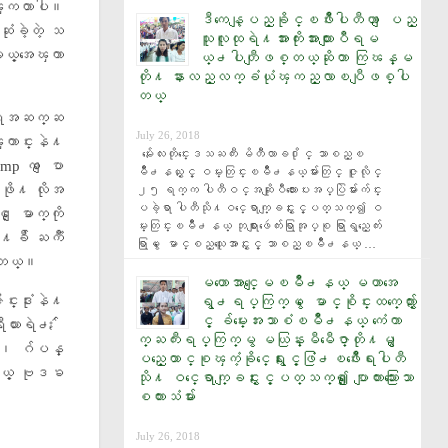
ဲ့ၾကတာပါ။
ဒီကေန့ျပည္ခုိင္ၿဖိဳးပါတီဟာ ျပည္
ုံခဲ့တဲ့ သ
သူလူထုရဲ႔အားကိုးအားထားျပဳရမ
မယ့္အေၾကာ
ယ္႕ပါတီျဖစ္တယ္ဆိုတာ ကြၽန္မ
တို႔ နားလည္လက္ခံယုံၾကည္လာၿပီျဖစ္ပါ
တယ္
ုိးရအဆက္ဆ
July 26, 2018
ေၾကာင္းနဲ႔
  မႏၲေလးတိုင္းေဒသႀကီး မိတီၴလာခ႐ိုင္ သာစည္ၿ
mp က ေျပာ
မိဳ႕နယ္ႏွင့္ ဝမ္းတြင္းၿမိဳ႕နယ္မ်ားတြင္ ဇူလိုင္ 
ဖုိ႔ လုိအ
၂၅ ရက္က ပါတီဝင္အဆိုျပဳလႊာေပးအပ္ပြဲမ်ားက်င္း
ပခဲ့ရာ ပါတီသို႔ဝင္ေရာက္ျခင္းႏွင့္ပတ္သက္၍ ဝ
 ေျမာက္ကုိ
မ္းတြင္းၿမိဳ႕နယ္ ဘုရားျဖဴေက်းရြာအုပ္စု ရြာရွည္ေက်း
ဲ႔ခ်ီ ႀကံဳ
ရြာမွ ေမာင္စည္သူေအာင္ႏွင့္ သာစည္ၿမိဳ႕နယ္ …
ပါတယ္။
မဟာေအာင္ေျမၿမိဳ႕နယ္ မဟာအေ
င္းဒုံးနဲ႔
ရွ႕ရပ္ကြက္မွ ေမာင္စုိင္းထက္ေက်ာ္ႏွ
င့္ ခ်မ္းေအးသာစံၿမိဳ႕နယ္ ကံေကာ
ယားရဲ႕ ႏ်ဴ
က္ႀကီးရပ္ကြက္မွ မယြန္းမီမီေဇာ္တုိ႔မွ ျ
န္၊ ဂ်ပန္
ပည္ေထာင္စုၾကံ့ခုိင္ေရးႏွင့္ဖြံ႕ၿဖိဳးေရးပါတီ
မယ့္ ဗုဒၶ
သုိ႔ ဝင္ေရာက္ျခင္းႏွင့္ပတ္သက္၍ ​ေျပာျကားသြား​ေသာ
စကားသံမ်ား
July 26, 2018