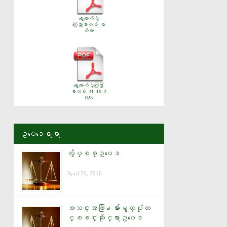
ရွေးကောက်ပွဲ
ကြေညာစာတမ်း_မာ
တိကာ
ရွေးကောက်ပွဲကြေငြာ
စာတမ်း_31_10_2
025
ဥပေဒေရးရာ
လွ်ပ္စစ္ဥပေဒ
April 26, 2016
အသင္းအဖြဲ႕မ်ားမွတ္ပုံတ
င္ၿခင္းဆိုင္ရာဥပေဒ