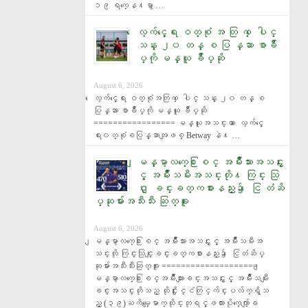
၁၉ ရက္ေန႔မွာ …
ေလ့က်င့္ေရး ဝတ္စုံ အ တြ က္ ေပါင္
သန္း ၂၀ တန္ စ ပြ န္ဆာ စာခ်ဳ
ပ္ကို မန္ယူ ခ်ဳပ္ဆို
August 6, 2026
ေလ့က်င့္ေရး ဝတ္စုံအတြက္ ေပါင္ သန္း ၂၀ တန္ စ
ပြန္ဆာ စာခ်ဳပ္ကို မန္ယူ ခ်ဳပ္ဆို 
================= မန္ယူအသင္းဟာ ေလ့က်င့္ေ
ရး၀တ္စုံစပြန္ဆာအျဖစ္ Betway နဲ႔ …
ျမန္မာ့လက္ေ႐ြးစင္ အမ်ိဳးသားအသင္းႏွ
င့္ အမ်ိဳးသမီးအသင္းတို႔ ကြင္း သြ
င္း ျခင္းခတ္ကစားနည္း၌ ေငြ တံဆိ
ပ္ဆုမ်ားအသီးသီး ဆြတ္ခူး
August 6, 2026
ျမန္မာ့လက္ေ႐ြးစင္ အမ်ိဳးသားအသင္းႏွင့္ အမ်ိဳးသမီးအ
သင္းတို ကြင္းသြင္းျခင္းခတ္ကစားနည္း၌ ေငြတံဆိပ္
ဆုမ်ားအသီးသီးဆြတ္ခူး ==================== ျ
မန္မာ့လက္ေ႐ြးစင္အမ်ိဳးသားျခင္းအသင္းႏွင့္ အမ်ိဳးသမီးျ
ခင္းအသင္းတိုသည္ ထိုင္းႏိုင္ငံတြင္က်င္းပလ်က္ရွိသ
ည့္ (၃၉)ႀကိမ္ေျမာက္ထိုင္းဘုရင့္ဖလားပိုက္ေက်ာ္ျခ