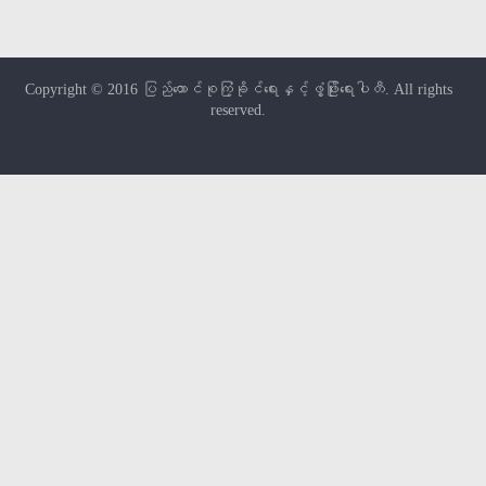
Copyright © 2016
ပြည်ထောင်စုကြံ့ခိုင်ရေးနှင့်ဖွံ့ဖြိုးရေးပါတီ
. All rights
reserved.