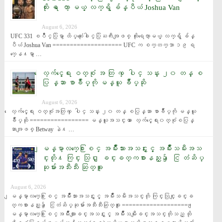
ထိုး ရ ေတာ့ မယ့္ လက္ရွိ ခ်န္ပီယံ ‌Joshua Van
August 6, 2026
UFC 331 ၿပိဳင္ပြဲမွာ ထိပ္ဆုံးေခါင္ပြဲႀကီးအျဖစ္ ထိုးရေတာ့မယ့္ လက္ရွိ ခ်န္
ပီယံ ‌Joshua Van ==================== UFC က စက္တက္ဘာ ၁၉ ရ
က္ေန႔မွာ …
ေလ့က်င့္ေရး ဝတ္စုံ အ တြ က္ ေပါင္ သန္း ၂၀ တန္ စ
ပြ န္ဆာ စာခ်ဳပ္ကို မန္ယူ ခ်ဳပ္ဆို
August 6, 2026
ေလ့က်င့္ေရး ဝတ္စုံအတြက္ ေပါင္ သန္း ၂၀ တန္ စပြန္ဆာ စာခ်ဳပ္ကို မန္ယူ 
ခ်ဳပ္ဆို ================= မန္ယူအသင္းဟာ ေလ့က်င့္ေရး၀တ္စုံစပြန္
ဆာအျဖစ္ Betway နဲ႔ …
ျမန္မာ့လက္ေ႐ြးစင္ အမ်ိဳးသားအသင္းႏွင့္ အမ်ိဳးသမီးအသ
င္းတို႔ ကြင္း သြင္း ျခင္းခတ္ကစားနည္း၌ ေငြ တံဆိပ္
ဆုမ်ားအသီးသီး ဆြတ္ခူး
August 6, 2026
ျမန္မာ့လက္ေ႐ြးစင္ အမ်ိဳးသားအသင္းႏွင့္ အမ်ိဳးသမီးအသင္းတို ကြင္းသြင္းျခင္းခ
တ္ကစားနည္း၌ ေငြတံဆိပ္ဆုမ်ားအသီးသီးဆြတ္ခူး ==================== ျ
မန္မာ့လက္ေ႐ြးစင္အမ်ိဳးသားျခင္းအသင္းႏွင့္ အမ်ိဳးသမီးျခင္းအသင္းတိုသည္ ထို