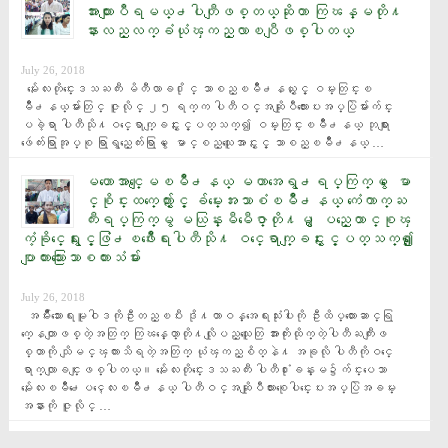
အားထားျပဳရမယ္႕ပါတီျဖစ္တယ္ဆိုတာ ကြၽန္မတို႔
နားလည္လက္ခံယုံၾကည္လာၿပီျဖစ္ပါတယ္
July 26, 2018
  မႏၲေလးတိုင္းေဒသႀကီး မိတီၴလာခ႐ိုင္ သာစည္ၿမိဳ႕နယ္ႏွင့္ ဝမ္းတြင္းၿ
မိဳ႕နယ္မ်ားတြင္ ဇူလိုင္ ၂၅ ရက္က ပါတီဝင္အဆိုျပဳလႊာေပးအပ္ပြဲမ်ားက်င္း
ပခဲ့ရာ ပါတီသို႔ဝင္ေရာက္ျခင္းႏွင့္ပတ္သက္၍ ဝမ္းတြင္းၿမိဳ႕နယ္ ဘုရားျ
ဖဴေက်းရြာအုပ္စု ရြာရွည္ေက်းရြာမွ ေမာင္စည္သူေအာင္ႏွင့္ သာစည္ၿမိဳ႕နယ္ …
မဟာေအာင္ေျမၿမိဳ႕နယ္ မဟာအေရွ႕ရပ္ကြက္မွ ေမာ
င္စုိင္းထက္ေက်ာ္ႏွင့္ ခ်မ္းေအးသာစံၿမိဳ႕နယ္ ကံေကာက္ႀ
ကီးရပ္ကြက္မွ မယြန္းမီမီေဇာ္တုိ႔မွ ျပည္ေထာင္စုၾ
ကံ့ခုိင္ေရးႏွင့္ဖြံ႕ၿဖိဳးေရးပါတီသုိ႔ ဝင္ေရာက္ျခင္းႏွင့္ပတ္သက္၍ ​ေျ
ပာျကားသြား​ေသာစကားသံမ်ား
July 26, 2018
  အမ်ဳိးသားေရးမူဝါဒကိုဦးတည္ၿပီး ဒို႔တာဝန္အေရးသံုးပါးကို ဦးထိပ္ထားေဆာင္ရြ
က္ေနတာျဖစ္တဲ့အတြက္ ကြၽန္ေတာ္တို႔လိုျပည္သူေတြ အားကိုးထိုက္တဲ့ပါတီႀကီးျဖ
စ္တာကို သိျမင္ၾကားသိရတဲ့အတြက္ ယံုၾကည္စိတ္နဲ႔ အခုလို ပါတီကိုဝင္ေ
ရာက္လာျခင္းျဖစ္ပါတယ္​။ မႏၲေလးတိုင္းေဒသႀကီး ပါတီ႐ံုးခန္းမ၌က်င္းပေသာ 
မႏၲေလးၿမိဳ႕ေပၚေလးၿမိဳ႕နယ္ ပါတီဝင္အဆုိျပဳလႊာစုေပါင္းေပးအပ္ပြဲအခမ္း
အနားကုိ ဇူလိုင္ …