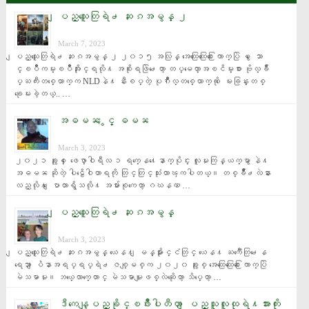
ျပည္သူေတြရဲ႕ ဆႏၵအမွန္ ၂
March 7, 2023
ျပည္သူေတြရဲ႕ ဆႏၵအမွန္ ၂ ၂၀၁၅ အလြန္ အေထြေထြေ႐ြးေကာက္ပြဲ မွ ေသာ
င္ၿပိဳကမ္းၿပိဳအႏိုင္ရလို႔ အစိုးရဖြဲ႕ေတာ့ တပ္မေတာ္အၿငိမ္းစား ဗိုလ္ခ်ဳ
ပ္ႀကီးတစ္ေယာက္က NLDနဲ႔ နီးစပ္တဲ့ ပုဂၢိဳလ္တစ္ေယာက္ကို ေမးခြန္းတစ္
ခုေမးခဲ့တယ္.. …
အဓမၼ ႏွင့္ ဓမၼ
March 3, 2023
၂၀၂၁ ခုႏွစ္ ေဖေဖာ္ဝါရီလ ၁ ရက္ေန႔ေနာက္ပိုင္း လူမႈကြန္ယက္မွာ နဲ႔ 
အဓမၼ ဆိုတဲ့ ပါဠိေဝါဟာရကို တြင္တြင္သုံးလာၾကပါတယ္။ တစ္ခ်ိဳ႕လဲနား
လည္လို႔ ေျပာတာရွိသလို႔ အမ်ားစုကေတာ့ ဂဃနဏ …
ျပည္သူေတြရဲ႕ ဆႏၵအမွန္
March 3, 2023
ျပည္သူေတြရဲ႕ ဆႏၵအမွန္ ယေန႔ ျမန္မာႏိုင္ငံတြင္ ယေန႔ ႀကဳံေတြ႕ေန
ရေသာ ျပႆနာအရပ္ရပ္ရဲ႕ ဇစ္ျမစ္က ၂၀၂၀ ခုႏွစ္ အေထြေထြေ႐ြးေကာက္ပြဲ 
မဲသမာမႈ။ ဘယ္ေလာက္ေတာင္ မဲသမာမႈျဖစ္လဲဆိုေတာ့ သိပ္ေတာ့ …
ဒီကေန့ျပည္ခုိင္ၿဖိဳးပါတီဟာ ျပည္သူလူထုရဲ႔အားကိုး