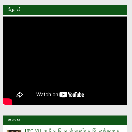
သီချင်း
အားကစား
UFC 331 ၿပိဳင္ ပြဲ မွာ ထိပ္ဆုံးေခါင္ ပြဲ ႀကီးအျဖစ္