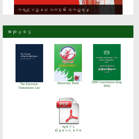
ကရင္ျပည္နယ္ သတင္းမ်ား ၾကည့္ရန္
စာအုပ္စင္
2008 Constitution (Eng-
Democracy Book
The Electronic
MM)
Transactions Law
ရွေးကောက်ပွဲ
ကြေညာစာတမ်း_မာတိကာ