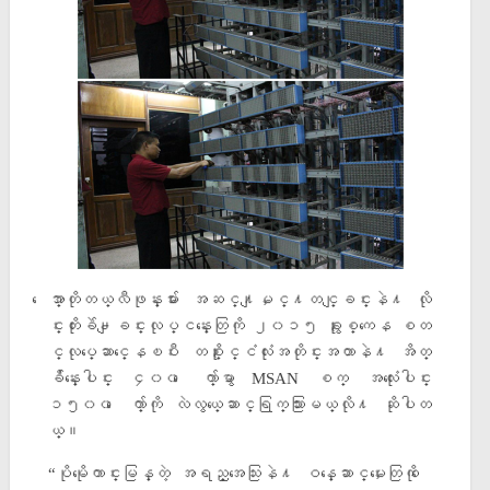
ေအာ္တိုတယ္လီဖုန္းမ်ား အဆင္႔ျမႇင္႔တင္ျခင္းနဲ႔ လို
င္းတိုးခ်ဲ႕ျခင္းလုပ္ငန္းေတြကို ၂၀၁၅ ခုႏွစ္ကေန စတ
င္လုပ္ေဆာင္ေနၿပီး တစ္ႏိုင္ငံလံုးအတိုင္းအတာနဲ႔ အိတ္
ခ်ိန္းေပါင္း ၄၀၀ ေက်ာ္မွာ MSAN စက္ အလံုးေပါင္း
၁၅၀၀ ေက်ာ္ကို လဲလွယ္ေဆာင္ရြက္သြားမယ္လို႔ ဆိုပါတ
ယ္။
“ပိုမိုေကာင္းမြန္တဲ့ အရည္အေသြးနဲ႔ ဝန္ေဆာင္မႈေတြကို ေ