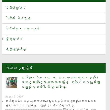
ေလ့က်င့္ေရး ဝတ္စုံ အ တြ က္ ေပါင္ သန္း ၂၀ တန္ စ ပြ န္ဆာ စာခ်ဳပ္ကို မ
ပါတီ၏မူ၀ါဒ
န္ယူ ခ်ဳပ္ဆို
ျမန္မာ့လက္ေ႐ြးစင္ အမ်ိဳးသားအသင္းႏွင့္ အမ်ိဳးသမီးအသင္းတို႔ ကြင္း သြင္း ျခ
ပါတီ၏ သႏိၷဌာန္
င္းခတ္ကစားနည္း၌ ေငြ တံဆိပ္ဆုမ်ားအသီးသီး ဆြတ္ခူး
ပါတီ၏လုပ္ငန္းစဥ္မ်ား
ေလးမ်က္ႏွာၿမိဳ႕နယ္ ေရ ေဘး ကယ္ဆယ္ေရးစခန္းသို႔ အသင့္စားသုံးႏိုင္ေသာအစား
အစာမ်ားႏွင့္ ေဆးဝါးပစၥည္းမ်ားအား ျပည္ခိုင္ၿဖိဳးပါတီမွ လႉဒါန္း
ေမွ်ာ္မွန္းခ်က္
ေရႀကီးနစ္ျမဳပ္မႈဒဏ္ခံရသည့္ ေက်း႐ြာမ်ားရွိ ျပည္သူမ်ားအား ျပည္ခိုင္ၿဖိဳး
ရည္မွန္းခ်က္
ပါတီက ကူညီေထာက္ပံ့
ေတာင္ကိုရီးယားမွာ အပူလႈိင္းေၾကာင့္ ေသဆုံးသူ ၁၉ ဦးအထိရွိလာ
ေလးမ်က္ႏွာ ျပည္သူ႔လႊတ္ေတာ္ကိုယ္စားလွယ္ ဦးျမင့္စိုး၊ (ျမင့္စိုး-နတလ) ၊
ပါတီလႈပ္ရွားမွဳမ်ား
ေရ ေဘး သင့္ေနေသာ ၿမိဳ႕ေပၚ ရပ္ ကြက္ မ်ားကို လိုက္လံၾကည့္ရႈ။
ေလးမ်က္ႏွာၿမိဳ႕နယ္ ေရ ေဘး ကယ္ဆယ္ေရးစခန္းသို႔
ျပည္ခိုင္ၿဖိဳးပါတီဒုဥကၠ႒မွ ဝါဆိုသကၤန္းႏွင့္ လႉ ဖြယ္ ဝတၳဳအစုစုတို႔
အသင့္စားသုံးႏိုင္ေသာအစားအစာမ်ားႏွင့္ ေဆးဝါးပစၥည္းမ်ားအား ျ
ကပ္လႉ
ပည္ခိုင္ၿဖိဳးပါတီမွ လႉဒါန္း
UFC 331 ၿပိဳင္ ပြဲ မွာ ထိပ္ဆုံးေခါင္ ပြဲ ႀကီးအျဖစ္ ထိုး ရ ေတာ့ မယ့္ လက္ရွိ
August 5, 2026
ခ်န္ပီယံ ‌Joshua Van
ေလးမ်က္ႏွာၿမိဳ႕နယ္ ေရေဘးကယ္ဆယ္ေရးစခန္းသို အသင့္စားသုံးႏိုင္ေသာအစားအစာ
မ်ားႏွင့္ ေဆးဝါးပစၥည္းမ်ားအား ျပည္ခိုင္ၿဖိဳးပါတီမွ လႉဒါန္း 