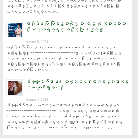
င္းႏိုင္ငံတြင္က်င္းပလ်က္ရွိသည့္ (၃၉)ႀကိမ္ေျမာက္ထိုင္းဘုရင့္ဖလားပိုက္ေက်ာ္ျ
ခင္းၿပိဳင္ပြဲ ၂၀၂၆ ၿပိဳင္ ပြဲ၏ ကြင္းသြင္းျခင္းခတ္ၿပိဳင္ပြဲ၌ ေငြ
တံဆိပ္ဆုမ်ားအသီးသီးရရွိခဲ့ေၾကာင္း …
လာအိုနဲ႔ပြဲ ပြဲစဥ္အလိုက္ အ ေကာင္း ဆုံး ကစားသမားဆု
ကို ဟက္ထရစ္ရွင္ ဝင္းႏိုင္ထြန္း ဆြတ္ခူး
August 5, 2026
လာအိုနဲ႔ပြဲ ပြဲစဥ္အလိုက္အေကာင္းဆုံးကစားသမားဆုကို ဟက္ထရစ္ရွင္ ဝင္းႏို
င္ထြန္း ဆြတ္ခူး ====================== ျမန္မာ(၇-၂)လာအိုပြဲမွ ပြဲ
စဥ္အလိုက္အေကာင္းဆုံးကစားသမားဆုကို ဟက္ထရစ္သြင္းယူခဲ့တဲ့ တိုက္စစ္မႉး 
ဝင္းႏိုင္ထြန္းက ဆြတ္ခူးရရွိခဲ့ပါတယ္။ ဝင္းႏိုင္ထြန္းဟာ ဖိလစ္ပိုင္နဲ႔ပြဲ
မွာလည္း တစ္ဂိုးသြင္းယူခဲ့လို …
ခ်စ္သူေဂ်ာ္ဂ်ီနာနဲ႔ လက္ထပ္မဂၤလာအခမ္းအနားက်င္း
ပမယ့္ စီေရာ္နယ္ဒို
August 4, 2026
ခ်စ္သူေဂ်ာ္ဂ်ီနာနဲ႔ လက္ထပ္မဂၤလာအခမ္းအနားက်င္းပမယ့္ စီေရာ္နယ္ဒို 
======================= ေပၚတူဂီအသင္းႏွင့္ အယ္နာဆာအသင္း တို
က္စစ္ကစားသမား စီေရာ္နယ္ဒိုသည္ ၎၏ခ်စ္သူ ေဂ်ာ္ဂ်ီနာႏွင့္လက္ထပ္မဂၤလာ
အခမ္းအနားကို ၎ေမြးဖြားႀကီးျပင္းရာ ဇာတိရပ္ေျမ ေပၚတူဂီႏိုင္ငံရွိ မာဒိုင္ရာ
ကြၽန္းစု၌ လာမည့္ရက္သတၱပတ္အတြင္းက်င္းပမည္ျဖစ္ေၾကာင္း …