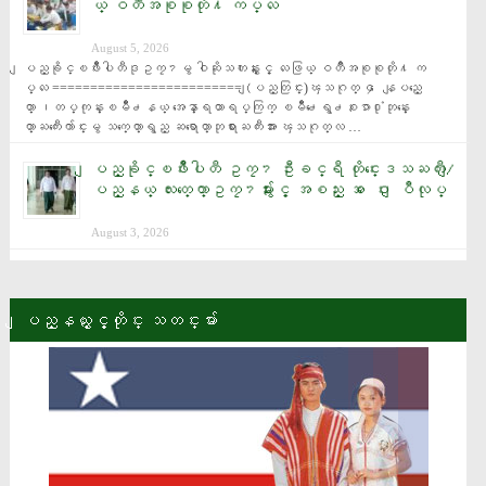
ယ္ ဝတၳဳအစုစုတို႔ ကပ္လႉ
August 5, 2026
ျပည္ခိုင္ၿဖိဳးပါတီဒုဥကၠ႒မွ ဝါဆိုသကၤန္းႏွင့္ လႉဖြယ္ ဝတၳဳအစုစုတို႔ က
ပ္လႉ ========================= (ျပည္တြင္း)ၾသဂုတ္ ၄ ေနျပည္ေ
တာ္ ၊တပ္ကုန္းၿမိဳ႕နယ္ အေနာ္ရထာရပ္ကြက္ ၿမိဳ႕ေရွ႕စႏၵာ႐ုံဘုန္းေ
တာ္ႀကီးေက်ာင္းမွ သက္ေတာ္ရွည္ ဆရာေတာ္ဘုရားႀကီးအား ၾသဂုတ္လ …
ျပည္ခိုင္ၿဖိဳးပါတီ ဥကၠ႒ ဦးခင္ရီ တိုင္းေဒသႀကီး/ျ
ပည္နယ္ လႊတ္ေတာ္ဥကၠ႒မ်ားႏွင့္ အစည္း အ ေဝး ျပဳလုပ္
August 3, 2026
ျပည္နယ္ႏွင့္တိုင္း သတင္းမ်ား