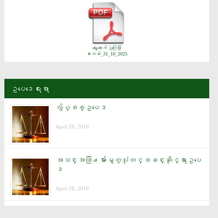
ရွေးကောက်ပွဲကြေငြာ
စာတမ်း_31_10_2025
ဥပေဒေရးရာ
လွ်ပ္စစ္ဥပေဒ
April 26, 2016
အသင္းအဖြဲ႕မ်ားမွတ္ပုံတင္ၿခင္းဆိုင္ရာဥပေ
ဒ
April 26, 2016