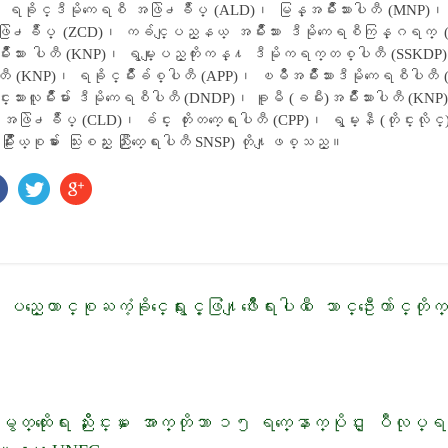
ရခိုင္ဒီမိုကေရစီ အဖြဲ႕ခ်ဳပ္ (ALD)၊ မြန္အမ်ိဳးသားပါတီ (MNP)၊ ဇိ
ြဲ႕ခ်ဳပ္ (ZCD)၊ ကခ်င္ျပည္နယ္ အမ်ိဳးသား ဒီမိုကေရစီကြန္ဂရက္
ိဳးသား ပါတီ (KNP)၊ ရွမ္းျပည္ကိုးကန္႔ ဒီမိုကရက္တစ္ပါတီ (SSK
ပါတီ (KNP)၊ ရခိုင္မ်ိဳးခ်စ္ပါတီ (APP)၊ ၿမိဳအမ်ိဳးသားဒီမိုကေရစီပါ
ရင္းသားလူမ်ိဳးမ်ား ဒီမိုကေရစီပါတီ (DNDP)၊ ခူမီ (ခမီး)အမ်ိဳးသားပါတီ (KNP
အဖြဲ႕ခ်ဳပ္ (CLD)၊ ခ်င္း တိုးတက္ေရးပါတီ (CPP)၊ ရွမ္းနီ (တိုင္းလိုင္) ႏွ
္းမ်ိဳးႏြယ္စုမ်ား ေသြးစည္း ညီၫြတ္ေရးပါတီ SNSP) တို႔ျဖစ္သည္။
္း ျပည္ေထာင္စုႀကံ့ခိုင္ေရးႏွင့္ဖြံ႔ျဖိဳးေရးပါတီ ေသာင္ဦးေက်ာင္တို
္ထုိးေရး ညိႇႏႈိင္းမႈ ေအာက္တိုဘာ ၁၅ ရက္ေနာက္ပုိင္း ျပဳလုပ္