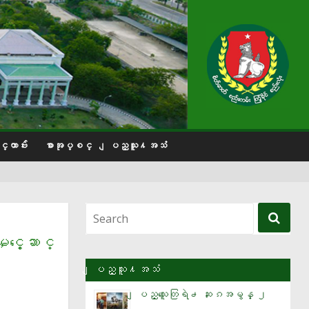
္တာဗ်ဴး
စာအုပ္စင္
ျပည္သူ႔အသံ
ႇင့္ေဆာင္
ျပည္သူ႔အသံ
ျပည္သူေတြရဲ႕ ဆႏၵအမွန္ ၂