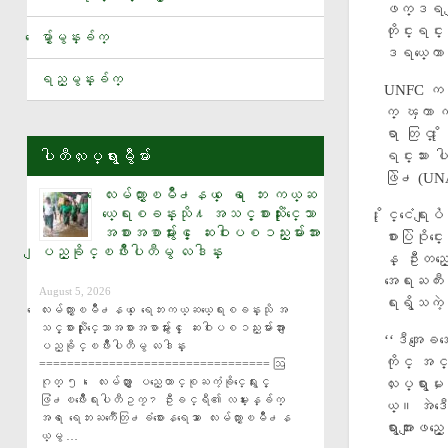
ဖက္ဒရယ္ျ
ေလးမ်က္ႏွာၿမိဳ႕နယ္ ေရ ေဘး ကယ္ဆယ္ေရးစခန္းသို႔ အသင့္စားသုံးႏိုင္ေသာအစားအစာမ်ာ
တိုင္းရင္းသ
ေမွ်ာ္မွန္းခ်က္
ေရႀကီးနစ္ျမဳပ္မႈဒဏ္ခံရသည့္ ေက်း႐ြာမ်ားရွိ ျပည္သူမ်ားအား ျပည္ခိုင္ၿဖိဳးပါတ
ဒရယ္ေကာင
ရည္မွန္းခ်က္
ဒီယိုမန္ဒီကို ရီးယဲလ္မက္ဒရစ္အသင္း ေခၚယူ
UNFC က ႀ
က္ ၾကာ က်
ရာ တြင္ ႏ
ပါတီလႈပ္ရွားမွဳမ်ား
ရင္းသား ပါ
ဖြဲ႕ (UNA
ေလးမ်က္ႏွာၿမိဳ႕နယ္ ေရ ေဘး ကယ္ဆ
ယ္ေရးစခန္းသို႔ အသင့္စားသုံးႏိုင္ေသာ
ႏိုင္ငံေရး
အစားအစာမ်ားႏွင့္ ေဆးဝါးပစၥည္းမ်ားအား
စားပြဲဝို
ျပည္ခိုင္ၿဖိဳးပါတီမွ လႉဒါန္း
န္ ဦးတည
အေရးႀကီး
August 5, 2026
ရးရွိသကဲ
ေလးမ်က္ႏွာၿမိဳ႕နယ္ ေရေဘးကယ္ဆယ္ေရးစခန္းသို အ
သင့္စားသုံးႏိုင္ေသာအစားအစာမ်ားႏွင့္ ေဆးဝါးပစၥည္းမ်ားအား ျ
‘‘ဒီအေျခအ
ပည္ခိုင္ၿဖိဳးပါတီမွ လႉဒါန္း 
ကိုင္ အင္
================================= ဩ
ဂုတ္ ၅၊ ေလးမ်က္ႏွာ ျပည္ေထာင္စုႀကံ့ခိုင္ေရးႏွင့္
လႈပ္ရွားမ
ဖြံ႕ၿဖိဳးေရးပါတီဥကၠ႒ ဦးခင္ရီ၏ လမ္းၫႊန္ခ်က္
ယ္။ အဲဒီေ
အရ ေရေဘးႀကဳံေတြ႕ခံစားေနရေသာ ေလးမ်က္ႏွာၿမိဳ႕န
ရွားအားျဖည
ယ္မွ …