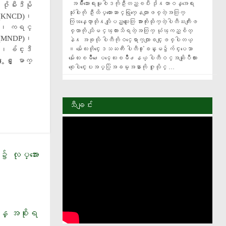
  အမ်ဳိးသားေရးမူဝါဒကိုဦးတည္ၿပီး ဒို႔တာဝန္အေရး
ုမီးဒီမို
သံုးပါးကို ဦးထိပ္ထားေဆာင္ရြက္ေနတာျဖစ္တဲ့အတြက္ 
 (KNCD)၊
ကြၽန္ေတာ္တို႔လိုျပည္သူေတြ အားကိုးထိုက္တဲ့ပါတီႀကီးျဖ
DP)၊ ကရင္
စ္တာကို သိျမင္ၾကားသိရတဲ့အတြက္ ယံုၾကည္စိတ္
တီ (MNDP)၊
နဲ႔ အခုလို ပါတီကိုဝင္ေရာက္လာျခင္းျဖစ္ပါတယ္​
)၊ ခ်င္းဒီ
။ မႏၲေလးတိုင္းေဒသႀကီး ပါတီ႐ံုးခန္းမ၌က်င္းပေသာ 
မႏၲေလးၿမိဳ႕ေပၚေလးၿမိဳ႕နယ္ ပါတီဝင္အဆုိျပဳလႊာ
င့္ ေျမာက္
စုေပါင္းေပးအပ္ပြဲအခမ္းအနားကုိ ဇူလိုင္ …
သီချင်း
က္၌ လုပ္အားေ
ရန္ အစုိးရ