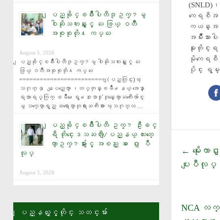
(SNLD)၊ 
ျပည္ခိုင္ၿဖိဳးပါတီဒုဥကၠ႒မွ
ကေရစီအဖ
ဝါဆိုသကၤန္းႏွင့္ လႉ ဖြယ္ ဝတၳဳ
ကယန္းအမ်
အစုစုတို႔ ကပ္လႉ
အမ်ိဳးသား
ဓႏုတိုင္း
August 5, 2026
မိုကေရစီ 
ျပည္ခိုင္ၿဖိဳးပါတီဒုဥကၠ႒မွ ဝါဆိုသကၤန္းႏွင့္ လႉ
ပိုင္း ရွမ
ဖြယ္ ဝတၳဳအစုစုတို႔ ကပ္လႉ 
========================= (ျပည္တြင္း)ၾ
သဂုတ္ ၄ ေနျပည္ေတာ္ ၊တပ္ကုန္းၿမိဳ႕နယ္ အေနာ္
ရထာရပ္ကြက္ ၿမိဳ႕ေရွ႕စႏၵာ႐ုံဘုန္းေတာ္ႀကီးေက်ာင္း
မွ သက္ေတာ္ရွည္ ဆရာေတာ္ဘုရားႀကီးအား ၾသဂုတ္လ …
ျပည္ခိုင္ၿဖိဳးပါတီ ဥကၠ႒ ဦးခင္
ရီ တိုင္းေဒသႀကီး/ျပည္နယ္ လႊတ္ေ
တာ္ဥကၠ႒မ်ားႏွင့္ အစည္း အ ေဝး ျပဳ
မိုးေကာင
←
လုပ္
ပးျပဳလုပ္
August 3, 2026
NCA လက္မွတ
ျပည္နယ္ႏွင့္တိုင္း သတင္းမ်ား