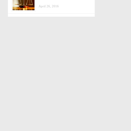
April 26, 2016