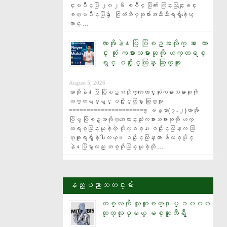
င္းၿပိဳင္ပြဲ ၂၀၂၆ ၿပိဳင္ ပြဲ၏ ကြင္းသြင္းျခင္း
ခတ္ၿပိဳင္ပြဲ၌ ေငြတံဆိပ္ဆုမ်ားအသီးသီးရရွိခဲ့ေၾ
ကာင္း …
လာအိုနဲ႔ပြဲ ပြဲစဥ္အလိုက္ အ ေကာ
င္း ဆုံး ကစားသမားဆုကို ဟက္ထရစ္
ရွင္ ဝင္းႏိုင္ထြန္း ဆြတ္ခူး
August 5, 2026
လာအိုနဲ႔ပြဲ ပြဲစဥ္အလိုက္အေကာင္းဆုံးကစားသမားဆုကို 
ဟက္ထရစ္ရွင္ ဝင္းႏိုင္ထြန္း ဆြတ္ခူး 
====================== ျမန္မာ(၇-၂)လာအို
ပြဲမွ ပြဲစဥ္အလိုက္အေကာင္းဆုံးကစားသမားဆုကို ဟက္
ထရစ္သြင္းယူခဲ့တဲ့ တိုက္စစ္မႉး ဝင္းႏိုင္ထြန္းက ဆြ
တ္ခူးရရွိခဲ့ပါတယ္။ ဝင္းႏိုင္ထြန္းဟာ ဖိလစ္ပိုင္
နဲ႔ပြဲမွာလည္း တစ္ဂိုးသြင္းယူခဲ့လို …
နည္းပညာသတင္းမ်ား
တစ္လကို လူတူစက္႐ုပ္ ၁၀၀၀
ထုတ္လုပ္မယ့္ မစ္ဆူဘီရွီ