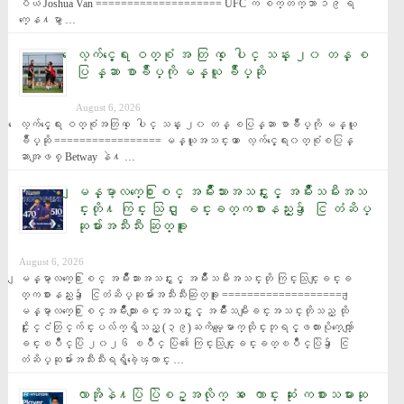
ပီယံ ‌Joshua Van ==================== UFC က စက္တက္ဘာ ၁၉ ရ
က္ေန႔မွာ …
ေလ့က်င့္ေရး ဝတ္စုံ အ တြ က္ ေပါင္ သန္း ၂၀ တန္ စ
ပြ န္ဆာ စာခ်ဳပ္ကို မန္ယူ ခ်ဳပ္ဆို
August 6, 2026
ေလ့က်င့္ေရး ဝတ္စုံအတြက္ ေပါင္ သန္း ၂၀ တန္ စပြန္ဆာ စာခ်ဳပ္ကို မန္ယူ 
ခ်ဳပ္ဆို ================= မန္ယူအသင္းဟာ ေလ့က်င့္ေရး၀တ္စုံစပြန္
ဆာအျဖစ္ Betway နဲ႔ …
ျမန္မာ့လက္ေ႐ြးစင္ အမ်ိဳးသားအသင္းႏွင့္ အမ်ိဳးသမီးအသ
င္းတို႔ ကြင္း သြင္း ျခင္းခတ္ကစားနည္း၌ ေငြ တံဆိပ္
ဆုမ်ားအသီးသီး ဆြတ္ခူး
August 6, 2026
ျမန္မာ့လက္ေ႐ြးစင္ အမ်ိဳးသားအသင္းႏွင့္ အမ်ိဳးသမီးအသင္းတို ကြင္းသြင္းျခင္းခ
တ္ကစားနည္း၌ ေငြတံဆိပ္ဆုမ်ားအသီးသီးဆြတ္ခူး ==================== ျ
မန္မာ့လက္ေ႐ြးစင္အမ်ိဳးသားျခင္းအသင္းႏွင့္ အမ်ိဳးသမီးျခင္းအသင္းတိုသည္ ထို
င္းႏိုင္ငံတြင္က်င္းပလ်က္ရွိသည့္ (၃၉)ႀကိမ္ေျမာက္ထိုင္းဘုရင့္ဖလားပိုက္ေက်ာ္ျ
ခင္းၿပိဳင္ပြဲ ၂၀၂၆ ၿပိဳင္ ပြဲ၏ ကြင္းသြင္းျခင္းခတ္ၿပိဳင္ပြဲ၌ ေငြ
တံဆိပ္ဆုမ်ားအသီးသီးရရွိခဲ့ေၾကာင္း …
လာအိုနဲ႔ပြဲ ပြဲစဥ္အလိုက္ အ ေကာင္း ဆုံး ကစားသမားဆု