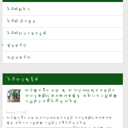
UFC 331 ၿပိဳင္ ပြဲ မွာ ထိပ္ဆုံးေခါင္ ပြဲ ႀကီးအျဖစ္ ထိုး ရ ေတာ့ မယ့္ လက္ရွိ
ပါတီ၏မူ၀ါဒ
ခ်န္ပီယံ ‌Joshua Van
ယြမ္ ၂၀၀၀ တန္ က်န္းမာေရး လက္ စြပ္ Casio မိတ္ဆက္
ပါတီ၏ သႏိၷဌာန္
ႏိုင္ငံေတာ္သမၼတ ထိုင္းႏိုင္ငံသို႔ ေရာက္ရွိ
ပါတီ၏လုပ္ငန္းစဥ္မ်ား
ေလ့က်င့္ေရး ဝတ္စုံ အ တြ က္ ေပါင္ သန္း ၂၀ တန္ စ ပြ န္ဆာ စာခ်ဳပ္ကို မ
န္ယူ ခ်ဳပ္ဆို
ေမွ်ာ္မွန္းခ်က္
ျမန္မာ့လက္ေ႐ြးစင္ အမ်ိဳးသားအသင္းႏွင့္ အမ်ိဳးသမီးအသင္းတို႔ ကြင္း သြင္း ျခ
ရည္မွန္းခ်က္
င္းခတ္ကစားနည္း၌ ေငြ တံဆိပ္ဆုမ်ားအသီးသီး ဆြတ္ခူး
ေလးမ်က္ႏွာၿမိဳ႕နယ္ ေရ ေဘး ကယ္ဆယ္ေရးစခန္းသို႔ အသင့္စားသုံးႏိုင္ေသာအစား
အစာမ်ားႏွင့္ ေဆးဝါးပစၥည္းမ်ားအား ျပည္ခိုင္ၿဖိဳးပါတီမွ လႉဒါန္း
ပါတီလႈပ္ရွားမွဳမ်ား
ေရႀကီးနစ္ျမဳပ္မႈဒဏ္ခံရသည့္ ေက်း႐ြာမ်ားရွိ ျပည္သူမ်ားအား ျပည္ခိုင္ၿဖိဳး
ေလးမ်က္ႏွာၿမိဳ႕နယ္ ေရ ေဘး ကယ္ဆယ္ေရးစခန္းသို႔
ပါတီက ကူညီေထာက္ပံ့
အသင့္စားသုံးႏိုင္ေသာအစားအစာမ်ားႏွင့္ ေဆးဝါးပစၥည္းမ်ားအား ျ
ဒီယိုမန္ဒီကို ရီးယဲလ္မက္ဒရစ္အသင္း ေခၚယူ
ပည္ခိုင္ၿဖိဳးပါတီမွ လႉဒါန္း
August 5, 2026
ေလးမ်က္ႏွာၿမိဳ႕နယ္ ေရေဘးကယ္ဆယ္ေရးစခန္းသို အသင့္စားသုံးႏိုင္ေသာအစားအစာ
မ်ားႏွင့္ ေဆးဝါးပစၥည္းမ်ားအား ျပည္ခိုင္ၿဖိဳးပါတီမွ လႉဒါန္း 