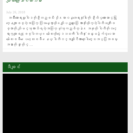
ပာျကားသြား​ေသာစကားသံမ်ား
July 26, 2018
  အမ်ဳိးသားေရးမူဝါဒကိုဦးတည္ၿပီး ဒို႔တာဝန္အေရးသံုးပါးကို ဦးထိပ္ထားေဆာင္ရြ
က္ေနတာျဖစ္တဲ့အတြက္ ကြၽန္ေတာ္တို႔လိုျပည္သူေတြ အားကိုးထိုက္တဲ့ပါတီႀကီးျဖ
စ္တာကို သိျမင္ၾကားသိရတဲ့အတြက္ ယံုၾကည္စိတ္နဲ႔ အခုလို ပါတီကိုဝင္ေ
ရာက္လာျခင္းျဖစ္ပါတယ္​။ မႏၲေလးတိုင္းေဒသႀကီး ပါတီ႐ံုးခန္းမ၌က်င္းပေသာ 
မႏၲေလးၿမိဳ႕ေပၚေလးၿမိဳ႕နယ္ ပါတီဝင္အဆုိျပဳလႊာစုေပါင္းေပးအပ္ပြဲအခမ္း
အနားကုိ ဇူလိုင္ …
သီချင်း