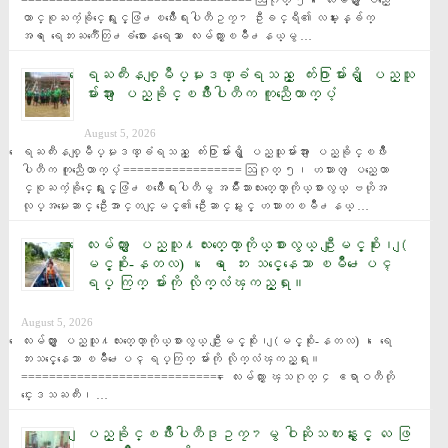
================================= ဩဂုတ္ ၅၊ ေလးမ်က္ႏွာ ျပည္ေ
ထာင္စုႀကံ့ခိုင္ေရးႏွင့္ဖြံ႕ၿဖိဳးေရးပါတီဥကၠ႒ ဦးခင္ရီ၏ လမ္းၫႊန္ခ်က္
အရ ေရေဘးႀကဳံေတြ႕ခံစားေနရေသာ ေလးမ်က္ႏွာၿမိဳ႕နယ္မွ …
ေရႀကီးနစ္ျမဳပ္မႈဒဏ္ခံရသည့္ ေက်း႐ြာမ်ားရွိ ျပည္သူ
မ်ားအား ျပည္ခိုင္ၿဖိဳးပါတီက ကူညီေထာက္ပံ့
August 5, 2026
ေရႀကီးနစ္ျမဳပ္မႈဒဏ္ခံရသည့္ ေက်း႐ြာမ်ားရွိ ျပည္သူမ်ားအား ျပည္ခိုင္ၿဖိဳး
ပါတီက ကူညီေထာက္ပံ့ ================= ဩဂုတ္ ၅၊ ဟသၤာတ ျပည္ေထာ
င္စုႀကံ့ခိုင္ေရးႏွင့္ဖြံ႕ၿဖိဳးေရးပါတီမွ အမ်ိဳးသားလႊတ္ေတာ္ကိုယ္စားလွယ္ ဗဟိုအ
လုပ္အမႈေဆာင္ ဦးေအာင္တင္ျမင့္၏ ဦးေဆာင္မႈႏွင့္ ဟသၤာတၿမိဳ႕နယ္ …
ေလးမ်က္ႏွာ ျပည္သူ႔လႊတ္ေတာ္ကိုယ္စားလွယ္ ဦးျမင့္စိုး၊ (ျ
မင့္စိုး-နတလ) ၊ ေရ ေဘး သင့္ေနေသာ ၿမိဳ႕ေပၚ
ရပ္ ကြက္ မ်ားကို လိုက္လံၾကည့္ရႈ။
August 5, 2026
ေလးမ်က္ႏွာ ျပည္သူ႔လႊတ္ေတာ္ကိုယ္စားလွယ္ ဦးျမင့္စိုး၊ (ျမင့္စိုး-နတလ) ၊ ေရေ
ဘးသင့္ေနေသာ ၿမိဳ႕ေပၚ ရပ္ကြက္ မ်ားကို လိုက္လံၾကည့္ရႈ။ 
============================= ေလးမ်က္ႏွာ ၾသဂုတ္ ၄ ဧရာဝတီတို
င္းေဒသႀကီး၊ …
ျပည္ခိုင္ၿဖိဳးပါတီဒုဥကၠ႒မွ ဝါဆိုသကၤန္းႏွင့္ လႉ ဖြ