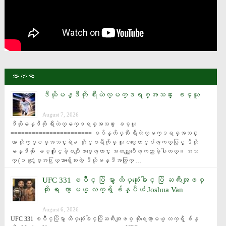
အားကစား
ဒီယိုမန္ဒီကို ရီးယဲလ္မက္ဒရစ္အသင္း ေခၚယူ
August 7, 2026
ဒီယိုမန္ဒီကို ရီးယဲလ္မက္ဒရစ္အသင္း ေခၚယူ 
======================= စပိန္ထိပ္သီး ရီးယဲလ္မက္ဒရစ္အသင္း
ဟာ လိုက္ပ္ဇစ္အသင္းရဲ႕ အိုင္ဗရီကိုစ္ လူငယ္ေတာင္ပံၾကယ္ပြင့္ ဒီယို
မန္ဒီကို ေခၚယူႏိုင္ခဲ့ၿပီျဖစ္ေၾကာင္း အတည္ျပဳေၾကညာခဲ့ပါတယ္။ အသ
က္ (၁၉)ႏွစ္အ႐ြယ္သာရွိေသးတဲ့ ဒီယိုမန္ဒီအတြက္ …
UFC 331 ၿပိဳင္ ပြဲ မွာ ထိပ္ဆုံးေခါင္ ပြဲ ႀကီးအျဖစ္
ထိုး ရ ေတာ့ မယ့္ လက္ရွိ ခ်န္ပီယံ ‌Joshua Van
August 6, 2026
UFC 331 ၿပိဳင္ပြဲမွာ ထိပ္ဆုံးေခါင္ပြဲႀကီးအျဖစ္ ထိုးရေတာ့မယ့္ လက္ရွိ ခ်န္