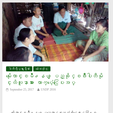
ပါတီလွဳပ္ရွားမွဳမ်ား
မႏၱေလးတိုင္း
မိုးေကာင္းၿမိဳ႕နယ္ ျပည္ခိုင္ၿဖိဳးပါတီမို
င္းထိလူနာအား ေထာက္ပံ့ေငြေပးအပ္
September 25, 2017
USDP 2016
မိုးေကာင္းၿမိဳ႕နယ္ ျပည္ေထာင္စုၾကံ့ခိုင္ေရးႏွင့္ဖြံ႕ၿ