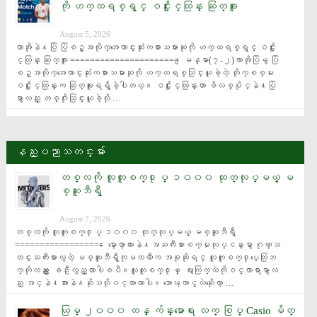
ကို ဟက္ထရစ္ရွင္ ဝင္းႏိုင္ထြန္း ဆြတ္ခူး
August 5, 2026
လာအိုနဲ႔ပြဲ ပြဲစဥ္အလိုက္အေကာင္းဆုံးကစားသမားဆုကို ဟက္ထရစ္ရွင္ ဝင္းႏို
င္ထြန္း ဆြတ္ခူး ====================== ျမန္မာ(၇-၂)လာအိုပြဲမွ ပြဲ
စဥ္အလိုက္အေကာင္းဆုံးကစားသမားဆုကို ဟက္ထရစ္သြင္းယူခဲ့တဲ့ တိုက္စစ္မႉး 
ဝင္းႏိုင္ထြန္းက ဆြတ္ခူးရရွိခဲ့ပါတယ္။ ဝင္းႏိုင္ထြန္းဟာ ဖိလစ္ပိုင္နဲ႔ပြဲ
မွာလည္း တစ္ဂိုးသြင္းယူခဲ့လို …
နည္းပညာသတင္းမ်ား
တစ္လကို လူတူစက္႐ုပ္ ၁၀၀၀ ထုတ္လုပ္မယ့္ မ
စ္ဆူဘီရွီ
August 7, 2026
တစ္လကို လူတူစက္႐ုပ္ ၁၀၀၀ ထုတ္လုပ္မယ့္ မစ္ဆူဘီရွီ 
================== ေမာ္ေတာ္ကားနဲ႔အႀကီးစားစက္မႈလုပ္ငန္းမွာ ဂုဏ္သ
တင္းႀကီးမားလွတဲ့ မစ္ဆူဘီရွီကုမၸဏီက အခုဆိုရင္ လူတူစက္႐ုပ္ေတြဘ
က္ကိုလည္း ေျခဦးလွည့္လာပါၿပီ။လူတူစက္႐ုပ္ ေဈးကြက္ထဲကိုဝင္လာရာမွာလ
ည္း အင္နဲ႔အားနဲ႔ဆိုသလိုဝင္လာတာပါ။ ဘာေၾကာင့္လဲဆိုေတာ့ …
ယြမ္ ၂၀၀၀ တန္ က်န္းမာေရး လက္ စြပ္ Casio မိတ္