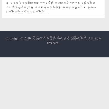
က္ ေျခနင္းမဲ့စက္ဘီးအေသးစားေလးတစ္မ်ိဳးကို မၾကာေသးမီကထုတ္လုပ္လိုက္ပါတ
ယ္။ ဒီစက္ဘီးဟာ တျခား ေျခနင္းမဲ့စက္ဘီးလိုပဲ ေျခနင္းလည္းမပါ၊ ေမာ္တာလ
ည္းမပါသလို ဘရိတ္လည္းမပါဘဲ …
Copyright © 2016
ပြည်ထောင်စုကြံ့ခိုင်ရေးနှင့်ဖွံ့ဖြိုးရေးပါတီ
. All rights
reserved.