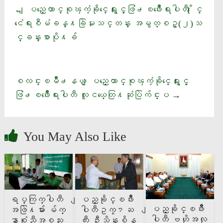
ျပည္ေထာင္စုၾကံ့ခုိင္ေရးႏွင့္ဖံြ႕ၿဖိဳးေရးပါတီ ႏုိင္
←
ငံေရးစီမံခန္႔ခြဲမႈသင္တန္း အမွတ္စဥ္(၂)သ
င္ခန္းစာပုိ႔ခ်
စလင္းၿမိဳ႕နယ္ ျပည္ေထာင္စုၾကံ့ခိုင္ေရးႏွင့္
ဖြံ႕ၿဖိဳးေရးပါတီ လူငယ္ေတြ႔ဆံုပြဲက်င္းပ
→
You May Also Like
ရပ္ကြက္ပါတီ
ျပည္ခိုင္ၿဖိဳး
ျပည္ခိုင္ၿဖိဳး
အဖြဲ႔မ်ား မ်က္
ပါတီဥကၠ႒ႀ
ပါတီ ဗဟုိအလု
နွာစံုညီအစည္း
ကီး ဦးသိန္းစိန္