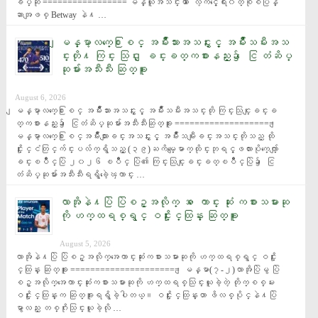
ခ်ဳပ္ဆို ================= မန္ယူအသင္းဟာ ေလ့က်င့္ေရး၀တ္စုံစပြန္
ဆာအျဖစ္ Betway နဲ႔ …
ျမန္မာ့လက္ေ႐ြးစင္ အမ်ိဳးသားအသင္းႏွင့္ အမ်ိဳးသမီးအသ
င္းတို႔ ကြင္း သြင္း ျခင္းခတ္ကစားနည္း၌ ေငြ တံဆိပ္
ဆုမ်ားအသီးသီး ဆြတ္ခူး
August 6, 2026
ျမန္မာ့လက္ေ႐ြးစင္ အမ်ိဳးသားအသင္းႏွင့္ အမ်ိဳးသမီးအသင္းတို ကြင္းသြင္းျခင္းခ
တ္ကစားနည္း၌ ေငြတံဆိပ္ဆုမ်ားအသီးသီးဆြတ္ခူး ==================== ျ
မန္မာ့လက္ေ႐ြးစင္အမ်ိဳးသားျခင္းအသင္းႏွင့္ အမ်ိဳးသမီးျခင္းအသင္းတိုသည္ ထို
င္းႏိုင္ငံတြင္က်င္းပလ်က္ရွိသည့္ (၃၉)ႀကိမ္ေျမာက္ထိုင္းဘုရင့္ဖလားပိုက္ေက်ာ္ျ
ခင္းၿပိဳင္ပြဲ ၂၀၂၆ ၿပိဳင္ ပြဲ၏ ကြင္းသြင္းျခင္းခတ္ၿပိဳင္ပြဲ၌ ေငြ
တံဆိပ္ဆုမ်ားအသီးသီးရရွိခဲ့ေၾကာင္း …
လာအိုနဲ႔ပြဲ ပြဲစဥ္အလိုက္ အ ေကာင္း ဆုံး ကစားသမားဆု
ကို ဟက္ထရစ္ရွင္ ဝင္းႏိုင္ထြန္း ဆြတ္ခူး
August 5, 2026
လာအိုနဲ႔ပြဲ ပြဲစဥ္အလိုက္အေကာင္းဆုံးကစားသမားဆုကို ဟက္ထရစ္ရွင္ ဝင္းႏို
င္ထြန္း ဆြတ္ခူး ====================== ျမန္မာ(၇-၂)လာအိုပြဲမွ ပြဲ
စဥ္အလိုက္အေကာင္းဆုံးကစားသမားဆုကို ဟက္ထရစ္သြင္းယူခဲ့တဲ့ တိုက္စစ္မႉး 
ဝင္းႏိုင္ထြန္းက ဆြတ္ခူးရရွိခဲ့ပါတယ္။ ဝင္းႏိုင္ထြန္းဟာ ဖိလစ္ပိုင္နဲ႔ပြဲ
မွာလည္း တစ္ဂိုးသြင္းယူခဲ့လို …