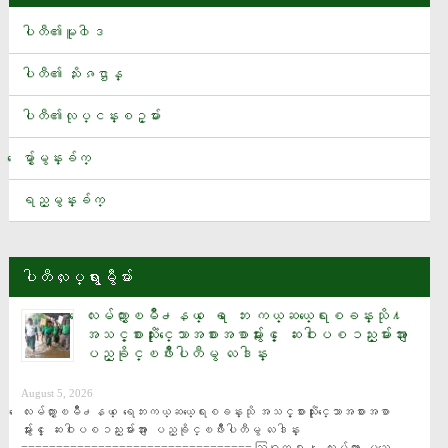
UFC 331 ၿပိဳင္ ပြဲ မွာ ထိပ္ဆုံးေခါင္ ပြဲ ႀကီးအျဖစ္ ထိုး ရ ေတာ့ မယ့္ လက္ရွိ
ပါတီ၏မူ၀ါဒ
ခ်န္ပီယံ ‌Joshua Van
ယြမ္ ၂၀၀၀ တန္ က်န္းမာေရး လက္ စြပ္ Casio မိတ္ဆက္
ပါတီ၏ သႏိၷဌာန္
ႏိုင္ငံေတာ္သမၼတ ထိုင္းႏိုင္ငံသို႔ ေရာက္ရွိ
ပါတီ၏လုပ္ငန္းစဥ္မ်ား
ေလ့က်င့္ေရး ဝတ္စုံ အ တြ က္ ေပါင္ သန္း ၂၀ တန္ စ ပြ န္ဆာ စာခ်ဳပ္ကို မ
န္ယူ ခ်ဳပ္ဆို
ေမွ်ာ္မွန္းခ်က္
ျမန္မာ့လက္ေ႐ြးစင္ အမ်ိဳးသားအသင္းႏွင့္ အမ်ိဳးသမီးအသင္းတို႔ ကြင္း သြင္း ျခ
ရည္မွန္းခ်က္
င္းခတ္ကစားနည္း၌ ေငြ တံဆိပ္ဆုမ်ားအသီးသီး ဆြတ္ခူး
ေလးမ်က္ႏွာၿမိဳ႕နယ္ ေရ ေဘး ကယ္ဆယ္ေရးစခန္းသို႔ အသင့္စားသုံးႏိုင္ေသာအစား
အစာမ်ားႏွင့္ ေဆးဝါးပစၥည္းမ်ားအား ျပည္ခိုင္ၿဖိဳးပါတီမွ လႉဒါန္း
ပါတီလႈပ္ရွားမွဳမ်ား
ေရႀကီးနစ္ျမဳပ္မႈဒဏ္ခံရသည့္ ေက်း႐ြာမ်ားရွိ ျပည္သူမ်ားအား ျပည္ခိုင္ၿဖိဳး
ေလးမ်က္ႏွာၿမိဳ႕နယ္ ေရ ေဘး ကယ္ဆယ္ေရးစခန္းသို႔
ပါတီက ကူညီေထာက္ပံ့
အသင့္စားသုံးႏိုင္ေသာအစားအစာမ်ားႏွင့္ ေဆးဝါးပစၥည္းမ်ားအား ျ
ဒီယိုမန္ဒီကို ရီးယဲလ္မက္ဒရစ္အသင္း ေခၚယူ
ပည္ခိုင္ၿဖိဳးပါတီမွ လႉဒါန္း
August 5, 2026
ေလးမ်က္ႏွာၿမိဳ႕နယ္ ေရေဘးကယ္ဆယ္ေရးစခန္းသို အသင့္စားသုံးႏိုင္ေသာအစားအစာ
မ်ားႏွင့္ ေဆးဝါးပစၥည္းမ်ားအား ျပည္ခိုင္ၿဖိဳးပါတီမွ လႉဒါန္း 