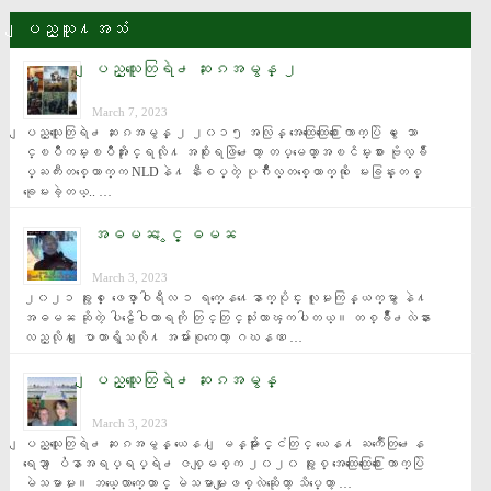
ျပည္သူ႔အသံ
ျပည္သူေတြရဲ႕ ဆႏၵအမွန္ ၂
March 7, 2023
ျပည္သူေတြရဲ႕ ဆႏၵအမွန္ ၂ ၂၀၁၅ အလြန္ အေထြေထြေ႐ြးေကာက္ပြဲ မွ ေသာ
င္ၿပိဳကမ္းၿပိဳအႏိုင္ရလို႔ အစိုးရဖြဲ႕ေတာ့ တပ္မေတာ္အၿငိမ္းစား ဗိုလ္ခ်ဳ
ပ္ႀကီးတစ္ေယာက္က NLDနဲ႔ နီးစပ္တဲ့ ပုဂၢိဳလ္တစ္ေယာက္ကို ေမးခြန္းတစ္
ခုေမးခဲ့တယ္.. …
အဓမၼ ႏွင့္ ဓမၼ
March 3, 2023
၂၀၂၁ ခုႏွစ္ ေဖေဖာ္ဝါရီလ ၁ ရက္ေန႔ေနာက္ပိုင္း လူမႈကြန္ယက္မွာ နဲ႔ 
အဓမၼ ဆိုတဲ့ ပါဠိေဝါဟာရကို တြင္တြင္သုံးလာၾကပါတယ္။ တစ္ခ်ိဳ႕လဲနား
လည္လို႔ ေျပာတာရွိသလို႔ အမ်ားစုကေတာ့ ဂဃနဏ …
ျပည္သူေတြရဲ႕ ဆႏၵအမွန္
March 3, 2023
ျပည္သူေတြရဲ႕ ဆႏၵအမွန္ ယေန႔ ျမန္မာႏိုင္ငံတြင္ ယေန႔ ႀကဳံေတြ႕ေန
ရေသာ ျပႆနာအရပ္ရပ္ရဲ႕ ဇစ္ျမစ္က ၂၀၂၀ ခုႏွစ္ အေထြေထြေ႐ြးေကာက္ပြဲ 
မဲသမာမႈ။ ဘယ္ေလာက္ေတာင္ မဲသမာမႈျဖစ္လဲဆိုေတာ့ သိပ္ေတာ့ …