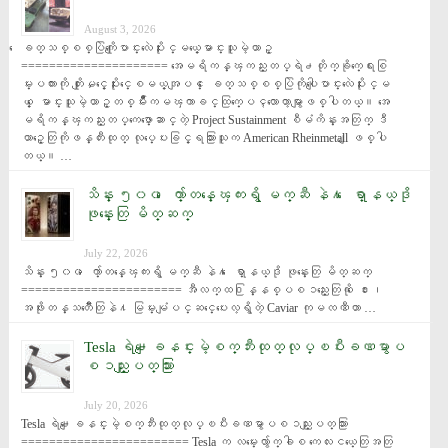
August 3, 2026
ေခတ္သစ္စစ္ပြဲကိုေျပာင္းလဲေပးႏိုင္မယ့္ေမာင္းသူမဲ့ယာဥ္ 
===================== အေမရိကန္ၾကည္းတပ္ရဲ႕တိုက္ခိုက္ေရးစြ
မ္းပကားကို တိုးျမႇင့္ေပးႏိုင္ေစမယ့္အျပင္ ေခတ္သစ္စစ္ပြဲကိုပါေျပာင္းလဲေပးႏိုင္မ
ယ့္ ေမာင္းသူမဲ့ယာဥ္တစ္မ်ိဳးကမၾကာခင္ထြက္ေပၚလာေတာ့မွာျဖစ္ပါတယ္။ အေ
မရိကန္ၾကည္းတပ္ကေဖာ္ေဆာင္တဲ့ Project Sustainment စီမံကိန္းအတြက္ ဒီ
ယာဥ္ေတြကိုဖန္တီးထုတ္ လုပ္ေပးခြင့္ရသြားသူက American Rheinmetall ျဖစ္ပါ
တယ္။ …
သိန္း ၅၀၀ ေက်ာ္တန္ေၾကးရွိ မက္ဆီ နဲ႔ ေရာ္နယ္ဒို
ဖုန္းေတြ မိတ္ဆက္
July 22, 2026
သိန္း ၅၀၀ ေက်ာ္တန္ေၾကးရွိ မက္ဆီ နဲ႔ ေရာ္နယ္ဒို ဖုန္းေတြ မိတ္ဆက္ 
======================= အီလက္ထ႐ြန္နစ္ပစၥည္းေတြကို ေ႐ႊ၊ 
အဖိုးတန္သတၱဳေတြနဲ႔ မြမ္းမံျပင္ဆင္ေပးေလ့ရွိတဲ့ Caviar ကုမၸဏီဟာ …
Tesla ရဲ႕‌ေျခနင္းမဲ့စက္ဘီးထုတ္လုပ္ၿပီးခဏမွာပ
စၥည္းျပတ္သြား
July 20, 2026
Tesla ရဲ႕‌ေျခနင္းမဲ့စက္ဘီးထုတ္လုပ္ၿပီးခဏမွာပစၥည္းျပတ္သြား 
======================== Tesla က လမ္းေလွ်ာက္ခါစ ကေလးငယ္ေတြအတြ