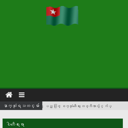
ေနာက္ဆံုးရသတင္းမ်ား
ျပည္ တြင္း စက္သုံးဆီေဈး တစ္လီတာလွ်င္ က်ပ္
၁၇၀ မွ ၂၆၅ အထိ ျမင့္တက္
တစ္လကို လူတူစက္႐ုပ္ ၁၀၀၀ ထုတ္လုပ္မယ့္ မစ္ဆူဘီရွီ
ပါတီေရးရာ