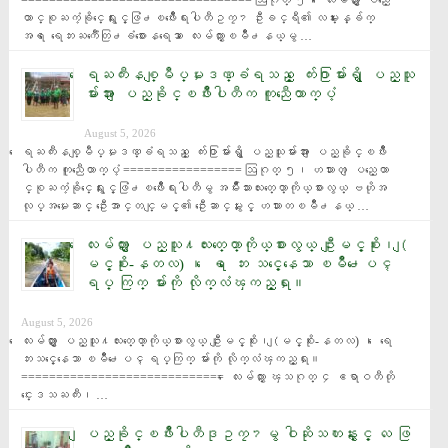
================================= ဩဂုတ္ ၅၊ ေလးမ်က္ႏွာ ျပည္ေ
ထာင္စုႀကံ့ခိုင္ေရးႏွင့္ဖြံ႕ၿဖိဳးေရးပါတီဥကၠ႒ ဦးခင္ရီ၏ လမ္းၫႊန္ခ်က္
အရ ေရေဘးႀကဳံေတြ႕ခံစားေနရေသာ ေလးမ်က္ႏွာၿမိဳ႕နယ္မွ …
ေရႀကီးနစ္ျမဳပ္မႈဒဏ္ခံရသည့္ ေက်း႐ြာမ်ားရွိ ျပည္သူ
မ်ားအား ျပည္ခိုင္ၿဖိဳးပါတီက ကူညီေထာက္ပံ့
August 5, 2026
ေရႀကီးနစ္ျမဳပ္မႈဒဏ္ခံရသည့္ ေက်း႐ြာမ်ားရွိ ျပည္သူမ်ားအား ျပည္ခိုင္ၿဖိဳး
ပါတီက ကူညီေထာက္ပံ့ ================= ဩဂုတ္ ၅၊ ဟသၤာတ ျပည္ေထာ
င္စုႀကံ့ခိုင္ေရးႏွင့္ဖြံ႕ၿဖိဳးေရးပါတီမွ အမ်ိဳးသားလႊတ္ေတာ္ကိုယ္စားလွယ္ ဗဟိုအ
လုပ္အမႈေဆာင္ ဦးေအာင္တင္ျမင့္၏ ဦးေဆာင္မႈႏွင့္ ဟသၤာတၿမိဳ႕နယ္ …
ေလးမ်က္ႏွာ ျပည္သူ႔လႊတ္ေတာ္ကိုယ္စားလွယ္ ဦးျမင့္စိုး၊ (ျ
မင့္စိုး-နတလ) ၊ ေရ ေဘး သင့္ေနေသာ ၿမိဳ႕ေပၚ
ရပ္ ကြက္ မ်ားကို လိုက္လံၾကည့္ရႈ။
August 5, 2026
ေလးမ်က္ႏွာ ျပည္သူ႔လႊတ္ေတာ္ကိုယ္စားလွယ္ ဦးျမင့္စိုး၊ (ျမင့္စိုး-နတလ) ၊ ေရေ
ဘးသင့္ေနေသာ ၿမိဳ႕ေပၚ ရပ္ကြက္ မ်ားကို လိုက္လံၾကည့္ရႈ။ 
============================= ေလးမ်က္ႏွာ ၾသဂုတ္ ၄ ဧရာဝတီတို
င္းေဒသႀကီး၊ …
ျပည္ခိုင္ၿဖိဳးပါတီဒုဥကၠ႒မွ ဝါဆိုသကၤန္းႏွင့္ လႉ ဖြ