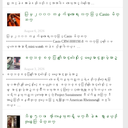
ည္း အင္နဲ႔အားနဲ႔ဆိုသလိုဝင္လာတာပါ။ ဘာေၾကာင့္လဲဆိုေတာ့ …
ယြမ္ ၂၀၀၀ တန္ က်န္းမာေရး လက္ စြပ္ Casio မိတ္
ဆက္
August 6, 2026
ယြမ္ ၂၀၀၀ တန္ က်န္းမာေရးလက္စြပ္ Casio မိတ္ဆက္ 
======================= Casio CRW-H001M-8 က လက္စြပ္ဆိုေပမ
ယ့္ အေသးစားနာရီ mini-watch ေလးနဲ႔ ပိုတူပါတယ္။ …
ေခတ္သစ္ စစ္ ပြဲ ကိုေျပာင္းလဲေပးႏိုင္မယ့္ေမာင္းသူမဲ့ယာဥ္
August 3, 2026
ေခတ္သစ္စစ္ပြဲကိုေျပာင္းလဲေပးႏိုင္မယ့္ေမာင္းသူမဲ့ယာဥ္ 
===================== အေမရိကန္ၾကည္းတပ္ရဲ႕တိုက္ခိုက္ေရးစြ
မ္းပကားကို တိုးျမႇင့္ေပးႏိုင္ေစမယ့္အျပင္ ေခတ္သစ္စစ္ပြဲကိုပါေျပာင္းလဲေပးႏိုင္မ
ယ့္ ေမာင္းသူမဲ့ယာဥ္တစ္မ်ိဳးကမၾကာခင္ထြက္ေပၚလာေတာ့မွာျဖစ္ပါတယ္။ အေ
မရိကန္ၾကည္းတပ္ကေဖာ္ေဆာင္တဲ့ Project Sustainment စီမံကိန္းအတြက္ ဒီ
ယာဥ္ေတြကိုဖန္တီးထုတ္ လုပ္ေပးခြင့္ရသြားသူက American Rheinmetall ျဖစ္ပါ
တယ္။ …
သိန္း ၅၀၀ ေက်ာ္တန္ေၾကးရွိ မက္ဆီ နဲ႔ ေရာ္နယ္ဒို
ဖုန္းေတြ မိတ္ဆက္