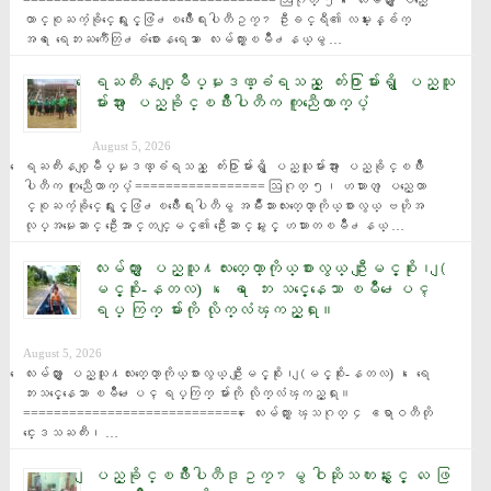
================================= ဩဂုတ္ ၅၊ ေလးမ်က္ႏွာ ျပည္ေ
ထာင္စုႀကံ့ခိုင္ေရးႏွင့္ဖြံ႕ၿဖိဳးေရးပါတီဥကၠ႒ ဦးခင္ရီ၏ လမ္းၫႊန္ခ်က္
အရ ေရေဘးႀကဳံေတြ႕ခံစားေနရေသာ ေလးမ်က္ႏွာၿမိဳ႕နယ္မွ …
ေရႀကီးနစ္ျမဳပ္မႈဒဏ္ခံရသည့္ ေက်း႐ြာမ်ားရွိ ျပည္သူ
မ်ားအား ျပည္ခိုင္ၿဖိဳးပါတီက ကူညီေထာက္ပံ့
August 5, 2026
ေရႀကီးနစ္ျမဳပ္မႈဒဏ္ခံရသည့္ ေက်း႐ြာမ်ားရွိ ျပည္သူမ်ားအား ျပည္ခိုင္ၿဖိဳး
ပါတီက ကူညီေထာက္ပံ့ ================= ဩဂုတ္ ၅၊ ဟသၤာတ ျပည္ေထာ
င္စုႀကံ့ခိုင္ေရးႏွင့္ဖြံ႕ၿဖိဳးေရးပါတီမွ အမ်ိဳးသားလႊတ္ေတာ္ကိုယ္စားလွယ္ ဗဟိုအ
လုပ္အမႈေဆာင္ ဦးေအာင္တင္ျမင့္၏ ဦးေဆာင္မႈႏွင့္ ဟသၤာတၿမိဳ႕နယ္ …
ေလးမ်က္ႏွာ ျပည္သူ႔လႊတ္ေတာ္ကိုယ္စားလွယ္ ဦးျမင့္စိုး၊ (ျ
မင့္စိုး-နတလ) ၊ ေရ ေဘး သင့္ေနေသာ ၿမိဳ႕ေပၚ
ရပ္ ကြက္ မ်ားကို လိုက္လံၾကည့္ရႈ။
August 5, 2026
ေလးမ်က္ႏွာ ျပည္သူ႔လႊတ္ေတာ္ကိုယ္စားလွယ္ ဦးျမင့္စိုး၊ (ျမင့္စိုး-နတလ) ၊ ေရေ
ဘးသင့္ေနေသာ ၿမိဳ႕ေပၚ ရပ္ကြက္ မ်ားကို လိုက္လံၾကည့္ရႈ။ 
============================= ေလးမ်က္ႏွာ ၾသဂုတ္ ၄ ဧရာဝတီတို
င္းေဒသႀကီး၊ …
ျပည္ခိုင္ၿဖိဳးပါတီဒုဥကၠ႒မွ ဝါဆိုသကၤန္းႏွင့္ လႉ ဖြ