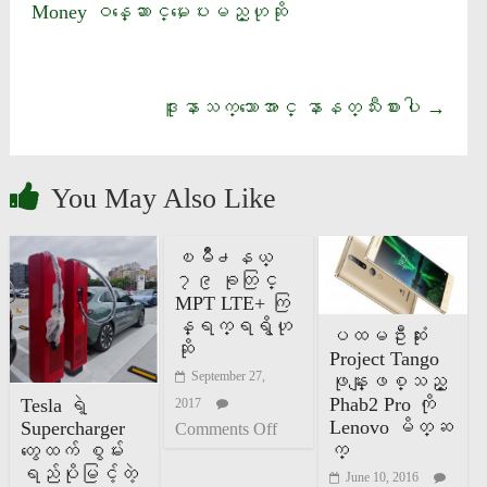
Money ဝန္ေဆာင္မႈေပးမည္ဟုဆို
ဒူးနာသက္သာေအာင္ နာနတ္သီးစားပါ
→
You May Also Like
ၿမိဳ႕နယ္
၇၉ ခုတြင္
MPT LTE+ ကြ
န္ရက္ရရွိဟု
ပထမဦးဆံုး
ဆို
Project Tango
September 27,
ဖုန္းျဖစ္သည့္
Phab2 Pro ကို
Tesla ရဲ့
2017
Lenovo မိတ္ဆ
Supercharger
Comments Off
က္
တွေထက် စွမ်း
ရည်ပိုမြင့်တဲ့
June 10, 2016