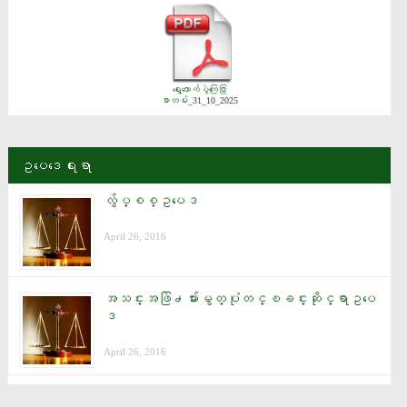
ရွေးကောက်ပွဲကြေငြာ
စာတမ်း_31_10_2025
ဥပေဒေရးရာ
လွ်ပ္စစ္ဥပေဒ
April 26, 2016
အသင္းအဖြဲ႕မ်ားမွတ္ပုံတင္ၿခင္းဆိုင္ရာဥပေ
ဒ
April 26, 2016