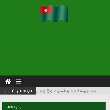
ေနာက္ဆံုးရသတင္းမ်ား
ျပည္ တြင္း စက္သုံးဆီေဈး တစ္လီတာလွ်င္ က်ပ္
၁၇၀ မွ ၂၆၅ အထိ ျမင့္တက္
တစ္လကို လူတူစက္႐ုပ္ ၁၀၀၀ ထုတ္လုပ္မယ့္ မစ္ဆူဘီရွီ
ပါတီေရးရာ