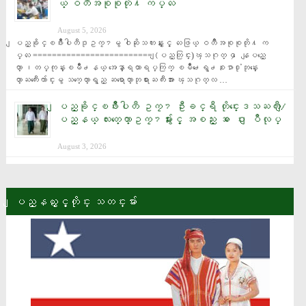
ယ္ ဝတၳဳအစုစုတို႔ ကပ္လႉ
August 5, 2026
ျပည္ခိုင္ၿဖိဳးပါတီဒုဥကၠ႒မွ ဝါဆိုသကၤန္းႏွင့္ လႉဖြယ္ ဝတၳဳအစုစုတို႔ က
ပ္လႉ ========================= (ျပည္တြင္း)ၾသဂုတ္ ၄ ေနျပည္ေ
တာ္ ၊တပ္ကုန္းၿမိဳ႕နယ္ အေနာ္ရထာရပ္ကြက္ ၿမိဳ႕ေရွ႕စႏၵာ႐ုံဘုန္းေ
တာ္ႀကီးေက်ာင္းမွ သက္ေတာ္ရွည္ ဆရာေတာ္ဘုရားႀကီးအား ၾသဂုတ္လ …
ျပည္ခိုင္ၿဖိဳးပါတီ ဥကၠ႒ ဦးခင္ရီ တိုင္းေဒသႀကီး/ျ
ပည္နယ္ လႊတ္ေတာ္ဥကၠ႒မ်ားႏွင့္ အစည္း အ ေဝး ျပဳလုပ္
August 3, 2026
ျပည္နယ္ႏွင့္တိုင္း သတင္းမ်ား