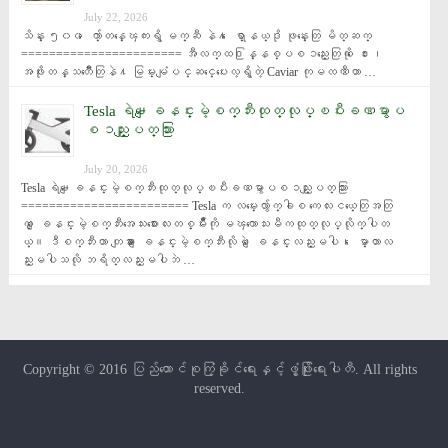
July 22, 2026
သိန္း ၅၀၀ ေက်ာ္တန္ေၾကးရွိ မက္ဆီ နဲ႔ ေရာ္နယ္ဒို ဖုန္းေတြ မိတ္ဆက္ 
======================= အီလက္ထ႐ြန္နစ္ပစၥည္းေတြကို ေ႐ႊ၊ 
အဖိုးတန္သတၱဳေတြနဲ႔ မြမ္းမံျပင္ဆင္ေပးေလ့ရွိတဲ့ Caviar ကုမၸဏီဟာ …
Tesla ရဲ႕‌ေျခနင္းမဲ့စက္ဘီးထုတ္လုပ္ၿပီးခဏမွာပ
စၥည္းျပတ္သြား
July 20, 2026
Tesla ရဲ႕‌ေျခနင္းမဲ့စက္ဘီးထုတ္လုပ္ၿပီးခဏမွာပစၥည္းျပတ္သြား 
======================== Tesla က လမ္းေလွ်ာက္ခါစ ကေလးငယ္ေတြအတြ
က္ ေျခနင္းမဲ့စက္ဘီးအေသးစားေလးတစ္မ်ိဳးကို မၾကာေသးမီကထုတ္လုပ္လိုက္ပါတ
ယ္။ ဒီစက္ဘီးဟာ တျခား ေျခနင္းမဲ့စက္ဘီးလိုပဲ ေျခနင္းလည္းမပါ၊ ေမာ္တာလ
ည္းမပါသလို ဘရိတ္လည္းမပါဘဲ …
Copyright © 2016
ပြည်ထောင်စုကြံ့ခိုင်ရေးနှင့်ဖွံ့ဖြိုးရေးပါတီ
. All rights
reserved.