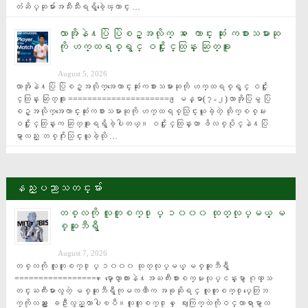
တံဆိပ္ဆုမ်ားအသီးသီးရရွိခဲ့ေၾကာင္း …
လာအိုနဲ႔ပြဲ ပြဲစဥ္အလိုက္ အ ေကာင္း ဆုံး ကစားသမားဆု
ကို ဟက္ထရစ္ရွင္ ဝင္းႏိုင္ထြန္း ဆြတ္ခူး
August 5, 2026
လာအိုနဲ႔ပြဲ ပြဲစဥ္အလိုက္အေကာင္းဆုံးကစားသမားဆုကို ဟက္ထရစ္ရွင္ ဝင္းႏို
င္ထြန္း ဆြတ္ခူး ====================== ျမန္မာ(၇-၂)လာအိုပြဲမွ ပြဲ
စဥ္အလိုက္အေကာင္းဆုံးကစားသမားဆုကို ဟက္ထရစ္သြင္းယူခဲ့တဲ့ တိုက္စစ္မႉး 
ဝင္းႏိုင္ထြန္းက ဆြတ္ခူးရရွိခဲ့ပါတယ္။ ဝင္းႏိုင္ထြန္းဟာ ဖိလစ္ပိုင္နဲ႔ပြဲ
မွာလည္း တစ္ဂိုးသြင္းယူခဲ့လို …
နည္းပညာသတင္းမ်ား
တစ္လကို လူတူစက္႐ုပ္ ၁၀၀၀ ထုတ္လုပ္မယ့္ မ
စ္ဆူဘီရွီ
August 7, 2026
တစ္လကို လူတူစက္႐ုပ္ ၁၀၀၀ ထုတ္လုပ္မယ့္ မစ္ဆူဘီရွီ 
================== ေမာ္ေတာ္ကားနဲ႔အႀကီးစားစက္မႈလုပ္ငန္းမွာ ဂုဏ္သ
တင္းႀကီးမားလွတဲ့ မစ္ဆူဘီရွီကုမၸဏီက အခုဆိုရင္ လူတူစက္႐ုပ္ေတြဘ
က္ကိုလည္း ေျခဦးလွည့္လာပါၿပီ။လူတူစက္႐ုပ္ ေဈးကြက္ထဲကိုဝင္လာရာမွာလ