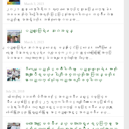
March 3, 2023
၂၀၂၁ ခုႏွစ္ ေဖေဖာ္ဝါရီလ ၁ ရက္ေန႔ေနာက္ပိုင္း လူမႈကြန္ယက္မွာ နဲ႔ 
အဓမၼ ဆိုတဲ့ ပါဠိေဝါဟာရကို တြင္တြင္သုံးလာၾကပါတယ္။ တစ္ခ်ိဳ႕လဲနား
လည္လို႔ ေျပာတာရွိသလို႔ အမ်ားစုကေတာ့ ဂဃနဏ …
ျပည္သူေတြရဲ႕ ဆႏၵအမွန္
March 3, 2023
ျပည္သူေတြရဲ႕ ဆႏၵအမွန္ ယေန႔ ျမန္မာႏိုင္ငံတြင္ ယေန႔ ႀကဳံေတြ႕ေန
ရေသာ ျပႆနာအရပ္ရပ္ရဲ႕ ဇစ္ျမစ္က ၂၀၂၀ ခုႏွစ္ အေထြေထြေ႐ြးေကာက္ပြဲ 
မဲသမာမႈ။ ဘယ္ေလာက္ေတာင္ မဲသမာမႈျဖစ္လဲဆိုေတာ့ သိပ္ေတာ့ …
ဒီကေန့ျပည္ခုိင္ၿဖိဳးပါတီဟာ ျပည္သူလူထုရဲ႔အားကိုး
အားထားျပဳရမယ္႕ပါတီျဖစ္တယ္ဆိုတာ ကြၽန္မတို႔
နားလည္လက္ခံယုံၾကည္လာၿပီျဖစ္ပါတယ္
July 26, 2018
  မႏၲေလးတိုင္းေဒသႀကီး မိတီၴလာခ႐ိုင္ သာစည္ၿမိဳ႕နယ္ႏွင့္ ဝမ္းတြင္းၿ
မိဳ႕နယ္မ်ားတြင္ ဇူလိုင္ ၂၅ ရက္က ပါတီဝင္အဆိုျပဳလႊာေပးအပ္ပြဲမ်ားက်င္း
ပခဲ့ရာ ပါတီသို႔ဝင္ေရာက္ျခင္းႏွင့္ပတ္သက္၍ ဝမ္းတြင္းၿမိဳ႕နယ္ ဘုရားျ
ဖဴေက်းရြာအုပ္စု ရြာရွည္ေက်းရြာမွ ေမာင္စည္သူေအာင္ႏွင့္ သာစည္ၿမိဳ႕နယ္ …
မဟာေအာင္ေျမၿမိဳ႕နယ္ မဟာအေရွ႕ရပ္ကြက္မွ ေမာ
င္စုိင္းထက္ေက်ာ္ႏွင့္ ခ်မ္းေအးသာစံၿမိဳ႕နယ္ ကံေကာက္ႀ