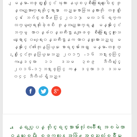
ျမန္မာ-တ႐ုတ္ႏွစ္ႏိုင္ငံ ၾကား နယ္စပ္စီးပြားေရးပူးေပါင္း ဇု
န္တည္ေဆာက္ေရးဆိုင္ရာနား လည္မႈစာခြၽန္လႊာကုိ တ႐ုတ္ႏုိ
င္ငံ ေဘဂ်င္းၿမိဳ႕တြင္ ၂၀၁၇ ေမလ ၁၆ ရက္က
လက္မွတ္ေရးထုိးခဲ့ၿပီး ဇုန္တည္ေဆာက္ရန္ ျမန္မာႏုိင္ငံ
ဘက္မွ တာ၀န္ခံ၀န္ႀကီးဌာနအျဖစ္ စီးပြားေရးႏွင့္ကူးသ
န္းေရာင္း ၀ယ္ေရး၀န္ႀကီးဌာနက တာ၀န္ယူထားသည္။ ျမ
န္မာႏိုင္ငံ၏ကုန္သြယ္မႈ စာရင္းမ်ားအရ ျမန္မာ-တ႐ုတ္
ႏွစ္ႏုိင္ငံကုန္သြယ္္မႈသည္ ၂၀၁၅ -၁၆ ဘ႑ာႏွစ္တြင္
ကန္ေဒၚလာ ၁၁ ဒသမ ၃၈၉ ဘီလီယံႏွင့္
၂၀၁၆-၁၇ဘ႑ာႏွစ္တြင္ ကန္ ေဒၚလာ ၁၁ ဒသမ
၀၄၄ ဘီလီယံ ရွိသည္။
ေနရပ္ျပန္ တိုင္းရင္းသားမ်ားလံုၿခံဳေရး အၿမဲတာ
←
ဝန္ယူၿပီး ႏွစ္ဖက္လူ႔အဖြဲ႕အစည္းလံုၿခံဳမႈ