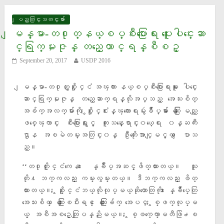
ျပည္တြင္းသတင္းမ်ား
ျမန္မာ-တ႐ုတ္နယ္စပ္စီးပြားေရး ပူးေပါင္းေဆာ
င္ရြက္မႈဇုန္ တည္ေထာင္ရန္စီစဥ္
September 20, 2017
USDP 2016
ျမန္မာ-တ႐ုတ္ႏွစ္ႏုိင္ငံ အၾကား နယ္စပ္စီးပြားေရးပူး ေပါင္းေ
ဆာင္ရြက္မႈဇုန္ တည္ေဆာက္ရန္လုိအပ္သည့္ အေသးစိတ္
အခ်က္အလက္မ်ားကုိ ႏွစ္ႏုိင္ငံၫႊန္ၾကားေရးမွဴးခ်ဳပ္မ်ား ေဆြးေႏြး မည္ျ
ဖစ္ေၾကာင္း စီးပြားေရးႏွင့္ ကူးသန္းေရာင္း၀ယ္ေရး ၀န္ႀကီး
ဌာန အၿမဲတမ္းအတြင္း၀န္ ဦးတိုးေအာင္ျမင့္က ေျပာသ
ည္။
‘‘တ႐ုတ္ႏုိင္ငံကေန ၫႊန္ခ်ဳပ္အဆင့္ဖိတ္ထားတယ္။ သူ
တို႔ ဘက္ကလည္း ကမ္းလွမ္းတယ္။ ဒီဘက္ကလည္း ဖိတ္
ထားတယ္။ ႏွစ္ႏိုင္ငံဘယ္လုိလုပ္မယ္ဆုိတာေတြကုိ ၫႊန္ခ်ဳပ္ေတြ
အေသးစိတ္ ေဆြးေႏြးၿပီးရင္ ေဆြးေႏြးခ်က္ အေပၚ ႏွစ္ဖက္လုပ္မ
ယ့္ အစီအစဥ္ေတြျပန္ညိႇမယ္။ ႏွစ္ဖက္ေကာ္မတီဖြဲ႕ၿ