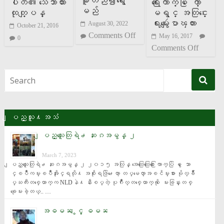
မူတည်၍ရွေး
ပါတီ၏ သေဘာထား
ရြးေကာက္ပြဲ ေကာ္
မည်
ထုတ္ျပန္
မရွင္ အတြင္းေ
ရးမွဴးေျပာၾကား
August 30, 2022
October 21, 2016
Comments Off
May 16, 2017
0
Comments Off
ျပည္သူ႔အသံ
ျပည္သူေတြရဲ႕ ဆႏၵအမွန္ ၂
March 7, 2023
ျပည္သူေတြရဲ႕ ဆႏၵအမွန္ ၂ ၂၀၁၅ အလြန္ အေထြေထြေ႐ြးေကာက္ပြဲ မွ ေသာ
င္ၿပိဳကမ္းၿပိဳအႏိုင္ရလို႔ အစိုးရဖြဲ႕ေတာ့ တပ္မေတာ္အၿငိမ္းစား ဗိုလ္ခ်ဳ
ပ္ႀကီးတစ္ေယာက္က NLDနဲ႔ နီးစပ္တဲ့ ပုဂၢိဳလ္တစ္ေယာက္ကို ေမးခြန္းတစ္
ခုေမးခဲ့တယ္.. …
အဓမၼ ႏွင့္ ဓမၼ