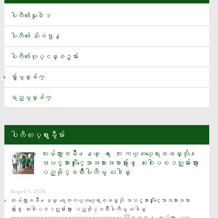
ေလ့က်င့္ေရး ဝတ္စုံ အ တြ က္ ေပါင္ သန္း ၂၀ တန္ စ ပြ န္ဆာ စာခ်ဳပ္ကို မ
ပါတီ၏မူ၀ါဒ
န္ယူ ခ်ဳပ္ဆို
ျမန္မာ့လက္ေ႐ြးစင္ အမ်ိဳးသားအသင္းႏွင့္ အမ်ိဳးသမီးအသင္းတို႔ ကြင္း သြင္း ျခ
ပါတီ၏ သႏိၷဌာန္
င္းခတ္ကစားနည္း၌ ေငြ တံဆိပ္ဆုမ်ားအသီးသီး ဆြတ္ခူး
ပါတီ၏လုပ္ငန္းစဥ္မ်ား
ေလးမ်က္ႏွာၿမိဳ႕နယ္ ေရ ေဘး ကယ္ဆယ္ေရးစခန္းသို႔ အသင့္စားသုံးႏိုင္ေသာအစား
အစာမ်ားႏွင့္ ေဆးဝါးပစၥည္းမ်ားအား ျပည္ခိုင္ၿဖိဳးပါတီမွ လႉဒါန္း
ေမွ်ာ္မွန္းခ်က္
ေရႀကီးနစ္ျမဳပ္မႈဒဏ္ခံရသည့္ ေက်း႐ြာမ်ားရွိ ျပည္သူမ်ားအား ျပည္ခိုင္ၿဖိဳး
ရည္မွန္းခ်က္
ပါတီက ကူညီေထာက္ပံ့
ေတာင္ကိုရီးယားမွာ အပူလႈိင္းေၾကာင့္ ေသဆုံးသူ ၁၉ ဦးအထိရွိလာ
ေလးမ်က္ႏွာ ျပည္သူ႔လႊတ္ေတာ္ကိုယ္စားလွယ္ ဦးျမင့္စိုး၊ (ျမင့္စိုး-နတလ) ၊
ပါတီလႈပ္ရွားမွဳမ်ား
ေရ ေဘး သင့္ေနေသာ ၿမိဳ႕ေပၚ ရပ္ ကြက္ မ်ားကို လိုက္လံၾကည့္ရႈ။
ေလးမ်က္ႏွာၿမိဳ႕နယ္ ေရ ေဘး ကယ္ဆယ္ေရးစခန္းသို႔
ျပည္ခိုင္ၿဖိဳးပါတီဒုဥကၠ႒မွ ဝါဆိုသကၤန္းႏွင့္ လႉ ဖြယ္ ဝတၳဳအစုစုတို႔
အသင့္စားသုံးႏိုင္ေသာအစားအစာမ်ားႏွင့္ ေဆးဝါးပစၥည္းမ်ားအား ျ
ကပ္လႉ
ပည္ခိုင္ၿဖိဳးပါတီမွ လႉဒါန္း
UFC 331 ၿပိဳင္ ပြဲ မွာ ထိပ္ဆုံးေခါင္ ပြဲ ႀကီးအျဖစ္ ထိုး ရ ေတာ့ မယ့္ လက္ရွိ
August 5, 2026
ခ်န္ပီယံ ‌Joshua Van
ေလးမ်က္ႏွာၿမိဳ႕နယ္ ေရေဘးကယ္ဆယ္ေရးစခန္းသို အသင့္စားသုံးႏိုင္ေသာအစားအစာ
မ်ားႏွင့္ ေဆးဝါးပစၥည္းမ်ားအား ျပည္ခိုင္ၿဖိဳးပါတီမွ လႉဒါန္း 