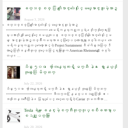
ေခတ္သစ္ စစ္ ပြဲ ကိုေျပာင္းလဲေပးႏိုင္မယ့္ေမာင္းသူမဲ့ယာဥ္
August 3, 2026
ေခတ္သစ္စစ္ပြဲကိုေျပာင္းလဲေပးႏိုင္မယ့္ေမာင္းသူမဲ့ယာဥ္ 
===================== အေမရိကန္ၾကည္းတပ္ရဲ႕တိုက္ခိုက္ေရးစြ
မ္းပကားကို တိုးျမႇင့္ေပးႏိုင္ေစမယ့္အျပင္ ေခတ္သစ္စစ္ပြဲကိုပါေျပာင္းလဲေပးႏိုင္မ
ယ့္ ေမာင္းသူမဲ့ယာဥ္တစ္မ်ိဳးကမၾကာခင္ထြက္ေပၚလာေတာ့မွာျဖစ္ပါတယ္။ အေ
မရိကန္ၾကည္းတပ္ကေဖာ္ေဆာင္တဲ့ Project Sustainment စီမံကိန္းအတြက္ ဒီ
ယာဥ္ေတြကိုဖန္တီးထုတ္ လုပ္ေပးခြင့္ရသြားသူက American Rheinmetall ျဖစ္ပါ
တယ္။ …
သိန္း ၅၀၀ ေက်ာ္တန္ေၾကးရွိ မက္ဆီ နဲ႔ ေရာ္နယ္ဒို
ဖုန္းေတြ မိတ္ဆက္
July 22, 2026
သိန္း ၅၀၀ ေက်ာ္တန္ေၾကးရွိ မက္ဆီ နဲ႔ ေရာ္နယ္ဒို ဖုန္းေတြ မိတ္ဆက္ 
======================= အီလက္ထ႐ြန္နစ္ပစၥည္းေတြကို ေ႐ႊ၊ 
အဖိုးတန္သတၱဳေတြနဲ႔ မြမ္းမံျပင္ဆင္ေပးေလ့ရွိတဲ့ Caviar ကုမၸဏီဟာ …
Tesla ရဲ႕‌ေျခနင္းမဲ့စက္ဘီးထုတ္လုပ္ၿပီးခဏမွာပ
စၥည္းျပတ္သြား
July 20, 2026