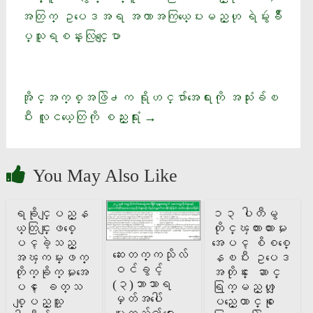
အတြက္ ဥပေဒအရ အကာအကြယ္ေပးမည္ဟု ရဲမွဴးခ်ဳ
ပ္သူရစန္းလြင္ေျပာ
အုိင္အက္စ္အဖဲြ႕က ရိုဟင္ဂ်ာအေရးကို အသံုးခ်ၿ
ပီး လူငယ္ေတြကို စည္းရံုး
→
You May Also Like
ရခိုင္ျပည္န
၁၃ ပါတီမွ
ယ္တြင္းျဖစ္ေ
တိုင္ၾကားထားမႈ
ပၚခဲ့သည့္
အေပၚ စိစစ္ေ
ဆေးတက္ကသိုလ်
အၾကမ္းဖက္
နၿပီး ဥပေဒ
ဝင်ခွင့်
တိုက္ခိုက္မႈအေ
အတိုင္း ေဆာင္
(၃)ဘာသာရ
ပၚ ေခတ္သ
ရြက္မည္ဟု ျ
မှတ်အပေါ်
စ္ျပည္သူ့
ပည္ေထာင္စု ေ