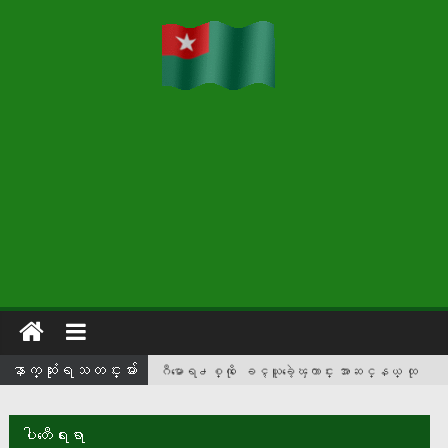
ေနာက္ဆံုးရသတင္းမ်ား
ဂီမာေရ႕စ္ကို ေခၚယူခဲ့ေၾကာင္း အာဆင္နယ္ ထု
တ္ျပန္
ျပည္ခိုင္ၿဖိဳးပါတီ အေထြေထြအတြင္းေရးမႉး၊ ျပည္သူ႔လႊတ္ေတာ္ကိုယ္စားလွယ္
ပါတီေရးရာ