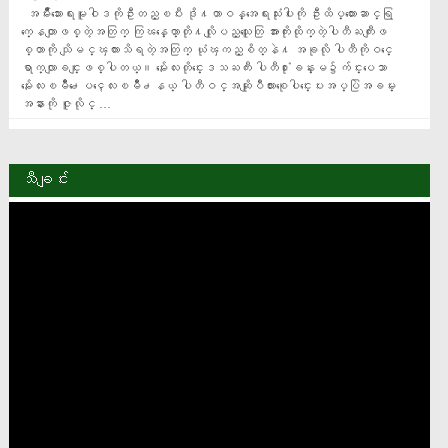
  အမ်ဳိးသားေရးမူဝါဒကိုဦးတည္ၿပီး ဒို႔တာဝန္အေရးသံုးပါးကို ဦးထိပ္ထားေဆာင္ရြ
က္ေနတာျဖစ္တဲ့အတြက္ ကြၽန္ေတာ္တို႔လိုျပည္သူေတြ အားကိုးထိုက္တဲ့ပါတီႀကီးျဖ
စ္တာကို သိျမင္ၾကားသိရတဲ့အတြက္ ယံုၾကည္စိတ္နဲ႔ အခုလို ပါတီကိုဝင္ေ
ရာက္လာျခင္းျဖစ္ပါတယ္​။ မႏၲေလးတိုင္းေဒသႀကီး ပါတီ႐ံုးခန္းမ၌က်င္းပေသာ 
မႏၲေလးၿမိဳ႕ေပၚေလးၿမိဳ႕နယ္ ပါတီဝင္အဆုိျပဳလႊာစုေပါင္းေပးအပ္ပြဲအခမ္း
အနားကုိ ဇူလိုင္ …
သီချင်း