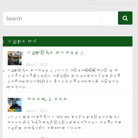
ျပည္သူ႔အသံ
ျပည္သူေတြရဲ႕ ဆႏၵအမွန္ ၂
March 7, 2023
ျပည္သူေတြရဲ႕ ဆႏၵအမွန္ ၂ ၂၀၁၅ အလြန္ အေထြေထြေ႐ြးေကာက္ပြဲ မွ ေသာ
င္ၿပိဳကမ္းၿပိဳအႏိုင္ရလို႔ အစိုးရဖြဲ႕ေတာ့ တပ္မေတာ္အၿငိမ္းစား ဗိုလ္ခ်ဳ
ပ္ႀကီးတစ္ေယာက္က NLDနဲ႔ နီးစပ္တဲ့ ပုဂၢိဳလ္တစ္ေယာက္ကို ေမးခြန္းတစ္
ခုေမးခဲ့တယ္.. …
အဓမၼ ႏွင့္ ဓမၼ
March 3, 2023
၂၀၂၁ ခုႏွစ္ ေဖေဖာ္ဝါရီလ ၁ ရက္ေန႔ေနာက္ပိုင္း လူမႈကြန္ယက္မွာ နဲ႔ 
အဓမၼ ဆိုတဲ့ ပါဠိေဝါဟာရကို တြင္တြင္သုံးလာၾကပါတယ္။ တစ္ခ်ိဳ႕လဲနား
လည္လို႔ ေျပာတာရွိသလို႔ အမ်ားစုကေတာ့ ဂဃနဏ …