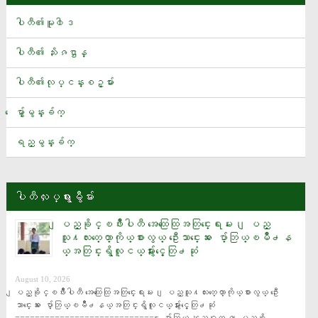
ဦးေသာင္းေအး ေပ်ာ္ဘြယ္ၿမိဳ႕နယ္အတြင္းရွိလူငယ္မ်ားႏွင့္ေတြ႕ဆုံ
ပါတီ၏မူ၀ါဒ
ဧရာဝတီတိုင္းေဒသႀကီးလႊတ္ေတာ္ ဥကၠ႒ အမ်ိဳးသားလႊတ္ေတာ္ကိုယ္စားလွယ္မ်ားႏွင့္
အမ်ိဳးသားလႊတ္ေတာ္႐ုံးဝန္ထမ္းမိသားစုမ်ားမွ ဧရာဝတီတိုင္းေဒသႀကီး ေရေဘးသ
ပါတီ၏ သႏိၷဌာန္
င့္ျပည္သူမ်ားအတြက္ ဆန္အိတ္(၂၀၀) ေထာက္ပံ့လႉဒါန္းျခင္းအခမ္းအနား
သို႔ တက္ေရာက္
ပါတီ၏လုပ္ငန္းစဥ္မ်ား
ျပည္ခိုင္ၿဖိဳးပါတီ အေထြေထြအတြင္းေရးမႉး လူငယ္အဖြဲ႕အစည္းမ်ားမွ လူင
ေမွ်ာ္မွန္းခ်က္
ယ္မ်ားႏွင့္ေတြ႕ဆုံ
ေဟာင္ေကာင္မွာ အသက္ ၁၆ ႏွစ္ေအာက္ကေလးေတြကို ဆိုရွယ္မီဒီယာအသုံးျပဳခြင့္တားျ
ရည္မွန္းခ်က္
မစ္ဖို႔ စီစဥ္ေန
ဒီယိုမန္ဒီကို ရီးယဲလ္မက္ဒရစ္အသင္း ေခၚယူ
ပါတီလႈပ္ရွားမွဳမ်ား
ျပည္ တြင္း စက္သုံးဆီေဈး တစ္လီတာလွ်င္ က်ပ္ ၁၇၀ မွ ၂၆၅ အထိ ျမင့္
တက္
ျပည္ခိုင္ၿဖိဳးပါတီ အေထြေထြအတြင္းေရးမႉး၊ ျပည္
သူ႔လႊတ္ေတာ္ကိုယ္စားလွယ္ ဦးေသာင္းေအး ေပ်ာ္ဘြယ္ၿမိဳ႕န
တစ္လကို လူတူစက္႐ုပ္ ၁၀၀၀ ထုတ္လုပ္မယ့္ မစ္ဆူဘီရွီ
ယ္အတြင္းရွိလူငယ္မ်ားႏွင့္ေတြ႕ဆုံ
UFC 331 ၿပိဳင္ ပြဲ မွာ ထိပ္ဆုံးေခါင္ ပြဲ ႀကီးအျဖစ္ ထိုး ရ ေတာ့ မယ့္ လက္ရွိ
August 10, 2026
ခ်န္ပီယံ ‌Joshua Van
ျပည္ခိုင္ၿဖိဳးပါတီ အေထြေထြအတြင္းေရးမႉး၊ ျပည္သူ႔လႊတ္ေတာ္ကိုယ္စားလွယ္ ဦးေ
ျမန္မာ့႐ိုးရာလက္ေဝွ႔ ကမာၻ႔ခ်န္ပီယံၿပိဳင္ပြဲတြင္ ႏိုင္ဝင္းထြန္း ေ႐ႊ
သာင္းေအး ေပ်ာ္ဘြယ္ၿမိဳ႕နယ္အတြင္းရွိလူငယ္မ်ားႏွင့္ေတြ႕ဆုံ 