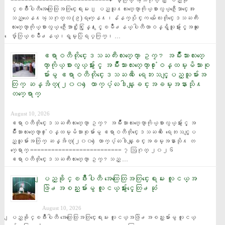
============================= ေပ်ာ္ဘြယ္ ၾသဂုတ္ ၉ ျပည္ခို
ခါးပတ္ခ်န္ပီယံဆြတ္ခူးၿပီး ထြန္းမင္းေအာင္ႏွင့္ရာမန္တို႔သေရက်
င္ၿဖိဳးပါတီအေထြေထြအတြင္းေရးမႉး၊ ျပည္သူ႔လႊတ္ေတာ္ကိုယ္စားလွယ္ဦးေသာင္းေအး
သည္ယေန႔ၾသဂုတ္လ (၉)ရက္ေန႔၊နံနက္ပိုင္းက မႏၲေလးတိုင္းေဒသႀကီး
လႊတ္ေတာ္ကိုယ္စားလွယ္ ဦးေအာင္ႏိုင္ၫြန္႔ႏွင့္ၿမိဳ႕နယ္ပါတီတာဝန္ရွိသူမ်ားႏွင့္အတူ 
ေပ်ာ္ဘြယ္ၿမိဳ႕နယ္၊ရွမ္းပြဲရပ္ကြက္၊ …
ဧရာဝတီတိုင္းေဒသႀကီးလႊတ္ေတာ္ ဥကၠ႒ အမ်ိဳးသားလႊတ္ေ
တာ္ကိုယ္စားလွယ္မ်ားႏွင့္ အမ်ိဳးသားလႊတ္ေတာ္႐ုံးဝန္ထမ္းမိသားစု
မ်ားမွ ဧရာဝတီတိုင္းေဒသႀကီး ေရေဘးသင့္ျပည္သူမ်ားအ
တြက္ ဆန္အိတ္(၂၀၀) ေထာက္ပံ့လႉဒါန္းျခင္းအခမ္းအနားသို႔
တက္ေရာက္
August 10, 2026
ဧရာဝတီတိုင္းေဒသႀကီးလႊတ္ေတာ္ ဥကၠ႒ အမ်ိဳးသားလႊတ္ေတာ္ကိုယ္စားလွယ္မ်ားႏွင့္ အ
မ်ိဳးသားလႊတ္ေတာ္႐ုံးဝန္ထမ္းမိသားစုမ်ားမွ ဧရာဝတီတိုင္းေဒသႀကီး ေရေဘးသင့္ျပ
ည္သူမ်ားအတြက္ ဆန္အိတ္(၂၀၀) ေထာက္ပံ့လႉဒါန္းျခင္းအခမ္းအနားသို႔ တ
က္ေရာက္ ========================== ၇ ဩဂုတ္ ၂၀၂၆ 
ဧရာဝတီတိုင္းေဒသႀကီးလႊတ္ေတာ္ ဥကၠ႒သည္ …
ျပည္ခိုင္ၿဖိဳးပါတီ အေထြေထြအတြင္းေရးမႉး လူငယ္အ
ဖြဲ႕အစည္းမ်ားမွ လူငယ္မ်ားႏွင့္ေတြ႕ဆုံ
August 10, 2026
ျပည္ခိုင္ၿဖိဳးပါတီ အေထြေထြအတြင္းေရးမႉး လူငယ္အဖြဲ႕အစည္းမ်ားမွ လူငယ္