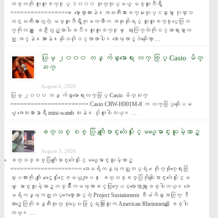
တစ္လကို လူတူစက္႐ုပ္ ၁၀၀၀ ထုတ္လုပ္မယ့္ မစ္ဆူဘီရွီ 
================== ေမာ္ေတာ္ကားနဲ႔အႀကီးစားစက္မႈလုပ္ငန္းမွာ ဂုဏ္သ
တင္းႀကီးမားလွတဲ့ မစ္ဆူဘီရွီကုမၸဏီက အခုဆိုရင္ လူတူစက္႐ုပ္ေတြဘ
က္ကိုလည္း ေျခဦးလွည့္လာပါၿပီ။လူတူစက္႐ုပ္ ေဈးကြက္ထဲကိုဝင္လာရာမွာလ
ည္း အင္နဲ႔အားနဲ႔ဆိုသလိုဝင္လာတာပါ။ ဘာေၾကာင့္လဲဆိုေတာ့ …
ယြမ္ ၂၀၀၀ တန္ က်န္းမာေရး လက္ စြပ္ Casio မိတ္
ဆက္
August 6, 2026
ယြမ္ ၂၀၀၀ တန္ က်န္းမာေရးလက္စြပ္ Casio မိတ္ဆက္ 
======================= Casio CRW-H001M-8 က လက္စြပ္ဆိုေပမ
ယ့္ အေသးစားနာရီ mini-watch ေလးနဲ႔ ပိုတူပါတယ္။ …
ေခတ္သစ္ စစ္ ပြဲ ကိုေျပာင္းလဲေပးႏိုင္မယ့္ေမာင္းသူမဲ့ယာဥ္
August 3, 2026
ေခတ္သစ္စစ္ပြဲကိုေျပာင္းလဲေပးႏိုင္မယ့္ေမာင္းသူမဲ့ယာဥ္ 
===================== အေမရိကန္ၾကည္းတပ္ရဲ႕တိုက္ခိုက္ေရးစြ
မ္းပကားကို တိုးျမႇင့္ေပးႏိုင္ေစမယ့္အျပင္ ေခတ္သစ္စစ္ပြဲကိုပါေျပာင္းလဲေပးႏိုင္မ
ယ့္ ေမာင္းသူမဲ့ယာဥ္တစ္မ်ိဳးကမၾကာခင္ထြက္ေပၚလာေတာ့မွာျဖစ္ပါတယ္။ အေ
မရိကန္ၾကည္းတပ္ကေဖာ္ေဆာင္တဲ့ Project Sustainment စီမံကိန္းအတြက္ ဒီ
ယာဥ္ေတြကိုဖန္တီးထုတ္ လုပ္ေပးခြင့္ရသြားသူက American Rheinmetall ျဖစ္ပါ
တယ္။ …