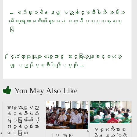
မဘိမ္းၿမိဳ႕နယ္ ျပည္ခိုင္ၿဖိဳးပါတီ အမ်ိဳးသ
←
မီးေရးရာေကာ္မတီ၏ အေျခခံ စက္ခ်ဳပ္သင္တန္းဆင္း
ပဲြ
ႏုိင္ငံေတာ္ဆူပူမႈျဖစ္ေအာင္ ေဆာင္ရြက္ေနျခင္းမဟုတ္
ဟု ျပည္ခုိင္ၿဖိဳးပါတီျငင္းဆုိ
→
You May Also Like
မာန္ေအာင္ျပည္
ခိုင္ၿဖိဳးပါတီ
ရပ္ရြာမ်ား၏ လို
အပ္ခ်က္မ်ားအား
ျမစ္ႀကီးနားၿ
ေဆာင္ရြက္
၂၁ ရာစု
မိဳ႕နယ္ ပါတီ