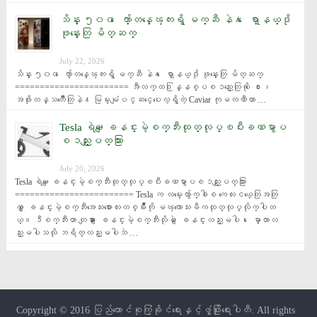
သိန္း ၅၀၀ ေက်ာ္တန္ေၾကးရွိ မက္ဆီ နဲ႔ ေရာ္နယ္ဒို
ဖုန္းေတြ မိတ္ဆက္
July 22, 2026
သိန္း ၅၀၀ ေက်ာ္တန္ေၾကးရွိ မက္ဆီ နဲ႔ ေရာ္နယ္ဒို ဖုန္းေတြ မိတ္ဆက္ 
======================= အီလက္ထ႐ြန္နစ္ပစၥည္းေတြကို ေ႐ႊ၊ 
အဖိုးတန္သတၱဳေတြနဲ႔ မြမ္းမံျပင္ဆင္ေပးေလ့ရွိတဲ့ Caviar ကုမၸဏီဟာ …
Tesla ရဲ႕‌ေျခနင္းမဲ့စက္ဘီးထုတ္လုပ္ၿပီးခဏမွာပ
စၥည္းျပတ္သြား
July 20, 2026
Tesla ရဲ႕‌ေျခနင္းမဲ့စက္ဘီးထုတ္လုပ္ၿပီးခဏမွာပစၥည္းျပတ္သြား 
======================== Tesla က လမ္းေလွ်ာက္ခါစ ကေလးငယ္ေတြအတြ
က္ ေျခနင္းမဲ့စက္ဘီးအေသးစားေလးတစ္မ်ိဳးကို မၾကာေသးမီကထုတ္လုပ္လိုက္ပါတ
ယ္။ ဒီစက္ဘီးဟာ တျခား ေျခနင္းမဲ့စက္ဘီးလိုပဲ ေျခနင္းလည္းမပါ၊ ေမာ္တာလ
ည္းမပါသလို ဘရိတ္လည္းမပါဘဲ …
Copyright © 2016
ပြည်ထောင်စုကြံ့ခိုင်ရေးနှင့်ဖွံ့ဖြိုးရေးပါတီ
. All rights