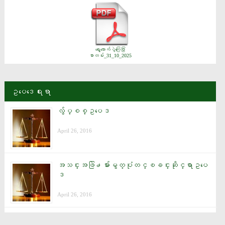
ရွေးကောက်ပွဲကြေငြာ
စာတမ်း_31_10_2025
ဥပေဒေရးရာ
လွ်ပ္စစ္ဥပေဒ
April 26, 2016
အသင္းအဖြဲ႕မ်ားမွတ္ပုံတင္ၿခင္းဆိုင္ရာဥပေ
ဒ
April 26, 2016