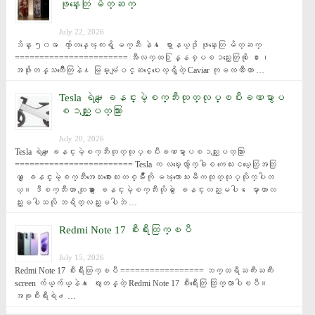
ဖုန္းေတြ မိတ္ဆက္
July 22, 2026
သိန္း ၅၀၀ ေက်ာ္တန္ေၾကးရွိ မက္ဆီ နဲ႔ ေရာ္နယ္ဒို ဖုန္းေတြ မိတ္ဆက္ 
======================= အီလက္ထ႐ြန္နစ္ပစၥည္းေတြကို ေ႐ႊ၊ 
အဖိုးတန္သတၱဳေတြနဲ႔ မြမ္းမံျပင္ဆင္ေပးေလ့ရွိတဲ့ Caviar ကုမၸဏီဟာ …
Tesla ရဲ႕‌ေျခနင္းမဲ့စက္ဘီးထုတ္လုပ္ၿပီးခဏမွာပ
စၥည္းျပတ္သြား
July 20, 2026
Tesla ရဲ႕‌ေျခနင္းမဲ့စက္ဘီးထုတ္လုပ္ၿပီးခဏမွာပစၥည္းျပတ္သြား 
======================== Tesla က လမ္းေလွ်ာက္ခါစ ကေလးငယ္ေတြအတြ
က္ ေျခနင္းမဲ့စက္ဘီးအေသးစားေလးတစ္မ်ိဳးကို မၾကာေသးမီကထုတ္လုပ္လိုက္ပါတ
ယ္။ ဒီစက္ဘီးဟာ တျခား ေျခနင္းမဲ့စက္ဘီးလိုပဲ ေျခနင္းလည္းမပါ၊ ေမာ္တာလ
ည္းမပါသလို ဘရိတ္လည္းမပါဘဲ …
Redmi Note 17 စီးရီးထြက္ၿပီ
July 15, 2026
Redmi Note 17 စီးရီးထြက္ၿပီ ================= ဘက္ထရီႀကီးႀကီး 
screen က်ယ္က်ယ္နဲ႔ ေဈးတန္တဲ့ Redmi Note 17 စီးရီးေတြ ထြက္လာပါၿပီ။ 
အခုစီးရီးရဲ႕ …