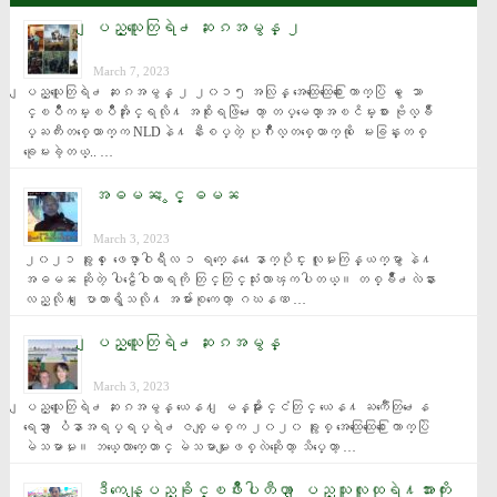
ျပည္သူေတြရဲ႕ ဆႏၵအမွန္ ၂
March 7, 2023
ျပည္သူေတြရဲ႕ ဆႏၵအမွန္ ၂ ၂၀၁၅ အလြန္ အေထြေထြေ႐ြးေကာက္ပြဲ မွ ေသာ
င္ၿပိဳကမ္းၿပိဳအႏိုင္ရလို႔ အစိုးရဖြဲ႕ေတာ့ တပ္မေတာ္အၿငိမ္းစား ဗိုလ္ခ်ဳ
ပ္ႀကီးတစ္ေယာက္က NLDနဲ႔ နီးစပ္တဲ့ ပုဂၢိဳလ္တစ္ေယာက္ကို ေမးခြန္းတစ္
ခုေမးခဲ့တယ္.. …
အဓမၼ ႏွင့္ ဓမၼ
March 3, 2023
၂၀၂၁ ခုႏွစ္ ေဖေဖာ္ဝါရီလ ၁ ရက္ေန႔ေနာက္ပိုင္း လူမႈကြန္ယက္မွာ နဲ႔ 
အဓမၼ ဆိုတဲ့ ပါဠိေဝါဟာရကို တြင္တြင္သုံးလာၾကပါတယ္။ တစ္ခ်ိဳ႕လဲနား
လည္လို႔ ေျပာတာရွိသလို႔ အမ်ားစုကေတာ့ ဂဃနဏ …
ျပည္သူေတြရဲ႕ ဆႏၵအမွန္
March 3, 2023
ျပည္သူေတြရဲ႕ ဆႏၵအမွန္ ယေန႔ ျမန္မာႏိုင္ငံတြင္ ယေန႔ ႀကဳံေတြ႕ေန
ရေသာ ျပႆနာအရပ္ရပ္ရဲ႕ ဇစ္ျမစ္က ၂၀၂၀ ခုႏွစ္ အေထြေထြေ႐ြးေကာက္ပြဲ 
မဲသမာမႈ။ ဘယ္ေလာက္ေတာင္ မဲသမာမႈျဖစ္လဲဆိုေတာ့ သိပ္ေတာ့ …
ဒီကေန့ျပည္ခုိင္ၿဖိဳးပါတီဟာ ျပည္သူလူထုရဲ႔အားကိုး