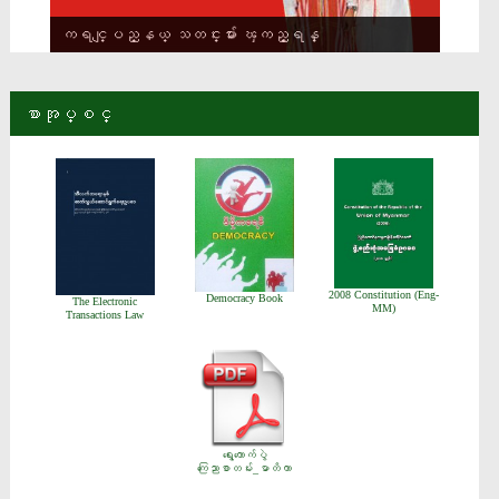
ကရင္ျပည္နယ္ သတင္းမ်ား ၾကည့္ရန္
စာအုပ္စင္
2008 Constitution (Eng-
Democracy Book
The Electronic
MM)
Transactions Law
ရွေးကောက်ပွဲ
ကြေညာစာတမ်း_မာတိကာ