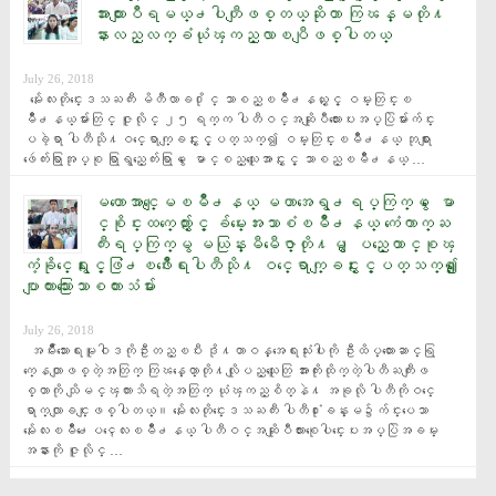
အားထားျပဳရမယ္႕ပါတီျဖစ္တယ္ဆိုတာ ကြၽန္မတို႔
နားလည္လက္ခံယုံၾကည္လာၿပီျဖစ္ပါတယ္
July 26, 2018
  မႏၲေလးတိုင္းေဒသႀကီး မိတီၴလာခ႐ိုင္ သာစည္ၿမိဳ႕နယ္ႏွင့္ ဝမ္းတြင္းၿ
မိဳ႕နယ္မ်ားတြင္ ဇူလိုင္ ၂၅ ရက္က ပါတီဝင္အဆိုျပဳလႊာေပးအပ္ပြဲမ်ားက်င္း
ပခဲ့ရာ ပါတီသို႔ဝင္ေရာက္ျခင္းႏွင့္ပတ္သက္၍ ဝမ္းတြင္းၿမိဳ႕နယ္ ဘုရားျ
ဖဴေက်းရြာအုပ္စု ရြာရွည္ေက်းရြာမွ ေမာင္စည္သူေအာင္ႏွင့္ သာစည္ၿမိဳ႕နယ္ …
မဟာေအာင္ေျမၿမိဳ႕နယ္ မဟာအေရွ႕ရပ္ကြက္မွ ေမာ
င္စုိင္းထက္ေက်ာ္ႏွင့္ ခ်မ္းေအးသာစံၿမိဳ႕နယ္ ကံေကာက္ႀ
ကီးရပ္ကြက္မွ မယြန္းမီမီေဇာ္တုိ႔မွ ျပည္ေထာင္စုၾ
ကံ့ခုိင္ေရးႏွင့္ဖြံ႕ၿဖိဳးေရးပါတီသုိ႔ ဝင္ေရာက္ျခင္းႏွင့္ပတ္သက္၍ ​ေျ
ပာျကားသြား​ေသာစကားသံမ်ား
July 26, 2018
  အမ်ဳိးသားေရးမူဝါဒကိုဦးတည္ၿပီး ဒို႔တာဝန္အေရးသံုးပါးကို ဦးထိပ္ထားေဆာင္ရြ
က္ေနတာျဖစ္တဲ့အတြက္ ကြၽန္ေတာ္တို႔လိုျပည္သူေတြ အားကိုးထိုက္တဲ့ပါတီႀကီးျဖ
စ္တာကို သိျမင္ၾကားသိရတဲ့အတြက္ ယံုၾကည္စိတ္နဲ႔ အခုလို ပါတီကိုဝင္ေ
ရာက္လာျခင္းျဖစ္ပါတယ္​။ မႏၲေလးတိုင္းေဒသႀကီး ပါတီ႐ံုးခန္းမ၌က်င္းပေသာ 
မႏၲေလးၿမိဳ႕ေပၚေလးၿမိဳ႕နယ္ ပါတီဝင္အဆုိျပဳလႊာစုေပါင္းေပးအပ္ပြဲအခမ္း
အနားကုိ ဇူလိုင္ …