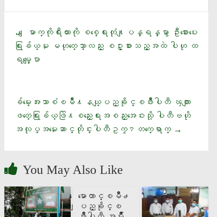
ေျမာက္ကုိရီးယားကို စစ္ေရးတုံ႔ျပန္ရန္မွာ ဦးစားေပးေ
←
ရြးခ်ယ္မႈ မဟုတ္ေသာ္လည္း စဥ္းစားသည့္အထဲ ပါဟု ထ
ရမ့္ေျပာ
ခ်မ္းေအးသာစံၿမိဳ႔နယ္ျပည္ခိုင္ၿဖိဳးပါတီ ၾကားျ
ဖတ္ေရြးခ်ယ္ဖြဲ႔စည္းေရးအစည္းအေဝးသို့ ပါတီဗဟို
အလုပ္အမႈေဆာင္တုိင္းပါတီဥကၠ႒တက္ေရာက္
→
You May Also Like
ေမာေတာင္ၿမိဳ႕
ျပည္ခိုင္ၿ
ဖိဳးပါတီ အမ်ိဳး