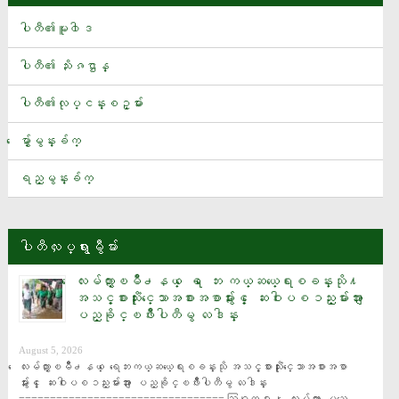
ေလ့က်င့္ေရး ဝတ္စုံ အ တြ က္ ေပါင္ သန္း ၂၀ တန္ စ ပြ န္ဆာ စာခ်ဳပ္ကို မ
ပါတီ၏မူ၀ါဒ
န္ယူ ခ်ဳပ္ဆို
ျမန္မာ့လက္ေ႐ြးစင္ အမ်ိဳးသားအသင္းႏွင့္ အမ်ိဳးသမီးအသင္းတို႔ ကြင္း သြင္း ျခ
ပါတီ၏ သႏိၷဌာန္
င္းခတ္ကစားနည္း၌ ေငြ တံဆိပ္ဆုမ်ားအသီးသီး ဆြတ္ခူး
ပါတီ၏လုပ္ငန္းစဥ္မ်ား
ေလးမ်က္ႏွာၿမိဳ႕နယ္ ေရ ေဘး ကယ္ဆယ္ေရးစခန္းသို႔ အသင့္စားသုံးႏိုင္ေသာအစား
အစာမ်ားႏွင့္ ေဆးဝါးပစၥည္းမ်ားအား ျပည္ခိုင္ၿဖိဳးပါတီမွ လႉဒါန္း
ေမွ်ာ္မွန္းခ်က္
ေရႀကီးနစ္ျမဳပ္မႈဒဏ္ခံရသည့္ ေက်း႐ြာမ်ားရွိ ျပည္သူမ်ားအား ျပည္ခိုင္ၿဖိဳး
ရည္မွန္းခ်က္
ပါတီက ကူညီေထာက္ပံ့
ေတာင္ကိုရီးယားမွာ အပူလႈိင္းေၾကာင့္ ေသဆုံးသူ ၁၉ ဦးအထိရွိလာ
ေလးမ်က္ႏွာ ျပည္သူ႔လႊတ္ေတာ္ကိုယ္စားလွယ္ ဦးျမင့္စိုး၊ (ျမင့္စိုး-နတလ) ၊
ပါတီလႈပ္ရွားမွဳမ်ား
ေရ ေဘး သင့္ေနေသာ ၿမိဳ႕ေပၚ ရပ္ ကြက္ မ်ားကို လိုက္လံၾကည့္ရႈ။
ေလးမ်က္ႏွာၿမိဳ႕နယ္ ေရ ေဘး ကယ္ဆယ္ေရးစခန္းသို႔
ျပည္ခိုင္ၿဖိဳးပါတီဒုဥကၠ႒မွ ဝါဆိုသကၤန္းႏွင့္ လႉ ဖြယ္ ဝတၳဳအစုစုတို႔
အသင့္စားသုံးႏိုင္ေသာအစားအစာမ်ားႏွင့္ ေဆးဝါးပစၥည္းမ်ားအား ျ
ကပ္လႉ
ပည္ခိုင္ၿဖိဳးပါတီမွ လႉဒါန္း
UFC 331 ၿပိဳင္ ပြဲ မွာ ထိပ္ဆုံးေခါင္ ပြဲ ႀကီးအျဖစ္ ထိုး ရ ေတာ့ မယ့္ လက္ရွိ
August 5, 2026
ခ်န္ပီယံ ‌Joshua Van
ေလးမ်က္ႏွာၿမိဳ႕နယ္ ေရေဘးကယ္ဆယ္ေရးစခန္းသို အသင့္စားသုံးႏိုင္ေသာအစားအစာ
မ်ားႏွင့္ ေဆးဝါးပစၥည္းမ်ားအား ျပည္ခိုင္ၿဖိဳးပါတီမွ လႉဒါန္း 