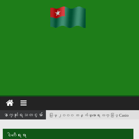
ေနာက္ဆံုးရသတင္းမ်ား
ယြမ္ ၂၀၀၀ တန္ က်န္းမာေရး လက္ စြပ္ Casio
မိတ္ဆက္
ႏိုင္ငံေတာ္သမၼတ ထိုင္းႏိုင္ငံသို႔ ေရာက္ရွိ
ပါတီေရးရာ