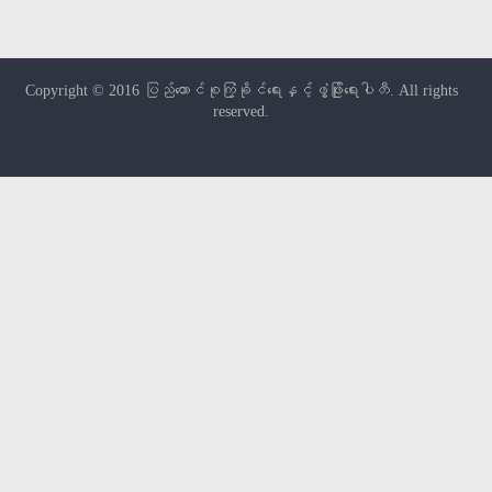
Copyright © 2016
ပြည်ထောင်စုကြံ့ခိုင်ရေးနှင့်ဖွံ့ဖြိုးရေးပါတီ
. All rights
reserved.