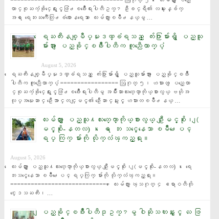
================================= ဩဂုတ္ ၅၊ ေလးမ်က္ႏွာ ျပည္ေ
ထာင္စုႀကံ့ခိုင္ေရးႏွင့္ဖြံ႕ၿဖိဳးေရးပါတီဥကၠ႒ ဦးခင္ရီ၏ လမ္းၫႊန္ခ်က္
အရ ေရေဘးႀကဳံေတြ႕ခံစားေနရေသာ ေလးမ်က္ႏွာၿမိဳ႕နယ္မွ …
ေရႀကီးနစ္ျမဳပ္မႈဒဏ္ခံရသည့္ ေက်း႐ြာမ်ားရွိ ျပည္သူ
မ်ားအား ျပည္ခိုင္ၿဖိဳးပါတီက ကူညီေထာက္ပံ့
August 5, 2026
ေရႀကီးနစ္ျမဳပ္မႈဒဏ္ခံရသည့္ ေက်း႐ြာမ်ားရွိ ျပည္သူမ်ားအား ျပည္ခိုင္ၿဖိဳး
ပါတီက ကူညီေထာက္ပံ့ ================= ဩဂုတ္ ၅၊ ဟသၤာတ ျပည္ေထာ
င္စုႀကံ့ခိုင္ေရးႏွင့္ဖြံ႕ၿဖိဳးေရးပါတီမွ အမ်ိဳးသားလႊတ္ေတာ္ကိုယ္စားလွယ္ ဗဟိုအ
လုပ္အမႈေဆာင္ ဦးေအာင္တင္ျမင့္၏ ဦးေဆာင္မႈႏွင့္ ဟသၤာတၿမိဳ႕နယ္ …
ေလးမ်က္ႏွာ ျပည္သူ႔လႊတ္ေတာ္ကိုယ္စားလွယ္ ဦးျမင့္စိုး၊ (ျ
မင့္စိုး-နတလ) ၊ ေရ ေဘး သင့္ေနေသာ ၿမိဳ႕ေပၚ
ရပ္ ကြက္ မ်ားကို လိုက္လံၾကည့္ရႈ။
August 5, 2026
ေလးမ်က္ႏွာ ျပည္သူ႔လႊတ္ေတာ္ကိုယ္စားလွယ္ ဦးျမင့္စိုး၊ (ျမင့္စိုး-နတလ) ၊ ေရေ
ဘးသင့္ေနေသာ ၿမိဳ႕ေပၚ ရပ္ကြက္ မ်ားကို လိုက္လံၾကည့္ရႈ။ 
============================= ေလးမ်က္ႏွာ ၾသဂုတ္ ၄ ဧရာဝတီတို
င္းေဒသႀကီး၊ …
ျပည္ခိုင္ၿဖိဳးပါတီဒုဥကၠ႒မွ ဝါဆိုသကၤန္းႏွင့္ လႉ ဖြ