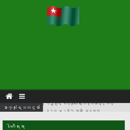
ေနာက္ဆံုးရသတင္းမ်ား
တစ္လကို လူတူစက္႐ုပ္ ၁၀၀၀ ထုတ္လုပ္မ
ယ့္ မစ္ဆူဘီရွီ
UFC 331 ၿပိဳင္ ပြဲ မွာ ထိပ္ဆုံးေခါင္ ပြဲ ႀကီးအျဖစ္ ထိုး ရ ေတာ့ မယ့္ လက္ရွိ
ပါတီေရးရာ