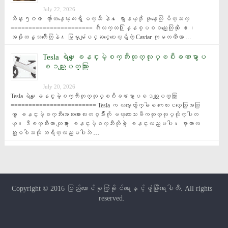
July 22, 2026
သိန္း ၅၀၀ ေက်ာ္တန္ေၾကးရွိ မက္ဆီ နဲ႔ ေရာ္နယ္ဒို ဖုန္းေတြ မိတ္ဆက္ 
======================= အီလက္ထ႐ြန္နစ္ပစၥည္းေတြကို ေ႐ႊ၊ 
အဖိုးတန္သတၱဳေတြနဲ႔ မြမ္းမံျပင္ဆင္ေပးေလ့ရွိတဲ့ Caviar ကုမၸဏီဟာ …
Tesla ရဲ႕‌ေျခနင္းမဲ့စက္ဘီးထုတ္လုပ္ၿပီးခဏမွာပ
စၥည္းျပတ္သြား
July 20, 2026
Tesla ရဲ႕‌ေျခနင္းမဲ့စက္ဘီးထုတ္လုပ္ၿပီးခဏမွာပစၥည္းျပတ္သြား 
======================== Tesla က လမ္းေလွ်ာက္ခါစ ကေလးငယ္ေတြအတြ
က္ ေျခနင္းမဲ့စက္ဘီးအေသးစားေလးတစ္မ်ိဳးကို မၾကာေသးမီကထုတ္လုပ္လိုက္ပါတ
ယ္။ ဒီစက္ဘီးဟာ တျခား ေျခနင္းမဲ့စက္ဘီးလိုပဲ ေျခနင္းလည္းမပါ၊ ေမာ္တာလ
ည္းမပါသလို ဘရိတ္လည္းမပါဘဲ …
Copyright © 2016
ပြည်ထောင်စုကြံ့ခိုင်ရေးနှင့်ဖွံ့ဖြိုးရေးပါတီ
. All rights
reserved.