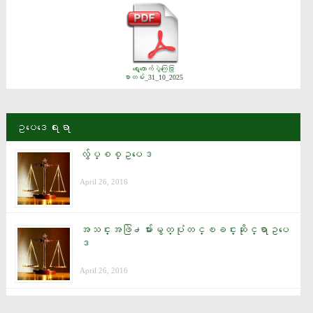
ရွေးကောက်ပွဲကြေငြာ
စာတမ်း_31_10_2025
ဥပေဒေရးရာ
လွ်ပ္စစ္ဥပေဒ
April 26, 2016
အသင္းအဖြဲ႕မ်ားမွတ္ပုံတင္ၿခင္းဆိုင္ရာဥပေ
ဒ
April 26, 2016