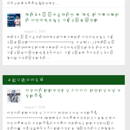
တံဆိပ္ဆုမ်ားအသီးသီးရရွိခဲ့ေၾကာင္း …
လာအိုနဲ႔ပြဲ ပြဲစဥ္အလိုက္ အ ေကာင္း ဆုံး ကစားသမားဆု
ကို ဟက္ထရစ္ရွင္ ဝင္းႏိုင္ထြန္း ဆြတ္ခူး
August 5, 2026
လာအိုနဲ႔ပြဲ ပြဲစဥ္အလိုက္အေကာင္းဆုံးကစားသမားဆုကို ဟက္ထရစ္ရွင္ ဝင္းႏို
င္ထြန္း ဆြတ္ခူး ====================== ျမန္မာ(၇-၂)လာအိုပြဲမွ ပြဲ
စဥ္အလိုက္အေကာင္းဆုံးကစားသမားဆုကို ဟက္ထရစ္သြင္းယူခဲ့တဲ့ တိုက္စစ္မႉး 
ဝင္းႏိုင္ထြန္းက ဆြတ္ခူးရရွိခဲ့ပါတယ္။ ဝင္းႏိုင္ထြန္းဟာ ဖိလစ္ပိုင္နဲ႔ပြဲ
မွာလည္း တစ္ဂိုးသြင္းယူခဲ့လို …
နည္းပညာသတင္းမ်ား
တစ္လကို လူတူစက္႐ုပ္ ၁၀၀၀ ထုတ္လုပ္မယ့္ မ
စ္ဆူဘီရွီ
August 7, 2026
တစ္လကို လူတူစက္႐ုပ္ ၁၀၀၀ ထုတ္လုပ္မယ့္ မစ္ဆူဘီရွီ 
================== ေမာ္ေတာ္ကားနဲ႔အႀကီးစားစက္မႈလုပ္ငန္းမွာ ဂုဏ္သ
တင္းႀကီးမားလွတဲ့ မစ္ဆူဘီရွီကုမၸဏီက အခုဆိုရင္ လူတူစက္႐ုပ္ေတြဘ
က္ကိုလည္း ေျခဦးလွည့္လာပါၿပီ။လူတူစက္႐ုပ္ ေဈးကြက္ထဲကိုဝင္လာရာမွာလ