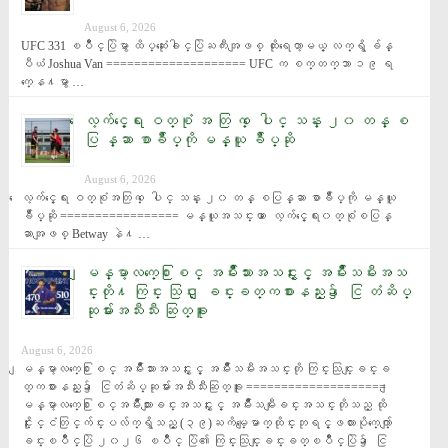
August 6, 2026
UFC 331 ၿပိဳင္ပြဲမွာ ထိပ္ဆုံးေခါင္ပြဲႀကီးအျဖစ္ ထိုးရေတာ့မယ့္ လက္ရွိ ခ်န္
ပီယံ ‌Joshua Van ==================== UFC က စက္တက္ဘာ ၁၉ ရ
က္ေန႔မွာ …
ေလ့က်င့္ေရး ဝတ္စုံ အ တြ က္ ေပါင္ သန္း ၂၀ တန္ စ
ပြ န္ဆာ စာခ်ဳပ္ကို မန္ယူ ခ်ဳပ္ဆို
August 6, 2026
ေလ့က်င့္ေရး ဝတ္စုံအတြက္ ေပါင္ သန္း ၂၀ တန္ စပြန္ဆာ စာခ်ဳပ္ကို မန္ယူ 
ခ်ဳပ္ဆို ================= မန္ယူအသင္းဟာ ေလ့က်င့္ေရး၀တ္စုံစပြန္
ဆာအျဖစ္ Betway နဲ႔ …
ျမန္မာ့လက္ေ႐ြးစင္ အမ်ိဳးသားအသင္းႏွင့္ အမ်ိဳးသမီးအသ
င္းတို႔ ကြင္း သြင္း ျခင္းခတ္ကစားနည္း၌ ေငြ တံဆိပ္
ဆုမ်ားအသီးသီး ဆြတ္ခူး
August 6, 2026
ျမန္မာ့လက္ေ႐ြးစင္ အမ်ိဳးသားအသင္းႏွင့္ အမ်ိဳးသမီးအသင္းတို ကြင္းသြင္းျခင္းခ
တ္ကစားနည္း၌ ေငြတံဆိပ္ဆုမ်ားအသီးသီးဆြတ္ခူး ==================== ျ
မန္မာ့လက္ေ႐ြးစင္အမ်ိဳးသားျခင္းအသင္းႏွင့္ အမ်ိဳးသမီးျခင္းအသင္းတိုသည္ ထို
င္းႏိုင္ငံတြင္က်င္းပလ်က္ရွိသည့္ (၃၉)ႀကိမ္ေျမာက္ထိုင္းဘုရင့္ဖလားပိုက္ေက်ာ္ျ
ခင္းၿပိဳင္ပြဲ ၂၀၂၆ ၿပိဳင္ ပြဲ၏ ကြင္းသြင္းျခင္းခတ္ၿပိဳင္ပြဲ၌ ေငြ