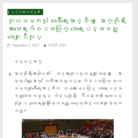
ႏိုင္ငံတကာသတင္းမ်ား
ကုလသမဂၢလံုၿခံဳေရးေကာင္စီက ေျမာက္ကိုရီး
ယားအေရးကိစၥအတြက္ အေရးေပၚအစည္း
အေ၀းျပဳလုပ္
September 5, 2017
USDP 2016
စက္တင္ဘာ ၅
ေျမာက္ကိုရီးယားတို႔၏ အင္အားအျပင္းထန္ဆံုးျဖစ္ေသာ ေျခာ
က္ၾကိမ္ေျမာက္ ႏ်ဴကလီးယားစမ္းသပ္မႈ ကိစၥအတြက္ ကုလ
သမဂၢလံုျခံဳေရးေကာင္စီက တနလၤာေန႔တြင္ အေရးေပၚအ
စည္းအေ၀းတစ္ရပ္ က်င္းပခဲ့ျပီး ျပံဳယမ္းအစိုးရအေပၚ
တံု႔ျပန္အေရးယူသြားၾကမည္ျဖစ္ေၾကာင္း သေဘာတူခဲ့ၾက
သည္။