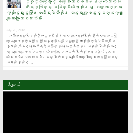
င္စုိင္းထက္ေက်ာ္ႏွင့္ ခ်မ္းေအးသာစံၿမိဳ႕နယ္ ကံေကာက္ႀ
ကီးရပ္ကြက္မွ မယြန္းမီမီေဇာ္တုိ႔မွ ျပည္ေထာင္စုၾ
ကံ့ခုိင္ေရးႏွင့္ဖြံ႕ၿဖိဳးေရးပါတီသုိ႔ ဝင္ေရာက္ျခင္းႏွင့္ပတ္သက္၍ ​ေျ
ပာျကားသြား​ေသာစကားသံမ်ား
July 26, 2018
  အမ်ဳိးသားေရးမူဝါဒကိုဦးတည္ၿပီး ဒို႔တာဝန္အေရးသံုးပါးကို ဦးထိပ္ထားေဆာင္ရြ
က္ေနတာျဖစ္တဲ့အတြက္ ကြၽန္ေတာ္တို႔လိုျပည္သူေတြ အားကိုးထိုက္တဲ့ပါတီႀကီးျဖ
စ္တာကို သိျမင္ၾကားသိရတဲ့အတြက္ ယံုၾကည္စိတ္နဲ႔ အခုလို ပါတီကိုဝင္ေ
ရာက္လာျခင္းျဖစ္ပါတယ္​။ မႏၲေလးတိုင္းေဒသႀကီး ပါတီ႐ံုးခန္းမ၌က်င္းပေသာ 
မႏၲေလးၿမိဳ႕ေပၚေလးၿမိဳ႕နယ္ ပါတီဝင္အဆုိျပဳလႊာစုေပါင္းေပးအပ္ပြဲအခမ္း
အနားကုိ ဇူလိုင္ …
သီချင်း