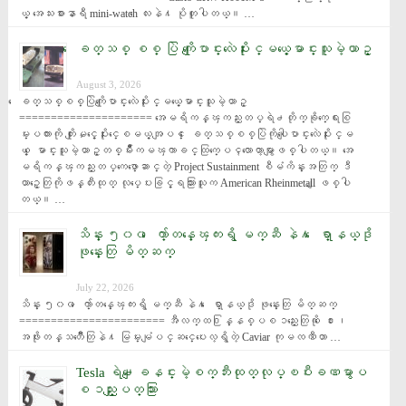
ယ့္ အေသးစားနာရီ mini-watch ေလးနဲ႔ ပိုတူပါတယ္။ …
ေခတ္သစ္ စစ္ ပြဲ ကိုေျပာင္းလဲေပးႏိုင္မယ့္ေမာင္းသူမဲ့ယာဥ္
August 3, 2026
ေခတ္သစ္စစ္ပြဲကိုေျပာင္းလဲေပးႏိုင္မယ့္ေမာင္းသူမဲ့ယာဥ္ 
===================== အေမရိကန္ၾကည္းတပ္ရဲ႕တိုက္ခိုက္ေရးစြ
မ္းပကားကို တိုးျမႇင့္ေပးႏိုင္ေစမယ့္အျပင္ ေခတ္သစ္စစ္ပြဲကိုပါေျပာင္းလဲေပးႏိုင္မ
ယ့္ ေမာင္းသူမဲ့ယာဥ္တစ္မ်ိဳးကမၾကာခင္ထြက္ေပၚလာေတာ့မွာျဖစ္ပါတယ္။ အေ
မရိကန္ၾကည္းတပ္ကေဖာ္ေဆာင္တဲ့ Project Sustainment စီမံကိန္းအတြက္ ဒီ
ယာဥ္ေတြကိုဖန္တီးထုတ္ လုပ္ေပးခြင့္ရသြားသူက American Rheinmetall ျဖစ္ပါ
တယ္။ …
သိန္း ၅၀၀ ေက်ာ္တန္ေၾကးရွိ မက္ဆီ နဲ႔ ေရာ္နယ္ဒို
ဖုန္းေတြ မိတ္ဆက္
July 22, 2026
သိန္း ၅၀၀ ေက်ာ္တန္ေၾကးရွိ မက္ဆီ နဲ႔ ေရာ္နယ္ဒို ဖုန္းေတြ မိတ္ဆက္ 
======================= အီလက္ထ႐ြန္နစ္ပစၥည္းေတြကို ေ႐ႊ၊ 
အဖိုးတန္သတၱဳေတြနဲ႔ မြမ္းမံျပင္ဆင္ေပးေလ့ရွိတဲ့ Caviar ကုမၸဏီဟာ …
Tesla ရဲ႕‌ေျခနင္းမဲ့စက္ဘီးထုတ္လုပ္ၿပီးခဏမွာပ
စၥည္းျပတ္သြား