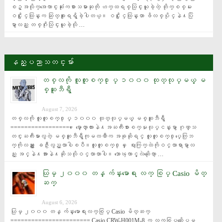
စဥ္အလိုက္အေကာင္းဆုံးကစားသမားဆုကို ဟက္ထရစ္သြင္းယူခဲ့တဲ့ တိုက္စစ္မႉး 
ဝင္းႏိုင္ထြန္းက ဆြတ္ခူးရရွိခဲ့ပါတယ္။ ဝင္းႏိုင္ထြန္းဟာ ဖိလစ္ပိုင္နဲ႔ပြဲ
မွာလည္း တစ္ဂိုးသြင္းယူခဲ့လို …
နည္းပညာသတင္းမ်ား
တစ္လကို လူတူစက္႐ုပ္ ၁၀၀၀ ထုတ္လုပ္မယ့္ မ
စ္ဆူဘီရွီ
August 7, 2026
တစ္လကို လူတူစက္႐ုပ္ ၁၀၀၀ ထုတ္လုပ္မယ့္ မစ္ဆူဘီရွီ 
================== ေမာ္ေတာ္ကားနဲ႔အႀကီးစားစက္မႈလုပ္ငန္းမွာ ဂုဏ္သ
တင္းႀကီးမားလွတဲ့ မစ္ဆူဘီရွီကုမၸဏီက အခုဆိုရင္ လူတူစက္႐ုပ္ေတြဘ
က္ကိုလည္း ေျခဦးလွည့္လာပါၿပီ။လူတူစက္႐ုပ္ ေဈးကြက္ထဲကိုဝင္လာရာမွာလ
ည္း အင္နဲ႔အားနဲ႔ဆိုသလိုဝင္လာတာပါ။ ဘာေၾကာင့္လဲဆိုေတာ့ …
ယြမ္ ၂၀၀၀ တန္ က်န္းမာေရး လက္ စြပ္ Casio မိတ္
ဆက္
August 6, 2026
ယြမ္ ၂၀၀၀ တန္ က်န္းမာေရးလက္စြပ္ Casio မိတ္ဆက္ 
======================= Casio CRW-H001M-8 က လက္စြပ္ဆိုေပမ