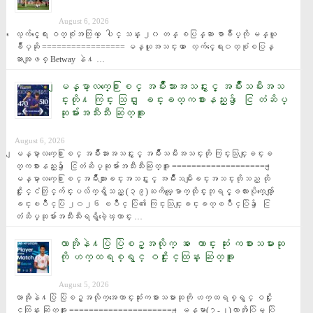
August 6, 2026
ေလ့က်င့္ေရး ဝတ္စုံအတြက္ ေပါင္ သန္း ၂၀ တန္ စပြန္ဆာ စာခ်ဳပ္ကို မန္ယူ 
ခ်ဳပ္ဆို ================= မန္ယူအသင္းဟာ ေလ့က်င့္ေရး၀တ္စုံစပြန္
ဆာအျဖစ္ Betway နဲ႔ …
ျမန္မာ့လက္ေ႐ြးစင္ အမ်ိဳးသားအသင္းႏွင့္ အမ်ိဳးသမီးအသ
င္းတို႔ ကြင္း သြင္း ျခင္းခတ္ကစားနည္း၌ ေငြ တံဆိပ္
ဆုမ်ားအသီးသီး ဆြတ္ခူး
August 6, 2026
ျမန္မာ့လက္ေ႐ြးစင္ အမ်ိဳးသားအသင္းႏွင့္ အမ်ိဳးသမီးအသင္းတို ကြင္းသြင္းျခင္းခ
တ္ကစားနည္း၌ ေငြတံဆိပ္ဆုမ်ားအသီးသီးဆြတ္ခူး ==================== ျ
မန္မာ့လက္ေ႐ြးစင္အမ်ိဳးသားျခင္းအသင္းႏွင့္ အမ်ိဳးသမီးျခင္းအသင္းတိုသည္ ထို
င္းႏိုင္ငံတြင္က်င္းပလ်က္ရွိသည့္ (၃၉)ႀကိမ္ေျမာက္ထိုင္းဘုရင့္ဖလားပိုက္ေက်ာ္ျ
ခင္းၿပိဳင္ပြဲ ၂၀၂၆ ၿပိဳင္ ပြဲ၏ ကြင္းသြင္းျခင္းခတ္ၿပိဳင္ပြဲ၌ ေငြ
တံဆိပ္ဆုမ်ားအသီးသီးရရွိခဲ့ေၾကာင္း …
လာအိုနဲ႔ပြဲ ပြဲစဥ္အလိုက္ အ ေကာင္း ဆုံး ကစားသမားဆု
ကို ဟက္ထရစ္ရွင္ ဝင္းႏိုင္ထြန္း ဆြတ္ခူး
August 5, 2026
လာအိုနဲ႔ပြဲ ပြဲစဥ္အလိုက္အေကာင္းဆုံးကစားသမားဆုကို ဟက္ထရစ္ရွင္ ဝင္းႏို
င္ထြန္း ဆြတ္ခူး ====================== ျမန္မာ(၇-၂)လာအိုပြဲမွ ပြဲ