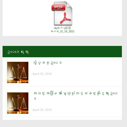
ရွေးကောက်ပွဲကြေငြာ
စာတမ်း_31_10_2025
ဥပေဒေရးရာ
လွ်ပ္စစ္ဥပေဒ
April 26, 2016
အသင္းအဖြဲ႕မ်ားမွတ္ပုံတင္ၿခင္းဆိုင္ရာဥပေ
ဒ
April 26, 2016