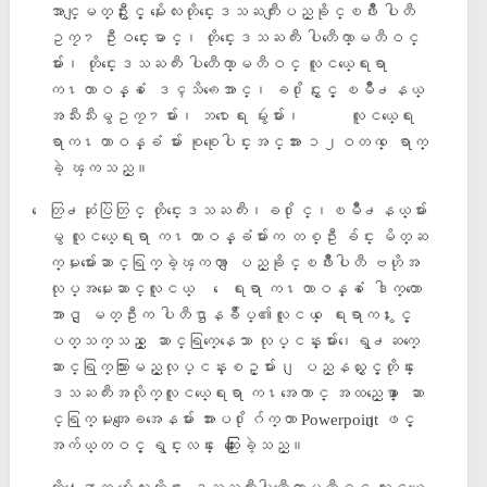
အာင္ျမတ္ဦးႏွင့္ မႏၲေလးတိုင္းေဒသႀကီးျပည္ခိုင္ၿဖိဳး ပါတီ
ဥကၠ႒ ဦးဝင္းေမာင္၊ တိုင္းေဒသႀကီး ပါတီေကာ္မတီဝင္
မ်ား၊ တိုင္းေဒသႀကီး ပါတီေကာ္မတီဝင္ လူငယ္ေရးရာ
က႑တာဝန္ခံ ေဒၚသိဂႌေအာင္၊ ခ႐ိုင္ႏွင့္ ၿမိဳ႕နယ္
အသီးသီးမွဥကၠ႒မ်ား၊ ဘ႑ာေရး မွဴးမ်ား၊ လူငယ္ေရး
ရာက႑တာဝန္ခံ မ်ား စုစုေပါင္းအင္အား ၁၂ဝတက္ ေရာက္
ခဲ့ ၾကသည္။
ေတြ႕ဆုံပြဲတြင္ တိုင္းေဒသႀကီး၊ခ႐ိုင္၊ၿမိဳ႕နယ္မ်ား
မွ လူငယ္ေရးရာ က႑တာဝန္ခံမ်ားက တစ္ဦး ခ်င္း မိတ္ဆ
က္မႈမ်ားေဆာင္ရြက္ခဲ့ၾကကာ ျပည္ခိုင္ၿဖိဳးပါတီ ဗဟိုအ
လုပ္အမႈေဆာင္လူငယ္ ေရးရာ က႑တာဝန္ခံ ေဒါက္တာေ
အာင္ ျမတ္ဦးက ပါတီဌာနခ်ဳပ္၏လူငယ္ ေရးရာက႑ႏွင့္
ပတ္သက္သည့္ ေဆာင္ရြက္ေနေသာ လုပ္ငန္းမ်ား၊ေရွ႕ဆက္ေ
ဆာင္ရြက္သြားမည့္လုပ္ငန္းစဥ္မ်ား၊ ျပည္နယ္ႏွင့္တိုင္း ေ
ဒသႀကီးအလိုက္လူငယ္ေရးရာ က႑အေကာင္ အထည္ေဖာ္ ေဆာ
င္ရြက္မႈအေျခအေနမ်ား အားပ႐ုိဂ်က္တာ Powerpoint ျဖင့္
အက်ယ္တဝင့္ ရွင္းလင္း ေဆြးေႏြးခဲ့သည္။