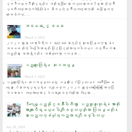
င္ၿပိဳကမ္းၿပိဳအႏိုင္ရလို႔ အစိုးရဖြဲ႕ေတာ့ တပ္မေတာ္အၿငိမ္းစား ဗိုလ္ခ်ဳ
ပ္ႀကီးတစ္ေယာက္က NLDနဲ႔ နီးစပ္တဲ့ ပုဂၢိဳလ္တစ္ေယာက္ကို ေမးခြန္းတစ္
ခုေမးခဲ့တယ္.. …
အဓမၼ ႏွင့္ ဓမၼ
March 3, 2023
၂၀၂၁ ခုႏွစ္ ေဖေဖာ္ဝါရီလ ၁ ရက္ေန႔ေနာက္ပိုင္း လူမႈကြန္ယက္မွာ နဲ႔ 
အဓမၼ ဆိုတဲ့ ပါဠိေဝါဟာရကို တြင္တြင္သုံးလာၾကပါတယ္။ တစ္ခ်ိဳ႕လဲနား
လည္လို႔ ေျပာတာရွိသလို႔ အမ်ားစုကေတာ့ ဂဃနဏ …
ျပည္သူေတြရဲ႕ ဆႏၵအမွန္
March 3, 2023
ျပည္သူေတြရဲ႕ ဆႏၵအမွန္ ယေန႔ ျမန္မာႏိုင္ငံတြင္ ယေန႔ ႀကဳံေတြ႕ေန
ရေသာ ျပႆနာအရပ္ရပ္ရဲ႕ ဇစ္ျမစ္က ၂၀၂၀ ခုႏွစ္ အေထြေထြေ႐ြးေကာက္ပြဲ 
မဲသမာမႈ။ ဘယ္ေလာက္ေတာင္ မဲသမာမႈျဖစ္လဲဆိုေတာ့ သိပ္ေတာ့ …
ဒီကေန့ျပည္ခုိင္ၿဖိဳးပါတီဟာ ျပည္သူလူထုရဲ႔အားကိုး
အားထားျပဳရမယ္႕ပါတီျဖစ္တယ္ဆိုတာ ကြၽန္မတို႔
နားလည္လက္ခံယုံၾကည္လာၿပီျဖစ္ပါတယ္
July 26, 2018