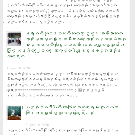
============================= ေပ်ာ္ဘြယ္ ၾသဂုတ္ ၉ ျပည္ခို
ခါးပတ္ခ်န္ပီယံဆြတ္ခူးၿပီး ထြန္းမင္းေအာင္ႏွင့္ရာမန္တို႔သေရက်
င္ၿဖိဳးပါတီအေထြေထြအတြင္းေရးမႉး၊ ျပည္သူ႔လႊတ္ေတာ္ကိုယ္စားလွယ္ဦးေသာင္းေအး
သည္ယေန႔ၾသဂုတ္လ (၉)ရက္ေန႔၊နံနက္ပိုင္းက မႏၲေလးတိုင္းေဒသႀကီး
လႊတ္ေတာ္ကိုယ္စားလွယ္ ဦးေအာင္ႏိုင္ၫြန္႔ႏွင့္ၿမိဳ႕နယ္ပါတီတာဝန္ရွိသူမ်ားႏွင့္အတူ 
ေပ်ာ္ဘြယ္ၿမိဳ႕နယ္၊ရွမ္းပြဲရပ္ကြက္၊ …
ဧရာဝတီတိုင္းေဒသႀကီးလႊတ္ေတာ္ ဥကၠ႒ အမ်ိဳးသားလႊတ္ေ
တာ္ကိုယ္စားလွယ္မ်ားႏွင့္ အမ်ိဳးသားလႊတ္ေတာ္႐ုံးဝန္ထမ္းမိသားစု
မ်ားမွ ဧရာဝတီတိုင္းေဒသႀကီး ေရေဘးသင့္ျပည္သူမ်ားအ
တြက္ ဆန္အိတ္(၂၀၀) ေထာက္ပံ့လႉဒါန္းျခင္းအခမ္းအနားသို႔
တက္ေရာက္
August 10, 2026
ဧရာဝတီတိုင္းေဒသႀကီးလႊတ္ေတာ္ ဥကၠ႒ အမ်ိဳးသားလႊတ္ေတာ္ကိုယ္စားလွယ္မ်ားႏွင့္ အ
မ်ိဳးသားလႊတ္ေတာ္႐ုံးဝန္ထမ္းမိသားစုမ်ားမွ ဧရာဝတီတိုင္းေဒသႀကီး ေရေဘးသင့္ျပ
ည္သူမ်ားအတြက္ ဆန္အိတ္(၂၀၀) ေထာက္ပံ့လႉဒါန္းျခင္းအခမ္းအနားသို႔ တ
က္ေရာက္ ========================== ၇ ဩဂုတ္ ၂၀၂၆ 
ဧရာဝတီတိုင္းေဒသႀကီးလႊတ္ေတာ္ ဥကၠ႒သည္ …
ျပည္ခိုင္ၿဖိဳးပါတီ အေထြေထြအတြင္းေရးမႉး လူငယ္အ
ဖြဲ႕အစည္းမ်ားမွ လူငယ္မ်ားႏွင့္ေတြ႕ဆုံ
August 10, 2026
ျပည္ခိုင္ၿဖိဳးပါတီ အေထြေထြအတြင္းေရးမႉး လူငယ္အဖြဲ႕အစည္းမ်ားမွ လူငယ္