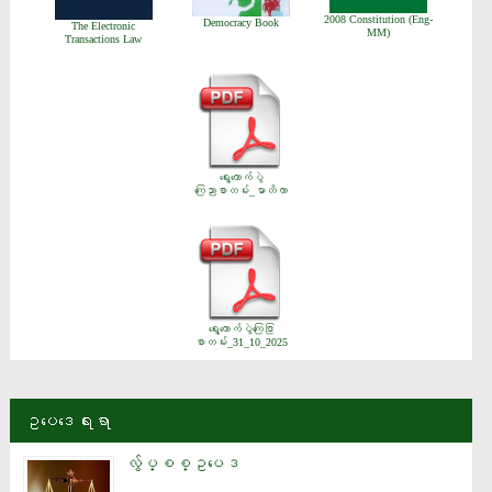
2008 Constitution (Eng-
Democracy Book
The Electronic
MM)
Transactions Law
ရွေးကောက်ပွဲ
ကြေညာစာတမ်း_မာတိကာ
ရွေးကောက်ပွဲကြေငြာ
စာတမ်း_31_10_2025
ဥပေဒေရးရာ
လွ်ပ္စစ္ဥပေဒ