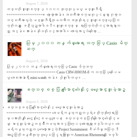
August 7, 2026
တစ္လကို လူတူစက္႐ုပ္ ၁၀၀၀ ထုတ္လုပ္မယ့္ မစ္ဆူဘီရွီ 
================== ေမာ္ေတာ္ကားနဲ႔အႀကီးစားစက္မႈလုပ္ငန္းမွာ ဂုဏ္သ
တင္းႀကီးမားလွတဲ့ မစ္ဆူဘီရွီကုမၸဏီက အခုဆိုရင္ လူတူစက္႐ုပ္ေတြဘ
က္ကိုလည္း ေျခဦးလွည့္လာပါၿပီ။လူတူစက္႐ုပ္ ေဈးကြက္ထဲကိုဝင္လာရာမွာလ
ည္း အင္နဲ႔အားနဲ႔ဆိုသလိုဝင္လာတာပါ။ ဘာေၾကာင့္လဲဆိုေတာ့ …
ယြမ္ ၂၀၀၀ တန္ က်န္းမာေရး လက္ စြပ္ Casio မိတ္
ဆက္
August 6, 2026
ယြမ္ ၂၀၀၀ တန္ က်န္းမာေရးလက္စြပ္ Casio မိတ္ဆက္ 
======================= Casio CRW-H001M-8 က လက္စြပ္ဆိုေပမ
ယ့္ အေသးစားနာရီ mini-watch ေလးနဲ႔ ပိုတူပါတယ္။ …
ေခတ္သစ္ စစ္ ပြဲ ကိုေျပာင္းလဲေပးႏိုင္မယ့္ေမာင္းသူမဲ့ယာဥ္
August 3, 2026
ေခတ္သစ္စစ္ပြဲကိုေျပာင္းလဲေပးႏိုင္မယ့္ေမာင္းသူမဲ့ယာဥ္ 
===================== အေမရိကန္ၾကည္းတပ္ရဲ႕တိုက္ခိုက္ေရးစြ
မ္းပကားကို တိုးျမႇင့္ေပးႏိုင္ေစမယ့္အျပင္ ေခတ္သစ္စစ္ပြဲကိုပါေျပာင္းလဲေပးႏိုင္မ
ယ့္ ေမာင္းသူမဲ့ယာဥ္တစ္မ်ိဳးကမၾကာခင္ထြက္ေပၚလာေတာ့မွာျဖစ္ပါတယ္။ အေ
မရိကန္ၾကည္းတပ္ကေဖာ္ေဆာင္တဲ့ Project Sustainment စီမံကိန္းအတြက္ ဒီ
ယာဥ္ေတြကိုဖန္တီးထုတ္ လုပ္ေပးခြင့္ရသြားသူက American Rheinmetall ျဖစ္ပါ