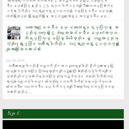
  မႏၲေလးတိုင္းေဒသႀကီး မိတီၴလာခ႐ိုင္ သာစည္ၿမိဳ႕နယ္ႏွင့္ ဝမ္းတြင္းၿ
မိဳ႕နယ္မ်ားတြင္ ဇူလိုင္ ၂၅ ရက္က ပါတီဝင္အဆိုျပဳလႊာေပးအပ္ပြဲမ်ားက်င္း
ပခဲ့ရာ ပါတီသို႔ဝင္ေရာက္ျခင္းႏွင့္ပတ္သက္၍ ဝမ္းတြင္းၿမိဳ႕နယ္ ဘုရားျ
ဖဴေက်းရြာအုပ္စု ရြာရွည္ေက်းရြာမွ ေမာင္စည္သူေအာင္ႏွင့္ သာစည္ၿမိဳ႕နယ္ …
မဟာေအာင္ေျမၿမိဳ႕နယ္ မဟာအေရွ႕ရပ္ကြက္မွ ေမာ
င္စုိင္းထက္ေက်ာ္ႏွင့္ ခ်မ္းေအးသာစံၿမိဳ႕နယ္ ကံေကာက္ႀ
ကီးရပ္ကြက္မွ မယြန္းမီမီေဇာ္တုိ႔မွ ျပည္ေထာင္စုၾ
ကံ့ခုိင္ေရးႏွင့္ဖြံ႕ၿဖိဳးေရးပါတီသုိ႔ ဝင္ေရာက္ျခင္းႏွင့္ပတ္သက္၍ ​ေျ
ပာျကားသြား​ေသာစကားသံမ်ား
July 26, 2018
  အမ်ဳိးသားေရးမူဝါဒကိုဦးတည္ၿပီး ဒို႔တာဝန္အေရးသံုးပါးကို ဦးထိပ္ထားေဆာင္ရြ
က္ေနတာျဖစ္တဲ့အတြက္ ကြၽန္ေတာ္တို႔လိုျပည္သူေတြ အားကိုးထိုက္တဲ့ပါတီႀကီးျဖ
စ္တာကို သိျမင္ၾကားသိရတဲ့အတြက္ ယံုၾကည္စိတ္နဲ႔ အခုလို ပါတီကိုဝင္ေ
ရာက္လာျခင္းျဖစ္ပါတယ္​။ မႏၲေလးတိုင္းေဒသႀကီး ပါတီ႐ံုးခန္းမ၌က်င္းပေသာ 
မႏၲေလးၿမိဳ႕ေပၚေလးၿမိဳ႕နယ္ ပါတီဝင္အဆုိျပဳလႊာစုေပါင္းေပးအပ္ပြဲအခမ္း
အနားကုိ ဇူလိုင္ …
သီချင်း