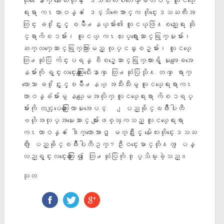
ထို႔ေနာက္ မႏၲေလးတိုင္း ေဒသႀကီးပါတီေကာ္မတီဝင္ လူငယ္ေ
ရးရာ က႑တာဝန္ခံ ေဒၚသိဂႌေအာင္က တိုင္းေဒသႀကီးအ
တြင္း ခ႐ိုင္ႏွင့္ ၿမိဳ႕နယ္မ်ား၏ လူငယ္ဖြဲ႔စည္းေရး ဆို
င္ရာကိစၥမ်ား၊ လူငယ္ က႑လႈပ္ရွားေဆာင္ရြက္မႈမ်ား၊
ဆက္လက္ေဆာင္ရြက္သြားမည့္ လုပ္ငန္းစဥ္မ်ား၊ လူငယ္ေ
တြ႕ဆုံပြဲ က်င္းပရန္ စီစဥ္ေဆာင္ရြက္ထားရွိ မႈအေျခအေ
နမ်ားကို ရွင္းလင္းေဆြးေႏြးျပီးေနာက္ ေတြ႕ဆုံပြဲသို႔ တက္ ေရာက္
လာေသာ ခ႐ိုင္ႏွင့္ၿမိဳ႕နယ္ အသီးသီးမွ လူငယ္ေရးရာက႑
တာဝန္ခံမ်ားမွ နယ္ေျမအလိုက္ လူငယ္ေရးရာ ကိစၥရပ္
မ်ားကို တင္ျပေဆြးေႏြးလာမႈအေပၚ ျပည္ခိုင္ၿဖိဳးပါတီ
ဗဟိုအလုပ္အမႈေဆာင္ မ်ားျဖစ္ၾကသည့္ လူငယ္ေရးရာ
က႑တာဝန္ခံ ေဒါက္တာေအာင္ ျမတ္ဦးႏွင့္ မႏၲေလးတိုင္းေဒသႀ
ကီး ျပည္ခိုင္ၿဖိဳးပါတီဥကၠ႒ဦးဝင္းေမာင္တို႔က ျပန္
လည္ရွင္းလင္းေဆြးေႏြး ၍ ေတြ႕ဆုံပြဲကို ႐ုပ္သိမ္းခဲ့သည္။
သုတ