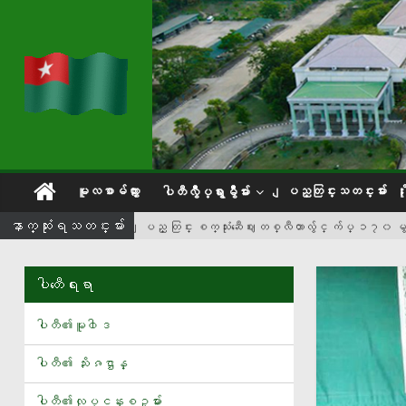
မူလစာမ်က္ႏွာ
ျပည္တြင္းသတင္းမ်ား
ပါတီလွဳပ္ရွားမွဳမ်ား
ေနာက္ဆံုးရသတင္းမ်ား
ျပည္ တြင္း စက္သုံးဆီေဈး တစ္လီတာလွ်င္ က်ပ္ ၁၇
တစ္လကို လူတူစက္႐ုပ္ ၁၀၀၀ ထုတ္လုပ္မယ့္ မစ္
UFC 331 ၿပိဳင္ ပြဲ မွာ ထိပ္ဆုံးေခါင္ ပြဲ ႀကီးအျဖစ္ ထိုး ရ ေတာ့ မယ့္ လက္ရွိ ခ်
ပါတီေရးရာ
ယြမ္ ၂၀၀၀ တန္ က်န္းမာေရး လက္ စြပ္ Casio မိတ္ဆက္
ပါတီ၏မူ၀ါဒ
ႏိုင္ငံေတာ္သမၼတ ထိုင္းႏိုင္ငံသို႔ ေရာက္ရွိ
ပါတီ၏ သႏိၷဌာန္
ေလ့က်င့္ေရး ဝတ္စုံ အ တြ က္ ေပါင္ သန္း ၂၀ တန္ စ ပြ န္ဆာ စာခ်ဳပ္ကို မန္ယူ ခ
ျမန္မာ့လက္ေ႐ြးစင္ အမ်ိဳးသားအသင္းႏွင့္ အမ်ိဳးသမီးအသင္းတို႔ ကြင္း သြင္း ျခင္း
ပါတီ၏လုပ္ငန္းစဥ္မ်ား