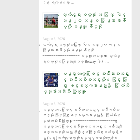
၁၉ ရက္ေန႔မွာ …
ေလ့က်င့္ေရး ဝတ္စုံ အ တြ က္ ေပါင္
သန္း ၂၀ တန္ စ ပြ န္ဆာ စာခ်ဳ
ပ္ကို မန္ယူ ခ်ဳပ္ဆို
August 6, 2026
ေလ့က်င့္ေရး ဝတ္စုံအတြက္ ေပါင္ သန္း ၂၀ တန္ စ
ပြန္ဆာ စာခ်ဳပ္ကို မန္ယူ ခ်ဳပ္ဆို 
================= မန္ယူအသင္းဟာ ေလ့က်င့္ေ
ရး၀တ္စုံစပြန္ဆာအျဖစ္ Betway နဲ႔ …
ျမန္မာ့လက္ေ႐ြးစင္ အမ်ိဳးသားအသင္းႏွ
င့္ အမ်ိဳးသမီးအသင္းတို႔ ကြင္း သြ
င္း ျခင္းခတ္ကစားနည္း၌ ေငြ တံဆိ
ပ္ဆုမ်ားအသီးသီး ဆြတ္ခူး
August 6, 2026
ျမန္မာ့လက္ေ႐ြးစင္ အမ်ိဳးသားအသင္းႏွင့္ အမ်ိဳးသမီးအ
သင္းတို ကြင္းသြင္းျခင္းခတ္ကစားနည္း၌ ေငြတံဆိပ္
ဆုမ်ားအသီးသီးဆြတ္ခူး ==================== ျ
မန္မာ့လက္ေ႐ြးစင္အမ်ိဳးသားျခင္းအသင္းႏွင့္ အမ်ိဳးသမီးျ
ခင္းအသင္းတိုသည္ ထိုင္းႏိုင္ငံတြင္က်င္းပလ်က္ရွိသ
ည့္ (၃၉)ႀကိမ္ေျမာက္ထိုင္းဘုရင့္ဖလားပိုက္ေက်ာ္ျခ