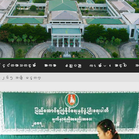
ႏိုင္ငံတကာသတင္းမ်ား
အားကစား
နည္းပညာ
ေဆာင္းပါး
အင
က႑မ်ား
၀ မွ ၂၆၅ အထိ ျမင့္တက္
ဆူဘီရွီ
န္ပီယံ ‌Joshua Van
်ဳပ္ဆို
ခတ္ကစားနည္း၌ ေငြ တံဆိပ္ဆုမ်ားအသီးသီး ဆြတ္ခူး