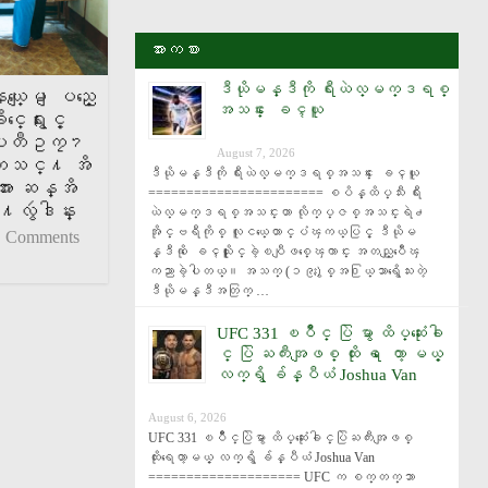
အားကစား
ဒီယိုမန္ဒီကို ရီးယဲလ္မက္ဒရစ္
ယ္ေျမ ျပည္ေ
အသင္း ေခၚယူ
္ေရးႏွင့္
းပါတီဥကၠ႒
August 7, 2026
ေဘးသင္႔ အိ
ဒီယိုမန္ဒီကို ရီးယဲလ္မက္ဒရစ္အသင္း ေခၚယူ 
းအား ဆန္အိ
======================= စပိန္ထိပ္သီး ရီး
ံ႔လွဴဒါန္း
ယဲလ္မက္ဒရစ္အသင္းဟာ လိုက္ပ္ဇစ္အသင္းရဲ႕ 
အိုင္ဗရီကိုစ္ လူငယ္ေတာင္ပံၾကယ္ပြင့္ ဒီယိုမ
Comments
န္ဒီကို ေခၚယူႏိုင္ခဲ့ၿပီျဖစ္ေၾကာင္း အတည္ျပဳေၾ
ကညာခဲ့ပါတယ္။ အသက္ (၁၉)ႏွစ္အ႐ြယ္သာရွိေသးတဲ့ 
ဒီယိုမန္ဒီအတြက္ …
UFC 331 ၿပိဳင္ ပြဲ မွာ ထိပ္ဆုံးေခါ
င္ ပြဲ ႀကီးအျဖစ္ ထိုး ရ ေတာ့ မယ့္
လက္ရွိ ခ်န္ပီယံ ‌Joshua Van
August 6, 2026
UFC 331 ၿပိဳင္ပြဲမွာ ထိပ္ဆုံးေခါင္ပြဲႀကီးအျဖစ္ 
ထိုးရေတာ့မယ့္ လက္ရွိ ခ်န္ပီယံ ‌Joshua Van 
==================== UFC က စက္တက္ဘာ 