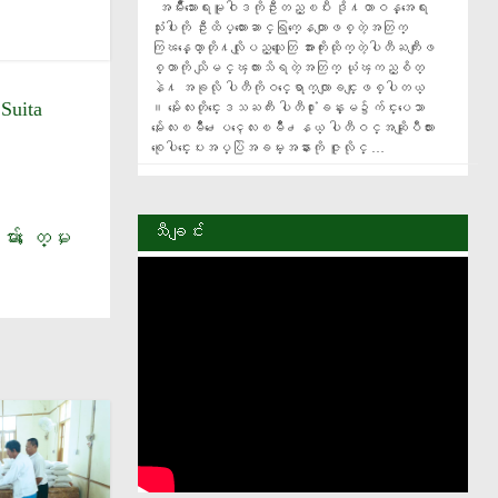
  အမ်ဳိးသားေရးမူဝါဒကိုဦးတည္ၿပီး ဒို႔တာဝန္အေရး
သံုးပါးကို ဦးထိပ္ထားေဆာင္ရြက္ေနတာျဖစ္တဲ့အတြက္ 
ကြၽန္ေတာ္တို႔လိုျပည္သူေတြ အားကိုးထိုက္တဲ့ပါတီႀကီးျဖ
စ္တာကို သိျမင္ၾကားသိရတဲ့အတြက္ ယံုၾကည္စိတ္
နဲ႔ အခုလို ပါတီကိုဝင္ေရာက္လာျခင္းျဖစ္ပါတယ္​
 Suita
။ မႏၲေလးတိုင္းေဒသႀကီး ပါတီ႐ံုးခန္းမ၌က်င္းပေသာ 
မႏၲေလးၿမိဳ႕ေပၚေလးၿမိဳ႕နယ္ ပါတီဝင္အဆုိျပဳလႊာ
စုေပါင္းေပးအပ္ပြဲအခမ္းအနားကုိ ဇူလိုင္ …
သီချင်း
ား ႏႈတ္မႈ