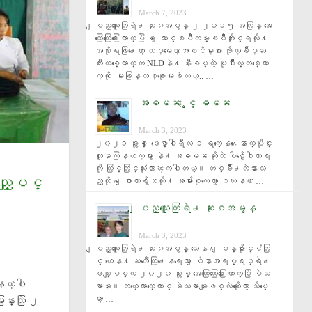
March 7, 2023
ျပည္သူေတြရဲ႕ ဆႏၵအမွန္ ၂ ၂၀၁၅ အလြန္ အေ
ထြေထြေ႐ြးေကာက္ပြဲ မွ ေသာင္ၿပိဳကမ္းၿပိဳအႏိုင္ရလို႔ 
အစိုးရဖြဲ႕ေတာ့ တပ္မေတာ္အၿငိမ္းစား ဗိုလ္ခ်ဳပ္ႀ
ကီးတစ္ေယာက္က NLDနဲ႔ နီးစပ္တဲ့ ပုဂၢိဳလ္တစ္ေယာ
က္ကို ေမးခြန္းတစ္ခုေမးခဲ့တယ္.. …
အဓမၼ ႏွင့္ ဓမၼ
March 3, 2023
၂၀၂၁ ခုႏွစ္ ေဖေဖာ္ဝါရီလ ၁ ရက္ေန႔ေနာက္ပိုင္း 
လူမႈကြန္ယက္မွာ နဲ႔ အဓမၼ ဆိုတဲ့ ပါဠိေဝါဟာရ
ကို တြင္တြင္သုံးလာၾကပါတယ္။ တစ္ခ်ိဳ႕လဲနားလ
ည္ျပင္
ည္လို႔ ေျပာတာရွိသလို႔ အမ်ားစုကေတာ့ ဂဃနဏ …
ျပည္သူေတြရဲ႕ ဆႏၵအမွန္
March 3, 2023
ျပည္သူေတြရဲ႕ ဆႏၵအမွန္ ယေန႔ ျမန္မာႏိုင္ငံတြ
င္ ယေန႔ ႀကဳံေတြ႕ေနရေသာ ျပႆနာအရပ္ရပ္ရဲ႕ 
ဇစ္ျမစ္က ၂၀၂၀ ခုႏွစ္ အေထြေထြေ႐ြးေကာက္ပြဲ မဲသ
နယ္ပါ
မာမႈ။ ဘယ္ေလာက္ေတာင္ မဲသမာမႈျဖစ္လဲဆိုေတာ့ သိပ္ေ
တာ့ …
န္းလြဲ ၂