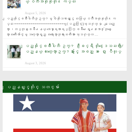
ယ္ ဝတၳဳအစုစုတို႔ ကပ္လႉ
August 5, 2026
ျပည္ခိုင္ၿဖိဳးပါတီဒုဥကၠ႒မွ ဝါဆိုသကၤန္းႏွင့္ လႉဖြယ္ ဝတၳဳအစုစုတို႔ က
ပ္လႉ ========================= (ျပည္တြင္း)ၾသဂုတ္ ၄ ေနျပည္ေ
တာ္ ၊တပ္ကုန္းၿမိဳ႕နယ္ အေနာ္ရထာရပ္ကြက္ ၿမိဳ႕ေရွ႕စႏၵာ႐ုံဘုန္းေ
တာ္ႀကီးေက်ာင္းမွ သက္ေတာ္ရွည္ ဆရာေတာ္ဘုရားႀကီးအား ၾသဂုတ္လ …
ျပည္ခိုင္ၿဖိဳးပါတီ ဥကၠ႒ ဦးခင္ရီ တိုင္းေဒသႀကီး/ျ
ပည္နယ္ လႊတ္ေတာ္ဥကၠ႒မ်ားႏွင့္ အစည္း အ ေဝး ျပဳလုပ္
August 3, 2026
ျပည္နယ္ႏွင့္တိုင္း သတင္းမ်ား