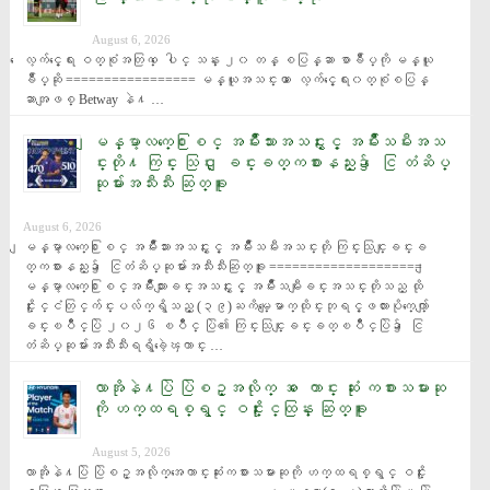
August 6, 2026
ေလ့က်င့္ေရး ဝတ္စုံအတြက္ ေပါင္ သန္း ၂၀ တန္ စပြန္ဆာ စာခ်ဳပ္ကို မန္ယူ 
ခ်ဳပ္ဆို ================= မန္ယူအသင္းဟာ ေလ့က်င့္ေရး၀တ္စုံစပြန္
ဆာအျဖစ္ Betway နဲ႔ …
ျမန္မာ့လက္ေ႐ြးစင္ အမ်ိဳးသားအသင္းႏွင့္ အမ်ိဳးသမီးအသ
င္းတို႔ ကြင္း သြင္း ျခင္းခတ္ကစားနည္း၌ ေငြ တံဆိပ္
ဆုမ်ားအသီးသီး ဆြတ္ခူး
August 6, 2026
ျမန္မာ့လက္ေ႐ြးစင္ အမ်ိဳးသားအသင္းႏွင့္ အမ်ိဳးသမီးအသင္းတို ကြင္းသြင္းျခင္းခ
တ္ကစားနည္း၌ ေငြတံဆိပ္ဆုမ်ားအသီးသီးဆြတ္ခူး ==================== ျ
မန္မာ့လက္ေ႐ြးစင္အမ်ိဳးသားျခင္းအသင္းႏွင့္ အမ်ိဳးသမီးျခင္းအသင္းတိုသည္ ထို
င္းႏိုင္ငံတြင္က်င္းပလ်က္ရွိသည့္ (၃၉)ႀကိမ္ေျမာက္ထိုင္းဘုရင့္ဖလားပိုက္ေက်ာ္ျ
ခင္းၿပိဳင္ပြဲ ၂၀၂၆ ၿပိဳင္ ပြဲ၏ ကြင္းသြင္းျခင္းခတ္ၿပိဳင္ပြဲ၌ ေငြ
တံဆိပ္ဆုမ်ားအသီးသီးရရွိခဲ့ေၾကာင္း …
လာအိုနဲ႔ပြဲ ပြဲစဥ္အလိုက္ အ ေကာင္း ဆုံး ကစားသမားဆု
ကို ဟက္ထရစ္ရွင္ ဝင္းႏိုင္ထြန္း ဆြတ္ခူး
August 5, 2026
လာအိုနဲ႔ပြဲ ပြဲစဥ္အလိုက္အေကာင္းဆုံးကစားသမားဆုကို ဟက္ထရစ္ရွင္ ဝင္းႏို