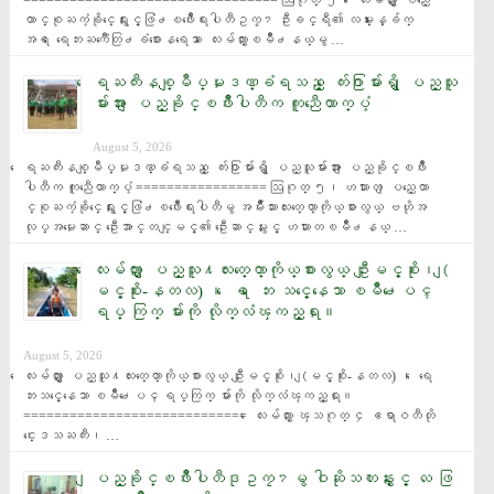
================================= ဩဂုတ္ ၅၊ ေလးမ်က္ႏွာ ျပည္ေ
ထာင္စုႀကံ့ခိုင္ေရးႏွင့္ဖြံ႕ၿဖိဳးေရးပါတီဥကၠ႒ ဦးခင္ရီ၏ လမ္းၫႊန္ခ်က္
အရ ေရေဘးႀကဳံေတြ႕ခံစားေနရေသာ ေလးမ်က္ႏွာၿမိဳ႕နယ္မွ …
ေရႀကီးနစ္ျမဳပ္မႈဒဏ္ခံရသည့္ ေက်း႐ြာမ်ားရွိ ျပည္သူ
မ်ားအား ျပည္ခိုင္ၿဖိဳးပါတီက ကူညီေထာက္ပံ့
August 5, 2026
ေရႀကီးနစ္ျမဳပ္မႈဒဏ္ခံရသည့္ ေက်း႐ြာမ်ားရွိ ျပည္သူမ်ားအား ျပည္ခိုင္ၿဖိဳး
ပါတီက ကူညီေထာက္ပံ့ ================= ဩဂုတ္ ၅၊ ဟသၤာတ ျပည္ေထာ
င္စုႀကံ့ခိုင္ေရးႏွင့္ဖြံ႕ၿဖိဳးေရးပါတီမွ အမ်ိဳးသားလႊတ္ေတာ္ကိုယ္စားလွယ္ ဗဟိုအ
လုပ္အမႈေဆာင္ ဦးေအာင္တင္ျမင့္၏ ဦးေဆာင္မႈႏွင့္ ဟသၤာတၿမိဳ႕နယ္ …
ေလးမ်က္ႏွာ ျပည္သူ႔လႊတ္ေတာ္ကိုယ္စားလွယ္ ဦးျမင့္စိုး၊ (ျ
မင့္စိုး-နတလ) ၊ ေရ ေဘး သင့္ေနေသာ ၿမိဳ႕ေပၚ
ရပ္ ကြက္ မ်ားကို လိုက္လံၾကည့္ရႈ။
August 5, 2026
ေလးမ်က္ႏွာ ျပည္သူ႔လႊတ္ေတာ္ကိုယ္စားလွယ္ ဦးျမင့္စိုး၊ (ျမင့္စိုး-နတလ) ၊ ေရေ
ဘးသင့္ေနေသာ ၿမိဳ႕ေပၚ ရပ္ကြက္ မ်ားကို လိုက္လံၾကည့္ရႈ။ 
============================= ေလးမ်က္ႏွာ ၾသဂုတ္ ၄ ဧရာဝတီတို
င္းေဒသႀကီး၊ …
ျပည္ခိုင္ၿဖိဳးပါတီဒုဥကၠ႒မွ ဝါဆိုသကၤန္းႏွင့္ လႉ ဖြ