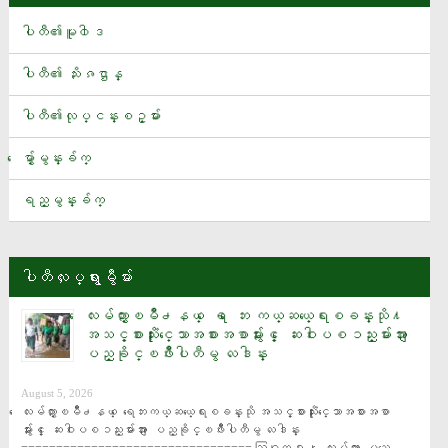
ေလ့က်င့္ေရး ဝတ္စုံ အ တြ က္ ေပါင္ သန္း ၂၀ တန္ စ ပြ န္ဆာ စာခ်ဳပ္ကို မ
ပါတီ၏မူ၀ါဒ
န္ယူ ခ်ဳပ္ဆို
ျမန္မာ့လက္ေ႐ြးစင္ အမ်ိဳးသားအသင္းႏွင့္ အမ်ိဳးသမီးအသင္းတို႔ ကြင္း သြင္း ျခ
ပါတီ၏ သႏိၷဌာန္
င္းခတ္ကစားနည္း၌ ေငြ တံဆိပ္ဆုမ်ားအသီးသီး ဆြတ္ခူး
ပါတီ၏လုပ္ငန္းစဥ္မ်ား
ေလးမ်က္ႏွာၿမိဳ႕နယ္ ေရ ေဘး ကယ္ဆယ္ေရးစခန္းသို႔ အသင့္စားသုံးႏိုင္ေသာအစား
အစာမ်ားႏွင့္ ေဆးဝါးပစၥည္းမ်ားအား ျပည္ခိုင္ၿဖိဳးပါတီမွ လႉဒါန္း
ေမွ်ာ္မွန္းခ်က္
ေရႀကီးနစ္ျမဳပ္မႈဒဏ္ခံရသည့္ ေက်း႐ြာမ်ားရွိ ျပည္သူမ်ားအား ျပည္ခိုင္ၿဖိဳး
ရည္မွန္းခ်က္
ပါတီက ကူညီေထာက္ပံ့
ေတာင္ကိုရီးယားမွာ အပူလႈိင္းေၾကာင့္ ေသဆုံးသူ ၁၉ ဦးအထိရွိလာ
ေလးမ်က္ႏွာ ျပည္သူ႔လႊတ္ေတာ္ကိုယ္စားလွယ္ ဦးျမင့္စိုး၊ (ျမင့္စိုး-နတလ) ၊
ပါတီလႈပ္ရွားမွဳမ်ား
ေရ ေဘး သင့္ေနေသာ ၿမိဳ႕ေပၚ ရပ္ ကြက္ မ်ားကို လိုက္လံၾကည့္ရႈ။
ေလးမ်က္ႏွာၿမိဳ႕နယ္ ေရ ေဘး ကယ္ဆယ္ေရးစခန္းသို႔
ျပည္ခိုင္ၿဖိဳးပါတီဒုဥကၠ႒မွ ဝါဆိုသကၤန္းႏွင့္ လႉ ဖြယ္ ဝတၳဳအစုစုတို႔
အသင့္စားသုံးႏိုင္ေသာအစားအစာမ်ားႏွင့္ ေဆးဝါးပစၥည္းမ်ားအား ျ
ကပ္လႉ
ပည္ခိုင္ၿဖိဳးပါတီမွ လႉဒါန္း
UFC 331 ၿပိဳင္ ပြဲ မွာ ထိပ္ဆုံးေခါင္ ပြဲ ႀကီးအျဖစ္ ထိုး ရ ေတာ့ မယ့္ လက္ရွိ
August 5, 2026
ခ်န္ပီယံ ‌Joshua Van
ေလးမ်က္ႏွာၿမိဳ႕နယ္ ေရေဘးကယ္ဆယ္ေရးစခန္းသို အသင့္စားသုံးႏိုင္ေသာအစားအစာ
မ်ားႏွင့္ ေဆးဝါးပစၥည္းမ်ားအား ျပည္ခိုင္ၿဖိဳးပါတီမွ လႉဒါန္း 