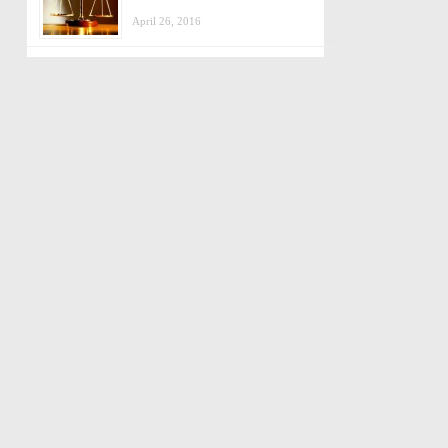
April 26, 2016