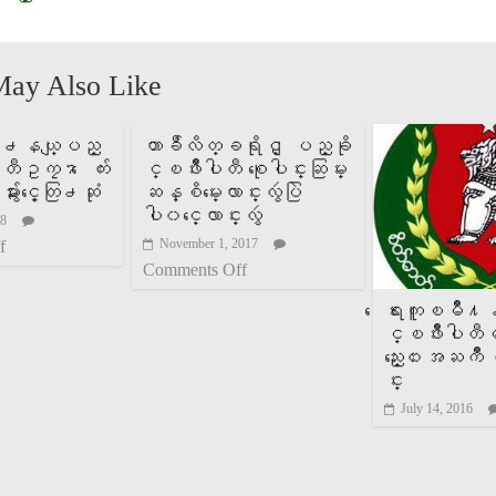
May Also Like
ဳ႕နယ္ျပည္
တာခ်ီလိတ္ခရုိင္ ျပည္ခုိ
ပါတီဥကၠ႒ ေက်း
င္ၿဖိဳးပါတီ စုေပါင္းဆြမ္း
ားႏွင့္ေတြ႕ဆံု
ဆန္စိမ္းေလာင္းလွဴပြဲ
ပါ၀င္ေလာင္းလွဴ
18
November 1, 2017
f
Comments Off
ေရႊကူၿမိဳ႔န
င္ၿဖိဳးပါတီမ်
ည္းေ၀းအႀကိဳ လု
င္း
July 14, 2016