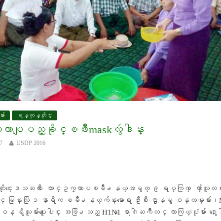
းႏွင့္ ေဆးဝါးပစၥည္းမ်ားအား ျပည္ခိုင္ၿဖိဳးပါတီမွ လႉဒါန္း
ီက ကူညီေထာက္ပံ့
်ား
ရန္ကုန္တိုင္း
လာပျပည္ခိုင္ၿဖိဳးmaskလွဴဒါန္း
17
USDP 2016
ုိင္းေဒသႀကီး ေတာင္ဥကၠလာပၿမိဳ႕နယ္အမွတ္ ၉ ရပ္ကြက္ ေက်ာ္သူလမ
င္ မြန္းလြဲ ၁ နာရီက ၿမိဳ႕နယ္က်န္းမာေရး ဦးစီး ဌာနမွ ဝန္ထမ္းမ်
ဝန္ ရိွသူမ်ားပူးေပါင္း အဖြဲ႕သည္ H1N1 ေရာဂါႀကိဳတင္ ကာကြယ္ပံုမ်ား၊ ႏွာေ