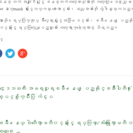
 စနစ္ တက် အသံုးျပဳပံုႏွင့္ စနစ္တက်လက္ေဆးပုံမ်ားကို လက္ေတြ႕သ႐ုပ္ျပ ေ
ေနာက္mask မ်ားႏွင့္လက္ကမ္း စာေစာင္မ်ား၊ ဆပ္ျပာမ်ားကို လွဴဒါန္းၾကသည္
သို႔ရပ္ကြက္အုပ္ ခ်ဳပ္ေရးမွဴးႏွင့္အဖြဲ႕ဝင္မ်ား၊ ၿမိဳ႕နယ္ ျပည္ခို
ဝင္မ်ားႏွင့္ ရပ္ကြက္ေနျပည္သူမ်ား တက္ေရာက္ခဲ့ေၾကာင္း သိရသည္။
င္
တုိင္းေဒသႀကီး အမရပူရၿမိဳ႕နယ္ ျပည္ခုိင္ၿဖိဳးပါတီ႐ုံး၌
္ပင္စုိ္က္ပ်ိဳးပြဲ က်င္းပ
ိဳ႕နယ္ ပါတီေကာ္မတီ၀င္မ်ားႏွင့္ ရပ္ကြက္/ေက်းရြာေကာ္မတီ ၀င
္းစည္းေ၀း
→