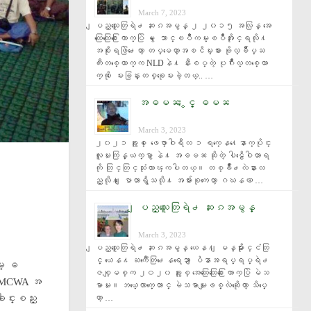
March 7, 2023
ျပည္သူေတြရဲ႕ ဆႏၵအမွန္ ၂ ၂၀၁၅ အလြန္ အေ
ထြေထြေ႐ြးေကာက္ပြဲ မွ ေသာင္ၿပိဳကမ္းၿပိဳအႏိုင္ရလို႔ 
အစိုးရဖြဲ႕ေတာ့ တပ္မေတာ္အၿငိမ္းစား ဗိုလ္ခ်ဳပ္ႀ
ကီးတစ္ေယာက္က NLDနဲ႔ နီးစပ္တဲ့ ပုဂၢိဳလ္တစ္ေယာ
က္ကို ေမးခြန္းတစ္ခုေမးခဲ့တယ္.. …
အဓမၼ ႏွင့္ ဓမၼ
March 3, 2023
၂၀၂၁ ခုႏွစ္ ေဖေဖာ္ဝါရီလ ၁ ရက္ေန႔ေနာက္ပိုင္း 
လူမႈကြန္ယက္မွာ နဲ႔ အဓမၼ ဆိုတဲ့ ပါဠိေဝါဟာရ
ကို တြင္တြင္သုံးလာၾကပါတယ္။ တစ္ခ်ိဳ႕လဲနားလ
ည္လို႔ ေျပာတာရွိသလို႔ အမ်ားစုကေတာ့ ဂဃနဏ …
ျပည္သူေတြရဲ႕ ဆႏၵအမွန္
March 3, 2023
ျပည္သူေတြရဲ႕ ဆႏၵအမွန္ ယေန႔ ျမန္မာႏိုင္ငံတြ
င္ ယေန႔ ႀကဳံေတြ႕ေနရေသာ ျပႆနာအရပ္ရပ္ရဲ႕ 
္း ဓ
ဇစ္ျမစ္က ၂၀၂၀ ခုႏွစ္ အေထြေထြေ႐ြးေကာက္ပြဲ မဲသ
ား၊MCWA အ
မာမႈ။ ဘယ္ေလာက္ေတာင္ မဲသမာမႈျဖစ္လဲဆိုေတာ့ သိပ္ေ
ခါင္းစည္း
တာ့ …