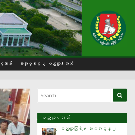
္တာဗ်ဴး
စာအုပ္စင္
ျပည္သူ႔အသံ
ျပည္သူ႔အသံ
ျပည္သူေတြရဲ႕ ဆႏၵအမွန္ ၂