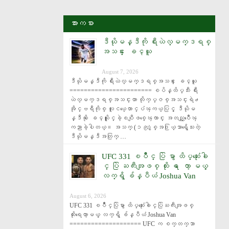
အားကစား
ဒီယိုမန္ဒီကို ရီးယဲလ္မက္ဒရစ္
အသင္း ေခၚယူ
August 7, 2026
ဒီယိုမန္ဒီကို ရီးယဲလ္မက္ဒရစ္အသင္း ေခၚယူ 
======================= စပိန္ထိပ္သီး ရီး
ယဲလ္မက္ဒရစ္အသင္းဟာ လိုက္ပ္ဇစ္အသင္းရဲ႕ 
အိုင္ဗရီကိုစ္ လူငယ္ေတာင္ပံၾကယ္ပြင့္ ဒီယိုမ
န္ဒီကို ေခၚယူႏိုင္ခဲ့ၿပီျဖစ္ေၾကာင္း အတည္ျပဳေၾ
ကညာခဲ့ပါတယ္။ အသက္ (၁၉)ႏွစ္အ႐ြယ္သာရွိေသးတဲ့ 
ဒီယိုမန္ဒီအတြက္ …
UFC 331 ၿပိဳင္ ပြဲ မွာ ထိပ္ဆုံးေခါ
င္ ပြဲ ႀကီးအျဖစ္ ထိုး ရ ေတာ့ မယ့္
လက္ရွိ ခ်န္ပီယံ ‌Joshua Van
August 6, 2026
UFC 331 ၿပိဳင္ပြဲမွာ ထိပ္ဆုံးေခါင္ပြဲႀကီးအျဖစ္ 
ထိုးရေတာ့မယ့္ လက္ရွိ ခ်န္ပီယံ ‌Joshua Van 
==================== UFC က စက္တက္ဘာ 