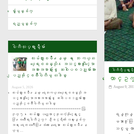
ေလးမ်က္ႏွာၿမိဳ႕နယ္ ေရ ေဘး ကယ္ဆယ္ေရးစခန္းသို႔ အသင့္စားသုံးႏိုင္ေသာအစားအစာမ်ာ
ေမွ်ာ္မွန္းခ်က္
ေရႀကီးနစ္ျမဳပ္မႈဒဏ္ခံရသည့္ ေက်း႐ြာမ်ားရွိ ျပည္သူမ်ားအား ျပည္ခိုင္ၿဖိဳးပါတ
ရည္မွန္းခ်က္
ဒီယိုမန္ဒီကို ရီးယဲလ္မက္ဒရစ္အသင္း ေခၚယူ
ပါတီလႈပ္ရွားမွဳမ်ား
ေလးမ်က္ႏွာၿမိဳ႕နယ္ ေရ ေဘး ကယ္ဆ
ယ္ေရးစခန္းသို႔ အသင့္စားသုံးႏိုင္ေသာ
အစားအစာမ်ားႏွင့္ ေဆးဝါးပစၥည္းမ်ားအား
ပါတီလွဳပ္ရွားမွဳမ
ျပည္ခိုင္ၿဖိဳးပါတီမွ လႉဒါန္း
ေတာင္ဥကၠ
August 9, 20
August 5, 2026
ေလးမ်က္ႏွာၿမိဳ႕နယ္ ေရေဘးကယ္ဆယ္ေရးစခန္းသို အ
သင့္စားသုံးႏိုင္ေသာအစားအစာမ်ားႏွင့္ ေဆးဝါးပစၥည္းမ်ားအား ျ
ပည္ခိုင္ၿဖိဳးပါတီမွ လႉဒါန္း 
================================= ဩ
ရန္ကုန္တ
ဂုတ္ ၅၊ ေလးမ်က္ႏွာ ျပည္ေထာင္စုႀကံ့ခိုင္ေရးႏွင့္
ဖြံ႕ၿဖိဳးေရးပါတီဥကၠ႒ ဦးခင္ရီ၏ လမ္းၫႊန္ခ်က္
မၼာ႐ံုတြ
အရ ေရေဘးႀကဳံေတြ႕ခံစားေနရေသာ ေလးမ်က္ႏွာၿမိဳ႕န
သင္းမွ တာ
ယ္မွ …