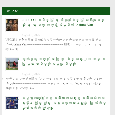
အားကစား
UFC 331 ၿပိဳင္ ပြဲ မွာ ထိပ္ဆုံးေခါင္ ပြဲ ႀကီးအျဖစ္
ထိုး ရ ေတာ့ မယ့္ လက္ရွိ ခ်န္ပီယံ ‌Joshua Van
August 6, 2026
UFC 331 ၿပိဳင္ပြဲမွာ ထိပ္ဆုံးေခါင္ပြဲႀကီးအျဖစ္ ထိုးရေတာ့မယ့္ လက္ရွိ ခ်န္
ပီယံ ‌Joshua Van ==================== UFC က စက္တက္ဘာ ၁၉ ရ
က္ေန႔မွာ …
ေလ့က်င့္ေရး ဝတ္စုံ အ တြ က္ ေပါင္ သန္း ၂၀ တန္ စ
ပြ န္ဆာ စာခ်ဳပ္ကို မန္ယူ ခ်ဳပ္ဆို
August 6, 2026
ေလ့က်င့္ေရး ဝတ္စုံအတြက္ ေပါင္ သန္း ၂၀ တန္ စပြန္ဆာ စာခ်ဳပ္ကို မန္ယူ 
ခ်ဳပ္ဆို ================= မန္ယူအသင္းဟာ ေလ့က်င့္ေရး၀တ္စုံစပြန္
ဆာအျဖစ္ Betway နဲ႔ …
ျမန္မာ့လက္ေ႐ြးစင္ အမ်ိဳးသားအသင္းႏွင့္ အမ်ိဳးသမီးအသ
င္းတို႔ ကြင္း သြင္း ျခင္းခတ္ကစားနည္း၌ ေငြ တံဆိပ္
ဆုမ်ားအသီးသီး ဆြတ္ခူး