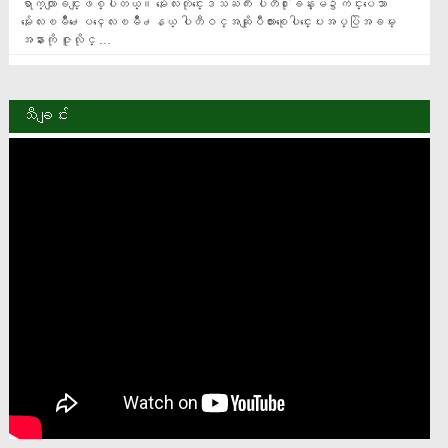
ရာက္လာျခင္းျဖစ္ပါတယ္​။ မႏၲေလးတိုင္းေဒသႀကီး ပါတီ႐ံုးခန္းမ၌က်င္းပေသာ 
မႏၲေလးၿမိဳ႕ေပၚေလးၿမိဳ႕နယ္ ပါတီဝင္အဆုိျပဳလႊာစုေပါင္းေပးအပ္ပြဲအခမ္း
အနားကုိ ဇူလိုင္ …
သီချင်း