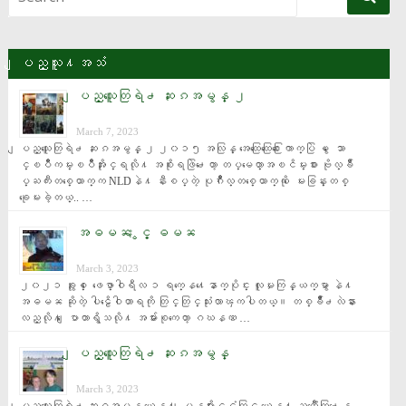
ျပည္သူ႔အသံ
ျပည္သူေတြရဲ႕ ဆႏၵအမွန္ ၂
March 7, 2023
ျပည္သူေတြရဲ႕ ဆႏၵအမွန္ ၂ ၂၀၁၅ အလြန္ အေထြေထြေ႐ြးေကာက္ပြဲ မွ ေသာ
င္ၿပိဳကမ္းၿပိဳအႏိုင္ရလို႔ အစိုးရဖြဲ႕ေတာ့ တပ္မေတာ္အၿငိမ္းစား ဗိုလ္ခ်ဳ
ပ္ႀကီးတစ္ေယာက္က NLDနဲ႔ နီးစပ္တဲ့ ပုဂၢိဳလ္တစ္ေယာက္ကို ေမးခြန္းတစ္
ခုေမးခဲ့တယ္.. …
အဓမၼ ႏွင့္ ဓမၼ
March 3, 2023
၂၀၂၁ ခုႏွစ္ ေဖေဖာ္ဝါရီလ ၁ ရက္ေန႔ေနာက္ပိုင္း လူမႈကြန္ယက္မွာ နဲ႔ 
အဓမၼ ဆိုတဲ့ ပါဠိေဝါဟာရကို တြင္တြင္သုံးလာၾကပါတယ္။ တစ္ခ်ိဳ႕လဲနား
လည္လို႔ ေျပာတာရွိသလို႔ အမ်ားစုကေတာ့ ဂဃနဏ …
ျပည္သူေတြရဲ႕ ဆႏၵအမွန္
March 3, 2023