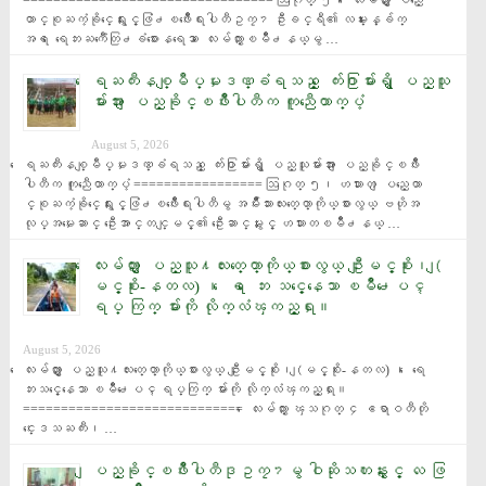
================================= ဩဂုတ္ ၅၊ ေလးမ်က္ႏွာ ျပည္ေ
ထာင္စုႀကံ့ခိုင္ေရးႏွင့္ဖြံ႕ၿဖိဳးေရးပါတီဥကၠ႒ ဦးခင္ရီ၏ လမ္းၫႊန္ခ်က္
အရ ေရေဘးႀကဳံေတြ႕ခံစားေနရေသာ ေလးမ်က္ႏွာၿမိဳ႕နယ္မွ …
ေရႀကီးနစ္ျမဳပ္မႈဒဏ္ခံရသည့္ ေက်း႐ြာမ်ားရွိ ျပည္သူ
မ်ားအား ျပည္ခိုင္ၿဖိဳးပါတီက ကူညီေထာက္ပံ့
August 5, 2026
ေရႀကီးနစ္ျမဳပ္မႈဒဏ္ခံရသည့္ ေက်း႐ြာမ်ားရွိ ျပည္သူမ်ားအား ျပည္ခိုင္ၿဖိဳး
ပါတီက ကူညီေထာက္ပံ့ ================= ဩဂုတ္ ၅၊ ဟသၤာတ ျပည္ေထာ
င္စုႀကံ့ခိုင္ေရးႏွင့္ဖြံ႕ၿဖိဳးေရးပါတီမွ အမ်ိဳးသားလႊတ္ေတာ္ကိုယ္စားလွယ္ ဗဟိုအ
လုပ္အမႈေဆာင္ ဦးေအာင္တင္ျမင့္၏ ဦးေဆာင္မႈႏွင့္ ဟသၤာတၿမိဳ႕နယ္ …
ေလးမ်က္ႏွာ ျပည္သူ႔လႊတ္ေတာ္ကိုယ္စားလွယ္ ဦးျမင့္စိုး၊ (ျ
မင့္စိုး-နတလ) ၊ ေရ ေဘး သင့္ေနေသာ ၿမိဳ႕ေပၚ
ရပ္ ကြက္ မ်ားကို လိုက္လံၾကည့္ရႈ။
August 5, 2026
ေလးမ်က္ႏွာ ျပည္သူ႔လႊတ္ေတာ္ကိုယ္စားလွယ္ ဦးျမင့္စိုး၊ (ျမင့္စိုး-နတလ) ၊ ေရေ
ဘးသင့္ေနေသာ ၿမိဳ႕ေပၚ ရပ္ကြက္ မ်ားကို လိုက္လံၾကည့္ရႈ။ 
============================= ေလးမ်က္ႏွာ ၾသဂုတ္ ၄ ဧရာဝတီတို
င္းေဒသႀကီး၊ …
ျပည္ခိုင္ၿဖိဳးပါတီဒုဥကၠ႒မွ ဝါဆိုသကၤန္းႏွင့္ လႉ ဖြ