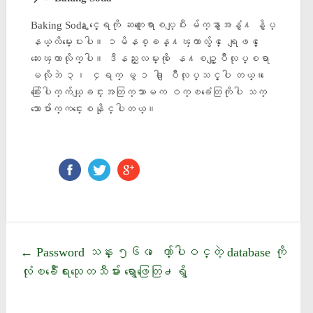
Baking Soda ႏွင့္ေရကို ဆတူေရာစပ္ျပီး မ်က္နွာအနွံ႔ နွိပ္
နယ္လိမ္းေပးပါ။ ၁မိနစ္ခန္႔ၾကာလွ်င္ ေရျဖင့္ ေ
ဆးေၾကာလိုက္ပါ။ ဒီနည္းလမး္ကို ေန႔စဥ္ျပဳလုပ္စရာ
မလုိဘဲ ၃၊ ၄ရက္ မွ ၁ ခါ ျပဳလုပ္သင့္ပါ တယ္။ ေ
ခြ်းေပါက္က်ယ္ျခင္းအတြက္သာမက ဝက္ၿခံေတြကိုပါ သက္
သာေပ်ာက္ကင္းေစနိုင္ပါတယ္။
Password သန္း ၅၆၀ ေက်ာ္ပါဝင္တဲ့ database ကို
←
လံုၿခံဳေရးသုေတသီမ်ား ရွာေဖြေတြ႕ရိွ