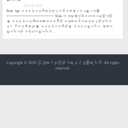
July 20, 2026
Tesla ရဲ႕‌ေျခနင္းမဲ့စက္ဘီးထုတ္လုပ္ၿပီးခဏမွာပစၥည္းျပတ္သြား 
======================== Tesla က လမ္းေလွ်ာက္ခါစ ကေလးငယ္ေတြအတြ
က္ ေျခနင္းမဲ့စက္ဘီးအေသးစားေလးတစ္မ်ိဳးကို မၾကာေသးမီကထုတ္လုပ္လိုက္ပါတ
ယ္။ ဒီစက္ဘီးဟာ တျခား ေျခနင္းမဲ့စက္ဘီးလိုပဲ ေျခနင္းလည္းမပါ၊ ေမာ္တာလ
ည္းမပါသလို ဘရိတ္လည္းမပါဘဲ …
Copyright © 2016
ပြည်ထောင်စုကြံ့ခိုင်ရေးနှင့်ဖွံ့ဖြိုးရေးပါတီ
. All rights
reserved.