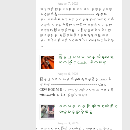
August 7, 2026
တစ္လကို လူတူစက္႐ုပ္ ၁၀၀၀ ထုတ္လုပ္မယ့္ 
မစ္ဆူဘီရွီ ================== ေမာ္ေတာ္ကား
နဲ႔အႀကီးစားစက္မႈလုပ္ငန္းမွာ ဂုဏ္သတင္းႀကီး
မားလွတဲ့ မစ္ဆူဘီရွီကုမၸဏီက အခုဆိုရင္ လူတူ
စက္႐ုပ္ေတြဘက္ကိုလည္း ေျခဦးလွည့္လာပါၿပီ။လူ
တူစက္႐ုပ္ ေဈးကြက္ထဲကိုဝင္လာရာမွာလည္း အင္
နဲ႔အားနဲ႔ဆိုသလိုဝင္လာတာပါ။ ဘာေၾကာင့္လဲဆိုေတာ့ 
…
ယြမ္ ၂၀၀၀ တန္ က်န္းမာေရး
လက္ စြပ္ Casio မိတ္ဆက္
August 6, 2026
ယြမ္ ၂၀၀၀ တန္ က်န္းမာေရးလက္စြပ္ Casio မိ
တ္ဆက္ ======================= Casio 
CRW-H001M-8 က လက္စြပ္ဆိုေပမယ့္ အေသးစားနာရီ 
mini-watch ေလးနဲ႔ ပိုတူပါတယ္။ …
ေခတ္သစ္ စစ္ ပြဲ ကိုေျပာင္းလဲေပးႏိုင္
မယ့္ေမာင္းသူမဲ့ယာဥ္
August 3, 2026
ေခတ္သစ္စစ္ပြဲကိုေျပာင္းလဲေပးႏိုင္မယ့္ေမာင္းသူမဲ့ယာဥ္ 