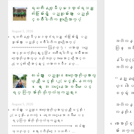
ေရႀကီးနစ္ျမဳပ္မႈဒဏ္ခံရသည့္ ေ
က်း႐ြာမ်ားရွိ ျပည္သူမ်ားအား ျပည္ခို
င္ၿဖိဳးပါတီက ကူညီေထာက္ပံ့
August 5, 2026
ေရႀကီးနစ္ျမဳပ္မႈဒဏ္ခံရသည့္ ေက်း႐ြာမ်ားရွိ ျပည္
အတၱလန္တာ
သူမ်ားအား ျပည္ခိုင္ၿဖိဳးပါတီက ကူညီေထာက္ပံ့ 
================= ဩဂုတ္ ၅၊ ဟသၤာတ ျပည္ေ
တြင္ ေအစ
ထာင္စုႀကံ့ခိုင္ေရးႏွင့္ဖြံ႕ၿဖိဳးေရးပါတီမွ အမ်ိဳးသားလႊ
တ္ေတာ္ကိုယ္စားလွယ္ ဗဟိုအလုပ္အမႈေဆာင္ ဦးေအာင္တ
နံပါတ္ (
င္ျမင့္၏ ဦးေဆာင္မႈႏွင့္ ဟသၤာတၿမိဳ႕နယ္ …
အတၱလန္တ
ေလးမ်က္ႏွာ ျပည္သူ႔လႊတ္ေတာ္ကိုယ္စားလွ
‘‘နည္းနည္
ယ္ ဦးျမင့္စိုး၊ (ျမင့္စိုး-နတလ)
ယ္။ ဒါေပမ
၊ ေရ ေဘး သင့္ေနေသာ ၿမိဳ႕ေပၚ
ရပ္ ကြက္ မ်ားကို လိုက္လံၾကည့္ရႈ။
စစ္မွဴး 
August 5, 2026
အတၱလန္တာ
ေလးမ်က္ႏွာ ျပည္သူ႔လႊတ္ေတာ္ကိုယ္စားလွယ္ ဦးျမင့္စိုး၊ 
လန္တို႔ထ
(ျမင့္စိုး-နတလ) ၊ ေရေဘးသင့္ေနေသာ ၿမိဳ႕ေပၚ 
ရပ္ကြက္ မ်ားကို လိုက္လံၾကည့္ရႈ။ 
ေစာေစာပုိင
============================= ေလးမ်က္ႏွာ 
မ်ား ဆက္
ၾသဂုတ္ ၄ ဧရာဝတီတိုင္းေဒသႀကီး၊ …