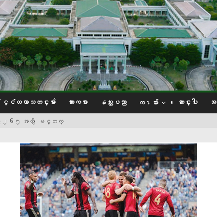
ႏိုင္ငံတကာသတင္းမ်ား
အားကစား
နည္းပညာ
ေဆာင္းပါး
အင
က႑မ်ား
၀ မွ ၂၆၅ အထိ ျမင့္တက္
ဆူဘီရွီ
န္ပီယံ ‌Joshua Van
်ဳပ္ဆို
ခတ္ကစားနည္း၌ ေငြ တံဆိပ္ဆုမ်ားအသီးသီး ဆြတ္ခူး