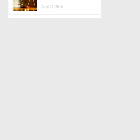
April 26, 2016