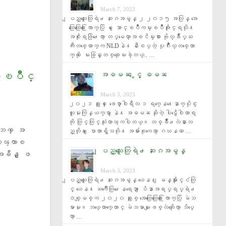
March 7, 2023
ျပည္သူေတြရဲ႕ ဆႏၵအမွန္ ၂ ၂၀၁၅ အလြန္ အေ
ထြေထြေ႐ြးေကာက္ပြဲ မွ ေသာင္ၿပိဳကမ္းၿပိဳအႏိုင္ရလို႔ 
အစိုးရဖြဲ႕ေတာ့ တပ္မေတာ္အၿငိမ္းစား ဗိုလ္ခ်ဳပ္ႀ
ကီးတစ္ေယာက္က NLDနဲ႔ နီးစပ္တဲ့ ပုဂၢိဳလ္တစ္ေယာ
က္ကို ေမးခြန္းတစ္ခုေမးခဲ့တယ္.. …
ၿပိဳင္
အဓမၼ ႏွင့္ ဓမၼ
March 3, 2023
၂၀၂၁ ခုႏွစ္ ေဖေဖာ္ဝါရီလ ၁ ရက္ေန႔ေနာက္ပိုင္း 
လူမႈကြန္ယက္မွာ နဲ႔ အဓမၼ ဆိုတဲ့ ပါဠိေဝါဟာရ
ကို တြင္တြင္သုံးလာၾကပါတယ္။ တစ္ခ်ိဳ႕လဲနားလ
္ဘက္ ေအ
ည္လို႔ ေျပာတာရွိသလို႔ အမ်ားစုကေတာ့ ဂဃနဏ …
ႏွစ္ၾကာၿ
ျပည္သူေတြရဲ႕ ဆႏၵအမွန္
အခ်ိန္ ျဖ
March 3, 2023
ျပည္သူေတြရဲ႕ ဆႏၵအမွန္ ယေန႔ ျမန္မာႏိုင္ငံတြ
င္ ယေန႔ ႀကဳံေတြ႕ေနရေသာ ျပႆနာအရပ္ရပ္ရဲ႕ 
ဇစ္ျမစ္က ၂၀၂၀ ခုႏွစ္ အေထြေထြေ႐ြးေကာက္ပြဲ မဲသ
မာမႈ။ ဘယ္ေလာက္ေတာင္ မဲသမာမႈျဖစ္လဲဆိုေတာ့ သိပ္ေ
တာ့ …