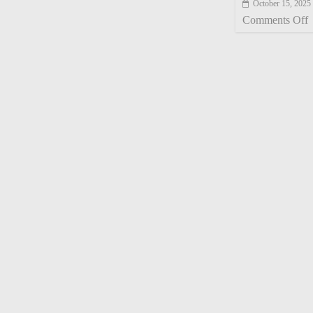
October 15, 2025
Comments Off