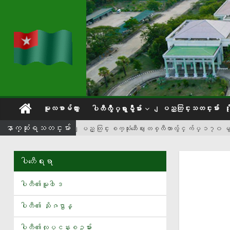
မူလစာမ်က္ႏွာ
ျပည္တြင္းသတင္းမ်ား
ပါတီလွဳပ္ရွားမွဳမ်ား
ေနာက္ဆံုးရသတင္းမ်ား
ျပည္ တြင္း စက္သုံးဆီေဈး တစ္လီတာလွ်င္ က်ပ္ ၁၇
တစ္လကို လူတူစက္႐ုပ္ ၁၀၀၀ ထုတ္လုပ္မယ့္ မစ္
UFC 331 ၿပိဳင္ ပြဲ မွာ ထိပ္ဆုံးေခါင္ ပြဲ ႀကီးအျဖစ္ ထိုး ရ ေတာ့ မယ့္ လက္ရွိ ခ်
ပါတီေရးရာ
ယြမ္ ၂၀၀၀ တန္ က်န္းမာေရး လက္ စြပ္ Casio မိတ္ဆက္
ပါတီ၏မူ၀ါဒ
ႏိုင္ငံေတာ္သမၼတ ထိုင္းႏိုင္ငံသို႔ ေရာက္ရွိ
ပါတီ၏ သႏိၷဌာန္
ေလ့က်င့္ေရး ဝတ္စုံ အ တြ က္ ေပါင္ သန္း ၂၀ တန္ စ ပြ န္ဆာ စာခ်ဳပ္ကို မန္ယူ ခ
ျမန္မာ့လက္ေ႐ြးစင္ အမ်ိဳးသားအသင္းႏွင့္ အမ်ိဳးသမီးအသင္းတို႔ ကြင္း သြင္း ျခင္း
ပါတီ၏လုပ္ငန္းစဥ္မ်ား