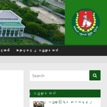
္တာဗ်ဴး
စာအုပ္စင္
ျပည္သူ႔အသံ
ျပည္သူ႔အသံ
ျပည္သူေတြရဲ႕ ဆႏၵအမွန္ ၂