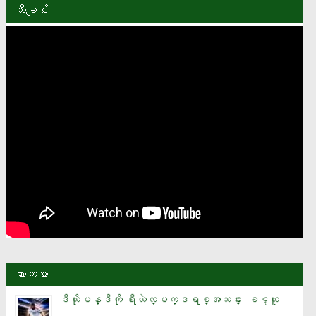
သီချင်း
အားကစား
ဒီယိုမန္ဒီကို ရီးယဲလ္မက္ဒရစ္အသင္း ေခၚယူ