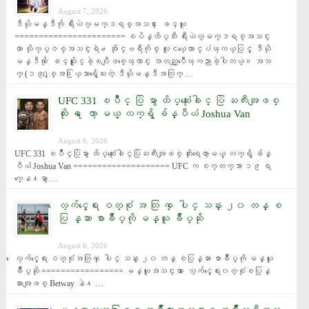
August 7, 2026
ဒီယိုမန္ဒီကို ရီးယဲလ္မက္ဒရစ္အသင္း ေခၚယူ 
======================= စပိန္ထိပ္သီး ရီးယဲလ္မက္ဒရစ္အသင္း
ဟာ လိုက္ပ္ဇစ္အသင္းရဲ႕ အိုင္ဗရီကိုစ္ လူငယ္ေတာင္ပံၾကယ္ပြင့္ ဒီယို
မန္ဒီကို ေခၚယူႏိုင္ခဲ့ၿပီျဖစ္ေၾကာင္း အတည္ျပဳေၾကညာခဲ့ပါတယ္။ အသ
က္ (၁၉)ႏွစ္အ႐ြယ္သာရွိေသးတဲ့ ဒီယိုမန္ဒီအတြက္ …
UFC 331 ၿပိဳင္ ပြဲ မွာ ထိပ္ဆုံးေခါင္ ပြဲ ႀကီးအျဖစ္
ထိုး ရ ေတာ့ မယ့္ လက္ရွိ ခ်န္ပီယံ ‌Joshua Van
August 6, 2026
UFC 331 ၿပိဳင္ပြဲမွာ ထိပ္ဆုံးေခါင္ပြဲႀကီးအျဖစ္ ထိုးရေတာ့မယ့္ လက္ရွိ ခ်န္
ပီယံ ‌Joshua Van ==================== UFC က စက္တက္ဘာ ၁၉ ရ
က္ေန႔မွာ …
ေလ့က်င့္ေရး ဝတ္စုံ အ တြ က္ ေပါင္ သန္း ၂၀ တန္ စ
ပြ န္ဆာ စာခ်ဳပ္ကို မန္ယူ ခ်ဳပ္ဆို
August 6, 2026
ေလ့က်င့္ေရး ဝတ္စုံအတြက္ ေပါင္ သန္း ၂၀ တန္ စပြန္ဆာ စာခ်ဳပ္ကို မန္ယူ 
ခ်ဳပ္ဆို ================= မန္ယူအသင္းဟာ ေလ့က်င့္ေရး၀တ္စုံစပြန္
ဆာအျဖစ္ Betway နဲ႔ …