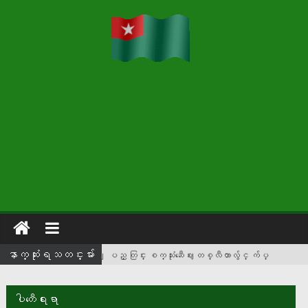
ေနာက္ဆံုးရသတင္းမ်ား
ျပည္ တြင္း စက္သုံးဆီေဈး တစ္လီတာလွ်င္ က်ပ္
၁၇၀ မွ ၂၆၅ အထိ ျမင့္တက္
တစ္လကို လူတူစက္႐ုပ္ ၁၀၀၀ ထုတ္လုပ္မယ့္ မစ္ဆူဘီရွီ
ပါတီေရးရာ