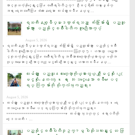
================================= ဩဂုတ္ ၅၊ ေလးမ်က္ႏွာ ျပည္ေ
ထာင္စုႀကံ့ခိုင္ေရးႏွင့္ဖြံ႕ၿဖိဳးေရးပါတီဥကၠ႒ ဦးခင္ရီ၏ လမ္းၫႊန္ခ်က္
အရ ေရေဘးႀကဳံေတြ႕ခံစားေနရေသာ ေလးမ်က္ႏွာၿမိဳ႕နယ္မွ …
ေရႀကီးနစ္ျမဳပ္မႈဒဏ္ခံရသည့္ ေက်း႐ြာမ်ားရွိ ျပည္သူ
မ်ားအား ျပည္ခိုင္ၿဖိဳးပါတီက ကူညီေထာက္ပံ့
August 5, 2026
ေရႀကီးနစ္ျမဳပ္မႈဒဏ္ခံရသည့္ ေက်း႐ြာမ်ားရွိ ျပည္သူမ်ားအား ျပည္ခိုင္ၿဖိဳး
ပါတီက ကူညီေထာက္ပံ့ ================= ဩဂုတ္ ၅၊ ဟသၤာတ ျပည္ေထာ
င္စုႀကံ့ခိုင္ေရးႏွင့္ဖြံ႕ၿဖိဳးေရးပါတီမွ အမ်ိဳးသားလႊတ္ေတာ္ကိုယ္စားလွယ္ ဗဟိုအ
လုပ္အမႈေဆာင္ ဦးေအာင္တင္ျမင့္၏ ဦးေဆာင္မႈႏွင့္ ဟသၤာတၿမိဳ႕နယ္ …
ေလးမ်က္ႏွာ ျပည္သူ႔လႊတ္ေတာ္ကိုယ္စားလွယ္ ဦးျမင့္စိုး၊ (ျ
မင့္စိုး-နတလ) ၊ ေရ ေဘး သင့္ေနေသာ ၿမိဳ႕ေပၚ
ရပ္ ကြက္ မ်ားကို လိုက္လံၾကည့္ရႈ။
August 5, 2026
ေလးမ်က္ႏွာ ျပည္သူ႔လႊတ္ေတာ္ကိုယ္စားလွယ္ ဦးျမင့္စိုး၊ (ျမင့္စိုး-နတလ) ၊ ေရေ
ဘးသင့္ေနေသာ ၿမိဳ႕ေပၚ ရပ္ကြက္ မ်ားကို လိုက္လံၾကည့္ရႈ။ 
============================= ေလးမ်က္ႏွာ ၾသဂုတ္ ၄ ဧရာဝတီတို
င္းေဒသႀကီး၊ …
ျပည္ခိုင္ၿဖိဳးပါတီဒုဥကၠ႒မွ ဝါဆိုသကၤန္းႏွင့္ လႉ ဖြ