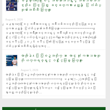
ျမန္မာ့လက္ေ႐ြးစင္ အမ်ိဳးသားအသင္းႏွင့္ အမ်ိဳးသမီးအသ
င္းတို႔ ကြင္း သြင္း ျခင္းခတ္ကစားနည္း၌ ေငြ တံဆိပ္
ဆုမ်ားအသီးသီး ဆြတ္ခူး
August 6, 2026
ျမန္မာ့လက္ေ႐ြးစင္ အမ်ိဳးသားအသင္းႏွင့္ အမ်ိဳးသမီးအသင္းတို ကြင္းသြင္းျခင္းခ
တ္ကစားနည္း၌ ေငြတံဆိပ္ဆုမ်ားအသီးသီးဆြတ္ခူး ==================== ျ
မန္မာ့လက္ေ႐ြးစင္အမ်ိဳးသားျခင္းအသင္းႏွင့္ အမ်ိဳးသမီးျခင္းအသင္းတိုသည္ ထို
င္းႏိုင္ငံတြင္က်င္းပလ်က္ရွိသည့္ (၃၉)ႀကိမ္ေျမာက္ထိုင္းဘုရင့္ဖလားပိုက္ေက်ာ္ျ
ခင္းၿပိဳင္ပြဲ ၂၀၂၆ ၿပိဳင္ ပြဲ၏ ကြင္းသြင္းျခင္းခတ္ၿပိဳင္ပြဲ၌ ေငြ
တံဆိပ္ဆုမ်ားအသီးသီးရရွိခဲ့ေၾကာင္း …
လာအိုနဲ႔ပြဲ ပြဲစဥ္အလိုက္ အ ေကာင္း ဆုံး ကစားသမားဆု
ကို ဟက္ထရစ္ရွင္ ဝင္းႏိုင္ထြန္း ဆြတ္ခူး
August 5, 2026
လာအိုနဲ႔ပြဲ ပြဲစဥ္အလိုက္အေကာင္းဆုံးကစားသမားဆုကို ဟက္ထရစ္ရွင္ ဝင္းႏို
င္ထြန္း ဆြတ္ခူး ====================== ျမန္မာ(၇-၂)လာအိုပြဲမွ ပြဲ
စဥ္အလိုက္အေကာင္းဆုံးကစားသမားဆုကို ဟက္ထရစ္သြင္းယူခဲ့တဲ့ တိုက္စစ္မႉး 
ဝင္းႏိုင္ထြန္းက ဆြတ္ခူးရရွိခဲ့ပါတယ္။ ဝင္းႏိုင္ထြန္းဟာ ဖိလစ္ပိုင္နဲ႔ပြဲ
မွာလည္း တစ္ဂိုးသြင္းယူခဲ့လို …