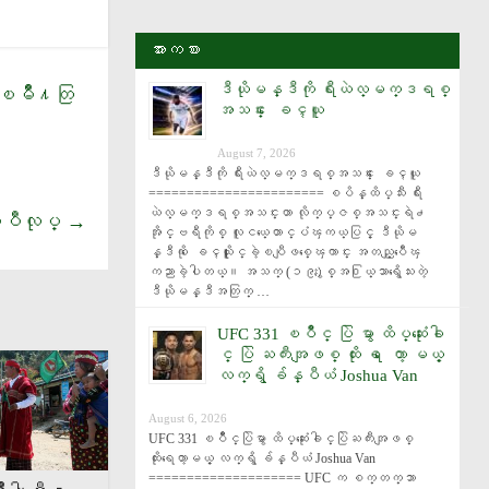
အားကစား
ဒီယိုမန္ဒီကို ရီးယဲလ္မက္ဒရစ္
ယ္ၿမိဳ႔တြ
အသင္း ေခၚယူ
August 7, 2026
ဒီယိုမန္ဒီကို ရီးယဲလ္မက္ဒရစ္အသင္း ေခၚယူ 
======================= စပိန္ထိပ္သီး ရီး
ယဲလ္မက္ဒရစ္အသင္းဟာ လိုက္ပ္ဇစ္အသင္းရဲ႕ 
းျပဳလုပ္
→
အိုင္ဗရီကိုစ္ လူငယ္ေတာင္ပံၾကယ္ပြင့္ ဒီယိုမ
န္ဒီကို ေခၚယူႏိုင္ခဲ့ၿပီျဖစ္ေၾကာင္း အတည္ျပဳေၾ
ကညာခဲ့ပါတယ္။ အသက္ (၁၉)ႏွစ္အ႐ြယ္သာရွိေသးတဲ့ 
ဒီယိုမန္ဒီအတြက္ …
UFC 331 ၿပိဳင္ ပြဲ မွာ ထိပ္ဆုံးေခါ
င္ ပြဲ ႀကီးအျဖစ္ ထိုး ရ ေတာ့ မယ့္
လက္ရွိ ခ်န္ပီယံ ‌Joshua Van
August 6, 2026
UFC 331 ၿပိဳင္ပြဲမွာ ထိပ္ဆုံးေခါင္ပြဲႀကီးအျဖစ္ 
ထိုးရေတာ့မယ့္ လက္ရွိ ခ်န္ပီယံ ‌Joshua Van 
==================== UFC က စက္တက္ဘာ 