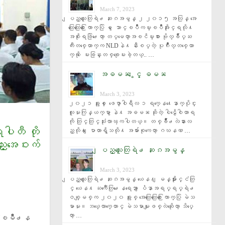
March 7, 2023
ျပည္သူေတြရဲ႕ ဆႏၵအမွန္ ၂ ၂၀၁၅ အလြန္ အေ
ထြေထြေ႐ြးေကာက္ပြဲ မွ ေသာင္ၿပိဳကမ္းၿပိဳအႏိုင္ရလို႔ 
အစိုးရဖြဲ႕ေတာ့ တပ္မေတာ္အၿငိမ္းစား ဗိုလ္ခ်ဳပ္ႀ
ကီးတစ္ေယာက္က NLDနဲ႔ နီးစပ္တဲ့ ပုဂၢိဳလ္တစ္ေယာ
က္ကို ေမးခြန္းတစ္ခုေမးခဲ့တယ္.. …
အဓမၼ ႏွင့္ ဓမၼ
March 3, 2023
၂၀၂၁ ခုႏွစ္ ေဖေဖာ္ဝါရီလ ၁ ရက္ေန႔ေနာက္ပိုင္း 
လူမႈကြန္ယက္မွာ နဲ႔ အဓမၼ ဆိုတဲ့ ပါဠိေဝါဟာရ
ကို တြင္တြင္သုံးလာၾကပါတယ္။ တစ္ခ်ိဳ႕လဲနားလ
းပါတီ တို
ည္လို႔ ေျပာတာရွိသလို႔ အမ်ားစုကေတာ့ ဂဃနဏ …
္းအေဝးက်
ျပည္သူေတြရဲ႕ ဆႏၵအမွန္
March 3, 2023
ျပည္သူေတြရဲ႕ ဆႏၵအမွန္ ယေန႔ ျမန္မာႏိုင္ငံတြ
င္ ယေန႔ ႀကဳံေတြ႕ေနရေသာ ျပႆနာအရပ္ရပ္ရဲ႕ 
ဇစ္ျမစ္က ၂၀၂၀ ခုႏွစ္ အေထြေထြေ႐ြးေကာက္ပြဲ မဲသ
မာမႈ။ ဘယ္ေလာက္ေတာင္ မဲသမာမႈျဖစ္လဲဆိုေတာ့ သိပ္ေ
တာ့ …
ုင္/ၿမိဳ႕န