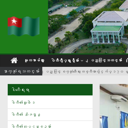
မူလစာမ်က္ႏွာ
ျပည္တြင္းသတင္းမ်ား
ပါတီလွဳပ္ရွားမွဳမ်ား
ေနာက္ဆံုးရသတင္းမ်ား
ျပည္ တြင္း စက္သုံးဆီေဈး တစ္လီတာလွ်င္ က်ပ္ ၁၇
တစ္လကို လူတူစက္႐ုပ္ ၁၀၀၀ ထုတ္လုပ္မယ့္ မစ္
UFC 331 ၿပိဳင္ ပြဲ မွာ ထိပ္ဆုံးေခါင္ ပြဲ ႀကီးအျဖစ္ ထိုး ရ ေတာ့ မယ့္ လက္ရွိ ခ်
ပါတီေရးရာ
ယြမ္ ၂၀၀၀ တန္ က်န္းမာေရး လက္ စြပ္ Casio မိတ္ဆက္
ပါတီ၏မူ၀ါဒ
ႏိုင္ငံေတာ္သမၼတ ထိုင္းႏိုင္ငံသို႔ ေရာက္ရွိ
ပါတီ၏ သႏိၷဌာန္
ေလ့က်င့္ေရး ဝတ္စုံ အ တြ က္ ေပါင္ သန္း ၂၀ တန္ စ ပြ န္ဆာ စာခ်ဳပ္ကို မန္ယူ ခ
ျမန္မာ့လက္ေ႐ြးစင္ အမ်ိဳးသားအသင္းႏွင့္ အမ်ိဳးသမီးအသင္းတို႔ ကြင္း သြင္း ျခင္း
ပါတီ၏လုပ္ငန္းစဥ္မ်ား