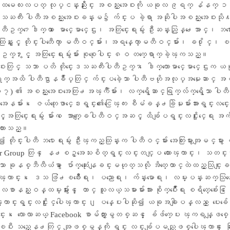
ထမေလးလပတ္ လုပ္ငန္းညိႇႏႈိင္း အစည္းအေဝးကို ယခုလ ၉ရက္ နံနက္ 
းေဒသႀကီး ပါတီအစည္းအေဝးခန္းမ၌ က်င္းပ ခဲ့ရာ အဆိုပါအစည္းအေဝးသို႔ 
ီဥကၠ႒ေဒါက္တာ ေမာင္ေမာင္ေဌး၊ အတြင္းေရးမွဴး ဦးဆန္းညြန
္႕ေအာင္၊ ဘ႑ာေ
ြန္းႏွင့္ တိုင္းပါတီေကာ္ မတီဝင္မ်ား၊အရန္ေကာ္မတီဝင္မ်ား၊ ခ႐ိုင္၊
ွ ဥကၠ႒ႏွင့္ အတြင္းေရးမွဴးမ်ား စုစုေပါင္း ၈ဝ တက္ေရာက္ခဲ့ၾကသည္။
းတြင္ သဘာ ပတိ တိုင္းေဒသႀကီးပါတီဥကၠ႒ ေဒါက္တာေမာင္ေမာင္ေဌးက 
က္အထိ ပါတီဌာနခ်ဳပ္တြင္ က်င္းပခဲ့ေသာ ပါတီဗဟိုအလုပ္အမႈေဆာင္ အစ
 ၏ အစည္းအေဝးအေတြ႕အၾကံဳမ်ား၊ လက္ရွိေဆာင္ရြက္လ်က္ရွိေသာ ပါ
အေနမ်ား၊ ေဇယ်တုေဖာင္ေဒးရွင္း၏ေငြေၾကး စီမံခန္႕ခြဲမႈမ်ားအားရွင္းလင္းေဆြးေ
ွင့္အတြင္းေရးမွဴး မ်ားက ေအာက္ေျခပါတီဝင္အဆင့္ ထိခ်ျပရွင္းလင္းႏိုင္ေရး 
မွာၾကားသည္။
ိုင္းပါတီ ဘ႑ာေရးမွဴး ဦးၾကည္ထြန္းက ပါတီဝင္မ်ား အေတြးမွားအျမင္မွား
r Group တြင္ ေန႕စဥ္အေသးစိတ္ရွင္းလင္းတင္ျပ ထားေၾကာင္း၊ သတင္းမ်
ာ ခုနစ္ဘီလီယံမွာ ေပ်ာက္ဆံုးေနျခင္းမဟုတ္သလို အိတ္ေထာင္ထဲထည့္သြင္းျခ
ၾကာင္း၊ ေဒသ ဖြံ႕ၿဖိဳးေရး၊ ပညာေရး၊ က်န္းမာေရး၊ လမ္းပန္းဆက္သြယ
ာနည္းဝန္ထမ္းမ်ားႏွင့္ ေတာင္ သူလယ္သမားမ်ားအား စိုက္ပ်ဳိးေရး စရိတ္ေခ်းေငြ ေ
ၾကာင္းရွင္းလင္းႏိုင္ပါေၾကာင္း၊ ျပန္ေပးပါဆို၍ ယခုအခါျပန္လည္ ေပးေခ
င္း၊ ေလာေလာဆယ္ Facebook စာမ်က္ႏွာမွတစ္ဆင့္ ေခ်ဖ်က္ေပး ၾကရန္ျဖစ္
ၿပီး သည့္ေန႕တြင္ အျဖစ္မွန္ကို ရွင္း လင္းခ်ျပမည္ျဖစ္ပါေၾကာင္း ေဆြး ေႏ