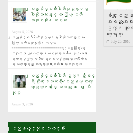
ျပည္ခိုင္ၿဖိဳးပါတီဒုဥကၠ႒မွ
ဝါဆိုသကၤန္းႏွင့္ လႉ ဖြယ္ ဝတၳဳ
ခ်င္းျပည္နယ
အစုစုတို႔ ကပ္လႉ
အစည္းအေဝး
ဥကၠ႒ သူရဥ
August 5, 2026
က္ေရာက္
ျပည္ခိုင္ၿဖိဳးပါတီဒုဥကၠ႒မွ ဝါဆိုသကၤန္းႏွင့္ လႉ
July 25, 2016
ဖြယ္ ဝတၳဳအစုစုတို႔ ကပ္လႉ 
========================= (ျပည္တြင္း)ၾ
သဂုတ္ ၄ ေနျပည္ေတာ္ ၊တပ္ကုန္းၿမိဳ႕နယ္ အေနာ္
ရထာရပ္ကြက္ ၿမိဳ႕ေရွ႕စႏၵာ႐ုံဘုန္းေတာ္ႀကီးေက်ာင္း
မွ သက္ေတာ္ရွည္ ဆရာေတာ္ဘုရားႀကီးအား ၾသဂုတ္လ …
ျပည္ခိုင္ၿဖိဳးပါတီ ဥကၠ႒ ဦးခင္
ရီ တိုင္းေဒသႀကီး/ျပည္နယ္ လႊတ္ေ
တာ္ဥကၠ႒မ်ားႏွင့္ အစည္း အ ေဝး ျပဳ
လုပ္
August 3, 2026
ျပည္နယ္ႏွင့္တိုင္း သတင္းမ်ား