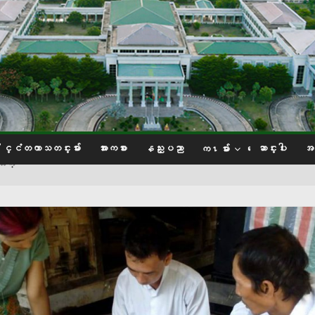
ႏိုင္ငံတကာသတင္းမ်ား
အားကစား
နည္းပညာ
ေဆာင္းပါး
အင
က႑မ်ား
န္ဆာ စာခ်ဳပ္ကို မန္ယူ ခ်ဳပ္ဆို
ခတ္ကစားနည္း၌ ေငြ တံဆိပ္ဆုမ်ားအသီးသီး ဆြတ္ခူး
းႏွင့္ ေဆးဝါးပစၥည္းမ်ားအား ျပည္ခိုင္ၿဖိဳးပါတီမွ လႉဒါန္း
ီက ကူညီေထာက္ပံ့
 ေဘး သင့္ေနေသာ ၿမိဳ႕ေပၚ ရပ္ ကြက္ မ်ားကို လိုက္လံၾကည့္ရႈ။