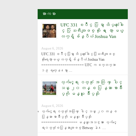
အားကစား
UFC 331 ၿပိဳင္ ပြဲ မွာ ထိပ္ဆုံးေခါ
င္ ပြဲ ႀကီးအျဖစ္ ထိုး ရ ေတာ့ မယ့္
လက္ရွိ ခ်န္ပီယံ ‌Joshua Van
August 6, 2026
UFC 331 ၿပိဳင္ပြဲမွာ ထိပ္ဆုံးေခါင္ပြဲႀကီးအျဖစ္ 
ထိုးရေတာ့မယ့္ လက္ရွိ ခ်န္ပီယံ ‌Joshua Van 
==================== UFC က စက္တက္ဘာ 
၁၉ ရက္ေန႔မွာ …
ေလ့က်င့္ေရး ဝတ္စုံ အ တြ က္ ေပါင္
သန္း ၂၀ တန္ စ ပြ န္ဆာ စာခ်ဳ
ပ္ကို မန္ယူ ခ်ဳပ္ဆို
August 6, 2026
ေလ့က်င့္ေရး ဝတ္စုံအတြက္ ေပါင္ သန္း ၂၀ တန္ စ
ပြန္ဆာ စာခ်ဳပ္ကို မန္ယူ ခ်ဳပ္ဆို 
================= မန္ယူအသင္းဟာ ေလ့က်င့္ေ
ရး၀တ္စုံစပြန္ဆာအျဖစ္ Betway နဲ႔ …