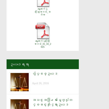
ရွေးကောက်ပွဲ
ကြေညာစာတမ်း_မာ
တိကာ
ရွေးကောက်ပွဲကြေငြာ
စာတမ်း_31_10_2
025
ဥပေဒေရးရာ
လွ်ပ္စစ္ဥပေဒ
April 26, 2016
အသင္းအဖြဲ႕မ်ားမွတ္ပုံတ
င္ၿခင္းဆိုင္ရာဥပေဒ