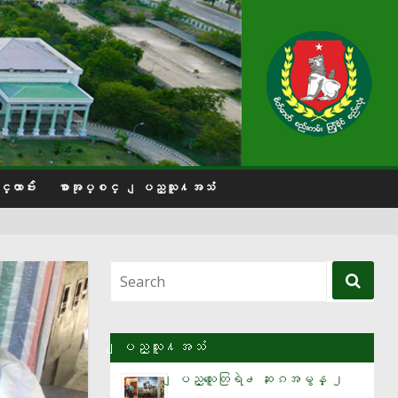
္တာဗ်ဴး
စာအုပ္စင္
ျပည္သူ႔အသံ
ျပည္သူ႔အသံ
ျပည္သူေတြရဲ႕ ဆႏၵအမွန္ ၂