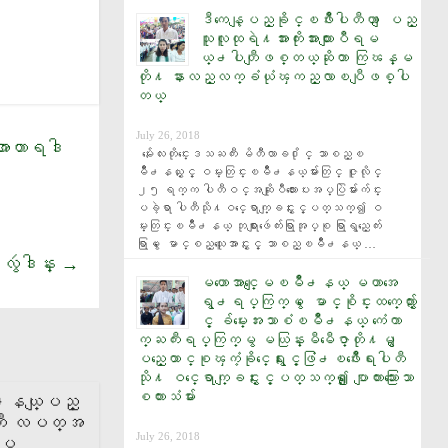
ဒီကေန့ျပည္ခုိင္ၿဖိဳးပါတီဟာ ျပည္
သူလူထုရဲ႔အားကိုးအားထားျပဳရမ
ယ္႕ပါတီျဖစ္တယ္ဆိုတာ ကြၽန္မ
တို႔ နားလည္လက္ခံယုံၾကည္လာၿပီျဖစ္ပါ
တယ္
July 26, 2018
 အာဟာရဒါ
  မႏၲေလးတိုင္းေဒသႀကီး မိတီၴလာခ႐ိုင္ သာစည္ၿ
မိဳ႕နယ္ႏွင့္ ဝမ္းတြင္းၿမိဳ႕နယ္မ်ားတြင္ ဇူလိုင္ 
၂၅ ရက္က ပါတီဝင္အဆိုျပဳလႊာေပးအပ္ပြဲမ်ားက်င္း
ပခဲ့ရာ ပါတီသို႔ဝင္ေရာက္ျခင္းႏွင့္ပတ္သက္၍ ဝ
မ္းတြင္းၿမိဳ႕နယ္ ဘုရားျဖဴေက်းရြာအုပ္စု ရြာရွည္ေက်း
ရြာမွ ေမာင္စည္သူေအာင္ႏွင့္ သာစည္ၿမိဳ႕နယ္ …
း လွဴဒါန္​း
→
မဟာေအာင္ေျမၿမိဳ႕နယ္ မဟာအေ
ရွ႕ရပ္ကြက္မွ ေမာင္စုိင္းထက္ေက်ာ္ႏွ
င့္ ခ်မ္းေအးသာစံၿမိဳ႕နယ္ ကံေကာ
က္ႀကီးရပ္ကြက္မွ မယြန္းမီမီေဇာ္တုိ႔မွ ျ
ပည္ေထာင္စုၾကံ့ခုိင္ေရးႏွင့္ဖြံ႕ၿဖိဳးေရးပါတီ
သုိ႔ ဝင္ေရာက္ျခင္းႏွင့္ပတ္သက္၍ ​ေျပာျကားသြား​ေသာ
စကားသံမ်ား
႕နယ္​ျပည္​
ါတီ လပတ္​အ
July 26, 2018
ုပ္