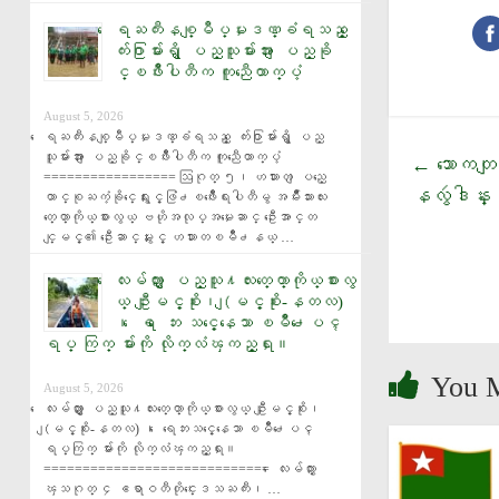
ေရႀကီးနစ္ျမဳပ္မႈဒဏ္ခံရသည့္ ေ
က်း႐ြာမ်ားရွိ ျပည္သူမ်ားအား ျပည္ခို
င္ၿဖိဳးပါတီက ကူညီေထာက္ပံ့
August 5, 2026
ေရႀကီးနစ္ျမဳပ္မႈဒဏ္ခံရသည့္ ေက်း႐ြာမ်ားရွိ ျပည္
သူမ်ားအား ျပည္ခိုင္ၿဖိဳးပါတီက ကူညီေထာက္ပံ့ 
သာေကတျ
←
================= ဩဂုတ္ ၅၊ ဟသၤာတ ျပည္ေ
နလွဴဒါန္း
ထာင္စုႀကံ့ခိုင္ေရးႏွင့္ဖြံ႕ၿဖိဳးေရးပါတီမွ အမ်ိဳးသားလႊ
တ္ေတာ္ကိုယ္စားလွယ္ ဗဟိုအလုပ္အမႈေဆာင္ ဦးေအာင္တ
င္ျမင့္၏ ဦးေဆာင္မႈႏွင့္ ဟသၤာတၿမိဳ႕နယ္ …
ေလးမ်က္ႏွာ ျပည္သူ႔လႊတ္ေတာ္ကိုယ္စားလွ
ယ္ ဦးျမင့္စိုး၊ (ျမင့္စိုး-နတလ)
၊ ေရ ေဘး သင့္ေနေသာ ၿမိဳ႕ေပၚ
ရပ္ ကြက္ မ်ားကို လိုက္လံၾကည့္ရႈ။
You 
August 5, 2026
ေလးမ်က္ႏွာ ျပည္သူ႔လႊတ္ေတာ္ကိုယ္စားလွယ္ ဦးျမင့္စိုး၊ 
(ျမင့္စိုး-နတလ) ၊ ေရေဘးသင့္ေနေသာ ၿမိဳ႕ေပၚ 
ရပ္ကြက္ မ်ားကို လိုက္လံၾကည့္ရႈ။ 
============================= ေလးမ်က္ႏွာ 
ၾသဂုတ္ ၄ ဧရာဝတီတိုင္းေဒသႀကီး၊ …