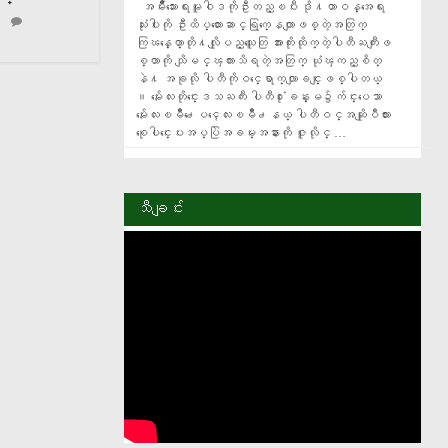
  အမ်ဳိးသားေရးမူဝါဒကိုဦးတည္ၿပီး ဒို႔တာဝန္အေရး
သံုးပါးကို ဦးထိပ္ထားေဆာင္ရြက္ေနတာျဖစ္တဲ့အတြက္ 
ကြၽန္ေတာ္တို႔လိုျပည္သူေတြ အားကိုးထိုက္တဲ့ပါတီႀကီးျဖ
စ္တာကို သိျမင္ၾကားသိရတဲ့အတြက္ ယံုၾကည္စိတ္
နဲ႔ အခုလို ပါတီကိုဝင္ေရာက္လာျခင္းျဖစ္ပါတယ္​
။ မႏၲေလးတိုင္းေဒသႀကီး ပါတီ႐ံုးခန္းမ၌က်င္းပေသာ 
မႏၲေလးၿမိဳ႕ေပၚေလးၿမိဳ႕နယ္ ပါတီဝင္အဆုိျပဳလႊာ
စုေပါင္းေပးအပ္ပြဲအခမ္းအနားကုိ ဇူလိုင္ …
သီချင်း