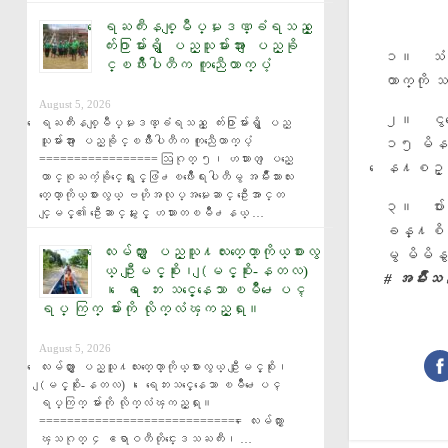
ေရႀကီးနစ္ျမဳပ္မႈဒဏ္ခံရသည့္ ေ
က်း႐ြာမ်ားရွိ ျပည္သူမ်ားအား ျပည္ခို
၁။ သံလြင္
င္ၿဖိဳးပါတီက ကူညီေထာက္ပံ့
ထာက္ကို သ
August 5, 2026
၂။ ငွက္ေပ
ေရႀကီးနစ္ျမဳပ္မႈဒဏ္ခံရသည့္ ေက်း႐ြာမ်ားရွိ ျပည္
သူမ်ားအား ျပည္ခိုင္ၿဖိဳးပါတီက ကူညီေထာက္ပံ့ 
၁၅ မိနစ္ 
================= ဩဂုတ္ ၅၊ ဟသၤာတ ျပည္ေ
ေန႔စဥ္လုပ
ထာင္စုႀကံ့ခိုင္ေရးႏွင့္ဖြံ႕ၿဖိဳးေရးပါတီမွ အမ်ိဳးသားလႊ
တ္ေတာ္ကိုယ္စားလွယ္ ဗဟိုအလုပ္အမႈေဆာင္ ဦးေအာင္တ
၃။ ပ်ားရ
င္ျမင့္၏ ဦးေဆာင္မႈႏွင့္ ဟသၤာတၿမိဳ႕နယ္ …
ခန္႔စိမ္
ေလးမ်က္ႏွာ ျပည္သူ႔လႊတ္ေတာ္ကိုယ္စားလွ
မွ မိမိနွ
ယ္ ဦးျမင့္စိုး၊ (ျမင့္စိုး-နတလ)
# အမ်ိဳးသမီ
၊ ေရ ေဘး သင့္ေနေသာ ၿမိဳ႕ေပၚ
ရပ္ ကြက္ မ်ားကို လိုက္လံၾကည့္ရႈ။
August 5, 2026
ေလးမ်က္ႏွာ ျပည္သူ႔လႊတ္ေတာ္ကိုယ္စားလွယ္ ဦးျမင့္စိုး၊ 
(ျမင့္စိုး-နတလ) ၊ ေရေဘးသင့္ေနေသာ ၿမိဳ႕ေပၚ 
ရပ္ကြက္ မ်ားကို လိုက္လံၾကည့္ရႈ။ 
============================= ေလးမ်က္ႏွာ 
ၾသဂုတ္ ၄ ဧရာဝတီတိုင္းေဒသႀကီး၊ …