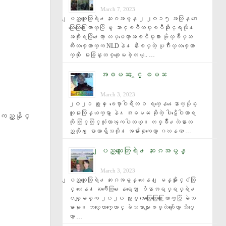
March 7, 2023
ျပည္သူေတြရဲ႕ ဆႏၵအမွန္ ၂ ၂၀၁၅ အလြန္ အေ
ထြေထြေ႐ြးေကာက္ပြဲ မွ ေသာင္ၿပိဳကမ္းၿပိဳအႏိုင္ရလို႔ 
အစိုးရဖြဲ႕ေတာ့ တပ္မေတာ္အၿငိမ္းစား ဗိုလ္ခ်ဳပ္ႀ
ကီးတစ္ေယာက္က NLDနဲ႔ နီးစပ္တဲ့ ပုဂၢိဳလ္တစ္ေယာ
က္ကို ေမးခြန္းတစ္ခုေမးခဲ့တယ္.. …
အဓမၼ ႏွင့္ ဓမၼ
March 3, 2023
၂၀၂၁ ခုႏွစ္ ေဖေဖာ္ဝါရီလ ၁ ရက္ေန႔ေနာက္ပိုင္း 
လူမႈကြန္ယက္မွာ နဲ႔ အဓမၼ ဆိုတဲ့ ပါဠိေဝါဟာရ
ကည့္နိုင္
ကို တြင္တြင္သုံးလာၾကပါတယ္။ တစ္ခ်ိဳ႕လဲနားလ
ည္လို႔ ေျပာတာရွိသလို႔ အမ်ားစုကေတာ့ ဂဃနဏ …
ျပည္သူေတြရဲ႕ ဆႏၵအမွန္
March 3, 2023
ျပည္သူေတြရဲ႕ ဆႏၵအမွန္ ယေန႔ ျမန္မာႏိုင္ငံတြ
င္ ယေန႔ ႀကဳံေတြ႕ေနရေသာ ျပႆနာအရပ္ရပ္ရဲ႕ 
ဇစ္ျမစ္က ၂၀၂၀ ခုႏွစ္ အေထြေထြေ႐ြးေကာက္ပြဲ မဲသ
မာမႈ။ ဘယ္ေလာက္ေတာင္ မဲသမာမႈျဖစ္လဲဆိုေတာ့ သိပ္ေ
တာ့ …