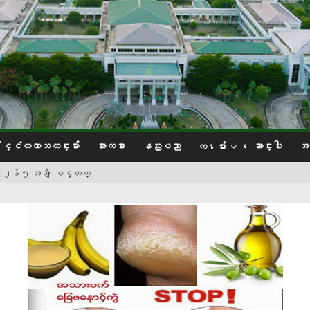
ႏိုင္ငံတကာသတင္းမ်ား
အားကစား
နည္းပညာ
ေဆာင္းပါး
အင
က႑မ်ား
၀ မွ ၂၆၅ အထိ ျမင့္တက္
ဆူဘီရွီ
န္ပီယံ ‌Joshua Van
်ဳပ္ဆို
ခတ္ကစားနည္း၌ ေငြ တံဆိပ္ဆုမ်ားအသီးသီး ဆြတ္ခူး