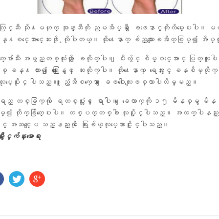
ဆီ သို႔မဟုတ္ အုန္းဆီကို ညမအိပ္မွီ ေျခဖေနာင့္ကိုလိမ္းေပးပါ။ မလိမ္
န္႔စင္ေအာင္ေဆးဖို ့လိုပါတယ္။ ထို႔ေနာက္ ခ်ည္သားေျခအိတ္စြပ္၍ အိပ္
်ာသီး အမွည့္တစ္လံုးကို ေျခလိုက္ပါ။ ျပီးလ်ွင္ စိမ့္ဝင္ေအာင္ ပြတ္လူ
ခန္႔ ထား၍ ေရေႏြးေႏြးနွင့္ ေဆးလိုက္ပါ။ ထို႔ေနာက္ ေရေအးႏွင့္ ခနစိမ္လို
္ေပးႏိုင္ ပါသည္။ ႏူးညံ့အိစက္ေသာ ေျခဖဝါးေလးျဖစ္လာပါလိမ့္မည္။
ည္ တစ္ခြက္ကို ေရတစ္ပံုးႏွင့္ ေရာပါ။ ေျခေထာက္ကို ၁၅ မိနစ္မွ မိ
၍ တိုက္ခြ်တ္ေပးပါ။ တစ္ပတ္တစ္ခါ လုပ္ႏိုင္ပါသည္။ အထက္ပါနည္း ၃ 
င့္ အဆင္ေျပ သည့္နည္းကို ေရြးခ်ယ္လုပ္ေဆာင္ႏိုင္ပါသည္။
းႏွင့္က်န္းမာေရး