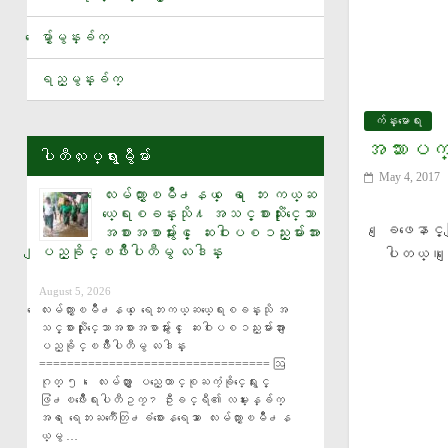
ေလးမ်က္ႏွာၿမိဳ႕နယ္ ေရ ေဘး ကယ္ဆယ္ေရးစခန္းသို႔ အသင့္စားသုံးႏိုင္ေသာအစားအစာမ်ာ
ေမွ်ာ္မွန္းခ်က္
ေရႀကီးနစ္ျမဳပ္မႈဒဏ္ခံရသည့္ ေက်း႐ြာမ်ားရွိ ျပည္သူမ်ားအား ျပည္ခိုင္ၿဖိဳးပါတ
ရည္မွန္းခ်က္
ဒီယိုမန္ဒီကို ရီးယဲလ္မက္ဒရစ္အသင္း ေခၚယူ
က်န္းမာေရး
အသားပက္၍
ပါတီလႈပ္ရွားမွဳမ်ား
May 4, 2017
ေလးမ်က္ႏွာၿမိဳ႕နယ္ ေရ ေဘး ကယ္ဆ
ယ္ေရးစခန္းသို႔ အသင့္စားသုံးႏိုင္ေသာ
ေျခဖေနာင္
အစားအစာမ်ားႏွင့္ ေဆးဝါးပစၥည္းမ်ားအား
ျပည္ခိုင္ၿဖိဳးပါတီမွ လႉဒါန္း
ပါတယ္။ ေ
August 5, 2026
ေလးမ်က္ႏွာၿမိဳ႕နယ္ ေရေဘးကယ္ဆယ္ေရးစခန္းသို အ
သင့္စားသုံးႏိုင္ေသာအစားအစာမ်ားႏွင့္ ေဆးဝါးပစၥည္းမ်ားအား ျ
ပည္ခိုင္ၿဖိဳးပါတီမွ လႉဒါန္း 
================================= ဩ
ဂုတ္ ၅၊ ေလးမ်က္ႏွာ ျပည္ေထာင္စုႀကံ့ခိုင္ေရးႏွင့္
ဖြံ႕ၿဖိဳးေရးပါတီဥကၠ႒ ဦးခင္ရီ၏ လမ္းၫႊန္ခ်က္
အရ ေရေဘးႀကဳံေတြ႕ခံစားေနရေသာ ေလးမ်က္ႏွာၿမိဳ႕န
ယ္မွ …