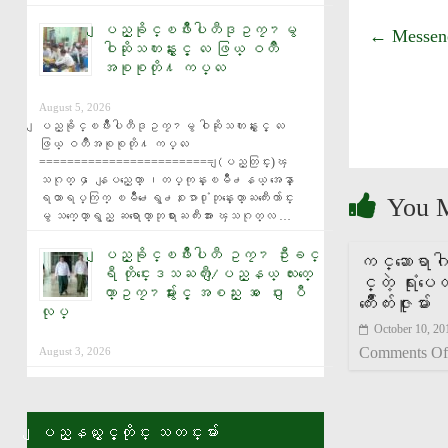
ျပည္ခိုင္ၿဖိဳးပါတီဒုဥကၠ႒မွ
Messene
←
ဝါဆိုသကၤန္းႏွင့္ လႉ ဖြယ္ ဝတၳဳ
အစုစုတို႔ ကပ္လႉ
August 5, 2026
ျပည္ခိုင္ၿဖိဳးပါတီဒုဥကၠ႒မွ ဝါဆိုသကၤန္းႏွင့္ လႉ
ဖြယ္ ဝတၳဳအစုစုတို႔ ကပ္လႉ 
========================= (ျပည္တြင္း)ၾ
သဂုတ္ ၄ ေနျပည္ေတာ္ ၊တပ္ကုန္းၿမိဳ႕နယ္ အေနာ္
ရထာရပ္ကြက္ ၿမိဳ႕ေရွ႕စႏၵာ႐ုံဘုန္းေတာ္ႀကီးေက်ာင္း
You 
မွ သက္ေတာ္ရွည္ ဆရာေတာ္ဘုရားႀကီးအား ၾသဂုတ္လ …
ျပည္ခိုင္ၿဖိဳးပါတီ ဥကၠ႒ ဦးခင္
ကင္ဆာေရာဂါကိ
ရီ တိုင္းေဒသႀကီး/ျပည္နယ္ လႊတ္ေ
င္တဲ့ ရုံး
တာ္ဥကၠ႒မ်ားႏွင့္ အစည္း အ ေဝး ျပဳ
က်ိဳးေက်းဇူးမ်ား
လုပ္
October 10, 20
Comments Of
August 3, 2026
ျပည္နယ္ႏွင့္တိုင္း သတင္းမ်ား