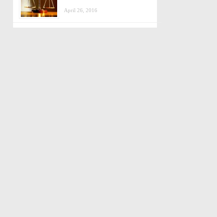
April 26, 2016