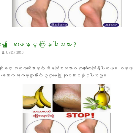
းႏွင့္ ေဆးဝါးပစၥည္းမ်ားအား ျပည္ခိုင္ၿဖိဳးပါတီမွ လႉဒါန္း
ီက ကူညီေထာက္ပံ့
 ေျခဖေနာင့္ ကြဲေနပါသလား ?
USDP 2016
့ကြဲျခင္း အတြက္ထိေရာက္တဲ့ အိမ္တြင္းသဘာဝ ကုထံုးေလးေတြရွိပါတယ္။ စမ္းၾ
ျခေထာက္ ၾကမ္းသူမ်ားလဲ ဥတုမေရြး လုပ္ေဆာင္နိုင္ပါသည္။