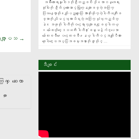
  အမ်ဳိးသားေရးမူဝါဒကိုဦးတည္ၿပီး ဒို႔တာဝန္အေရး
သံုးပါးကို ဦးထိပ္ထားေဆာင္ရြက္ေနတာျဖစ္တဲ့အတြက္ 
ကြၽန္ေတာ္တို႔လိုျပည္သူေတြ အားကိုးထိုက္တဲ့ပါတီႀကီးျဖ
စ္တာကို သိျမင္ၾကားသိရတဲ့အတြက္ ယံုၾကည္စိတ္
နဲ႔ အခုလို ပါတီကိုဝင္ေရာက္လာျခင္းျဖစ္ပါတယ္​
။ မႏၲေလးတိုင္းေဒသႀကီး ပါတီ႐ံုးခန္းမ၌က်င္းပေသာ 
မႏၲေလးၿမိဳ႕ေပၚေလးၿမိဳ႕နယ္ ပါတီဝင္အဆုိျပဳလႊာ
္ေဖာ္ျပသ
→
စုေပါင္းေပးအပ္ပြဲအခမ္းအနားကုိ ဇူလိုင္ …
သီချင်း
က္ ေဆးေကာ