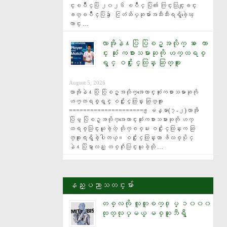
င္းၿပိဳင္ပြဲ ၂၀၂၆ ၿပိဳင္ ပြဲ၏ ကြင္းသြင္းျခင္း
ခတ္ၿပိဳင္ပြဲ၌ ေငြတံဆိပ္ဆုမ်ားအသီးသီးရရွိခဲ့ေၾ
ကာင္း …
လာအိုနဲ႔ပြဲ ပြဲစဥ္အလိုက္ အ ေကာ
င္း ဆုံး ကစားသမားဆုကို ဟက္ထရစ္
ရွင္ ဝင္းႏိုင္ထြန္း ဆြတ္ခူး
August 5, 2026
လာအိုနဲ႔ပြဲ ပြဲစဥ္အလိုက္အေကာင္းဆုံးကစားသမားဆုကို 
ဟက္ထရစ္ရွင္ ဝင္းႏိုင္ထြန္း ဆြတ္ခူး 
====================== ျမန္မာ(၇-၂)လာအို
ပြဲမွ ပြဲစဥ္အလိုက္အေကာင္းဆုံးကစားသမားဆုကို ဟက္
ထရစ္သြင္းယူခဲ့တဲ့ တိုက္စစ္မႉး ဝင္းႏိုင္ထြန္းက ဆြ
တ္ခူးရရွိခဲ့ပါတယ္။ ဝင္းႏိုင္ထြန္းဟာ ဖိလစ္ပိုင္
နဲ႔ပြဲမွာလည္း တစ္ဂိုးသြင္းယူခဲ့လို …
နည္းပညာသတင္းမ်ား
တစ္လကို လူတူစက္႐ုပ္ ၁၀၀၀
ထုတ္လုပ္မယ့္ မစ္ဆူဘီရွီ