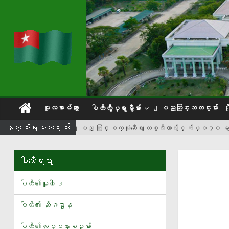
မူလစာမ်က္ႏွာ
ျပည္တြင္းသတင္းမ်ား
ပါတီလွဳပ္ရွားမွဳမ်ား
ေနာက္ဆံုးရသတင္းမ်ား
ျပည္ တြင္း စက္သုံးဆီေဈး တစ္လီတာလွ်င္ က်ပ္ ၁၇
တစ္လကို လူတူစက္႐ုပ္ ၁၀၀၀ ထုတ္လုပ္မယ့္ မစ္
UFC 331 ၿပိဳင္ ပြဲ မွာ ထိပ္ဆုံးေခါင္ ပြဲ ႀကီးအျဖစ္ ထိုး ရ ေတာ့ မယ့္ လက္ရွိ ခ်
ပါတီေရးရာ
ယြမ္ ၂၀၀၀ တန္ က်န္းမာေရး လက္ စြပ္ Casio မိတ္ဆက္
ပါတီ၏မူ၀ါဒ
ႏိုင္ငံေတာ္သမၼတ ထိုင္းႏိုင္ငံသို႔ ေရာက္ရွိ
ပါတီ၏ သႏိၷဌာန္
ေလ့က်င့္ေရး ဝတ္စုံ အ တြ က္ ေပါင္ သန္း ၂၀ တန္ စ ပြ န္ဆာ စာခ်ဳပ္ကို မန္ယူ ခ
ျမန္မာ့လက္ေ႐ြးစင္ အမ်ိဳးသားအသင္းႏွင့္ အမ်ိဳးသမီးအသင္းတို႔ ကြင္း သြင္း ျခင္း
ပါတီ၏လုပ္ငန္းစဥ္မ်ား