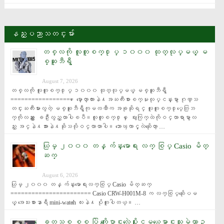
နည္းပညာသတင္းမ်ား
တစ္လကို လူတူစက္႐ုပ္ ၁၀၀၀ ထုတ္လုပ္မယ့္ မ
စ္ဆူဘီရွီ
August 7, 2026
တစ္လကို လူတူစက္႐ုပ္ ၁၀၀၀ ထုတ္လုပ္မယ့္ မစ္ဆူဘီရွီ 
================== ေမာ္ေတာ္ကားနဲ႔အႀကီးစားစက္မႈလုပ္ငန္းမွာ ဂုဏ္သ
တင္းႀကီးမားလွတဲ့ မစ္ဆူဘီရွီကုမၸဏီက အခုဆိုရင္ လူတူစက္႐ုပ္ေတြဘ
က္ကိုလည္း ေျခဦးလွည့္လာပါၿပီ။လူတူစက္႐ုပ္ ေဈးကြက္ထဲကိုဝင္လာရာမွာလ
ည္း အင္နဲ႔အားနဲ႔ဆိုသလိုဝင္လာတာပါ။ ဘာေၾကာင့္လဲဆိုေတာ့ …
ယြမ္ ၂၀၀၀ တန္ က်န္းမာေရး လက္ စြပ္ Casio မိတ္
ဆက္
August 6, 2026
ယြမ္ ၂၀၀၀ တန္ က်န္းမာေရးလက္စြပ္ Casio မိတ္ဆက္ 
======================= Casio CRW-H001M-8 က လက္စြပ္ဆိုေပမ
ယ့္ အေသးစားနာရီ mini-watch ေလးနဲ႔ ပိုတူပါတယ္။ …
ေခတ္သစ္ စစ္ ပြဲ ကိုေျပာင္းလဲေပးႏိုင္မယ့္ေမာင္းသူမဲ့ယာဥ္