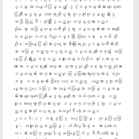
ပ္ငန္း တာဝန္ေက်ပြန္သည့္ ႏုိင္ငံ့ဝန္ထမ္းမ်ားအား ဆုေၾကးေ
ငြခ်ီးျမႇင့္ရန္ ဘ႑ာေရးဆုိင္ရာ လုပ္ထံုးလုပ္နည္း မ်ားႏွင့္
အညီ ခြင့္ျပဳ၊သံုးစြဲႏုိင္သည္ဟု သတ္မွတ္ထားသည္။
သို႔ေသာ္ အခြန္ထမ္းႀကီးဆုိင္ရာ ဝန္ထမ္းမ်ားအား လစာတိုးေ
ပးမည္ဟု သတင္းက်ယ္ျပန္႔စြာ ထြက္ေပၚ ေနၿပီး ထို
သို႔အခြန္ေငြ ပိုေဆာင္ရေသာ စီးပြားေရးလုပ္ငန္းႀကီးမ်ားကို
သာ အခြန္ စည္းၾကပ္ရသည့္ ဝန္ထမ္း မ်ားျဖစ္၍ အခြ
န္ေငြပိုရွာႏုိင္ျခင္းသည္ မထူးဆန္းသကဲ့သို႔ လံုးဝလာဘ္မ
စားေသာ ဝန္ထမ္းမ်ားျဖစ္ေသာ ေၾကာင့္ဟု ဆုိျခင္းမွာလည္း အျခား
ဝန္ထမ္းမ်ား လာဘ္စားသည္ဟု စြပ္စြဲရာေရာက္ေၾကာင္း စသျ
ဖင့္ ေဝဖန္မႈမ်ား ထြက္ေပၚေနသည္။ ျပည္ေထာင္စုအခြ
န္ေကာက္ဥပေဒတြင္ တာဝန္ေက်ပြန္ေသာ အခြန္ ဝန္ထမ္း
မ်ားအား ဆုေၾကးေငြခ်ီးျမႇင့္ရန္ဆုိေသာ အခ်က္အေပၚ ျပည္
သူ႔လႊတ္ေတာ္ကိုယ္စားလွယ္ ေဒၚသက္သက္ခုိင္က ျပန္လ
ည္စဥ္းစားသံုးသပ္ရန္ အႀကံျပဳ ခဲ့ေသးသည္။
၂၀၁၆-၁၇ ဘ႑ာႏွစ္တြင္ ဝင္ေငြခြန္၊ ကုန္သြယ္ခြ
န္၊ အထူးကုန္စည္ခြန္၊ တံဆိပ္ေခါင္း၊ ေအာင္ဘာေလ
က႑မ်ားအတြက္ စုစုေပါင္းအခြန္ေငြက်ပ္ ဘီလီယံငါးေထာင့္