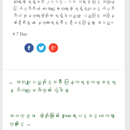
သံုးရာေက်ာ္ ရရွိၿပီး ၂၀၁၅ – ၁၆ ဘ႑ာႏွစ္ တြင္ အခြန္ေ
ငြ က်ပ္ဘီလီယံ ေလးေထာင့္ေျခာက္ရာေက်ာ္ ရရွိခဲ့သျဖင့္ က်ပ္ဘီ
လီယံ ခုနစ္ရာေက်ာ္တိုးကာ ရရွိခဲ့သည္ဟု ျပည္တြင္း အခြန္
မ်ားဦးစီးဌာန ၫႊန္ၾကားေရးမွဴးခ်ဳပ္ ဦးမင္းထြဋ္က ေျပာသည္။
# 7 Day
အဂၤပူျပည္ခိုင္ၿဖိဳး ကြန္ကရစ္လမ္းခင္းရ
←
န္ ဘိလပ္ေျမအိတ္မ်ား လွဴဒါန္း
အသက္ ၉၀ ေက်ာ္ဘိုးဘြားမ်ား လူမႈေရးပင္စင္ စေလၽွာ
က္ထားႏိုင္
→