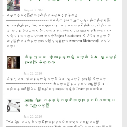
August 3, 2026
ေခတ္သစ္စစ္ပြဲကိုေျပာင္းလဲေပးႏိုင္မယ့္ေမာင္းသူမဲ့ယာဥ္ 
===================== အေမရိကန္ၾကည္းတပ္ရဲ႕တိုက္ခိုက္ေရးစြ
မ္းပကားကို တိုးျမႇင့္ေပးႏိုင္ေစမယ့္အျပင္ ေခတ္သစ္စစ္ပြဲကိုပါေျပာင္းလဲေပးႏိုင္မ
ယ့္ ေမာင္းသူမဲ့ယာဥ္တစ္မ်ိဳးကမၾကာခင္ထြက္ေပၚလာေတာ့မွာျဖစ္ပါတယ္။ အေ
မရိကန္ၾကည္းတပ္ကေဖာ္ေဆာင္တဲ့ Project Sustainment စီမံကိန္းအတြက္ ဒီ
ယာဥ္ေတြကိုဖန္တီးထုတ္ လုပ္ေပးခြင့္ရသြားသူက American Rheinmetall ျဖစ္ပါ
တယ္။ …
သိန္း ၅၀၀ ေက်ာ္တန္ေၾကးရွိ မက္ဆီ နဲ႔ ေရာ္နယ္ဒို
ဖုန္းေတြ မိတ္ဆက္
July 22, 2026
သိန္း ၅၀၀ ေက်ာ္တန္ေၾကးရွိ မက္ဆီ နဲ႔ ေရာ္နယ္ဒို ဖုန္းေတြ မိတ္ဆက္ 
======================= အီလက္ထ႐ြန္နစ္ပစၥည္းေတြကို ေ႐ႊ၊ 
အဖိုးတန္သတၱဳေတြနဲ႔ မြမ္းမံျပင္ဆင္ေပးေလ့ရွိတဲ့ Caviar ကုမၸဏီဟာ …
Tesla ရဲ႕‌ေျခနင္းမဲ့စက္ဘီးထုတ္လုပ္ၿပီးခဏမွာပ
စၥည္းျပတ္သြား
July 20, 2026
Tesla ရဲ႕‌ေျခနင္းမဲ့စက္ဘီးထုတ္လုပ္ၿပီးခဏမွာပစၥည္းျပတ္သြား 