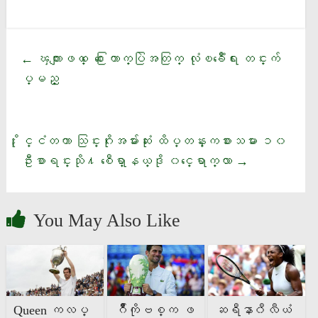
ၾကားျဖတ္ ေ႐ြးေကာက္ပြဲအတြက္ လံုၿခံဳေရး တင္းက်
←
ပ္မည္
ႏိုင္ငံတကာ သြင္းဂိုးအမ်ားဆုံး ထိပ္တန္းကစားသမား ၁၀
ဦးစာရင္းသို႔ စီေရာ္နယ္ဒို ၀င္ေရာက္လာ
→
You May Also Like
Queen ကလပ္
ဂ်ိဳကိုဗစ္က ဖ
ဆရီနာ၀ီလီယံ