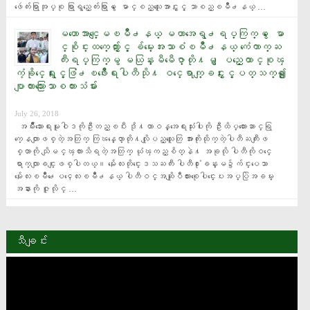
ဖဴေက်းရြာအုပ္စု ရြာရွည္ေက်းရြာမွ ေမာင္စည္သူေအာင္ႏွင့္ သာစည္ၿမိဳ႕နယ္ …
မဟာေအာင္ေျမၿမိဳ႕နယ္ မဟာအေရွ႕ရပ္ကြက္မွ ေမာ
င္စုိင္းထက္ေက်ာ္ႏွင့္ ခ်မ္းေအးသာစံၿမိဳ႕နယ္ ကံေကာက္ႀ
ကီးရပ္ကြက္မွ မယြန္းမီမီေဇာ္တုိ႔မွ ျပည္ေထာင္စုၾ
ကံ့ခုိင္ေရးႏွင့္ဖြံ႕ၿဖိဳးေရးပါတီသုိ႔ ဝင္ေရာက္ျခင္းႏွင့္ပတ္သက္၍ ​ေျ
ပာျကားသြား​ေသာစကားသံမ်ား
July 26, 2018
  အမ်ဳိးသားေရးမူဝါဒကိုဦးတည္ၿပီး ဒို႔တာဝန္အေရးသံုးပါးကို ဦးထိပ္ထားေဆာင္ရြ
က္ေနတာျဖစ္တဲ့အတြက္ ကြၽန္ေတာ္တို႔လိုျပည္သူေတြ အားကိုးထိုက္တဲ့ပါတီႀကီးျဖ
စ္တာကို သိျမင္ၾကားသိရတဲ့အတြက္ ယံုၾကည္စိတ္နဲ႔ အခုလို ပါတီကိုဝင္ေ
ရာက္လာျခင္းျဖစ္ပါတယ္​။ မႏၲေလးတိုင္းေဒသႀကီး ပါတီ႐ံုးခန္းမ၌က်င္းပေသာ 
မႏၲေလးၿမိဳ႕ေပၚေလးၿမိဳ႕နယ္ ပါတီဝင္အဆုိျပဳလႊာစုေပါင္းေပးအပ္ပြဲအခမ္း
အနားကုိ ဇူလိုင္ …
သီချင်း