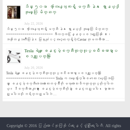
သိန္း ၅၀၀ ေက်ာ္တန္ေၾကးရွိ မက္ဆီ နဲ႔ ေရာ္နယ္ဒို
ဖုန္းေတြ မိတ္ဆက္
July 22, 2026
သိန္း ၅၀၀ ေက်ာ္တန္ေၾကးရွိ မက္ဆီ နဲ႔ ေရာ္နယ္ဒို ဖုန္းေတြ မိတ္ဆက္ 
======================= အီလက္ထ႐ြန္နစ္ပစၥည္းေတြကို ေ႐ႊ၊ 
အဖိုးတန္သတၱဳေတြနဲ႔ မြမ္းမံျပင္ဆင္ေပးေလ့ရွိတဲ့ Caviar ကုမၸဏီဟာ …
Tesla ရဲ႕‌ေျခနင္းမဲ့စက္ဘီးထုတ္လုပ္ၿပီးခဏမွာပ
စၥည္းျပတ္သြား
July 20, 2026
Tesla ရဲ႕‌ေျခနင္းမဲ့စက္ဘီးထုတ္လုပ္ၿပီးခဏမွာပစၥည္းျပတ္သြား 
======================== Tesla က လမ္းေလွ်ာက္ခါစ ကေလးငယ္ေတြအတြ
က္ ေျခနင္းမဲ့စက္ဘီးအေသးစားေလးတစ္မ်ိဳးကို မၾကာေသးမီကထုတ္လုပ္လိုက္ပါတ
ယ္။ ဒီစက္ဘီးဟာ တျခား ေျခနင္းမဲ့စက္ဘီးလိုပဲ ေျခနင္းလည္းမပါ၊ ေမာ္တာလ
ည္းမပါသလို ဘရိတ္လည္းမပါဘဲ …
Copyright © 2016
ပြည်ထောင်စုကြံ့ခိုင်ရေးနှင့်ဖွံ့ဖြိုးရေးပါတီ
. All rights