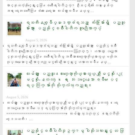
================================= ဩဂုတ္ ၅၊ ေလးမ်က္ႏွာ ျပည္ေ
ထာင္စုႀကံ့ခိုင္ေရးႏွင့္ဖြံ႕ၿဖိဳးေရးပါတီဥကၠ႒ ဦးခင္ရီ၏ လမ္းၫႊန္ခ်က္
အရ ေရေဘးႀကဳံေတြ႕ခံစားေနရေသာ ေလးမ်က္ႏွာၿမိဳ႕နယ္မွ …
ေရႀကီးနစ္ျမဳပ္မႈဒဏ္ခံရသည့္ ေက်း႐ြာမ်ားရွိ ျပည္သူ
မ်ားအား ျပည္ခိုင္ၿဖိဳးပါတီက ကူညီေထာက္ပံ့
August 5, 2026
ေရႀကီးနစ္ျမဳပ္မႈဒဏ္ခံရသည့္ ေက်း႐ြာမ်ားရွိ ျပည္သူမ်ားအား ျပည္ခိုင္ၿဖိဳး
ပါတီက ကူညီေထာက္ပံ့ ================= ဩဂုတ္ ၅၊ ဟသၤာတ ျပည္ေထာ
င္စုႀကံ့ခိုင္ေရးႏွင့္ဖြံ႕ၿဖိဳးေရးပါတီမွ အမ်ိဳးသားလႊတ္ေတာ္ကိုယ္စားလွယ္ ဗဟိုအ
လုပ္အမႈေဆာင္ ဦးေအာင္တင္ျမင့္၏ ဦးေဆာင္မႈႏွင့္ ဟသၤာတၿမိဳ႕နယ္ …
ေလးမ်က္ႏွာ ျပည္သူ႔လႊတ္ေတာ္ကိုယ္စားလွယ္ ဦးျမင့္စိုး၊ (ျ
မင့္စိုး-နတလ) ၊ ေရ ေဘး သင့္ေနေသာ ၿမိဳ႕ေပၚ
ရပ္ ကြက္ မ်ားကို လိုက္လံၾကည့္ရႈ။
August 5, 2026
ေလးမ်က္ႏွာ ျပည္သူ႔လႊတ္ေတာ္ကိုယ္စားလွယ္ ဦးျမင့္စိုး၊ (ျမင့္စိုး-နတလ) ၊ ေရေ
ဘးသင့္ေနေသာ ၿမိဳ႕ေပၚ ရပ္ကြက္ မ်ားကို လိုက္လံၾကည့္ရႈ။ 
============================= ေလးမ်က္ႏွာ ၾသဂုတ္ ၄ ဧရာဝတီတို
င္းေဒသႀကီး၊ …
ျပည္ခိုင္ၿဖိဳးပါတီဒုဥကၠ႒မွ ဝါဆိုသကၤန္းႏွင့္ လႉ ဖြ