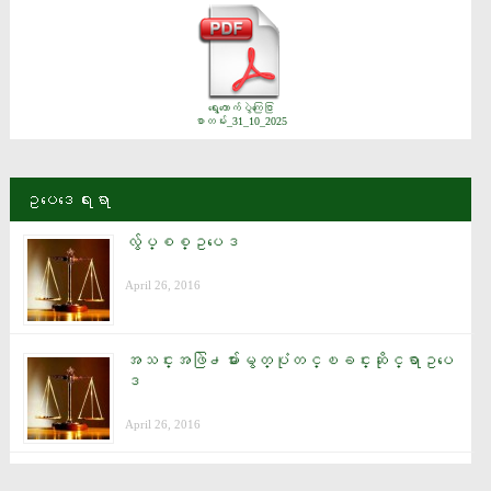
ရွေးကောက်ပွဲကြေငြာ
စာတမ်း_31_10_2025
ဥပေဒေရးရာ
လွ်ပ္စစ္ဥပေဒ
April 26, 2016
အသင္းအဖြဲ႕မ်ားမွတ္ပုံတင္ၿခင္းဆိုင္ရာဥပေ
ဒ
April 26, 2016