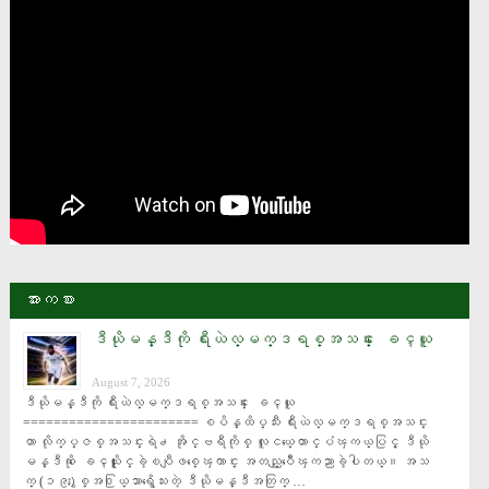
အားကစား
ဒီယိုမန္ဒီကို ရီးယဲလ္မက္ဒရစ္အသင္း ေခၚယူ
August 7, 2026
ဒီယိုမန္ဒီကို ရီးယဲလ္မက္ဒရစ္အသင္း ေခၚယူ 
======================= စပိန္ထိပ္သီး ရီးယဲလ္မက္ဒရစ္အသင္း
ဟာ လိုက္ပ္ဇစ္အသင္းရဲ႕ အိုင္ဗရီကိုစ္ လူငယ္ေတာင္ပံၾကယ္ပြင့္ ဒီယို
မန္ဒီကို ေခၚယူႏိုင္ခဲ့ၿပီျဖစ္ေၾကာင္း အတည္ျပဳေၾကညာခဲ့ပါတယ္။ အသ
က္ (၁၉)ႏွစ္အ႐ြယ္သာရွိေသးတဲ့ ဒီယိုမန္ဒီအတြက္ …